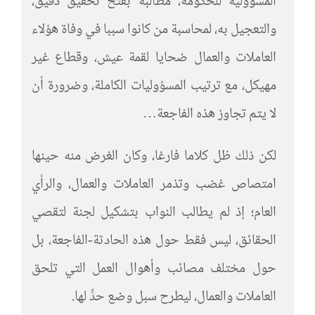
المسؤولية للحكومة، مطالبة بفتح تحقيق دقيق،
والتعجيل به، لمحاسبة من كانوا سببا في وفاة هؤلاء
العاملات والعمال ضحايا لقمة عيش، وقطاع غير
مهيكل، مع ترتيب المسؤوليات الكاملة، وضرورة أن
لا يتم تجاوز هذه الفاجعة…
لكن ذلك ظل كلاما فارغا، وكان الغرض منه حينها
امتصاص غضب وتذمر العاملات والعمال، والرأي
العام؛ إذ لم يطالب النواب بتشكيل لجنة لتقصي
الحقائق، ليس فقط حول هذه الحادثة-الفاجعة، بل
حول مختلف مصائب وأهوال العمل التي تلحق
العاملات والعمال، ليطرح سبل وضع حدٍّ لها.