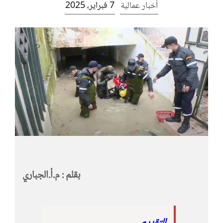
أخبار عمالية
7 فبراير، 2025
بقلم : م.أ.الجباري
التقديم