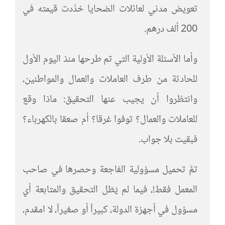
تعويض مدني لعائلات الضحايا حُدِّدت قيمته في
200 ألف درهم.
وأما الأسئلة الأولية التي تم طرحها منذ اليوم الأول
للحادثة من طرف العاملات والعمال والمواطنين،
وانتظروا أن يجيب عنها التحقيق: ماذا وقع
للعاملات والعمال؟ توفوا غرقا؟ أم صعقا بالكهرباء؟
فبقيت بلا جواب.
تمَّ تحميل مسؤولية الفاجعة وحصرها في صاحب
المعمل فقط!، فيما لم يَطَل التحقيق والمتابعة أي
مسؤول في أجهزة الدولة، كبيراً أو صغيراً، لا امقدم،