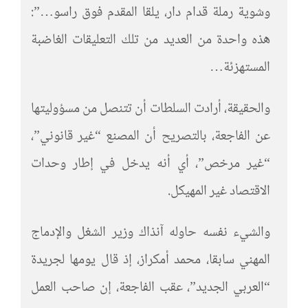
وشوية رملة قدام دار، يلقا المقدم فوق راسو…”:
هذه واحدة من العديد من تلك التعليقات الغاضبة
المستهزئة…
والحقيقة، أرادت السلطات أن تتنصل من مسؤوليتها
عن الفاجعة، بالتصريح أن المصنع “غير قانوني”،
“غير مرخص”، أي أنه يدخل في إطار وحدات
الاقتصاد غير المهيكل.
والشيء نفسه حاوله آنذاك وزير الشغل والإدماج
المهني سابقا، محمد أمكراز، إذ قال يومها لجريدة
“العربي الجديد”، عقب الفاجعة، إن صاحب العمل