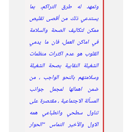
وتمهد له طرق التراكم، بما
يستدعي ذلك من أقصى تقليص
ممكن لتكاليف الصحة والسلامة
في اماكن العمل، فان ما يدمي
القلوب هو عدم اكثرات منظمات
الشغيلة النقابية بصحة الشغيلة
وسلامتهم بالنحو الواجب ، من
ضمن اهمالها لمجمل جوانب
المسألة الاجتماعية ، مقتصرة على
تناول سطحي وانطباعي همه
الاول والأخير التماس “الحوار