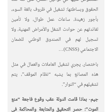
الحقوق وبساطتها: تشغيل في ظروف بالغة السوء،
بأجور زهيدة، ساعات عمل طوال، ولا تأمين
لفائدتهم عن حوادث الشغل والأمراض المهنية، ولا
تسجيل لهم في الصندوق الوطني للضمان
الاجتماعي (CNSS)…
باختصار، يجري تشغيل العاملات والعمال في مثل
هذه المصانع بما يشبه “نظام الموقف”، يتم
تشغيلهم في “النوار”.
جيم- بماذا قامت الدولة عقب وقوع فاجعة “منع
الموت”: حصر التحقيق والمتابعة والمحاكمة في