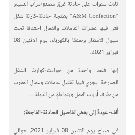
ثلاث سنوات على حادثة غرق مصنع/مرآب النسيج
“A&M Confection” بطنجة، حادثة-كارثة شغل
قتل فيها عشرات العاملات والعمال اختناقا تحت
سيول الأمطار وصعقا بالكهرباء، يوم الاثنين 08
فبراير 2021.
إنها فقط واحدة من حوادث-كوارث الشغل
الصارخة، يجري فيها تقتيل عاملات وعمال المغرب
من طرف أرباب العمل وبتواطؤٍ من الدولة…
ألف- عودةٌ إلى بعض تفاصيل الحادثة-الفاجعة:
في صباح يوم الاثنين 08 فبراير 2021، حوالي