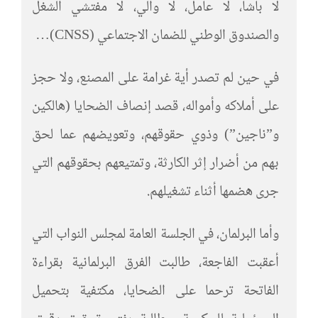
لا باشا، لا عامل، لا والي، لا مفتشي الشغل
والصندوق الوطني للضمان الاجتماعي (CNSS)…
في حين لم تصدر أية غرامة على المصنع، ولا حجز
على أملاكه وأمواله، قصد إنصاف الضحايا (هالكين
و”ناجين”) وذوي حقوقهم، وتعويضهم عما لحق
بهم من أضرار إثر الكارثة، وتمتيعهم بحقوقهم التي
جرى هضمها أثناء تشغيلهم.
وأما البرلمان، في الجلسة العامة لمجلس النواب التي
أعقبت الفاجعة، طالبت الفرق البرلمانية بقراءة
الفاتحة ترحما على الضحايا، مكتفية بتحميل