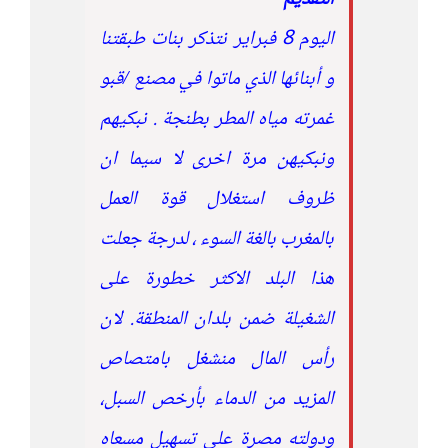
اليوم 8 فبراير نتذكر بنات طبقتنا
و أبنائها الذي ماتوا في مصنع /قبو
غمرته مياه المطر بطنجة . نبكيهم
ونبكيهن مرة اخرى لا سيما ان
ظروف استغلال قوة العمل
بالمغرب بالغة السوء ، لدرجة جعلت
هذا البلد الاكثر خطورة على
الشغيلة ضمن بلدان المنطقة. لان
رأس المال منشغل بامتصاص
المزيد من الدماء بأرخص السبل،
ودولته مصرة على تسهيل مسعاه