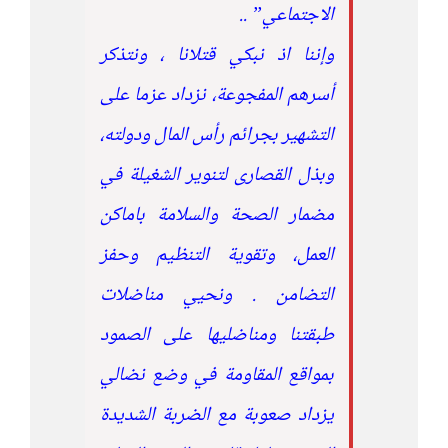
الاجتماعي” ..
وإننا اذ نبكي قتلانا ، ونتذكر
أسرهم المفجوعة، نزداد عزما على
التشهير بجرائم رأس المال ودولته،
وبذل القصارى لتنوير الشغيلة في
مضمار الصحة والسلامة باماكن
العمل، وتقوية التنظيم وحفز
التضامن . ونحيي مناضلات
طبقتنا ومناضليها على الصمود
بمواقع المقاومة في وضع نضالي
يزداد صعوبة مع الضربة الشديدة