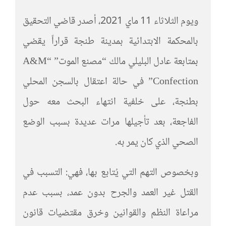
ويوم الثلاثاء 11 ماي 2021، أصدر قاضي التحقيق
بالمحكمة الابتدائية بمدينة طنجة قراراً يقضي
بمتابعة عادل البليلي مالك “مصنع الموت” “A&M
Confection” في حالة اعتقال بالسجن المحلي
بطنجة، على خلفية انتهاء البحث معه حول
الفاجعة، بعد تأجيلها مرات عديدة بسبب الوضع
الصحي الذي كان يمر به.
وبخصوص التهم التي يُتابع بها، فهي: التسبب في
القتل غير العمد والجرح بدون عمد، بسبب عدم
مراعاة النظم والقوانين وخرق مقتضيات قانون