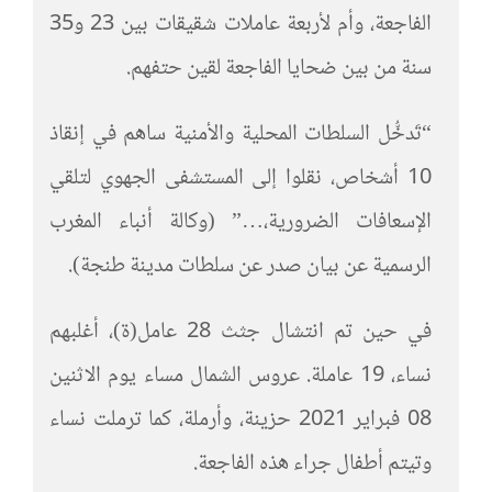
الفاجعة، وأم لأربعة عاملات شقيقات بين 23 و35
سنة من بين ضحايا الفاجعة لقين حتفهم.
“تَدخُّل السلطات المحلية والأمنية ساهم في إنقاذ
10 أشخاص، نقلوا إلى المستشفى الجهوي لتلقي
الإسعافات الضرورية،…” (وكالة أنباء المغرب
الرسمية عن بيان صدر عن سلطات مدينة طنجة).
في حين تم انتشال جثث 28 عامل(ة)، أغلبهم
نساء، 19 عاملة. عروس الشمال مساء يوم الاثنين
08 فبراير 2021 حزينة، وأرملة، كما ترملت نساء
وتيتم أطفال جراء هذه الفاجعة.