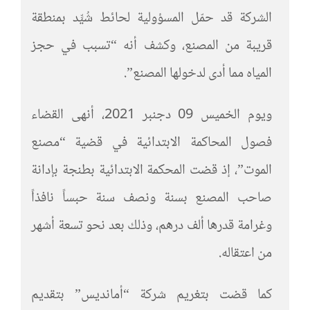
الشركة قد حمّل المسؤولية لحائط شُيِّد بمنطقة
قريبة من المصنع، وكشف أنه “تسبب في حجز
المياه مما أدى لدخولها المصنع”.
ويوم الخميس 09 دجنبر 2021، أنهى القضاء
فصول المحاكمة الابتدائية في قضية “مصنع
الموت”، إذ قضت المحكمة الابتدائية بطنجة بإدانة
صاحب المصنع بسنة ونصف سنة حبساً نافذاً
وغرامة قدرها ألف درهم، وذلك بعد نحو تسعة أشهر
من اعتقاله.
كما قضت بتغريم شركة “أمانديس” بتقديم