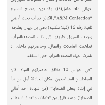
حوالي 50 عامل(ة)) يكدحون بمصنع النسيج
“A&M Confection”، الكائن بمرآب تحت أرضي
للفيلا رقم 16 (فيلا سكنية) بحي بن ديبان بطنجة،
وجدت السيول طريقها إلى ذلك المصنع/المرآب،
فداهمت العاملات والعمال، وحاصرتهم داخله، إذ
غمرت المياه المصنع/المرآب حتى السقف.
“في حوالي 10 دقائق حاصرتهم المياه؛ كان
المواطنون المتواجدون بمكان الحادثة أول من بدأ
في إنقاذ بعض الضحايا” (من شهادة أحد أهالي
الضحايا)؛ وعدد قليل من العاملات والعمال استطاع