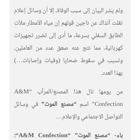
ولم يشر البيان إلى سبب الوفاة، إلا أن وسائل إعلام
نقلت آنذاك عن ناجين قولهم إن مياه الأمطار ملأت
الطابق السفلي بسرعة، ما أدى إلى تضرر تجهيزات
كهربائية، مما نتج عنه صعق عدد من العاملين،
وتسبب في سقوط ضحايا (وفيات وإصابات…)
بهذا العدد.
من يومها نال هذا المصنع/المرآب “A&M
Confection” اسم
“مصنع الموت”
في وسائل
التواصل الاجتماعي والإعلام…
باء- “مصنع الموت”
“
A&M Confection
“
: