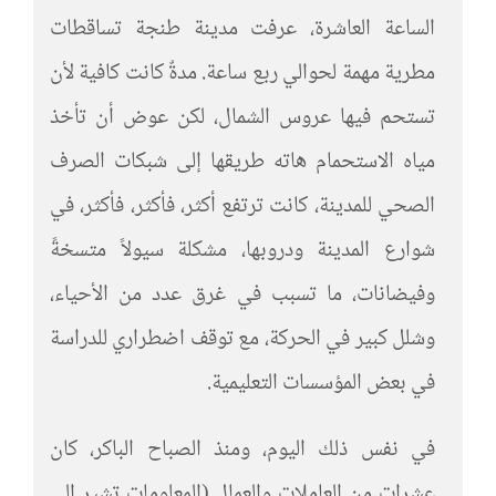
الساعة العاشرة، عرفت مدينة طنجة تساقطات
مطرية مهمة لحوالي ربع ساعة. مدةٌ كانت كافية لأن
تستحم فيها عروس الشمال، لكن عوض أن تأخذ
مياه الاستحمام هاته طريقها إلى شبكات الصرف
الصحي للمدينة، كانت ترتفع أكثر، فأكثر، فأكثر، في
شوارع المدينة ودروبها، مشكلة سيولاً متسخةً
وفيضانات، ما تسبب في غرق عدد من الأحياء،
وشلل كبير في الحركة، مع توقف اضطراري للدراسة
في بعض المؤسسات التعليمية.
في نفس ذلك اليوم، ومنذ الصباح الباكر، كان
عشرات من العاملات والعمال (المعلومات تشير إلى