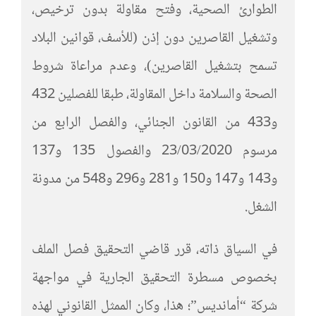
الطوارئ الصحية، وفتح مقاولة بدون ترخيص،
وتشغيل القاصرين دون إذن (للأسف، قوانين البلاد
تسمح بتشغيل القاصرين)، وعدم مراعاة شروط
الصحة والسلامة داخل المقاولة، طبقا للفصلين 432
و433 من القانون الجنائي، والفصل الرابع من
مرسوم 23/03/2020 والفصول 135 و137
و143 و147 و150 و281 و296 و548 من مدونة
الشغل.
في السياق ذاته، قرر قاضي التحقيق فصل الملف
بخصوص مسطرة التحقيق الجارية في مواجهة
شركة “أمانديس”؛ هذا، وكان الممثل القانوني لهذه