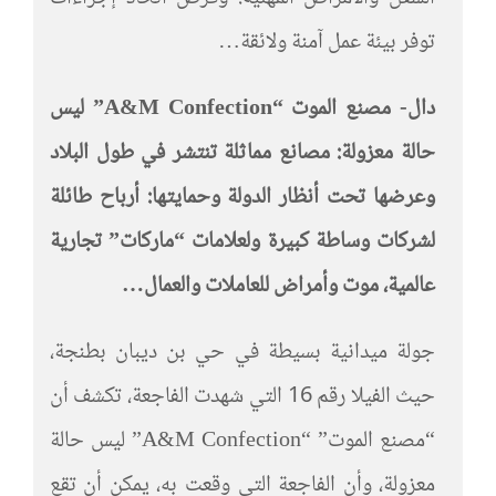
توفر بيئة عمل آمنة ولائقة…
دال-
مصنع الموت “
A&M Confection
” ليس
حالة معزولة: مصانع مماثلة تنتشر في طول البلاد
وعرضها تحت أنظار الدولة وحمايتها: أرباح طائلة
لشركات وساطة كبيرة ولعلامات “ماركات” تجارية
عالمية، موت وأمراض للعاملات والعمال…
جولة ميدانية بسيطة في حي بن ديبان بطنجة،
حيث الفيلا رقم 16 التي شهدت الفاجعة، تكشف أن
“مصنع الموت” “A&M Confection” ليس حالة
معزولة، وأن الفاجعة التي وقعت به، يمكن أن تقع