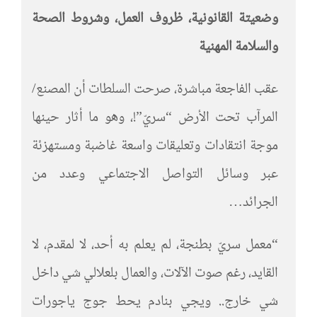
وضعيتة القانونية، ظروف العمل، وشروط الصحة
والسلامة المهنية
عقب الفاجعة مباشرة، صرحت السلطات أن المصنع/
المرآب تحت الأرض “سريّ”!، وهو ما أثار حينها
موجة انتقادات وتعليقات واسعة غاضبة ومستهزئة
عبر وسائل التواصل الاجتماعي وعدد من
الجرائد…
“معمل سريّ بطنجة، لم يعلم به أحد، لا لمقدم، لا
القايد، رغم صوت الآلات، والعمال بلعلالي شي داخل
شي خارج.. ويجي بنادم يحط جوج ياجورات