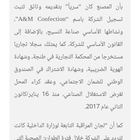
بأن المصنع كان “سرياً” بتقديمه وثائق تثبت
تسجيل الشركة باسم “A&M Confection”،
ونشاطها الأساسي صناعة النسيج، بالإضافة إلى
القانون الأساسي للشركة، كما يمتلك سجلا تجاريا
مستخرجا من المحكمة التجارية في طنجة، وشهادة
الهوية الضريبية، وشهادة الاشتراك في الصندوق
الوطني للضمان الاجتماعي، وعقد كراء المحل
لغرض الاستغلال الصناعي، منذ 16 يناير/كانون
الثاني عام 2017.
كما أن “لجان المراقبة التابعة لوزارة الداخلية كانت
تتردد على الشركة خلال فترة الطوارئ الصحية التي