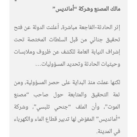
مالك المصنع وشركة “أمانديس”
إثر الحادثة-الفاجعة مباشرة، أعلنت الدولة عن فتح
تحقيق جنائي من قبل السلطات المختصة تحت
إشراف النيابة العامة للكشف عن ظروف وملابسات
وحيثيات الحادثة وتحديد المسؤوليات…
لكنها عملت منذ البداية على حصر المسؤولية، ومن
ثمة التحقيق والمتابعة حول صاحب “مصنع
الموت”، وأن الملف “جنحي تلبسي”، وشركة
“أمانديس” المفوّض لها تدبير قطاع الماء والكهرباء
في المدينة.