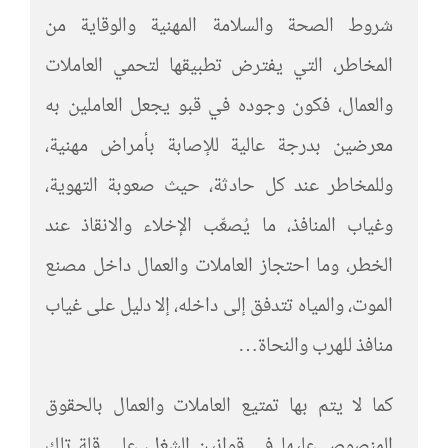
شروط الصحة والسلامة المهنية والوقاية من
المخاطر، التي يفترض تطبيقها لتحمي العاملات
والعمال، فكون وجوده في قبو يجعل العاملين به
معرضين بدرجة عالية للإصابة بأمراض مهنية،
وللمخاطر عند كل حادثة، حيث صعوبة التهوية،
وغياب المنافذ، ما يُصعِّب الإخلاء والانقاذ عند
الخطر، وما احتجاز العاملات والعمال داخل مصنع
الموت، والمياه تتدفق إلى داخله، إلا دليل على غياب
منافذ للهرب والنحاة…
كما لا يتم بها تمتيع العاملات والعمال بالحقوق
المنصوص عليها في قوانين الشغل، على قلة تلك