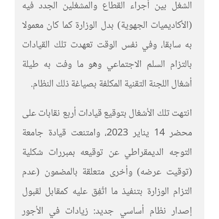
الشغل بين أجراء القطاع والمشغلين الجدد فيه
(الأكاديميات الجهوية) بدل الوزارة كما كان معمولا
به سابقا، وفي نفس الوقت تعهدت تلك القيادات
بالتزام السلم الاجتماعي وهو ما وفت به طيلة
أشغال اللجنة التقنية المكلفة بصياغة ذلك النظام.
انتهت تلك الأشغال بتوقيع قيادات أربع نقابات على
محضر 14 يناير 2023، وامتنعت قيادة جامعة
التوجه الديمقراطي عن توقيعه بمبررات شكلية
(توقيت عرضه) وأخرى متعلقة بالمضمون (عدم
التزام الوزارة بتنفيذ ما اتُفِق عليه كمقابل لقبول
إصدار نظام أساسي جديد: زيادات في الأجور