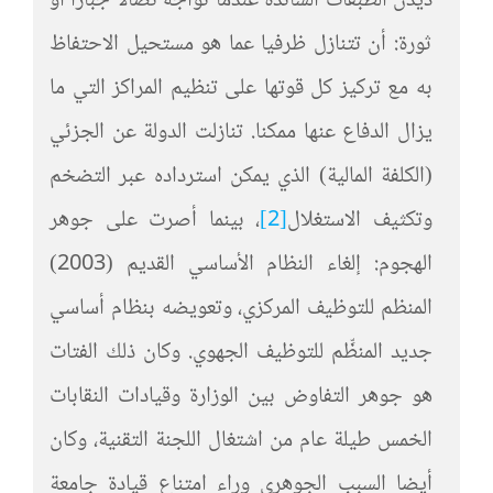
ديدنَ الطبقات السائدة عندما تواجه نضالا جبارا أو
ثورة: أن تتنازل ظرفيا عما هو مستحيل الاحتفاظ
به مع تركيز كل قوتها على تنظيم المراكز التي ما
يزال الدفاع عنها ممكنا. تنازلت الدولة عن الجزئي
(الكلفة المالية) الذي يمكن استرداده عبر التضخم
وتكثيف الاستغلال
[2]
، بينما أصرت على جوهر
الهجوم: إلغاء النظام الأساسي القديم (2003)
المنظم للتوظيف المركزي، وتعويضه بنظام أساسي
جديد المنظِّم للتوظيف الجهوي. وكان ذلك الفتات
هو جوهر التفاوض بين الوزارة وقيادات النقابات
الخمس طيلة عام من اشتغال اللجنة التقنية، وكان
أيضا السبب الجوهري وراء امتناع قيادة جامعة