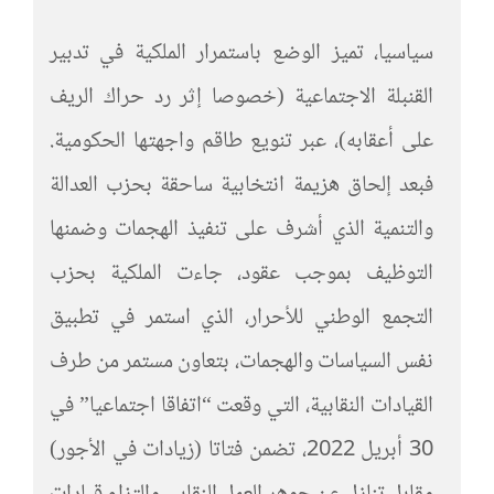
سياسيا، تميز الوضع باستمرار الملكية في تدبير
القنبلة الاجتماعية (خصوصا إثر رد حراك الريف
على أعقابه)، عبر تنويع طاقم واجهتها الحكومية.
فبعد إلحاق هزيمة انتخابية ساحقة بحزب العدالة
والتنمية الذي أشرف على تنفيذ الهجمات وضمنها
التوظيف بموجب عقود، جاءت الملكية بحزب
التجمع الوطني للأحرار، الذي استمر في تطبيق
نفس السياسات والهجمات، بتعاون مستمر من طرف
القيادات النقابية، التي وقعت “اتفاقا اجتماعيا” في
30 أبريل 2022، تضمن فتاتا (زيادات في الأجور)