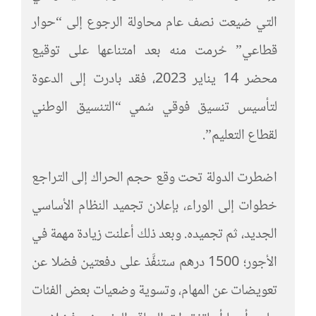
التي ضيعت نصف عام محاولة الرجوع إلى “حوار
قطاعي” حُرمت منه بعد امتناعها على توقيع
محضر 14 يناير 2023، فقد بادرت إلى الدعوة
لتأسيس تنسيق فوقي سُمي “التنسيق الوطني
لقطاع التعليم”.
اضطرت الدولة تحت وقع حجم الحراك إلى التراجع
خطوات إلى الوراء، بإعلان تجميد النظام الأساسي
الجديد، ثم تجميده. وبعد ذلك أعلنت زيادة مهمة في
الأجور؛ 1500 درهم ستنفَّذ على دفعتين فضلا عن
تعويضات عن المهام، وتسوية وضعيات بعض الفئات