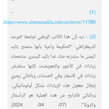
–
[1]
.
https://www.almounadila.info/archives/11780
[2]
– نبه إلى هذا الكاتب الوطني لجامعة التوجه
الديمقراطي: “الحكومة واعية بأنها ستمنح باليد
اليمنى ما ستنزعه منك غدا باليد اليسرى. ستنمحك
زيادات في الأجور والتعويضت، لكنها ستفرض
زيادات في الأسعار وفي الخدمات، وبالتالي يجري
إبطال مفعول هذه الزيادات بشكل أوتوماتيكي..
وبالتالي فالرابح من هذه العملية هو الرأسمال
والدولة”. [07- 04- 2024؛