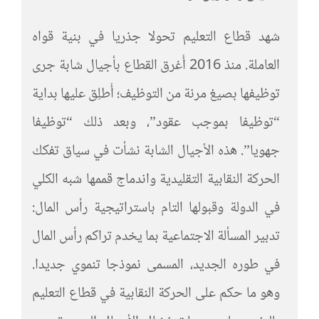
شهد قطاع التعليم تحولا جذريا في بنية قواه
العاملة. منذ 2016 أُغرق القطاع بأجيال شابة جرى
توظيفها بصيغ مرنة من التوظيف؛ أُطلِق عليها بداية
“توظيفا بموجب عقود”، وبعد ذلك “توظيفا
جهويا”. هذه الأجيال الشابة نشأت في سياق تفكك
الحركة النقابية التقليدية واندماج قممها شبه الكلي
في الدولة وقبولها التام باستراتيجية رأس المال:
تدبير المسألة الاجتماعية بما يخدم تراكم رأس المال
في طوره الجديد، المسمى نموذجا تنموي جديدا.
وهو ما حكم على الحركة النقابية في قطاع التعليم