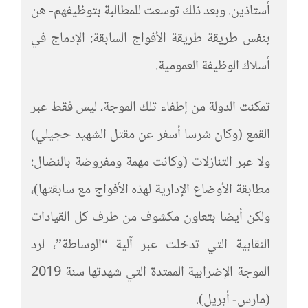
أستاذين. وبعد ذلك توسعت للمطالبة بتوظيفهم- هن
بنفس طريقة طريقة الأفواج السابقة: الإدماج في
أسلاك الوظيفة العمومية.
تمكنت الدولة من إطفاء تلك الموجة، ليس فقط عبر
القمع (وكان شرسا أسفر عن مقتل الشهيد حجيلي)
ولا عبر التنازلات (وكانت مهمة ومفروضة بالنضال:
مطابقة الأوضاع الإدارية لهذه الأفواج مع سابقتها)،
ولكن أيضا بتعاون مكشوف من طرف كل القيادات
النقابية التي تدخلت عبر آلية “الوساطة”، لرد
الموجة الإضرابية الممتدة التي شهدتها سنة 2019
(مارس- أبريل).