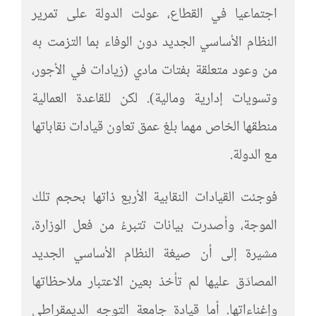
اجتماعيا في القطاع، عولت الدولة على تمرير
النظام الأساسي الجديد دون الوفاء بما التزمت به
من وعود متعلقة بفتات مادي (زيادات في الأجور،
وتسويات إدارية ومالية). لكن للقاعدة العمالية
منطقها الخاص مهما بلغ عمق تعاون قيادات نقاباتها
مع الدولة.
فوجئت القيادات النقابية الأربع ذاتها بحجم تلك
الموجة، وأصدرت بيانات تتبرءُ من فعل الوزارة،
مشيرة إلى أن صيغة النظام الأساسي الجديد
المصادَق عليها لم تأخذ بعين الاعتبار ملاحظاتها
وإغناءاتها. أما قيادة جامعة التوجه الديمقراطي