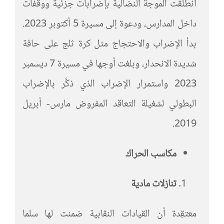
انطلقت الموجة النضالية بإضرابات جزئية ووقفات
داخل المدارس، ودعوة إلى مسيرة 5 أكتوبر 2023.
بدأ الإضراب والاحتجاج مثل كرة ثلج على حافة
شديدة الانحدار، وبلغت أوجها في مسيرة 7 ديسمبر
2023 واستمرار الإضراب الذي ذكَّر بالإضراب
البطولي لشغيلة التعاقد المفروض مارس- أبريل
2019.
مكاسب الحراك
تنازلات مادية
معتقِدة أن القيادات النقابية ضمنت لها سلما