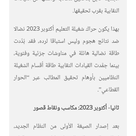
النقابية بقرب تحقيقها.
بهذا يكون حراك شغيلة التعليم أكتوبر 2023 نضالا
ضد نتائج هجوم وليس استباقا لرده، فقد بُدِّدت
طاقة نضالية هائلة في مناوشات جزئية وفئوية،
بينما جمَّدت القيادات النقابية طاقة أقسام الشغيلة
النظاميين بأوهام تحقيق المطالب عبر “الحوار
القطاعي”.
ثانيا- أكتوبر 2023: مكاسب ونقاط قصور
بعد إصدار الصيغة الأولى من النظام الجديد،