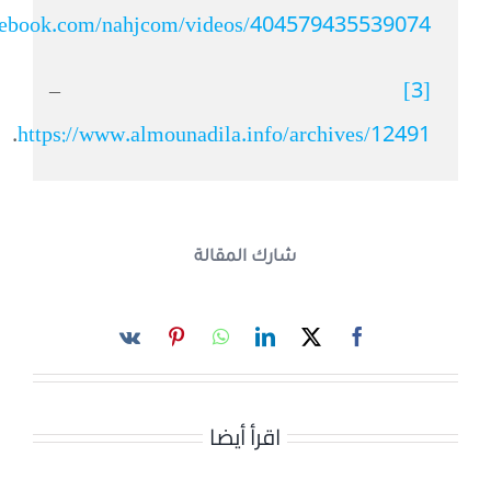
facebook.com/nahjcom/videos/404579435539074
–
[3]
.
https://www.almounadila.info/archives/12491
شارك المقالة
اقرأ أيضا