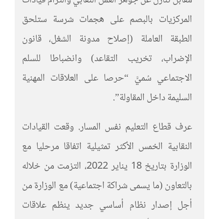
مقابل تنازل عن جوهر العمل النقابي والتزام قيادات
المركزيات بالبصم على هجمات شرسة ستلحق
الطبقة العاملة (إصلاح مدونة الشغل، قانون
الإضراب، تخريب التقاعد) وانضباطا للسلم
الاجتماعي سُميَّ “حرصا على العلاقات المهنية
السليمة داخل المقاولة”.
عرف قطاع التعليم نفس المسار. وقعت القيادات
النقابية الخمس الأكثر تمثيلية اتفاقا مرحليا مع
الوزارة بتاريخ 18 يناير 2022، التزمت من خلاله
بالتعاون (ما يسمى شراكة اجتماعية) مع الوزارة من
أجل إصدار نظام أساسي جديد ينظم علاقات