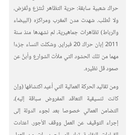
حراك شعبية سابقة: حرية التظاهر تُنتَزع وتُفرَض،
ولا تُطلب. شهدت مدن المغرب ومراكزه (البيضاء
والرباط) تظاهرات جماهيرية، لم نشهدها منذ سنة
2011 إبان حراك 20 فبراير. وشكلت النساء جزءا
مهما من تلك الحشود التي ملأت الشوارع وأبنَّ عن
صمود قل نظيره.
ومن تقاليد الحركة العمالية التي أعيد اكتشافها (وإن
كانت تنسيقية التعاقد المفروض سباقة إليه)،
التضامن العمالي خصوصا بعد لجوء الدولة إلى
إجراء التوقيف عن العمل ووقف الأجور. اعتادت