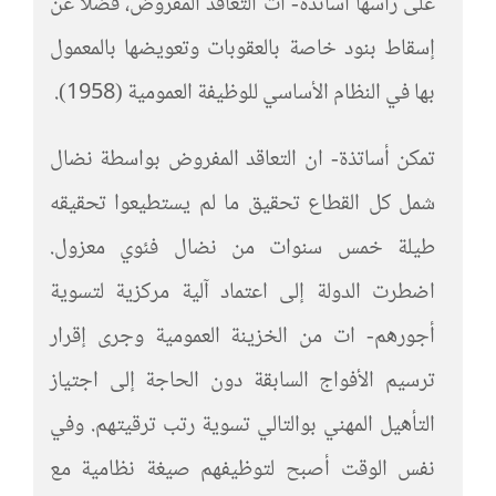
على رأسها أساتذة- ات التعاقد المفروض، فضلا عن
إسقاط بنود خاصة بالعقوبات وتعويضها بالمعمول
بها في النظام الأساسي للوظيفة العمومية (1958).
تمكن أساتذة- ان التعاقد المفروض بواسطة نضال
شمل كل القطاع تحقيق ما لم يستطيعوا تحقيقه
طيلة خمس سنوات من نضال فئوي معزول.
اضطرت الدولة إلى اعتماد آلية مركزية لتسوية
أجورهم- ات من الخزينة العمومية وجرى إقرار
ترسيم الأفواج السابقة دون الحاجة إلى اجتياز
التأهيل المهني بوالتالي تسوية رتب ترقيتهم. وفي
نفس الوقت أصبح لتوظيفهم صيغة نظامية مع