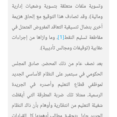
وتسوية ملفات متعلقة بتسوية وضعيات إدارية
ومالية). وقد تصادف هذا التوقيع مع إلحاق هزيمة
أخرى بنضال تنسيقية التعاقد المفروض المتمثل في
مقاطعة تسليم النقط
[1]
، وما وازاها من إجراءات
عقابية (توقيفات ومجالس تأديبية).
بعد نصف عام من ذلك المحضر، صادق المجلس
الحكومي في سبتمبر على النظام الأساسي الجديد
لموظفي قطاع التعليم وأصدره في الجريدة
الرسمية، ممثلا تلك ضربة المطرقة التي أيقظت
شغيلة التعليم من انتظارية وأوهام بأن ذاك النظام
الجديد حابل بتحقيق مطالب أوهمتها كل القيادات