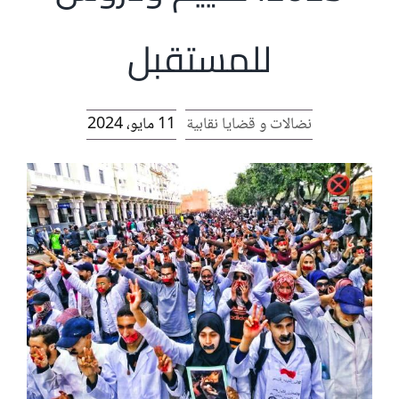
الرئيسية
للمستقبل
افتتاحية موقع المناضل-ة
نضالات و قضايا نقابية
11 مايو، 2024
روابط