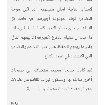
القيادات النقابية ترك المسرَّحين- ات من العمل
لأسباب نقابية لحال سبيلهم- ات. لكن موجة
التضامن تجاه الموقوفة أجورهم- هن فاقت كل
التوقعات. جرى ضمان الأجور كاملة للموقوفين- ات؛
ما أثبت أن شغيلة القطاع (كغيرهم) لا يهمهم المال،
بقدر ما يهمهم الحفاظ على حس التلاحم والتضامن
الذي اكتشفوه في غمرة الكفاح.
لقد كانت صفحة مجيدة ستضاف إلى صفحات
أخرى سابقة لها، وستكون نبراسا للقادم من نضالات
شعبنا وشغيلتنا ضد الاستبداد والرأسمالية.
يتبع