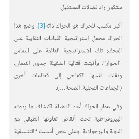
ستكون زاد نضالات المستقبل.
أكبر مكسب للحراك هو الحراك ذاته
[3]
. وضع هذا
الحراك مجمل استراتيجية القيادات النقابية على
المحك؛ تلك الاستراتيجية القائمة على التماس
“الحوار”. وأثبتت قتالية الشغيلة جدوى النضال،
ونقلت نفسها الكفاحي إلى قطاعات أخرى
(الجماعات المحلية، الصحة…).
وفي غمار الحراك أعاد الشغيلة اكتشاف ما ردمته
البيروقراطية تحت أنقاض تعاونها الطبقي مع
الدولة والبرجوازية. وعلى عجل أُسِّست “التنسيقية