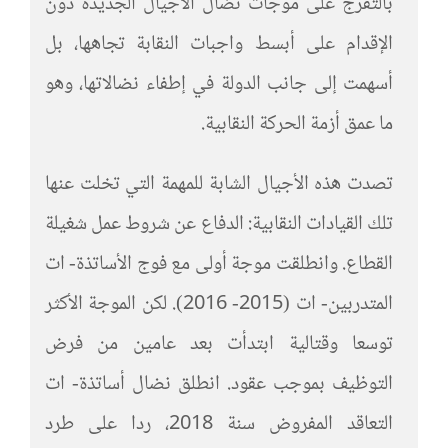
بالتفرج على موجات نضال الأجيال الجديدة دون
الإقدام على أبسط واجبات النقابة تجاهها، بل
أسهمت إلى جانب الدولة في إطفاء نضالاتها، وهو
ما عمق أزمة الحركة النقابية.
تصدت هذه الأجيال الشابة للمهمة التي تخلت عنها
تلك القيادات النقابية: الدفاع عن شروط عمل شغيلة
القطاع. وانطلقت موجة أولى مع فوج الأساتذة- ات
المتدربين- ات (2015- 2016). لكن الموجة الأكثر
توسعا وقتالية ابتدأت بعد عامين من فرض
التوظيف بموجب عقود. انطلق نضال أساتذة- ات
التعاقد المفروض سنة 2018، ردا على طرد