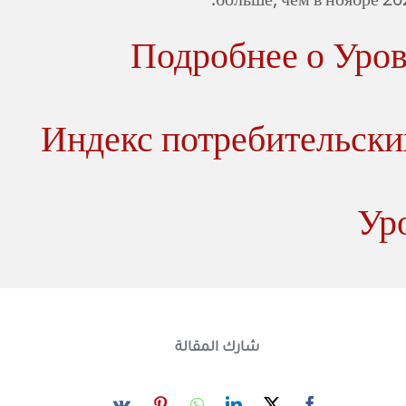
больше, чем в ноябре 202
Подробнее о Уро
Индекс потребительски
Ур
شارك المقالة