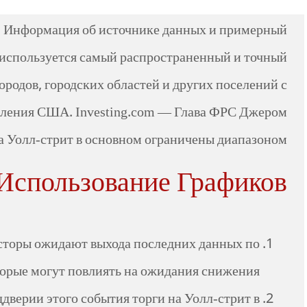
6%. Информация об источнике данных и примерный
 используется самый распространенный и точный
ородов, городских областей и других поселений с
селения США. Investing.com — Глава ФРС Джером
на Уолл-стрит в основном ограничены диапазоном.
Использование Графиков
есторы ожидают выхода последних данных по
орые могут повлиять на ожидания снижения…
дверии этого события торги на Уолл-стрит в