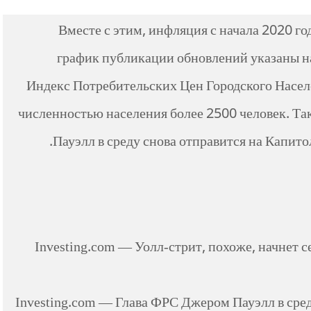
Вместе с этим, инфляция с начала 2020 г
график публикации обновлений указаны н
Индекс Потребительских Цен Городского Насе
численностью населения более 2500 человек. Та
Пауэлл в среду снова отправится на Капито
Investing.com — Уолл-стрит, похоже, начнет
Investing.com — Глава ФРС Джером Пауэлл в сред