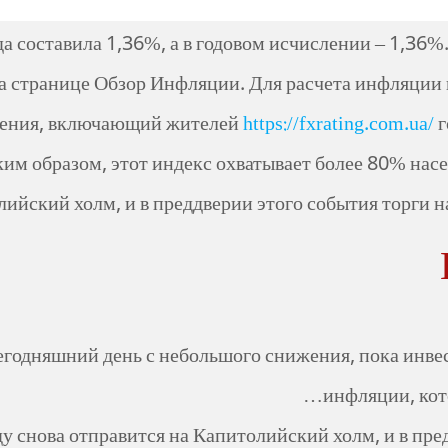
ода составила 1,36%, а в годовом исчислении – 1,3
а странице Обзор Инфляции. Для расчета инфляции
ления, включающий жителей
https://fxrating.com.ua/
г
ким образом, этот индекс охватывает более 80% на
лийский холм, и в преддверии этого события торги 
 сегодняшний день с небольшого снижения, пока инв
инфляции, кот
у снова отправится на Капитолийский холм, и в пред