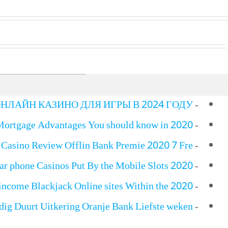
НЛАЙН КАЗИНО ДЛЯ ИГРЫ В 2024 ГОДУ…
-
Mortgage Advantages You should know in 2020
-
Casino Review Offlin Bank Premie 2020 7 Fre
-
lar phone Casinos Put By the Mobile Slots 2020
-
l income Blackjack Online sites Within the 2020
-
ig Duurt Uitkering Oranje Bank Liefste weken…
-