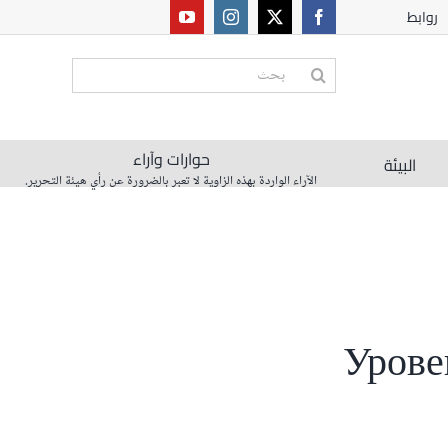
روابط
البحث
عن:
حوارات وآراء
البيئة
الآراء الواردة بهذه الزاوية لا تعبر بالضرورة عن رأي هيئة التحرير.
Урове