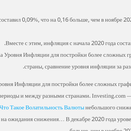
ставил 0,09%, что на 0,16 больше, чем в ноябре 202
Вместе с этим, инфляция с начала 2020 года соста
а Уровня Инфляции для постройки более сложных гр
страны, сравнение уровня инфляции за ра
ровня Инфляции для постройки более сложных график
ериоды и между разными странами. Investing.com —
Что Такое Волатильность Валюты
небольшого сниже
 на ожидания снижения… В декабре 2020 года урове