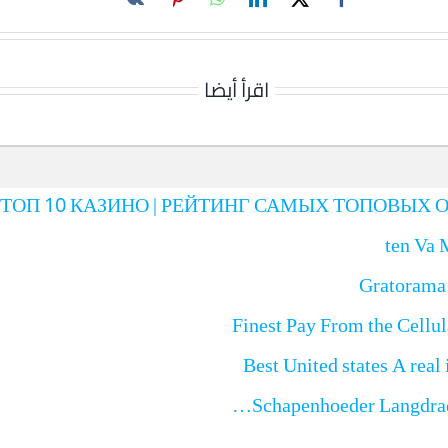
اقرأ أيضا
ТОП 10 КАЗИНО | РЕЙТИНГ САМЫХ ТОПОВЫХ О
ten Va 
Gratorama 
Finest Pay From the Cellu
Best United states A rea
Schapenhoeder Langdrad