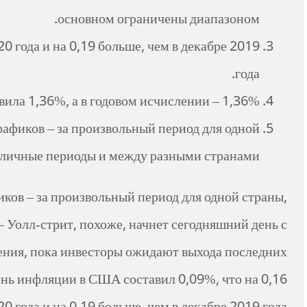
основном ограничены диапазоном.
0 года и на 0,19 больше, чем в декабре 2019
года.
вила 1,36%, а в годовом исчислении – 1,36%.
афиков – за произвольный период для одной
зличные периоды и между разными странами.
ов – за произвольный период для одной страны,
 Уолл-стрит, похоже, начнет сегодняшний день с
ния, пока инвесторы ожидают выхода последних
нь инфляции в США составил 0,09%, что на 0,16