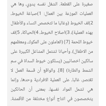
صغيرة على القطعة. الشغل نفسه يدوي، وها هي
العمليات الموزعة بين العمال: 1)صباغة الخيوط،
2)لف الخيوط (وغالبا ما تتخصص النساء والأطفال
بهذه العملية)، 3)اصلاح الخيوط، 4)الحياكة، 5)لف
خيوط اللحمة [7] (العاملون على المكوك، ومعظمهم
من الاطفال). وأحيانا تشتمل المشاغل الكبيرة على
سالكين اخصائيين (يسلكون خيوط السداة في سم
الشمط والطارة) [8]. والواقع أن قسمة العمل لا
تقتصر، غالبا، على العملية الافرادية وحدها، وإنما
هي تشمل المواد نفسها، بمعنى أن الحائكين
يتخصصون في انتاج أنواع مختلفة من الأقمشة.