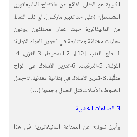
الكبيرة هو المثال الفاقع عن «الانتاج المانيفاتوري
المتسلسل» (على حد تعبير ماركس)، اي ذلك النمط
من المانيفاتورة حيث عمال مختلفون يؤدون
عمليات مختلفة ومتتابعة في تحويل المواد الأولية:
1-حلج القنَّب [10]، 2-التمشيط، 3-الغزل، 4-
اللولبة، 5-التزفيت، 6-تمرير الأسلاك في ألواح
مثقَّبة، 8-تمرير الأسلاك في بطانية معدنية، 9-جدل
الخيوط والأسلاك، قتل الحبال وجمعها (…)
3-الصناعات الخشبية
وأبرز نموذج عن الصناعة المانيفاتورية في هذا