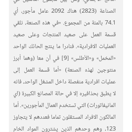
الصناعة (2823) هناك 2092 عامل مأجور، أي
74.1 بالمئة من المجموع. «في هذه الصنعة، نلقي
قسمة العمل على صعيد المنتجات وعلى صعيد
العمليات الافرادية». فنادرا ما ينتج الحائك الواحد
«المخمل» و«الأطلس» [9] في آن معا (وهما أبرز
منتوجين لهذه الصنعة) «أما قسمة العمل إلى
عمليات افرادية منفصلة داخل المشغل الواحد، فانه
لا يطبق بحذافيره إلا في حالة المصانع الكبيرة (اي
المانيفاتورات) التي تستخدم العمال المأجورين». أما
المالكون الافراد المستقلون تماما فعددهم لا يتجاوز
123، وهم وحدهم الذين يشترون المواد الخام