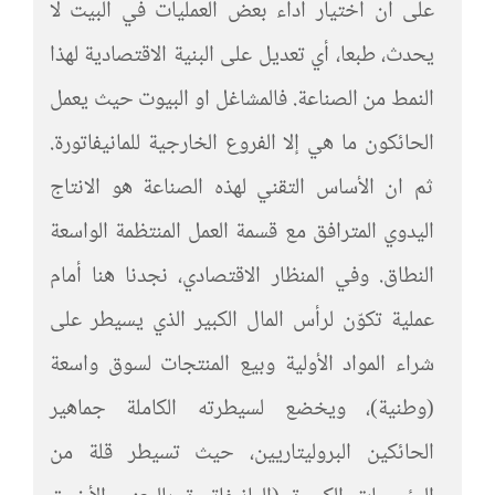
على ان اختيار اداء بعض العمليات في البيت لا
يحدث، طبعا، أي تعديل على البنية الاقتصادية لهذا
النمط من الصناعة. فالمشاغل او البيوت حيث يعمل
الحائكون ما هي إلا الفروع الخارجية للمانيفاتورة.
ثم ان الأساس التقني لهذه الصناعة هو الانتاج
اليدوي المترافق مع قسمة العمل المنتظمة الواسعة
النطاق. وفي المنظار الاقتصادي، نجدنا هنا أمام
عملية تكوّن لرأس المال الكبير الذي يسيطر على
شراء المواد الأولية وبيع المنتجات لسوق واسعة
(وطنية)، ويخضع لسيطرته الكاملة جماهير
الحائكين البروليتاريين، حيث تسيطر قلة من