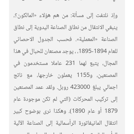
وإذ نلتفت إلى مسألة: من هم هؤلاء «المالكون؟،
ينبغي الانتقال من نطاق الصناعة اليدوية إلى نطاق
الصناعة «المعملية». فحسب الجدول الاحصائي
للعام 1894-1895، ، يوجد مصنعان للحبال في هذا
المجال، يتبع لهما 231 عاملا مستخدمون في
المصنعين، و1155 يعملون خارجها، مع ناتج
اجمالي يبلغ 423000 روبل. ولقد عمد المصنعين
إلى تركيب المحركات (التي لم تكن موجودة عام
1879 أو عام 1890). وهكذا نرى بوضوح كبير
انتقال المانيفاتورة الرأسمالية إلى الصناعة الآلية