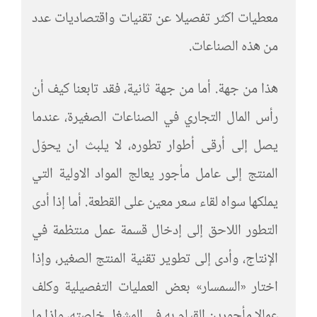
معطيات اكثر تفصيلا عن تقنيات واقتصاديات عدد
من هذه الصناعات.
هذا من جهة. أما من جهة ثانية، فقد تابعنا كيف أن
رأس المال التجاري في الصناعات الصغيرة، عندما
يصل إلى أرقى أطوار تطوره، لا يلبث ان يحوّل
المنتج إلى عامل مأجور يعالج المواد الاولية التي
يملكها سواه لقاء سعر معين على القطعة. أما إذا أدى
التطور اللاحق إلى إدخال قسمة عمل منتظمة في
الإنتاج، وأدى إلى تطوير تقنية المنتج الصغير، وإذا
اختار «السمسار» بعض العمليات التفصيلية وكلف
عمالا مأجورين القيام به في المشغل خاصته، وإذا ما