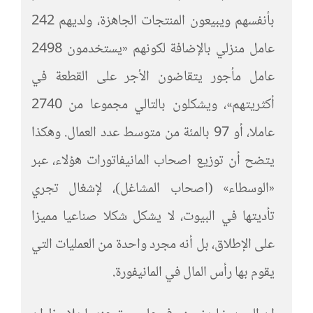
بأنفسهم ويبيعون المنتجات الجاهزة، ولديهم 242
عامل منزلي بالإضافة لكونهم «يستخدمون 2498
عامل مأجور يتقاضون الأجر على القطعة في
أكثريتهم»، ويشكلون بالتالي مجموعا من 2740
عاملا، أو 97 بالمئة من متوسط عدد العمال. وهكذا
يتضح أن توزيع اصحاب المانيفاتورات هؤلاء، عبر
«الوسطاء» (اصحاب المشاغل)، لإشغال تجري
تأديتها في البيوت، لا يشكل شكلا صناعيا مميزا
على الإطلاق، بل أنه مجرد واحدة من العمليات التي
يقوم بها رأس المال في المانيفورة.