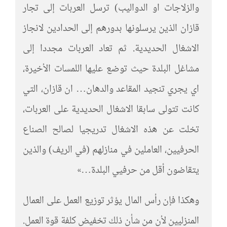
والزلاجات او الدواليب) ترسل العربات إلى تجار
قازان الذين يرسلونها بدورهم إلى الحدادين لانجاز
الاشغال الحديدية. ثم تعاد العربات مجددا إلى
مشاغل البلدة حيث توضع عليها اللمسات الأخيرة،
اي يجري تنجيد المقاعد والدهان… ان قازان، التي
كانت تتولى سابقا الاشغال الحديدية على العربات،
تخلت عن هذه الاشغال تدريجيا لصالح الصناع
الحرفيين، العاملين في منازلهم (في الريف) والذين
يتقاضون أقل من حرفيي البلدة…»
وهكذا فإن رأس المال يؤثر توزيع العمل على العمال
المنزليين لأن من شأن ذلك تخفيض كلفة قوة العمل.