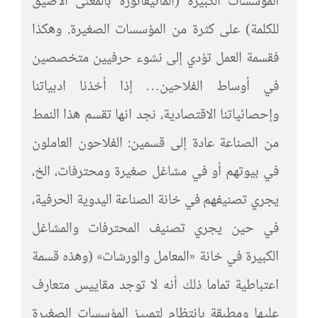
المؤسسات الكبيرة (المانيفاتورة بالمعنى الأضيق
للكلمة) على كثرة من المؤسسات الصغيرة. وهكذا
فقسمة العمل تؤدي إلى نشوء حرفيين متخصصين
في أوساط الفلاحين… إذا أخذنا ادبياتنا
وإحصائياتنا الاقتصادية، نجد انها تقسم هذا النمط
من الصناعة عادة إلى قسمين: الفلاحون العاملون
في بيوتهم أو في مشاغل صغيرة ومحترفات، الخ،
يجري تصنيفهم في خانة الصناعة اليدوية الحرفية،
في حين يجري تصنيف المحترفات والمشاغل
الكبيرة في خانة «المعامل والورشات» (وهذه قسمة
اعتباطية تماما ذلك أنه لا توجد مقاييس متعارف
عليها ومطبقة بانتظام لتمييز المؤسسات الصغيرة