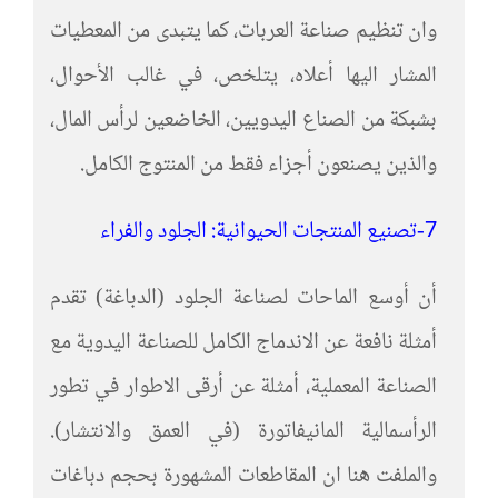
وان تنظيم صناعة العربات، كما يتبدى من المعطيات
المشار اليها أعلاه، يتلخص، في غالب الأحوال،
بشبكة من الصناع اليدويين، الخاضعين لرأس المال،
والذين يصنعون أجزاء فقط من المنتوج الكامل.
7-تصنيع المنتجات الحيوانية: الجلود والفراء
أن أوسع الماحات لصناعة الجلود (الدباغة) تقدم
أمثلة نافعة عن الاندماج الكامل للصناعة اليدوية مع
الصناعة المعملية، أمثلة عن أرقى الاطوار في تطور
الرأسمالية المانيفاتورة (في العمق والانتشار).
والملفت هنا ان المقاطعات المشهورة بحجم دباغات