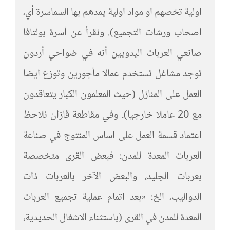
اولية تخصهم او مواد اولية يمدهم بها السماسرة أي،
اصحاب ورشات التجميع). ونقرأ عن أسرة بولتافا
صانعي العربات اليدويين أنه في ضواحي أردون
توجد مشاغل تستخدم عمالا مأجورين وتوزع ايضا
العمل على المنازل (حيث المعلمون الكبار يتعاقدون
مع 20 عاملا خارجيا). وفي مقاطعة قازان نلاحظ
اعتماد قسمة العمل على اساس المنتوج في صناعة
العربات المعدة للمدن: فبعض القرى متخصصة
بعربات الجليد، والبعض الآخر بالعربات ذات
الدواليب، الخ: «بعد اتمام عملية تجميع العربات
المعدة للمدن في القرى (باستثناء الاشغال الحديدية،