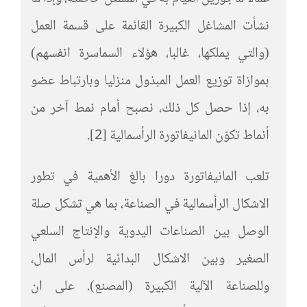
نشأت المشاغل الكبيرة القائمة على قسمة العمل
(والتي يملكها، غالبا، هؤلاء السماسرة انفسهم)
بموازاة توزيع العمل المبذول منزليا وبارتباط عضو
به، إذا حصل كل ذلك، نصبح أمام نمط آخر من
أنماط تكوّن المانيفاتورة الرأسمالية [2].
تلعب المانيفاتورة دورا بالغ الأهمية في تطور
الاشكال الرأسمالية في الصناعة، بما هي تشكل صلة
الوصل بين الصناعات اليدوية والإنتاج السلعي
الصغير وبين الاشكال البدائية لرأس المال،
وللصناعة الآلية الكبيرة (المصنع). على ان