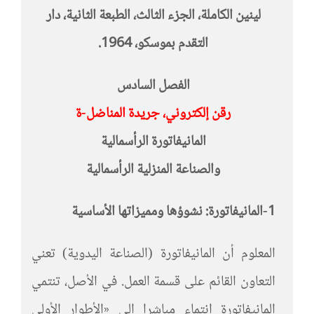
لينين الكاملة، الجزء الثالث، الطبعة الثانية، دار
التقدم بموسكو، 1964.
الفصل السادس
رقن إلكتروني، جريدة المناضل-ة
المانيفاتورة الرأسمالية
والصناعة المنزلية الرأسمالية
1-المانيفاتورة: نشوؤها ومميزاتها الأساسية
المعلوم أن المانيفاتورة (الصناعة اليدوية) تعني
التعاون القائم على قسمة العمل. في الأصل، تنتمي
المانيفاتورة انتماء مباشرا إلى «الأطوار الأولى