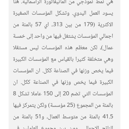
هي نمط نموذجي من المانيفاتورة الرأسمالية. هنا
يسود العمل اليدوي. وتشكل المؤسسات الصغيرة
الاكثرية (179 من بين 313، اي 57 بالمئة من
اجمالي المؤسسات يشتغل فيها من واحد إلى خمسة
عمال)، لكن معظم هذه المؤسسات ليس مستقلا
وهي متخلفة كثيرا بالقياس مع المؤسسات الكبيرة
فيما يخص وزنها في الصناعة ككل. ان المؤسسات
الكبيرة فيما يخص وزنها في الصناعة ككل. ان
المؤسسات التي تضم 20 إلى 150 عاملا تشكل 8
بالمئة من المجموع (25 مؤسسة) ولكن يتمركز فيها
41.5 بالمئة من متوسط العمال، و51 بالمئة من
الناتج الاجمالي. ومن بين مجموع العاملين في