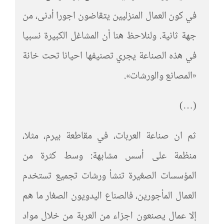
في كون العمال المنزليين يتقاضون اجورا أدنى، من
جهة ثانية. ولنلاحظ هنا أن المشاغل الكبيرة نسبيا
في هذه الصناعة يجري تصنيفها احيانا تحت خانة
«المصانع والورشات».
(…)
ثم ان صناعة العربات، في مقاطعة بيرم، مثلا،
منظمة على أسس مشابهة: وسط كثرة من
المؤسسات الصغيرة تنشأ ورشات تجميع تستخدم
العمال المأجورين، فالصناع اليدويون الصغار ما هم
إلا عمال يصنعون اجزاء من العربة من خلال مواد