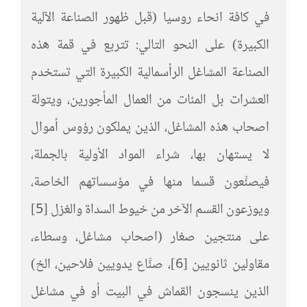
في كافة انحاء روسيا (قبل ظهور الصناعة الآلية
الكبيرة) على النحو التالي: تتربع في قمة هذه
الصناعة المشاغل الرأسمالية الكبيرة التي تستخدم
العشرات بل المئات من العمال المأجورين، ويتولة
اصحاب هذه المشاغل، الذين يملكون رؤوس أموال
لا يستهان بها، شراء المواد الأولية بالجملة،
فيصنِّعون قسما منها في مؤسساتهم الخاصة،
ويوزعون القسم الآخر من خيوط السداة والغزل [5]
على منتجين صغار (اصحاب مشاغل، وسطاء،
مقاولين ثانويين [6]، صنَّاع يدويين فلاحين، الخ)
الذين ينسجون القماش في البيت أو في مشاغل