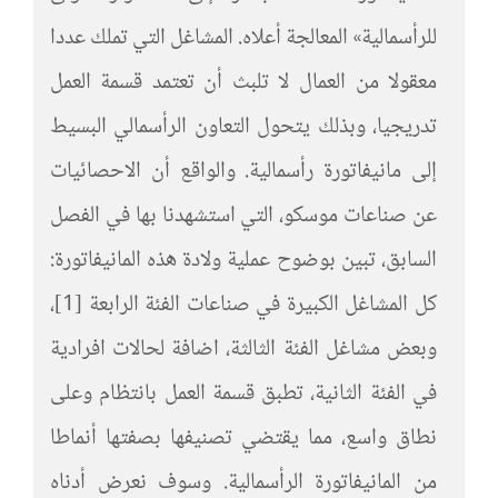
للرأسمالية» المعالجة أعلاه. المشاغل التي تملك عددا
معقولا من العمال لا تلبث أن تعتمد قسمة العمل
تدريجيا، وبذلك يتحول التعاون الرأسمالي البسيط
إلى مانيفاتورة رأسمالية. والواقع أن الاحصائيات
عن صناعات موسكو، التي استشهدنا بها في الفصل
السابق، تبين بوضوح عملية ولادة هذه المانيفاتورة:
كل المشاغل الكبيرة في صناعات الفئة الرابعة [1]،
وبعض مشاغل الفئة الثالثة، اضافة لحالات افرادية
في الفئة الثانية، تطبق قسمة العمل بانتظام وعلى
نطاق واسع، مما يقتضي تصنيفها بصفتها أنماطا
من المانيفاتورة الرأسمالية. وسوف نعرض أدناه