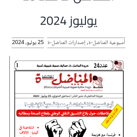
الرئيسية
يوليوز 2024
افتتاحية موقع المناضل-ة
أسبوعية المناضل-ة
,
إصدارات المناضل-ة
25 يوليو، 2024
روابط