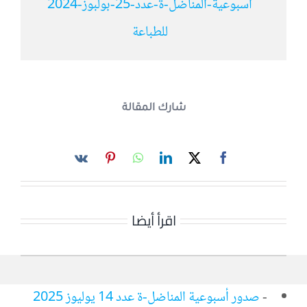
أسبوعية-المناضل-ة-عدد-25-بولبوز-2024
للطباعة
شارك المقالة
اقرأ أيضا
-
صدور أسبوعية المناضل-ة عدد 14 يوليوز 2025