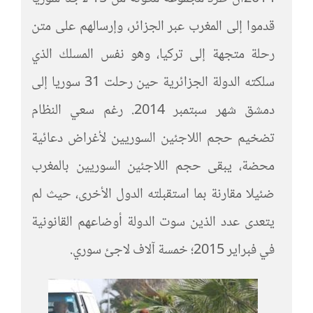
قدموا إلى المغرب عبر الجزائر، وإرسالهم على متن
رحلة متجهة إلى تركيا، وهو نفس المسلك الذي
سلكته الدولة الجزائرية حين رحلت 31 سوريا إلى
دمشق شهر سبتمبر 2014. رغم سعي النظام
تضخيم حجم اللاجئين السوريين لأغراض دعائية
محضة، يبقى حجم اللاجئين السوريين بالمغرب
ضئيلا مقارنة بما استقبلته الدول الأخرى، حيث لم
يتعدى عدد الذين سوت الدولة أوضاعهم القانونية
في فبراير 2015؛ خمسة آلاف لاجئ سوري.