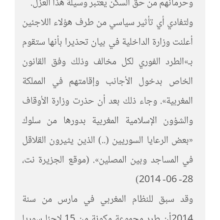
وحرمانهم من حق السكن يعتبر وسيلة هذا العزل.
ولتفادي أي تأثير سياسي من طرف هؤلاء اللاجئين
أعلنت وزارة الداخلية في بيان تحذيرا بأنها ستقوم
بـ»الطرد الفوري لكل مخالف وذلك وفق القانون
الخاص بدخول الأجانب وإقامتهم في المملكة
المغربية». وجاء ذلك بعد أن حذرت وزارة الأوقاف
والشؤون الإسلامية المغربية بدورها من سلوك
«بعض الرعايا السوريين (..) الذين يثيرون القلاقل
في المساجد وبين المصلين». (موقع الجزيرة نت،
28- 06- 2014)
وقد سبق للنظام المغربي في مارس من سنة
2014أن طرد مجموعة مكونة من 15 لاجئا سوريا