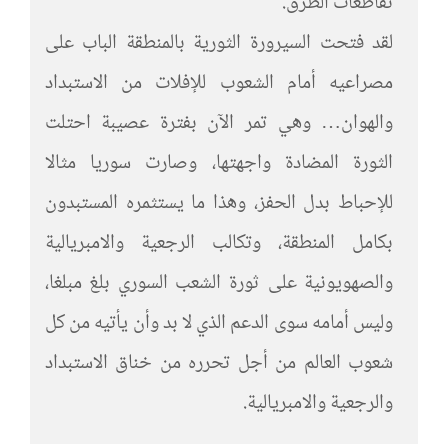
تقاطعات الطرق.
لقد فتحت السيرورة الثورية بالمنطقة الباب على
مصراعيه أمام الشعوب للإفلات من الاستبداد
والهوان… وهي تمر الآن بفترة عصيبة احتلت
الثورة المضادة واجهتها، وصارت سوريا مثالا
للإحباط بدل الحفز، وهذا ما يستثمره المستبدون
بكامل المنطقة، وتكالب الرجعية والامبريالية
والصهويونية على ثورة الشعب السوري بلغ مبلغا،
وليس أمامه سوى الدعم الذي لا بد وأن يأتيه من كل
شعوب العالم من أجل تحرره من خناق الاستبداد
والرجعية والامبريالية.