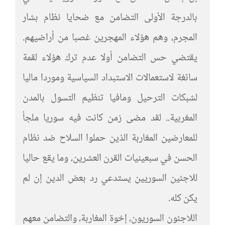
بالدرجة الأولى التضامن مع ضحايا نظام بشار
المجرم، وهم هؤلاء المهجرين غصبا من أراضيهم.
يقتضي حس التضامن أولا عدم ترك هؤلاء لقمة
سائغة لاستعمالات الاستبداد السياسية وموردا ماليا
لشبكات الترحيل ومافيا تنظيم التسول بالمدن
المغربية.. لقد مضى زمن كانت فيه سوريا ملجأ
للمعارضين المغاربة الذين حملوا السلاح ضد نظام
الحسن في سبعينيات القرن العشرين، وما يقع حاليا
للاجئين السوريين يستدعي رد بعض الدين إن لم
يكن كله.
اللاجئون السوريون، إخوة المغاربة، والتضامن معهم