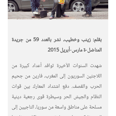
بقلم: زينب وخطيب، نشر بالعدد 59 من جريدة
المناضل-ة مارس-أبريل 2015
شهدت السنوات الأخيرة توافد أعداد كبيرة من
اللاجئين السوريون إلى المغرب، فارين من جحيم
الحرب والقصف. دفع اشتداد المعارك بين قوات
النظام والجيش الحر وسيطرة قوى رجعية دينية
مسلحة على مناطق واسعة من سوريا، الناجيين إلى