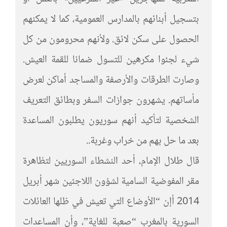
بتسجيل أبنائهم بالمدارس العمومية، كما لا يمكنهم
الحصول على سكن لائق. ولأنهم محرومون من كل
شيء لجئوا مكرهين للتسول ضمانا للقمة العيش.
وصارت الطرقات والأرصفة والمساجد أماكن لعرض
مأساتهم. يشهرون جوازات السفر وبطائق التعريف
الشخصية لتأكيد أنهم سوريون يطلبون المساعدة
بعد ما حل بهم من خراب وغربة..
قال طلال الإمام، أحد النشطاء السوريين لتظاهرة
مقر المفوضية السامية لشؤون اللاجئين شهر أبريل
2014 أإن “الأوضاع التي تعيش في ظلها العائلات
السورية بالمغرب “صعبة للغاية”، وأن المساعدات