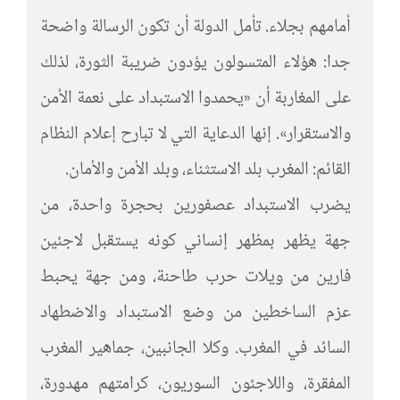
أمامهم بجلاء. تأمل الدولة أن تكون الرسالة واضحة
جدا: هؤلاء المتسولون يؤدون ضريبة الثورة، لذلك
على المغاربة أن «يحمدوا الاستبداد على نعمة الأمن
والاستقرار». إنها الدعاية التي لا تبارح إعلام النظام
القائم: المغرب بلد الاستثناء، وبلد الأمن والأمان.
يضرب الاستبداد عصفورين بحجرة واحدة، من
جهة يظهر بمظهر إنساني كونه يستقبل لاجئين
فارين من ويلات حرب طاحنة، ومن جهة يحبط
عزم الساخطين من وضع الاستبداد والاضطهاد
السائد في المغرب. وكلا الجانبين، جماهير المغرب
المفقرة، واللاجئون السوريون، كرامتهم مهدورة،