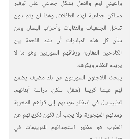
والعيني لهم والعمل بشكل جماعي على توفير
مساكن جماعية لهذه العائلات، وهذا لن يتم دون
تدخل الجمعيات والنقابات وأحزاب اليسار، ومن
شأن كل هذه المبادرات أن تشد اللحمة بين
الكادحين المغاربة ورفاقهم السوريين وهو ما لا
يريده النظام ويكرهه.
يبحث اللاجئون السوريون عن بلد مضيف يضمن
لهم عيشا كريما (شغل، سكن، دراسة أبنائهم،
تطبيب..)، في انتظار عودتهم إلى قراهم المخربة
ومدنهم المهجورة، ولا يجب أن تكون ذكرياتهم عن
المغرب هو مظهر استجدائهم للدريهمات في