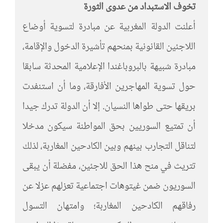
تخوف الاستبداد من عدوى الثورة
أعلنت الدولة المغربية عن مبادرة لتسوية أوضاع
اللاجئين القانونية بمنحهم تأشيرة الدخول والإقامة،
مبادرة شبيهة بالبروباغندا الإعلامية المحدثة سابقا
حول تسوية المهاجرين الأفارقة، وما أن استنفدت
بريقها حتى طواها النسيان. إلا أن الدولة تدرك جيدا
أن تمتيع السوريين بحق المواطنة سيكون مدخلا
لتناقل التجارب بينهم وبين الكادحين المغاربة، لذلك
تتريث في منح هذا الحق للاجئين، مفضلة أن يبقى
السوريون ضمن غيتوهات اجتماعية تعزلهم عزلا عن
رفاقهم الكادحين المغاربة؛ وامتهان التسول