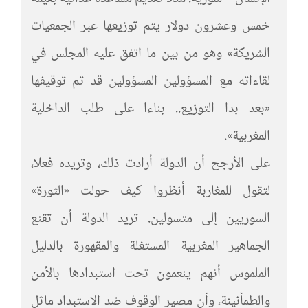
خمس وعشرون دولار يتم توزيعها عبر الجمعيات
الشريكة» وهو من بين ما اتفق عليه المجلس في
لقاءاته مع المسؤولين المسؤولين قد تم توقيفها
«بعد بدا التوزيع.. بناءا على طلب الداخلية
المغربية».
على الأرجح أن الدولة أرادت ذلك، وتريده فعلا،
لتقول للمغاربة أنظروا كيف حولت «الثورة»
السوريين إلى متسولين. تريد الدولة أن تقنع
الجماهير المغربية المستغلة والمقهورة بالدليل
الملموس أنهم ينعمون تحت استبدادها بالأمن
والطمأنينة، وأن مصير الوقوف ضد الاستبداد ماثل