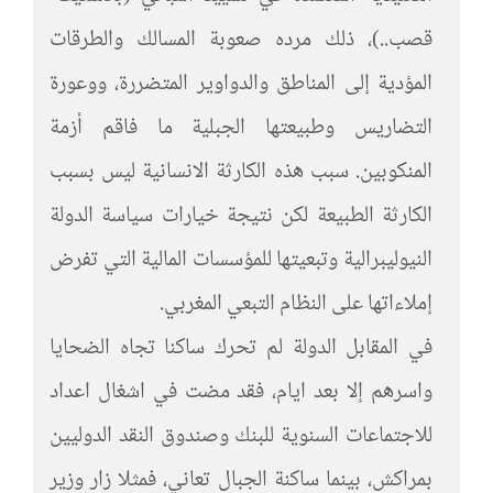
قصب..)، ذلك مرده صعوبة المسالك والطرقات
المؤدية إلى المناطق والدواوير المتضررة، ووعورة
التضاريس وطبيعتها الجبلية ما فاقم أزمة
المنكوبين. سبب هذه الكارثة الانسانية ليس بسبب
الكارثة الطبيعة لكن نتيجة خيارات سياسة الدولة
النيوليبرالية وتبعيتها للمؤسسات المالية التي تفرض
إملاءاتها على النظام التبعي المغربي.
في المقابل الدولة لم تحرك ساكنا تجاه الضحايا
واسرهم إلا بعد ايام، فقد مضت في اشغال اعداد
للاجتماعات السنوية للبنك وصندوق النقد الدوليين
بمراكش، بينما ساكنة الجبال تعاني، فمثلا زار وزير