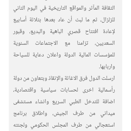
الثقافة المآثر والمواقع التاريخية في اليوم الثاني
للزلزال، ثم ما لبث أن عاد بعدها بثلاثة أسابيع
لإعادة افتتاح قصري الباهية والبديع، وقبور
السعديين، تزامنا مع الاجتماعات السنوية
للمؤسسات المالية الدولة واعلان دعاية للسياحة
واربابها.
ارسلت الدول فرق الاغاثة والإنقاذ وبتعاون من دولة
رأسمالية اخرى لحسابات سياسية واقتصادية،
اضافة للتدخل الطبي السريع وانشاء مستشفى
ميداني من طرف الجيش، واطلاق برنامج
استعجالي من طرف المجلس الحكومي ولجنته