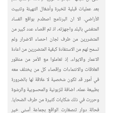
بعد عمليات قبلية للخبرة وأشغال التهيئة وتثبيت
الأراضي. الا ان البرنامج اصطدم بواقع الفساد
المتفشي بالبلد واجهزته، اذ تم اقصاء عدد كبير من
المتضررين من طرف لجان احصاء الاضرار ولم
تسمح لهم من الاستفادة كبقية المتضررين من اعادة
الاعمار والايواء، إذ تعاملوا مع الأمر من منظور
العلاقات والانتماءات وإقصاء كل من يختلف معه
في أمور قد تكون شخصية لا علاقة لها بالضرورة
بطبيعة عمله، اضافة للزبونية والمحسوبية والرشوة
وحررت في ذلك شكايات كثيرة من طرف الضحايا.
فحالة دوار تنصغارت الواقع بجماعة آسني خير