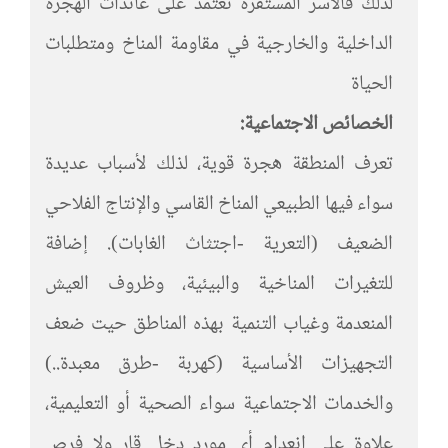
لذلك فالأسر المستقرة تعتمد على عائدات الهجرة
الداخلية والخارجية في مقاومة المناخ ومتطلبات
الحياة
الخصائص الاجتماعية:
تعرف المنطقة هجرة قوية، لذلك لأسباب عديدة
سواء فيها الطبيعي المناخ القاسي والإنتاج الفلاحي
الضعيف (التعرية -اجتثاث الغابات). إضافة
للتغيرات المناخية والبيئية، وظروف العيش
المنعدمة وغياب التنمية بهذه المناطق حيت ضعف
التجهيزات الأساسية (كهربة -طرق معبدة..)
والخدمات الاجتماعية سواء الصحية أو التعليمية،
علاوة على انعدام أي مورد دخل قار ولا فرص