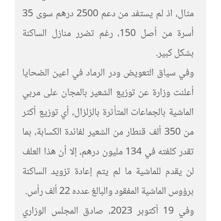
مثال، اذ لم يستفد من دعم 2500 درهم سوى 35
أسرة من أصل 150، رغم تضرر منازل الساكنة
بشكل كبير.
وفي سياق التعويض ودر الرماد في اعين الضحايا
أعلنت وزارة عن توزيع الشعير بالمجان على مربي
الماشية بالجماعات المتأثرة بالزلزال، أي توزيع أكثر
من 350 ألف قنطار من الشعير لفائدة الكسابة، بما
تقدر كلفته في 134 مليون درهم، إلا أن هذا العلف
لن يقدم للماشية ما لم يتم إعادة تزويد الساكنة
برؤوس الماشية المفقود والبالغ عدده 22 ألف رأس.
وفي 19 أكتوبر 2023، صادق المجلس الوزاري