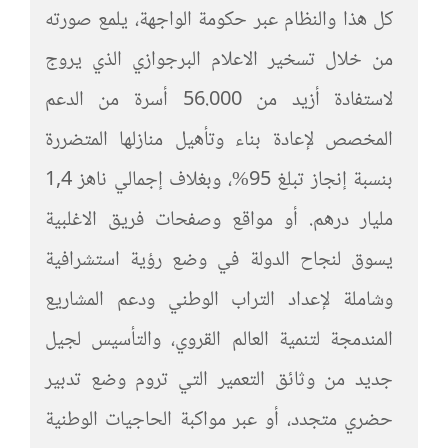
كل هذا والنظام عبر حكومة الواجهة، يلمع صورته
من خلال تسخير الاعلام البرجوازي الذي يروج
لاستفادة أزيد من 56.000 أسرة من الدعم
المخصص لإعادة بناء وتأهيل منازلها المتضررة
بنسبة إنجاز تبلغ 95%، وبغلاف إجمالي ناهز 1,4
مليار درهم. أو مواقع وصفحات فريق الاغلبية
يسوق لنجاح الدولة في وضع رؤية استشرافية
وشاملة لإعداد التراب الوطني ودعم المشاريع
المندمجة لتنمية العالم القروي، والتأسيس لجيل
جديد من وثائق التعمير التي تروم وضع تدبير
حضري متجدد، أو عبر مواكبة الحاجيات الوطنية