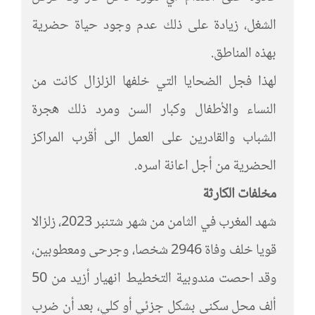
الشغل، زيادة على ذلك عدم وجود حياة حضرية
بهذه المناطق.
لهذا فجل الضحايا التي خلفها الزلزال كانت من
النساء والأطفال وكبار السن ومرد ذلك هجرة
الشباب والقادرين على العمل الى أقرب المراكز
الحضرية من أجل اعانة اسره.
مخلفات الكارثة
شهد المغرب في الثامن من شهر شتنبر 2023، زلزالا
قويا خلف وفاة 2946 شخصا، وجرحى ومعطوبين،
وقد احصت مندوبية التخطيط انهيار أزيد من 50
ألف محل سكنى بشكل جزئي أو كلي، بعد أن ضرب