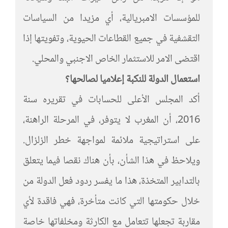
للمؤسسات الامبريالية، أي مزيدا من السياسات
التقشفية في جميع القطاعات الحيوية، وتفويتها إذا
اقتضى الامر للاستثمار الخاص الاجنبي والمحلي.
استعمال الدولة للنكبة إعلاميا لصالحها؟
أكد المجلس الأعلى للحسابات في تقريره سنة
2016، أن المغرب لا يتوفر، في المرحلة الراهنة،
على استراتيجية ملائمة لمواجهة خطر الزلزال.
ويلاحظ في هذا الشأن، بأن هناك نقصا فيما يتعلق
بالتدابير المتخذة، هذا ما يفسر ردود فعل الدولة من
خلال حكومتها التي كانت متأخرة، فهي فاقدة لأي
مقاربة تجعلها تتعامل مع الكارثة ومخلفاتها خاصة