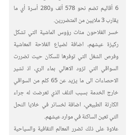
6 أقاليم تضم نحو 578 ألف و280 أسرة أي ما
يقارب 3 ملايين من المتضررين.
خسر الفلاحون مئات رؤوس الماشية التي تشكل
ركيزة عيشهم، اضافة لضياع الفلاحة المعاشية
وفرص الشغل التي توفرها للسكان حيت تضررت
السواقي التي تزود الاهالي بماء الري، اذ تشير
الاحصاءات الى ما يزيد عن 65 كلم من السواقي
خارج الخدمة بسبب التلف الذي تعرضت له جراء
الكارثة الطبيعي، اضافة لخسائر في خلايا النحل
التي تعين الساكنة في موارد عيشهم.
علاوة على ذلك تضرر المعالم الثقافية والسياحية