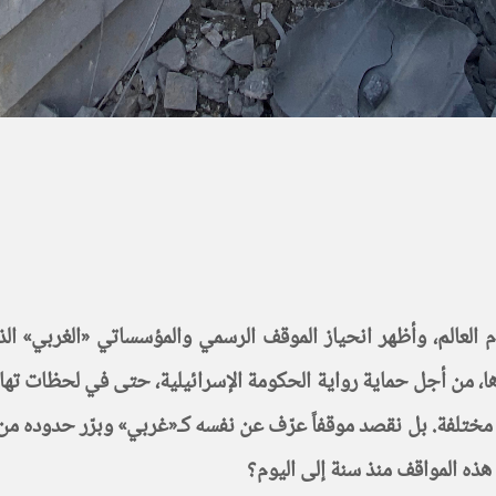
لعالم، وأظهر انحياز الموقف الرسمي والمؤسساتي «الغربي» الذي
 من أجل حماية رواية الحكومة الإسرائيلية، حتى في لحظات تهاويها
مختلفة. بل نقصد موقفاً عرّف عن نفسه كـ«غربي» وبرّر حدوده من 
هذه المواقف منذ سنة إلى اليوم؟