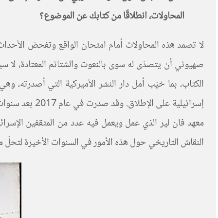
المحاولات، انطلاقًا من كتابك عن الموضوع؟
لا تصمد هذه المحاولات أمام امتحان الواقع وتفحصّ الأحداث
صهيوني أن يتصدّى له سوى بالنعوت والشتائم المعتادة، لا سيم
الكتاب، بما خيّب أمل دار النشر الأميركية التي أصدرته، وهي
إسرائيلية على
معهد فان لير الذي عمل ويعمل فيه عدد من المثقفين الإسرائ
النقاش التاريخي حول هذه الأمور في السنوات الأخيرة لتحلّ محلّ