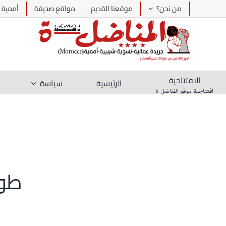
Ski
من نحن؟
موقعنا القديم
مواقع صديقة
أممية
t
conten
الافتتاحية
الرئيسية
سياسة
افتتاحية موقع المُناضل-ة
طوف