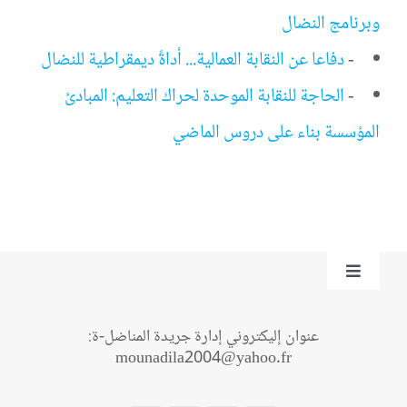
وبرنامج النضال
-
دفاعا عن النقابة العمالية... أداةً ديمقراطية للنضال
-
الحاجة للنقابة الموحدة لحراك التعليم: المبادئ
المؤسسة بناء على دروس الماضي
Toggle
Navigation
من نحن؟
عنوان إليكتروني إدارة جريدة المناضل-ة:
mounadila2004@yahoo.fr
اتصل بنا