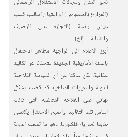
نحو المدن ومجالات الاستغلال الرأسمالي
(المزارع بالخصوص) أو امتهان أساليب كسب
عيش بائسة (التجارة على الرصيف
والشيالة… إلخ).
أبرزَ الإعلام إلى الواجهة مظاهر الاحتفال
بالسنة الأمازيغية الجديدة متحدِّثا عن تقاليد
غذائية، لكن ساكتا عن أن السياسة الفلاحية
للدولة والتغيرات المناخية قد قضت بشكل
نهائي على الفلاحة المعاشية التي كانت
أساس تلك التقاليد. وأصبح الاحتفال يكتسي
طابعا تجاريا/ فلكلوريا، وهو ما تسميه الدولة