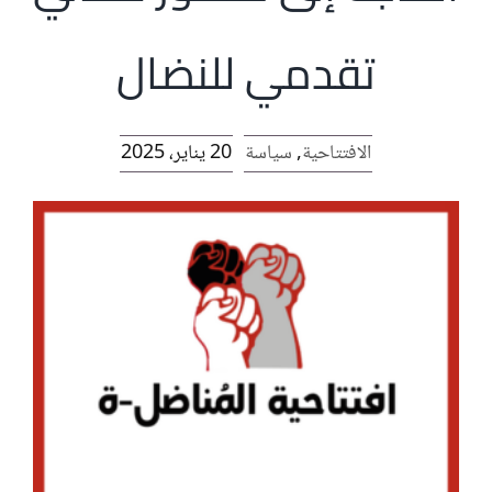
الرئيسية
تقدمي للنضال
افتتاحية موقع المناضل-ة
الافتتاحية
,
سياسة
20 يناير، 2025
روابط