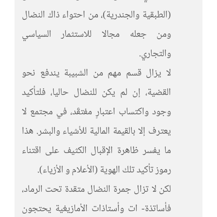
(الطبقية والجندرية)، من احتواء ذاك النضال
ومن جعله مجالا للاستثمار السياسي
والتجاري.
لا يزال قسم مهم من الشبيبة يندفع نحو
القضية، إن لم يكن للنضال حاليا، فلتأكيد
وجود واكتساب اعتبارٍ مفتقَد، في مجتمع لا
يعترف إلا بالقيمة المالية للأشياء والبشر. هذا
ما يفسر ظاهرة الإقبال الكثيف على اقتناء
رموز تأكيد تلك الهوية (الأعلام و الأزياء).
لكن لا تزال جمرة النضال متقدة تحت الرماد،
فأساتذة- ات وأستاذات الأمازيغية يحتجون