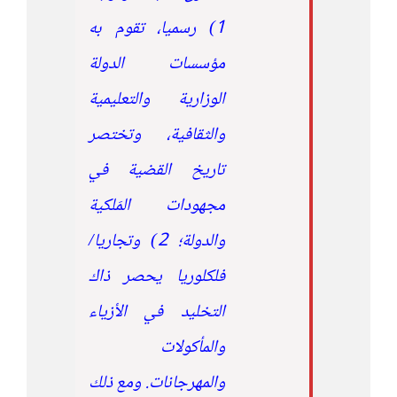
1) رسميا، تقوم به
مؤسسات الدولة
الوزارية والتعليمية
والثقافية، وتختصر
تاريخ القضية في
مجهودات المَلكية
والدولة؛ 2) وتجاريا/
فلكلوريا يحصر ذاك
التخليد في الأزياء
والمأكولات
والمهرجانات. ومع ذلك