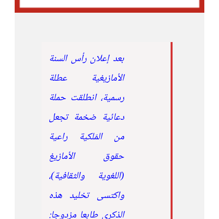
بعد إعلان رأس السنة
الأمازيغية عطلة
رسمية، انطلقت حملة
دعائية ضخمة تجعل
من المَلكية راعية
حقوق الأمازيغ
(اللغوية والثقافية)،
واكتسى تخليد هذه
الذكرى طابعا مزدوجا: