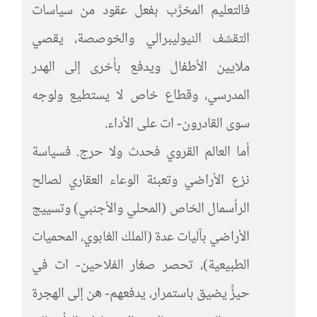
فالتعليم المخرَّب بفعل عقود من سياسات
التقشف النيوليبرالي والخوصصة، يقصي
ملايين الأطفال ويدفع بأخرى إلى الهدر
المدرسي، وقطاع خاص لا يستطيع ولوجه
سوى القادرون- ات على الأداء.
أما العالم القروي فحدث ولا حرج. فسياسة
نزع الأراضي وتعبئة الوعاء العقاري لصالح
الرأسمال الخاص (المحلي والأجنبي) وتسييج
الأراضي بآليات عدة (الملك الغابوي، المحميات
الطبيعية)، تحصر صغار الفلاحين- ات في
حيزٍّ يضيق باستمرار، يدفعهم- هن إلى الهجرة