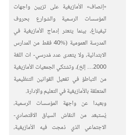
«إنصاف» الأمازيغية على تزيين واجهات
المؤسسات الرسمية والشوارع بحروف
تيفيناغ، بينما يتعثر إدماج الأمازيغية في
المدرسة العمومية (%40 فقط من المدارس
الابتدائية، ولا يتعدى عدد مُدرسي- ات اللغة
2000… إلخ)، وتشتكي الجمعيات الأمازيغية
من التباطؤ في تفعيل القوانين التنظيمية
المتعلقة بالأمازيغية في التعليم والإدارة.
وبعيدا عن واجهة المؤسسات الرسمية،
يُستبعَد من النقاش السياق الاقتصادي-
الاجتماعي الذي دُمجت فيه الأمازيغية،