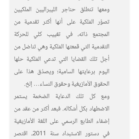
ومعها تنطلق حناجر الليبراليين الملكيين
تصوِّر المَلكية على أنها أكثر تقدمية من
المجتمع ذاته، في تغييب كلي للحركة
التقدمية التي قمعتها المَلكية وهي تناضل من
أجل تلك القضايا التي تدعي المَلكية حلها
اليوم برعايتها السامية؛ ويصدُق هذا على
الحقوق الأمازيغية وحقوق النساء… إلخ.
ومع كل تلك الدعاية الضخمة يستمر
الاضطهاد بكل أشكاله. فبعد أكثر من عقد من
إضفاء الطابع الرسمي على اللغة الأمازيغية
في دستور الاستبداد سنة 2011، اقتصر