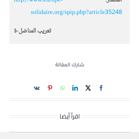
المصدر
:
http://www.europe-
solidaire.org/spip.php?article35248
تعريب المناضل-ة
شارك المقالة
اقرأ أيضا