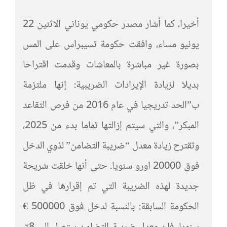
أخيرا، كما أشار مصدر حكومي يوناني الاثنين 22
يونيو مساء، وافقت حكومة تسيبراس على المس
بصورة غير مباشرة بالمعاشات وقدمت اقتراحا
بديلا لزيادة الإيرادات الضريبية: إنها ملتزمة
ب”الحد تدريجيا في عام 2016 من فرص التقاعد
المبكر”، والتي سيتم إزالتها تماما بدء من 2025،
وتقترح زيادة معدل “ضريبة التضامن” لذوي الدخل
فوق 20000 اورو سنويا. حتى أنها خلقت شريحة
جديدة لهذه الضريبة التي تم إقرارها في ظل
الحكومة السابقة: بالنسبة لدخل فوق 500000 €