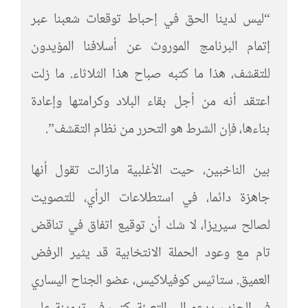
“ليس لدينا الحق في إحباط توقعات شعبنا عبر
إتمام البرنامج الموروث عن أسلافنا المؤيدون
للتقشف، هذا ما كتبه صباح هذا الثلاثاء. ما زلت
اعتقد أنه من أجل بقاء البلاد وكرامتها وإعادة
بناءها، فإن الشرط هو التحرر من نظام التقشف”.
بين الناخبين، حيت الأغلبية مازالت تقول أنها
جاهزة دائما، في استطلاعات الرأي، للتصويت
لصالح سيريزا، لا شك أن توقيع اتفاق في تناقض
تام مع وعود الحملة الانتخابية قد يثير الرفض
العميق. ستاثيس كوفيلاكيس، عضو الجناح اليساري