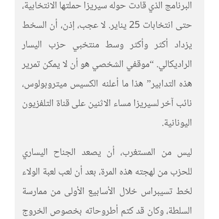
البرنامج الذي قادت حوله سيريزا حملتها الانتخابية،
حتى انتخابات 25 يناير. لا عجب، إذن، أن السخط
يزداد أكثر وأكثر وسط منتخبي حزب اليسار
الراديكالي. “موقفي الشخصي هو أن لا يمكن تمرير
هذه التدابير” هذا ما أعلنه الكسيس ميتروبولوس،
نائب آخر لسيريزا مساء الاثنين على قناة التلفزيون
اليونانية.
ليس من المستغرب، أن يصعد الجناح اليساري
للحزب من لهجته هذه المرة، بعد أن لعب لعبة الولاء
لخط تسيبراس خلال الأسابيع الأولى من ممارسة
السلطة، وكان قد كتم أطروحاته بخصوص الخروج