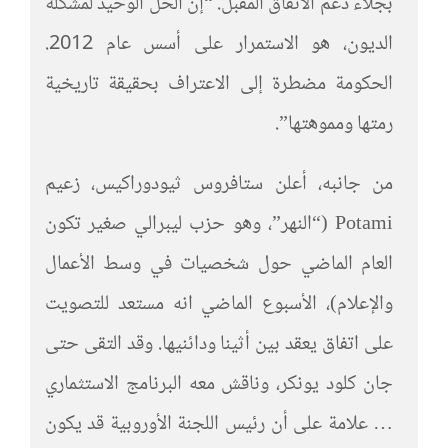
بجلاء دعم الاتفاق المقبل. “إن الحل الوحيد لمشكلة
الديون، هو الاستمرار على أسس عام 2012.
الحكومة مضطرة إلى الاعتراف بحقيقة تاريخية
رمتها ومموهتها”.
من جانبه، أعلن ستافروس ثيودوراكيس، زعيم
Potami (“النهر”، وهو حزب ليبرالي صغير تكون
العام الماضي حول شخصيات في وسط الأعمال
والإعلام)، الأسبوع الماضي انه مستعد للتصويت
على اتفاق يعقد بين أثينا ودائنيها. وقد التقى حتى
جان كلود يونكر، وناقش معه البرنامج الاستثماري
… علامة على أن رئيس اللجنة الأوروبية قد يكون