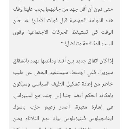
حتى دون أن أقل جهد من جانبهم! يجب علينا وقف
هذه الدوامة الجهنمية قبل فوات الأوان! لقد حان
الوقت كي تستيقظ الحركات الاجتماعية وقوى
اليسار المكافحة وتناضل! “
إذا كان اتفاق جديد بين أثينا ودائنيها يهدد بانشقاق
سيريزا، ففي الوسط، سيستفيد البعض عن طيب
خاطر من إعادة تشكيل الطيف السياسي وسيكون
بإمكانه الحكم أيضا جنبا إلى جنب مع تسيبراس.
في إشارة معبرة، أصدر زعيم حزب باسوك
ايفانجيلوس فينيزيلوس بيانا يوم الثلاثاء يعلن