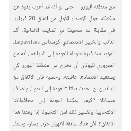
من منطقة اليورو – حتى لو أنه قد أعرب بقوة عن
شكوكه حول الإصدار الأول من اتفاق 20 فبراير.
في مقابلة مع صحيفة دي تسايت الألمانية، أكد
النائب والخبير الاقتصادي كوستاس Lapavitsas،
المؤيد منذ فترة طويلة للعودة إلى الدراخما، أنه من
الضروري لليونان أن تخرج من منطقة اليورو كي
يستعيد اقتصادها عافيته. وحسبه فإن الاتفاق مع
الدائنين لن يحدث بتاتا “العودة إلى النمو”. واضاف
متسائلا “كيف يمكننا العودة إلى محافظاتنا
الانتخابية وتفسير ذلك لمن انتخبونا إذا وقعنا هذا
الاتفاق؟. لأن هناك سابقة لانهيار حزب يسار- وسط،