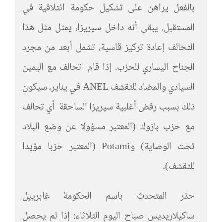
بالفعل يراهن على تشكيل حكومة ائتلافية في
المستقبل. يبقى أنه داخل سيريزا، يمثل مثل هذا
التحالف إعادة تركيز قاسية، تشمل أبعد من مجرد
الجناح اليساري للحزب. إذا قام تحالف مع اليمين
السيادي والمضاد للتقشف ANEL في يناير، سيكون
ذلك بسبب رفض أغلبية سيريزا الساحقة أي تحالف
مع حزب بازوك (المعتبر مسؤولا عن وضع البلاد
تحت الوصاية) وPotami (المعتبر حزبا مؤيدا
للتقشف).
حذر المتحدث باسم الحكومة غابرييل
ساكيلاريديس صباح اليوم الثلاثاء: إذا لم يحصل