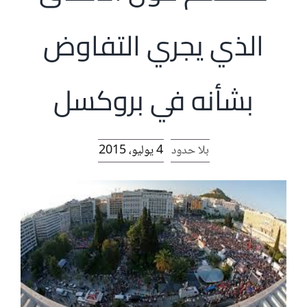
الرئيسية
الذي يجري التفاوض
افتتاحية موقع المناضل-ة
بشأنه في بروكسل
روابط
بلا حدود
4 يوليو، 2015