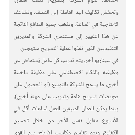
أحدهما، تقوم الشركة بتسريح نصف العمال،
وتخفض تكاليف اليد العاملة إلى النصف، وتضاعف
الإنتاجية في الساعة، وتذهب جميع المنافع الناتجة
عن هذا التغيير إلى مستثمري الشركة والمديرين
التنفيذيين الذين نفذوا عملية التسريح مبتهجين.
في سيناريو آخر، يتم تدريب كل عامل يُستعاض عن
وظيفته بالذكاء الاصطناعي على وظيفة داخلية
أخرى، ما يسمح للشركة بالتوسع (أو الحصول على
تعويضات تسريح هامة وتدريب على مهنة أخرى)،
بينما يمكن للعمال المتبقين العمل لساعات أقل في
الأسبوع مقابل نفس الأجر من خلال تحسين
الكفاءة، ويتم تقاسم مكاسب الأرباح بين القوى