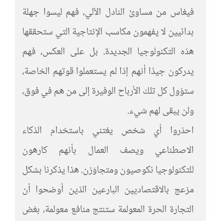
فيغاس من مساوئ النادل الآلي، فهم ليسوا جهلة
بدائيين لا يفهمون مكاسب الإنتاجية التي ستحققها
هذه التكنولوجيا الجديدة. بل على العكس، فهم
يدركون جيدًا أنهم إذا لم يستعملوا قوتهم الخاصة،
ستؤول كل تلك الأرباح الوفيرة إلى من هم في فوق،
ولن يبقى لهم شيء.
احذروا أي شخص يغتني باستخدام الذكاء
الاصطناعي ويصف العمال بأنهم كارهون
للتكنولوجيا نكوصيون ومتجاوَزن. هذا يذكرنا بشكل
مزعج بالاقتصاديين البارعين الذين أوضحوا أن
التجارة الحرة المعولمة ستنتج منافع معولمة، بغض