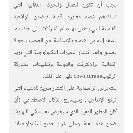
يجب أن تكون للعمال وللحركة النقابية التي
تساندهم قصة مغايرة. قصة تتضمن الواقعية
القاسية التي يتغنى بها عالم الشركات، إلى جانب ما
يفتقر إليه من اهتمام بالإنسانية. من الصعب بنحو لا
يصدق وقف انتشار التغيرات التكنولوجية التي تزيد
الفعالية. والإنترنت والعولمة وتطبيقات مشاركة
الركوبcovoiturage دليل على ذلك.
ستحرص الرأسمالية على انتشار سريع للأشياء التي
ترفع الإنتاجية. وسيندرج الذكاء الاصطناعي (أيًا
كان المظهر المفيد الذي سيفرض نفسه في النهاية)
ضمن هذه الفئة. وعلى غرار جميع التكنولوجيات