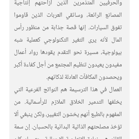
والحرفيين المتذمرين الذين أزاحتهم إنتاجية
المصانع الرائعة، وسائقي العربات الذين قاوموا
تفوق السيارات. إنها قصة جذابة من منظور رأس
المال لأنه يرى التغير التكنولوجي كعملية شبه
بيولوجية، مسيرة نحو التقدم يقودها رواد أعمال
مفيدون يعيدون تنظيم المجتمع من أجل كفاءة أكبر
ويحصدون المكافآت العادلة لذكائهم.
العمال في هذا الترسيمة هم النواتج الفرعية التي
يخلفها التدمير الخلاق الملازم للرأسمالية. من
المفهوم بالطبع أنهم يخشون التغيير، ولكن ينبغي ألا
تؤخذ مصلحتهم الذاتية البدائية بالحسبان. إن سمة