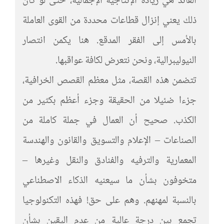
القائد هي زيادة الإنتاجية الإجمالية، حتى لو كان
ذلك يعني إنزال قطاعات محددة من القوى العاملة
بالأمس إلى الفقر المدقع. هنا يكمن انتصار
النيوليبرالية، ونحن نتعرض لكافة عواقبها.
تتضمن هذه القصة، مثل معظم القصص الخرافية،
جزءا ضئيلا من الحقيقة وجزء أعظم بكثير من
الكذب. صحيح أن العمال في جملة كاملة من
الصناعات – الإعلام والتسويق والقانون والهندسة
المعمارية والترفيه والفنادق والنقل وغيرها –
متخوفون بشأن ما سيعنيه الذكاء الاصطناعي
بالنسبة لمهنهم. وهم على حق! فهذه التكنولوجيا
تجمع بين درجة عالية من عدم اليقين بشأن