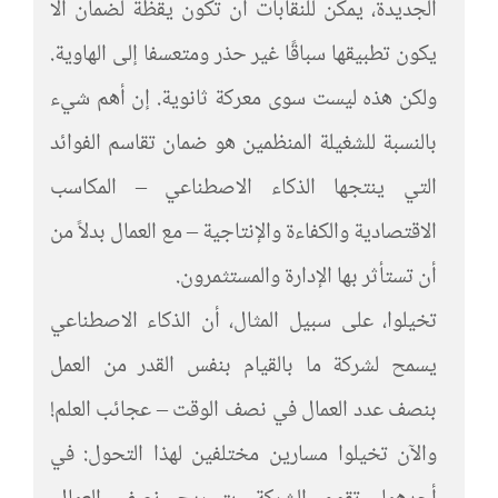
الجديدة، يمكن للنقابات أن تكون يقظة لضمان ألا
يكون تطبيقها سباقًا غير حذر ومتعسفا إلى الهاوية.
ولكن هذه ليست سوى معركة ثانوية. إن أهم شيء
بالنسبة للشغيلة المنظمين هو ضمان تقاسم الفوائد
التي ينتجها الذكاء الاصطناعي – المكاسب
الاقتصادية والكفاءة والإنتاجية – مع العمال بدلاً من
أن تستأثر بها الإدارة والمستثمرون.
تخيلوا، على سبيل المثال، أن الذكاء الاصطناعي
يسمح لشركة ما بالقيام بنفس القدر من العمل
بنصف عدد العمال في نصف الوقت – عجائب العلم!
والآن تخيلوا مسارين مختلفين لهذا التحول: في