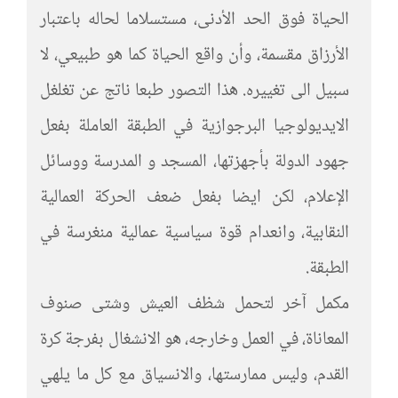
الحياة فوق الحد الأدنى، مستسلاما لحاله باعتبار
الأرزاق مقسمة، وأن واقع الحياة كما هو طبيعي، لا
سبيل الى تغييره. هذا التصور طبعا ناتج عن تغلغل
الايديولوجيا البرجوازية في الطبقة العاملة بفعل
جهود الدولة بأجهزتها، المسجد و المدرسة ووسائل
الإعلام، لكن ايضا بفعل ضعف الحركة العمالية
النقابية، وانعدام قوة سياسية عمالية منغرسة في
الطبقة.
مكمل آخر لتحمل شظف العيش وشتى صنوف
المعاناة، في العمل وخارجه، هو الانشغال بفرجة كرة
القدم، وليس ممارستها، والانسياق مع كل ما يلهي