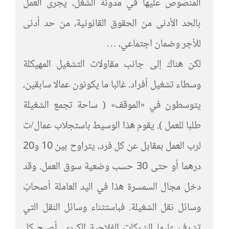
المنصوص عليها في مدونة الشغل، يجرى العمل
بالحد الأدنى من الحقوق القانونية، من حد أدنى
للأجر وضمان اجتماعي، …
لكن هناك إلى جانب مقاولات التشغيل المهيكلة
وسطاء تشغيل أفراد. غالبا ما يكونون عمالا سابقين،
يتوسطون في «الموقف» ( ساحة تجمع الشغيلة
طلبا للعمل ). يقوم هذا الوسيط باستجلاب عمال/ت
لرب العمل بمقابل عن كل فرد، يتراوح بين 10 و20
درهما أو حتى 30 حسب وضعية سوق العمل. وقد
دخل مجال السمسرة هذا في اليد العاملة أصحابُ
وسائل نقل الشغيلة. فباستثناء وسائل النقل التي
تشرف عليها الشركات الفلاحية الكبرى، أصبح كل