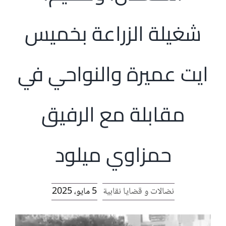
الرئيسية
شغيلة الزراعة بخميس
افتتاحية موقع المناضل-ة
ايت عميرة والنواحي في
روابط
مقابلة مع الرفيق
حمزاوي ميلود
نضالات و قضايا نقابية
5 مايو، 2025