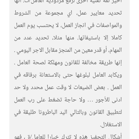
أخير ثمة تقنية أخرى لرفع مردودية العامل/ت: انها
تحديد معايير عمل، اي مجموعة من الشروط
والمواصفات في انجاز العمل، لا يحتسب يوم العمل
كاملا إلا باستيفائها. منها مثلا، تحديد عدد من
المهام، أو قدر معين من المنجز مقابل الاجر اليومي .
إنها طريقة مخالفة للقانون ومهلكة لصحة العامل .
ويكابد العامل لبلوغها حتى بالاستعانة برفاقه في
العمل . بعض الضيعات لا وقت عمل محدد ولا حد
ادنى للأجور … ولا حاجة تضغط على رب العمل
لتطبيق القانون وبالتالي اليد الباطرونا طليقة في
الاستغلال.
أشكال التحفيز هذه لا تترك خيارا للعامل/ة ، فهو