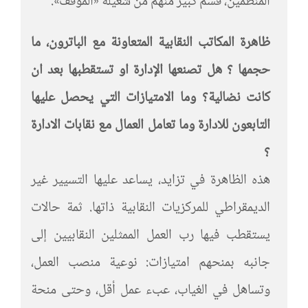
المنظمين، قسم كبير منهم من شغيلة «الموقف».
ظاهرة المكاتب النقابية المتعاونة مع الباترون، ما
حجمها ؟ هل تصنعها الإدارة او تستقطبها بعد ان
كانت نضالية؟ وما الامتيازات التي يحصل عليها
التابعون للادارة وما تعامل العمال مع نقابات الادارة
؟
هذه الظاهرة في تزايد، يساعد عليها التسيير غير
الديمقراطي للمركزيات النقابية ذاتها. ثمة حالات
يستقطب فيها رب العمل الممثلين النقابيين إلى
جانبه بمنحهم امتيازات: نوعية منصب العمل،
وتساهل في الغياب، عبء عمل أقل، وحتى منحة