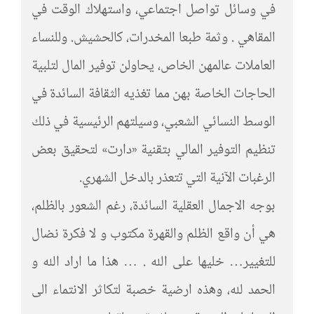
في وسائل تواصل اجتماعي، واستهلاك الوقت في
المقاهي . وثمة طبعا المخدرات، كالحشيش. وللنساء
العاملات عالمهن الخاص، يحاولن توفير المال لتلبية
الحاجات الخاصة بهن مما تغذيه الثقافة السائدة في
الوسط النسائي الشعبي، وسيلتهم الرئيسية في ذلك
تنظيم التوفير المالي بتقنية «دارت» لتحقيق بعض
الرغبات الآنية التي تتعذر بالدخل الشهري.
بوجه الاجمال العقلية السائدة، رغم الشعور بالظلم،
هي أن واقع الظلم والقهرة مكتوب و لا فكرة نضال
للتغيير… خليها على الله . … هذا ما اراد الله و
الحمد لله، وهذه ارضية خصبة لتكاثر الانتماء الى