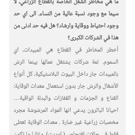
ما هي مخاطر الشغل الخاصة بالقطاع الزراعي، لا
سيما مع وجود نسبة عالية من النساء. الى اي حد
وجود احتياط ووقاية وارشاد؟ هل فيه حد ادنى من
هذا في الشركات الكبرى؟
أخطر المخاطر في القطاع هي المبيدات، اي
السموم. ثمة شركات يشتغل عمالها بينما الرش
بالمبيدات جار داخل البيوت البلاستيكية، كل أنواع
الأشغال والرش جار بدون استعمال معدات الوقاية:
القناع و الجزمات و القفازات والبدلة الواقية…
احيانا الباترون يدعي انها المواد المرشوشة مجرد
مخصبات زراعية غير ضارة . معدات الوقاية تعطى
فقط في حالات افتحاص ( اوديت). وغالبا ما تكون