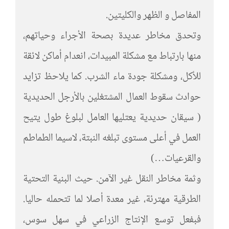
المفاصل و الظهر والكليتين.
وتحدق مخاطر عديدة بصحة الأجراء وحياتهم،
منها بارتباط مع مشكلة المبيدات، انعدام أماكن لائقة
للأكل، ومشكلة جودة ماء الشرب. كما يلاحظ تزايد
حوادث سقوط العمال المشتغلين بالأرجل الحديدية
( سيقان حديدية يعتليها العامل لبلوغ طول يتيح
العمل في أعلى مستوى تبلغه النبتة، لاسيما الطماطم
والقرعيات…)
وثمة مخاطر النقل غير الآمن. حيث البنية التحتية
الطرقية مهترئة، غير معدة أصلا لما تتحمله حاليا.
فبفعل توسع الإنتاج الزراعي في سهل سوس،