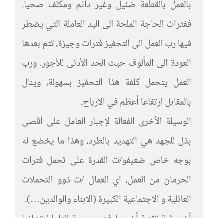
بالعمل بالقطعة ضئيل وغير دائم ومكلف صحيا.
ففترات الحاجة الملحة الى اليد العاملة التي يضطر
فيها رب العمل الى التحفيز فترات وجيزة، تتم بعدها
العودة الى المألوف حيث الحد الأدنى للأجور. ورب
العمل يتحمل كلفة هذا التحفيز بسهولة، وينال
بالمقابل ارتفاعا أعظم في الأرباح.
الوسيلة الأخرى الفعالة لإجبار العامل على أقصى
بذل للجهد هي التهديد بالطرد، وهذا ما يخضع له
بوجه خاص ضعيفو/ت القدرة على تحمل فترات
الحرمان من العمل، اي العمال /ت ذوو التحملات
العائلية و الاجتماعية الكبيرة (الابناء والوالدين…).