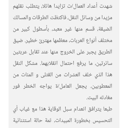
شهدت أعداد العمال/ت تزايدا هائلا، يتطلب نقلهم
مزيدا من وسائل النقل، فاكتظت الطرقات والمسالك
الضيقة، قسم منها غير معبد، بأسطول كبير من
مختلف أنواع العربات، معظمها مهترئ خطير. ضيق
الطريق يجبر على الخروج منها عند تقابل عربتين
سائرتين، ما يرفع احتمال انقلابهما. مشكل النقل
هذا الذي خلف العشرات من القتلى و المئات من
المعطوبين، يجعل العامل/ة يواجه الخطر فور
مغادته البيت.
طبعا يترافق انعدام سبل الوقاية هذا مع غياب أي
التحسيس بخطورة المبيدات، ثمة حالة استثنائية