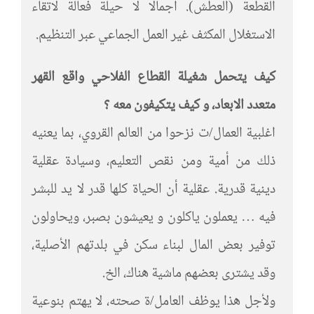
القطعة (العطش). اجمالا لا حيلة فعالة لاتقاء
الاستغلال المكثف غير العمل الجماعي عبر التنظيم.
كيف يتحمل شغيلة القطاع الفلاحي واقع القهر
متعدد الابعاد، و كيف يتكيفون معه ؟
اغلبية العمال/ت نزحوا من العالم القروي، بما يعنيه
ذلك من أمية ومن نقص التعليم، وسيادة عقلية
دينية قدرية. عقلية أن الحياة كلها قدر لا يد للبشر
فيه … يعملون ياكلون و يعيشون بصبر، ويحاولون
توفير بعض المال لبناء سكن في بلدتهم الأصلية،
وقد يشترى بعضهم ماشية هناك، الخ.
ولأجل هذا يوظف العامل/ة صحته، لا يهتم بنوعية