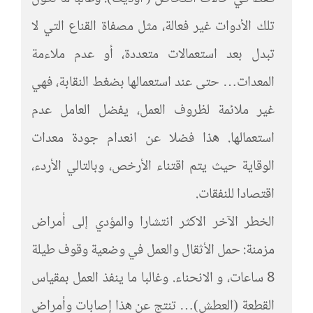
تلك الأدوات غير فعالة، مثل مصفاة القناع التي لا
تبدل بعد استعمالات متعددة، أو عدم ملاءمة
المعدات… حتى عند استعمالها بضغط النقابة، فهي
غير ملائمة لظروف العمل، يفضل العامل عدم
استعمالها. هذا فضلا عن انعدام جودة معدات
الوقاية حيث يتم اقتناء الأرخص، وبالتالي الأردء،
اقتصادا للنفقات.
الخطر الآخر الاكثر انتشارا والمؤدي إلى أمراض
مزمنة: حمل الأثقال والعمل في وضعية وقوف طيلة
8 ساعات، و الانحناء. وغالبا ما ينفذ العمل بمقياس
القطعة (العطش)… تنتج عن هذا إصابات وأمراض