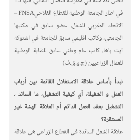
قضى 20 سنة في ممارسة النضال النقابي، منها 13
في اطار الجامعة الوطنية للقطاع الفلاحيFNSA –
الاتحاد المغربي للشغل، عضو سابق في مكتبها
الجامعي، وكاتب اقليمي سابق للجامعة في اشتوكة
ايت باها، كاتب عام وطني سابق للنقابة الوطنية
للعمال الزراعيين (ج.و.ق.ف)
نبدأ بأساس علاقة الاستغلال القائمة بين أرباب
العمل و الشغيلة، أي كيفية التشغيل، ما السائد ،
التشغيل بعقد العمل الدائم أم العلاقة الهشة غير
المستقرة؟
علاقة الشغل السائدة في القطاع الزراعي هي علاقة