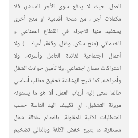
العمل، حيث لا يدفع سوى الأجر المباشر، فلا
مكملات أجر ، من منحة أقدمية او منح أخرى
يستفيد منها الاجراء في القطاع الصناعي و
الخدماتي (منح سكن، ونقل، وقفة، أعياد…) ولا
أعمال اجتماعية لفائدة العامل وأسرته، ولا
اشتراكات ضمان اجتماعي، ولا تأمين حوادث الشغل
وأمراضه. كما تتيح الهشاشة تحقيق مطلب أساسي
طالما سعى إليه أرباب العمل، ألا هو ما يسمونه
مرونة التشغيل، اي تكييف اليد العاملة حسب
المتطلبات الآنية للمقاولة، بانعدام علاقة شغل
مستقرة، ما يتيح خفض الكلفة وبالتالي تضخيم