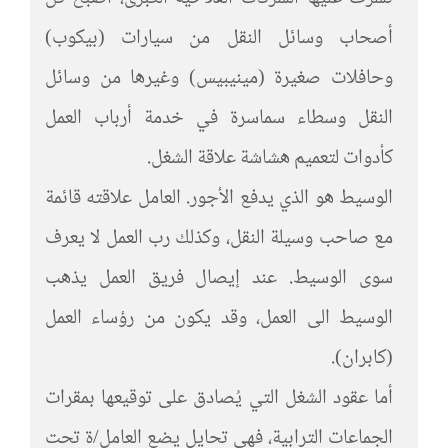
أصحاب وسائل النقل من سيارات (بيكوب)
وحافلات صغيرة (مينيبيس) وغيرها من وسائل
النقل وسطاء سماسرة في خدمة أرباب العمل
كأدوات لتعميم هشاشة علاقة الشغل.
الوسيط هو الذي يدفع الأجور. العامل علاقته قائمة
مع صاحب وسيلة النقل، وكذلك رب العمل لا يعرف
سوى الوسيط. عند إيصال فريق العمل يذهب
الوسيط الى العمل، وقد يكون من رؤساء العمل
(كابران).
أما عقود الشغل التي يُصادق على توقيعها بمقرات
الجماعات الترابية، فهي تحايل يضع العامل/ة تحت