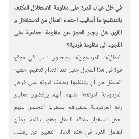
في ظل غياب قدرة على مقاومة الاستغلال المكثف
بالتنظيم: ما أساليب احتماء العمال من الاستغلال و
القهر، هل يجبر العجز عن مقاومة جماعية على
اللجوء الى مقاومة فردية؟
العمال/ت المرسمون/ت يوجدون نسبيا في موقع
قوة في هذا المجال حتى عند انعدام تنظيم. خشية
المشغل من أن يتنظموا يضعف قدرته على فرض
المردودية المرتفعة عليهم. أنهم يرفضون معايير
رفع المردودية لشعورهم بصعوبة التخلص منهم
بفعل استقرار علاقة الشغل بعقود دائمة. يمكن
للعامل الفرد في هذه الحالة التعبير عن رفضه.