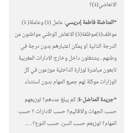
الانعاشي(ة)؟
*المناضلة فاطمة إدريسي
: عامل (ة) وعاملة( ة)
موظف(ة)موظفة(ة) الانعاش الوطني مواطنون من
الدرجة الثانية او يمكن اعتبارهم بدون درجة في
وطنهم ، يشتغلون داخل وخارج الادارات المغربية
تابعون مباشرة لوزارة الداخلية موزعون في كل
الوزارات موكلة لهم جميع المهام بدون استثناء
*جريدة المناضل-ة
: كم يبلغ عددهم؟ توزيعهم
حسب الجهات والاقاليم؟ حسب الادارات ؟ حسب
المهام؟ توزيعم حسب السن، حسب النوع؟….