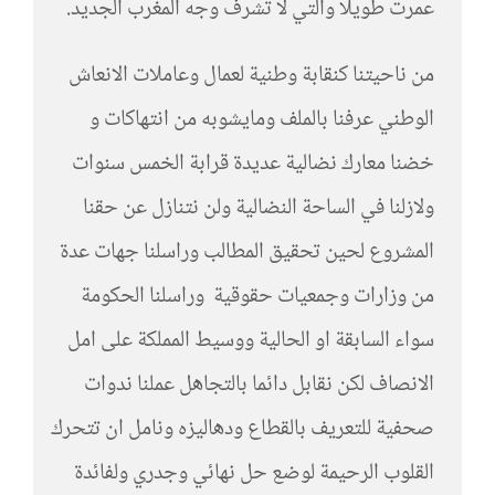
عمرت طويلا والتي لا تشرف وجه المغرب الجديد.
من ناحيتنا كنقابة وطنية لعمال وعاملات الانعاش
الوطني عرفنا بالملف ومايشوبه من انتهاكات و
خضنا معارك نضالية عديدة قرابة الخمس سنوات
ولازلنا في الساحة النضالية ولن نتنازل عن حقنا
المشروع لحين تحقيق المطالب وراسلنا جهات عدة
من وزارات وجمعيات حقوقية وراسلنا الحكومة
سواء السابقة او الحالية ووسيط المملكة على امل
الانصاف لكن نقابل دائما بالتجاهل عملنا ندوات
صحفية للتعريف بالقطاع ودهاليزه ونامل ان تتحرك
القلوب الرحيمة لوضع حل نهائي وجدري ولفائدة