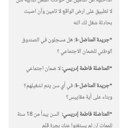
الداخلية عن التامين عن حوادث الشغل كتابية لكن
لا تطبيق على ارض الواقع لا تامين وآن اصبت
بحادثة شغل لك الله
*جريدة المناضل-ة
: هل مسجلون في الصندوق
الوطني للضمان الاجتماعي ؟
*المناضلة فاطمة إدريسي:
لا ضمان اجتماعي
*جريدة المناضل-ة
: في أي سن يتم تشغيلهم؟
وبناء على أية مقاييس؟
*المناضلة فاطمة إدريسي:
السن يبدأ من 18 سنة
للممات ان لم يستغنوا عنك بجرة قلم