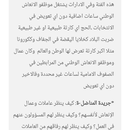
هذه الفئة وفي الادارات يشتغل موظفو الانعاش
الوطني ساعات اضافية دون اي تعويض في
الانتخابات ،الحج اي كارثة طبيعية او غير طبيعية
ضربت البلاد كخلايا اليقضة في الجفاف وككورونا
مثلا اكبر كارثة تعرض لها الوطن والعالم وكان عمال
وموظفو الانعاش الوطني من المرابطين في
الصفوف الامامية لساعات غير محددة وفالاخير
دون اي تعويض
*جريدة المناضل-ة
: كيف ينظر عاملات وعمال
الإنعاش لأنفسهم؟ وكيف ينظر لهم المسؤولون عنهم
في العمل؟ وكيف ينظر لهم رفاقهم من العاملات