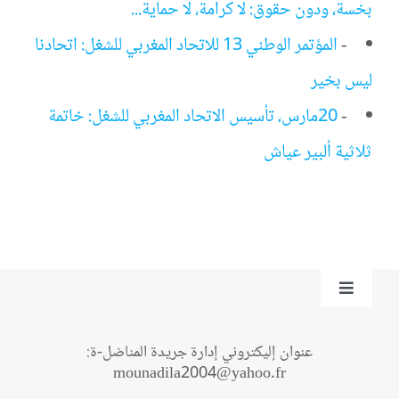
بخسة، ودون حقوق: لا كرامة، لا حماية...
-
المؤتمر الوطني 13 للاتحاد المغربي للشغل: اتحادنا
ليس بخير
-
20مارس، تأسيس الاتحاد المغربي للشغل: خاتمة
ثلاثية ألبير عياش
Toggle
Navigation
من نحن؟
عنوان إليكتروني إدارة جريدة المناضل-ة:
mounadila2004@yahoo.fr
اتصل بنا