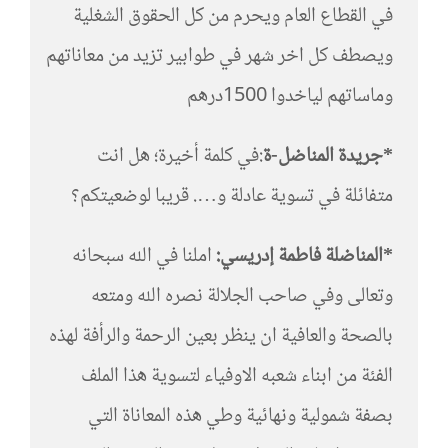
في القطاع العام ويحرم من كل الحقوق الشغلية
ويصطف كل اخر شهر في طوابير تزيد من معاناتهم
وماساتهم لياخدوا 1500درهم
*جريدة المناضل-ة
:في كلمة أخيرة؛ هل انت
متفائلة في تسوية عادلة و…. قريبا لوضعيتكم؟
*المناضلة فاطمة إدريسي:
املنا في الله سبحانه
وتعالى وفي صاحب الجلالة نصره الله ومتعه
بالصحة والعافية ان ينظر بعين الرحمة والرأفة لهذه
الفئة من ابناء شعبه الاوفياء لتسوية هذا الملف
بصفة شمولية ونهائية وطي هذه المعاناة التي