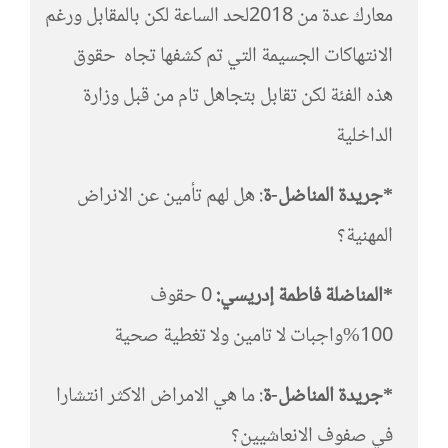
معارك عدة من 2018لحد الساعة لكن بالمقابل ورغم
الانتهاكات الجسيمة التي تم كشفها تجاه حقوق
هذه الفئة لكن تقابل بتجاهل تام من قبل وزارة
الداخلية
*جريدة المناضل-ة
: هل لهم تأمين عن الانراض
المهنية؟
*المناضلة فاطمة إدريسي:
0 حقوف
100%واجبات لا تامين ولا تغطية صحية
*جريدة المناضل-ة
: ما هي الامراض الاكثر انتشارا
في صفوف الانعاشيين؟