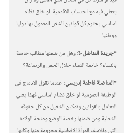
قيد او شرط كل في المكان الذي اعطى ولا زال
يعطي فيه مع احتساب الاقدمية او خلق نظام
اساسي يحترم كل قوانين الشغل المعمول بها دوليا
ووطنيا
*جريدة المناضل-ة
: وهل من ضمنها مطالب خاصة
بالنساء؟ خاصة النساء خلال الحمل والرضاعة؟
*المناضلة فاطمة إدريسي:
عندما نقول الادماج في
الوظيفة العمومية او خلق نضام اساسي فهذا يعني
التعامل بالقوانين وتمكين الشغيل من كل حقوقه
الشغلية ومن ضمنها رخصة الوضع ومنحة الولادة
التي وللاسف المرأة الانعاشية محرومة منها وكانها