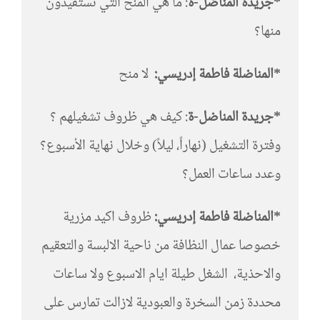
*جريدة المناضل-ة
: ما هي المنح التي تستفيدون
منها؟
*المناضلة فاطمة إدريسي:
لا منح
*جريدة المناضل-ة
: كيف هي ظروف تشغيلهم ؟
وفترة التشغيل (نهاراً، ليلاً) وخلال نهاية الأسبوع؟
وعدد ساعات العمل؟
*المناضلة فاطمة إدريسي:
ظروف اكيد مزرية
خصوصا عمال النظافة من ناحية الالبسة والتعقيم
والاحذية، الشغل طيلة ايام الاسبوع ولا ساعات
محددة زمن السخرة والعبودية لازالت تمارس على