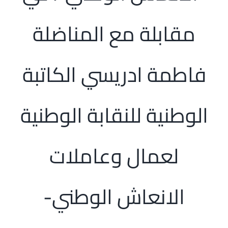
الرئيسية
مقابلة مع المناضلة
افتتاحية موقع المناضل-ة
فاطمة ادريسي الكاتبة
روابط
الوطنية للنقابة الوطنية
لعمال وعاملات
الانعاش الوطني-