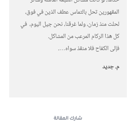
ختاما، لو كانت مشاكل الطبقة العاملة وسائر
المقهورين تحل بالتماس عطف الذين في فوق،
لحلت منذ زمان، ولما غرقنا، نحن جيل اليوم، في
كل هذا الركام المرعب من المشاكل.
فإلى الكفاح فلا منقذ سواه….
م. جديد
شارك المقالة