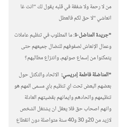
من لا رحمة ولا شفقة في قلبه يقول لك “انت غا
انعاشي “لا حق لكم فالعطل
*جريدة المناضل-ة
: ما المطلوب في تنظيم عاملات
وعمال الإنعاش لصفوفهم للنضال جميعهم حتى
يتمكنوا من إسماع صوتهم، وانتزاع مطالبهم؟
*المناضلة فاطمة إدريسي:
الاتحاد والتكتل حول
بعضهم البعض تحت اي تنظيم باي مسمى المهم هو
تنظيمهم واتحادهم وايمانهم بقضيتهم العادلة
وانهم اصحاب حق فلا يعقل ان يشتغل الشخص
لازيد من 20و 30 و40 سنة متواصلة دون انقطاع