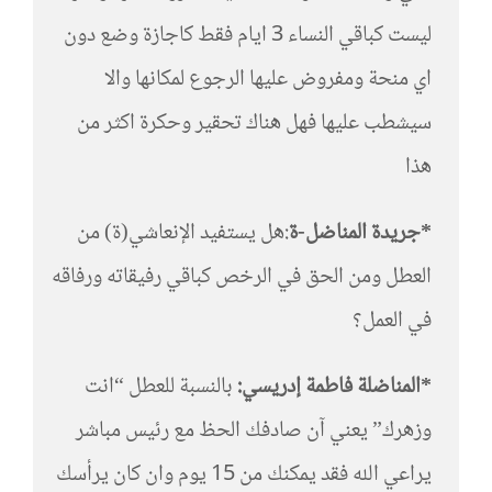
ليست كباقي النساء 3 ايام فقط كاجازة وضع دون
اي منحة ومفروض عليها الرجوع لمكانها والا
سيشطب عليها فهل هناك تحقير وحكرة اكثر من
هذا
*جريدة المناضل-ة
:هل يستفيد الإنعاشي(ة) من
العطل ومن الحق في الرخص كباقي رفيقاته ورفاقه
في العمل؟
*المناضلة فاطمة إدريسي:
بالنسبة للعطل “انت
وزهرك” يعني آن صادفك الحظ مع رئيس مباشر
يراعي الله فقد يمكنك من 15 يوم وان كان يرأسك