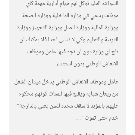
الشواهد العليا توكل لهم مهام آدارية مهمة كاي
موظف رسمي في وزارة الداخلية ووزارة الصحة
ووزارة المالية ووزارة العدل ووزارة التجهيز ووزارة
التربية والتعليم وكي لا ننسى احدا فلا يمكنك ان
تلج اي وزارة دون ان تجد فيها عامل وموظف
الانعاش الوطني بدون استثناء
عامل وموظف الانعاش الوطني يدخل ميدان الشغل
من ريعان شبابه ويقبع فيها للممات كونهم محكوم
عليهم بالمؤبد لا سقف محدد للسن يعني بالدارجة”
خدم حتى تموت”…