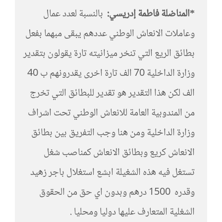
*المناضلة فاطمة إدريسي:
بالنسبة لعدد عمال
وعاملات الانعاش الوطني عددهم يبقى مبهما بفعل
بطائق الريع التي تنخر ميزانيته تارة يقولون بتقدير
وزارة الداخلية 70 الف تارة اخرى يقدرونهم ب 40
الف لكن هذا التقدير هو تقدير للبطائق التي تخرج
من المندوبية العامة للانعاش الوطني تحت اشراف
وزارة الداخلية ومن هنا وجب التفريق بين بطائق
الانعاش كريع وبطائق الانعاش كمناصب شغل
تستغل فيه هذه الشغيلة ابشع استغلال باجر زهيد
وقدره 1500 درهم وبدون اي حق من الحقوق
الشغلية المتعارف عليها دوليا ومحليا .