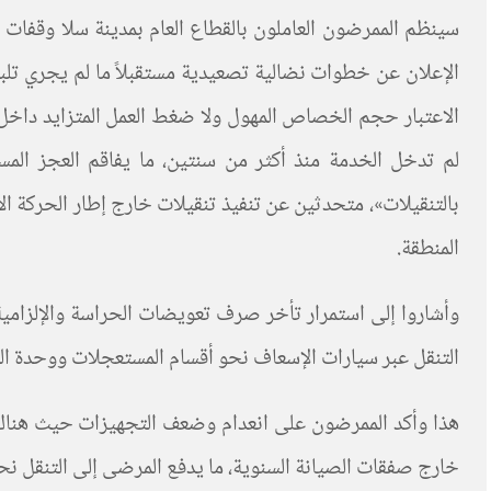
سينظم الممرضون العاملون بالقطاع العام بمدينة سلا وقفات ا
الإعلان عن خطوات نضالية تصعيدية مستقبلاً ما لم يجري تلبي
الاعتبار حجم الخصاص المهول ولا ضغط العمل المتزايد داخ
لم تدخل الخدمة منذ أكثر من سنتين، ما يفاقم العجز الم
بالتنقيلات»، متحدثين عن تنفيذ تنقيلات خارج إطار الحركة ا
المنطقة.
التنقل عبر سيارات الإسعاف نحو أقسام المستعجلات ووحدة الو
هذا وأكد الممرضون على انعدام وضعف التجهيزات حيث هناك أع
خارج صفقات الصيانة السنوية، ما يدفع المرضى إلى التنقل ن