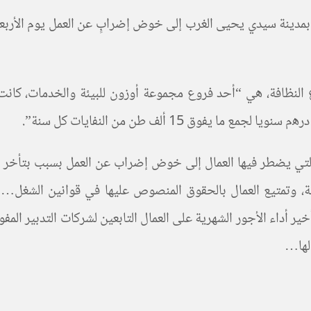
اشرة التي يضطر فيها العمال إلى خوض إضراب عن العمل بسبب بت
ية، وتمتيع العمال بالحقوق المنصوص عليها في قوانين الشغل…ال
 أداء الأجور الشهرية على العمال التابعين لشركات التدبير المفو
لها…