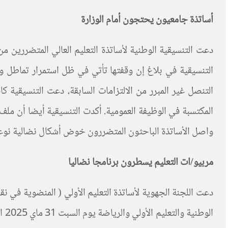
أساتذة جامعيون يحتجون أمام الوزارة
التنسيقية في بلاغ إن وقفتها تأتي في ظل استمرار تماطل ولا م
التنصل غير المبرر من الالتزامات السابقة، دعت التنسيقية ك
واصل الأساتذة الباحثون المتضررون خوض أشكال نضالية نوعية
مربيو/ات التعليم يسطرون برنامجا نضاليا
ال