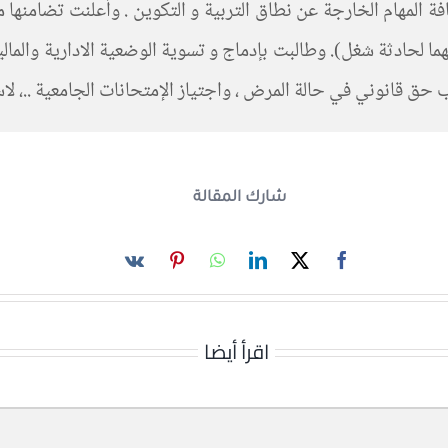
ة المهام الخارجة عن نطاق التربية و التكوين . وأعلنت تضامنها مع
ما لحادثة شغل). وطالبت بإدماج و تسوية الوضعية الادارية والمالي
 حق قانوني في حالة المرض ، واجتياز الإمتحانات الجامعية ..، لا
شارك المقالة
اقرأ أيضا