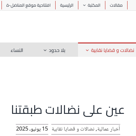
مقالات
المكتبة
الرئيسية
افتتاحية موقع المناضل-ة
نضالات و قضايا نقابية
بلا حدود
النساء
عين على نضالات طبقتنا
أخبار عمالية
,
نضالات و قضايا نقابية
15 يونيو، 2025