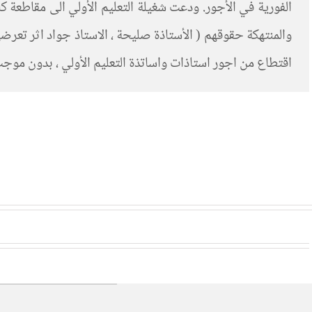
الفورية في الأجور. ودعت شغيلة التعليم الأولي الى مقاطعة كاف
والمنتهكة حقوقهم ( الأستاذة صليحة ، الاستاذ جواد اثر تعرضه
اقتطاع من اجور استاذات واساتذة التعليم الأولي ، بدون موجب