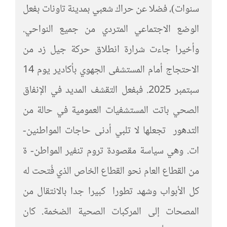
سنوات)، فضلا عن حراك شعبي بمدينة تاونات بفعل
الوضع الاجتماعي المتردي من جميع النواحي.
وأخيرا جاءت شرارة انطلاق حركة جيل زد من
الاحتجاج أمام المستشفى الجهوي بأكادير يوم 14
سبتمبر 2025. فبفعل التقشف المديد في الإنفاق
الصحي باتت المستشفيات العمومية في حالة من
التدهور تجعلها لا تلبي أدنى حاجات المواطنين-
ات. وهي سياسة مقصودة تروم تنفير المواطن- ة
من القطاع العام نحو القطاع الخاص الذي فُتحت له
كل الأبواب وشهد تطورا كبيرا جدا بالانتقال من
المصحات إلى المركبات الصحية الضخمة. كان