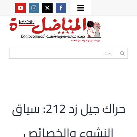
Ski
Toggle
t
من نحن؟
Navigation
conten
موقعنا القديم
البحث
عن:
مواقع صديقة
أممية
حراك جيل زد 212: سياق
مقالات
النشوء والخصائص
المكتبة