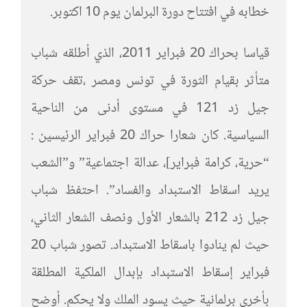
خطابه في افتتاح دورة البرلمان يوم 10 اكتوبر.
قياسا بحراك 20 فبراير 2011، الذي أطلقه شباب
متأثر بقيام الثورة في تونس ومصر ،تقف حركة
جيل زد 121 في مستوى أدنى من الناحية
السياسية. كان شعارا حراك 20 فبراير الرئيسين :
“حرية، كرامة فبراير]، عدالة اجتماعية” و”الشعب
يريد اسقاط الاستبداد والفساد”. احتفظ شباب
جيل زد 212 بالشعار الأول ونصف الشعار الثاني،
حيث لم ينادوا باسقاط الاستبداد. تصور شباب 20
فبراير إسقاط الاستبداد بإبدال الملكية المطلقة
بأخرى برلمانية حيث يسود الملك ولا يحكم. أوضح