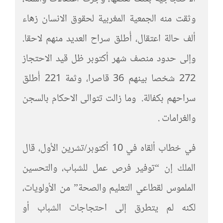
وثقت منه الجمعية المغربية لحقوق الانسان زهاء
ألف حالة اعتقال، أُطلق سراح العديد منهم لاحقا.
وإلى حدود منصف شهر أكتوبر ظل قيد الاحتجاز
272 شخصا بينهم 36 قاصرا، وثمة 221 أُطلق
سراحهم بكفالة. وما زالت تتوالى الاحكام بالسجن
والغرامات .
في خطاب ألقاه في 10 أكتوبر/تشرين الأول، قال
الملك إن “توفير فرص عمل للشباب، والتحسين
الملموس لقطاعي التعليم والصحة” من الأولويات،
لكنه لم يتطرق إلى احتجاجات الشباب أو