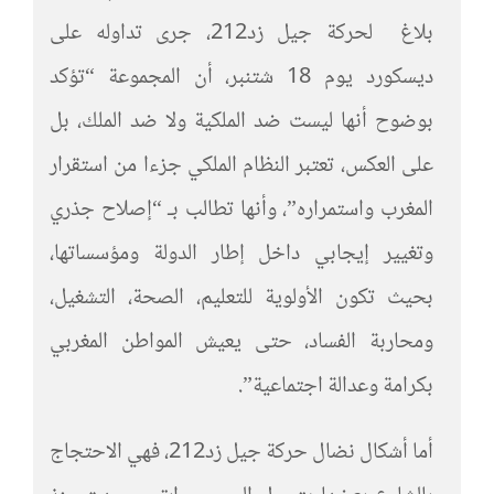
بلاغ لحركة جيل زد212، جرى تداوله على
ديسكورد يوم 18 شتنبر، أن المجموعة “تؤكد
بوضوح أنها ليست ضد الملكية ولا ضد الملك، بل
على العكس، تعتبر النظام الملكي جزءا من استقرار
المغرب واستمراره”، وأنها تطالب بـ “إصلاح جذري
وتغيير إيجابي داخل إطار الدولة ومؤسساتها،
بحيث تكون الأولوية للتعليم، الصحة، التشغيل،
ومحاربة الفساد، حتى يعيش المواطن المغربي
بكرامة وعدالة اجتماعية”.
أما أشكال نضال حركة جيل زد212، فهي الاحتجاج