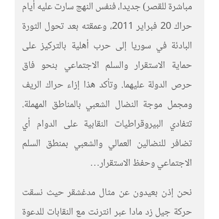
مباشرة للقصر) جديدا، فنفس النهج سارت عليه أيام
حراك 20 فبراير 2011، وعمقته بعد تحول الثورة
البادئة في سوريا إلى حرب أهلية بالتركيز على
حماية الاستقرار والسلم الاجتماعي بنحو فاق
حرص الدولة عليهما. وتأكد هذا إزاء حراك الريف
ومجمل موجة النضال الشعبي بالمناطق المهملة.
تتفادي البيروقراطيات النقابية على الدوام أي
تضافر للنضالين العمالي والشعبي بمنطق السلم
الاجتماعي وحفظ الاستقرار…
نحن إذن بعيدون عن مثال مدغشقر حيث نسقت
حركة جيل زد مادا عبر انترنت مع النقابات للدعوة