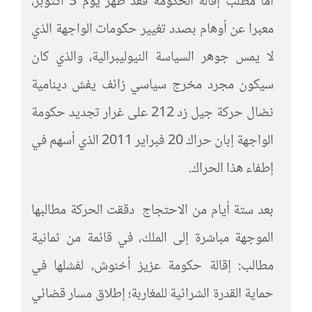
أما مطلب إقالة الحكومة فقد ظهر يوم 3 أكتوبر،
معبرا عن أوهام بصدد تغيير حكومات الواجهة الذي
لا يمس جوهر السياسة النيوليبرالية، والذي كان
سيكون مجرد مخرج سياسي زائف يفش دينامية
نضال حركة جيل زد 212 على غرار تجديد حكومة
الواجهة إبان حراك 20 فبراير 2011 الذي أسهم في
إطفاء هذا الحراك.
بعد ستة أيام من الاحتجاج دققت الحركة مطالبها
الموجهة مباشرة إلى الملك، في قائمة من ثمانية
مطالب: إقالة حكومة عزيز أخنوش، لفشلها في
حماية القدرة الشرائية للمغاربة؛ إطلاق مسار قضائي