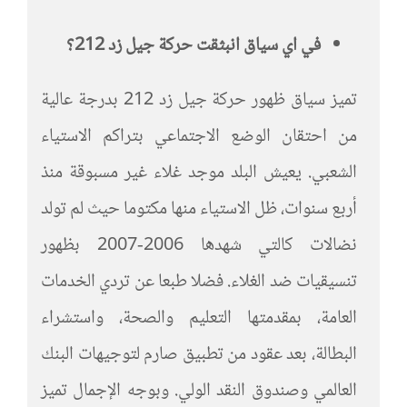
في اي سياق انبثقت حركة جيل زد 212؟
تميز سياق ظهور حركة جيل زد 212 بدرجة عالية
من احتقان الوضع الاجتماعي بتراكم الاستياء
الشعبي. يعيش البلد موجد غلاء غير مسبوقة منذ
أربع سنوات، ظل الاستياء منها مكتوما حيث لم تولد
نضالات كالتي شهدها 2006-2007 بظهور
تنسيقيات ضد الغلاء. فضلا طبعا عن تردي الخدمات
العامة، بمقدمتها التعليم والصحة، واستشراء
البطالة، بعد عقود من تطبيق صارم لتوجيهات البنك
العالمي وصندوق النقد الولي. وبوجه الإجمال تميز