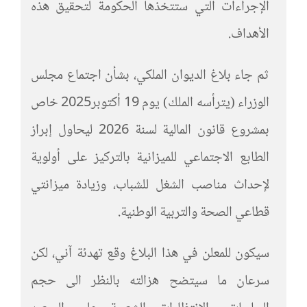
الإجراءات التي ستتخذها الحكومة لتحقيق هذه
الأهداف.
ثم جاء بلاغ الديوان الملكي، بشأن اجتماع مجلس
الوزراء (يترأسه الملك) يوم 19 أكتوبر2025 خاص
بمشروع قانون المالية لسنة 2026 ليحاول إبراز
الطابع الاجتماعي للميزانية بالتركيز على أولوية
لإحداث مناصب الشغل للشباب، وزيادة ميزانتي
قطاعي الصحة والتربية الوطنية.
سيكون للمعلن في هذا البلاغ وقع تهدئة آني، لكن
سرعان ما سيتضح هزالته بالنظر الى حجم