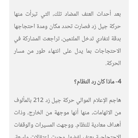
بعد أحداث العنف المضاد تلك، التي تبرأت منها
حركة جيل زد فصارت تحدد مكان ومدة احتجاجها
بدقة لتفادي تدخل الملثمين، تراجعت المشاركة في
الاحتجاجات بما يدل على انتهاء طور من مسار
الحركة.
4- ماذا كان رد النظام؟
هاجم الإعلام الموالي حركة جيل زد 212 بالمألوف
من الاتهامات، منها أنها موجهة من الخارج، وذات
أهداف معادية للنظام. ووجهت المسيرات والوقفات
الاحتجاجية بعنف لفضها، وجرت اعتقالات واسعة،