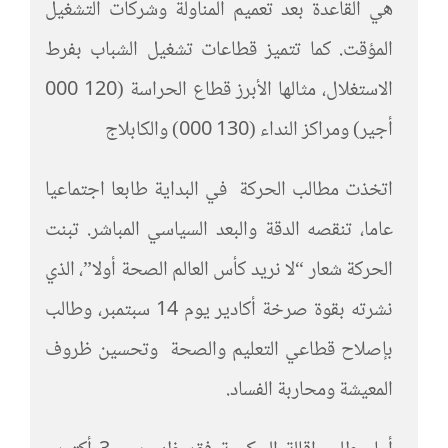
هي القاعدة بعد تعميم المناولة وشركات التشغيل
المؤقت. كما تتميز قطاعات تشغيل الشباب بفرط
الاستغلال، مثالها الأبرز قطاع الحراسة (000 120
أجير) ومراكز النداء (000 130) والكابلاج
اتخذت مطالب الحركة في البداية طابعا اجتماعيا
عاما، تنقصه الدقة والبعد السياسي المباشر. تبنت
الحركة شعار “لا نريد كأس العالم الصحة أولا”، الذي
نشرته بقوة صرخة أكادير يوم 14 سبتمبر، وطالب
بإصلاح قطاعي التعليم والصحة وتحسين ظروف
المعيشة ومحاربة الفساد.