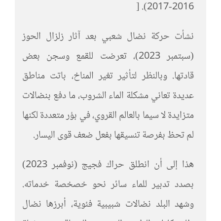
2016-2017). [
نشأت حركة نضال شعبي بعد آثار زلزال الحوز
(سبتمبر 2023)، تعرضت للقمع وسجن بعض
قادتها. وبالنظر لتأثير تغير المناخ، باتت مناطق
عديدة تعاني مشكلة الماء الشروب، ما دفع بنضالات
متزايدة لا سيما بالعالم القروي، في بؤر متعددة لكنها
لم تحظ بفرصة تنسيقها بفعل ضعف قوى اليسار.
هذا إلى أن انطلق حراك فجيج (نوفمبر 2023)
بصدد تدبير للماء سائر نحو خصخصة خدماته.
وشهد البلد نضالات شبيبية فئوية، أبرزها نضال