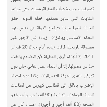
تنسيقيات جديدة عبأت الشغيلة، شملت حتى قواعد
النقابات التي ساير معظمها خطة الدولة. حقق
الحراك نصرا جزئيا بتراجع الدولة عن بعض بنود
النظام الأساسي وبانتزاع زيادة في الأجور غير
مسبوقة تاريخيا، فاقت زيادة أيام حراك 20 فبراير
2011، إلا أنها لم تُرضِ الشغيلة لأن التضخم والغلاء
حدَّ من مفعولها. إلا أن انعدام يسار نقابي حال دون
تهيكل قاعدي لحركة التنسيقيات، وكذا دون امتداد
الإضراب بالأقل الى قطاعين كبيرين من قطاعات
الدولة: الجماعات الترابية (90 ألف أجير وأجيرة) و
الصحة (80 ألف أجير و أجيرة)، امتداد كان من