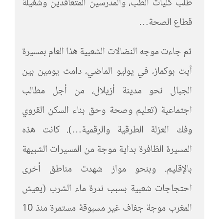
طلب كليات الطب، والمدرسين المتعاقدين وشغيلة
قطاع الصحة…
ثم جاءت موجه النضالات الشعبية هذا العام بمسيرة
آيت بوكماز، في يوليو الماضي، دامت يومين بين
الجبال نحو مدينة أزيلال، من أجل مطالب
اجتماعية (تعليم وصحة وحق بناء السكن القروي
وفك العزلة الطرقية والرقمية…). كانت هذه
المسيرة الظافرة بداية موجة من المسيرات الشبيهة
بالإقليم. وبنحو مواز شهدت مناطق أخرى
احتجاجات شعبية بسبب ندرة ماء الشرب (يعيش
المغرب موجة جفاف غير مسبوقة مستمرة منذ 10