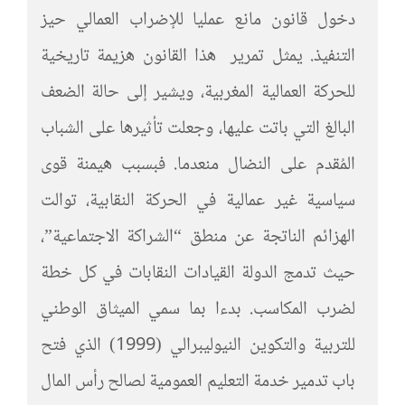
دخول قانون مانع عمليا للإضراب العمالي حيز
التنفيذ. يمثل تمرير هذا القانون هزيمة تاريخية
للحركة العمالية المغربية، ويشير إلى حالة الضعف
البالغ التي باتت عليها، وجعلت تأثيرها على الشباب
المُقدم على النضال منعدما. فبسبب هيمنة قوى
سياسية غير عمالية في الحركة النقابية، توالت
الهزائم الناتجة عن منطق “الشراكة الاجتماعية”،
حيث تدمج الدولة القيادات النقابات في كل خطة
لضرب المكاسب. بدءا بما سمي الميثاق الوطني
للتربية والتكوين النيوليبرالي (1999) الذي فتح
باب تدمير خدمة التعليم العمومية لصالح رأس المال