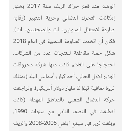
الوضع مند قمع حراك الريف سنة 2017 بخنق
إمكانات التحرك النضالي وحرية التعبير (رقابة
صارمة لاعتقال المدونين- ات والصحفيين- ات).
فكان أن اتخذت المقاومة الشعبية في العام 2018
شكل حملة مقاطعة لمنتجات عدد من الشركات،
احتجاجا على الغلاء، كانت منها شركة محروقات
الوزير الأول الحالي، أحد كبار رأسماليي البلد (يمتلك
ثروة صافية تبلغ 2 مليار دولار أمريكي). وتراجعت
حركة النضال الشعبي بالمناطق المهملة (كانت
انطلقت في النصف الثاني من سنوات 1990،
وبلغت ذرى في سيدي ايفني 2005-2008 والريف