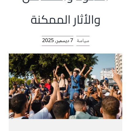
الرئيسية
والأثار الممكنة
افتتاحية موقع المناضل-ة
سياسة
7 ديسمبر، 2025
روابط