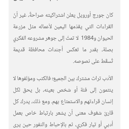
كان جورج أورويل يعلن اشتراكيته صراحةً، غير أنّ
القراءات التي يقدّمها اليمين لأعماله مثل مزرعة
الحيوان و1984 لا تمتّ إلى جوهر مشروعه الفكري
بصلة، بقدر ما تعكس أجندات محافظة قديمة
تُسقَط على نصوصه.
الأدب تراث مشترك بين الجميع؛ فالكتب ومؤلفوها لا
ينتمون إلى فئة أو شخص بعينه، بل يحق لكل
إنسان قراءتهم والاستمتاع بهم. ومع ذلك، يدرك كل
قارئ شغوف معنى أن يشعر بارتباط خاص بعمل
أدبي أو تيار فكري، ثم بالإحباط والنفور حين يرى