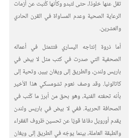
تقل عنها خلودًا، حتى لتبدو وكأنها كُتبت عن أزمات
الرعاية الصحية وعدم المساواة في القرن الحادي
والعشرين.
أما ذروة إنتاجه اليساري فتتمثل في أعماله
الصحفية التي صدرت في كتب مثل لا بيض في
باريس ولندن، والطريق إلى ويغان بيير، وتحية إلى
كاتالونيا. وقد وصف نعوم تشومسكي هذا الأخير
بأنه تحفته الفنية، وهو بحق من أبرز ما كُتب في
الصحافة الحربية. ففي لا بيض في باريس ولندن
يقدم أورويل دفاعًا قويًا عن تحسين ظروف الفقراء
والطبقة العاملة، بينما يوجّه في الطريق إلى ويغان