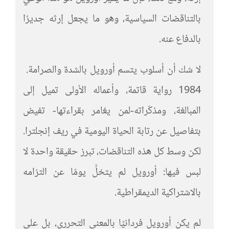
بالتناقضات السياسية، وهو ما يجعل إرثه جديرًا
بالدفاع عنه.
لا شك أن أسلوب يتسم أورويل بالشدة والصرامة.
1984 رواية قاتمة، وأعماله الأولى تميل إلى
المبالغة، ومذكّراته-لمن يغامر بقراءتها- تفيض
بتفاصيل عن رتابة الحياة اليومية في ريف إنجلترا.
لكن وسط كل هذه التناقضات، تبرز حقيقة واحدة لا
لبس فيها: أورويل لم يتخلَّ يومًا عن التزامه
بالاشتراكية الديمقراطية.
لم يكن أورويل فردانيًا بالمعنى التحرري، بل على