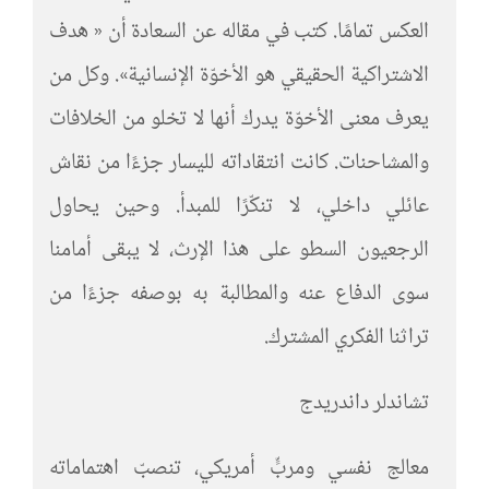
العكس تمامًا. كتب في مقاله عن السعادة أن « هدف
الاشتراكية الحقيقي هو الأخوّة الإنسانية». وكل من
يعرف معنى الأخوّة يدرك أنها لا تخلو من الخلافات
والمشاحنات. كانت انتقاداته لليسار جزءًا من نقاش
عائلي داخلي، لا تنكّرًا للمبدأ. وحين يحاول
الرجعيون السطو على هذا الإرث، لا يبقى أمامنا
سوى الدفاع عنه والمطالبة به بوصفه جزءًا من
تراثنا الفكري المشترك.
تشاندلر داندريدج
معالج نفسي ومربٍّ أمريكي، تنصبّ اهتماماته