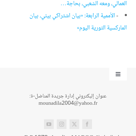
العمالي، ومعه الشعبي، بحاجة…
-
الأممية الرابعة: «بيان اشتراكي بيئي، بيان
الماركسية الثورية اليوم»
Toggle
Navigation
من نحن؟
عنوان إليكتروني إدارة جريدة المناضل-ة:
mounadila2004@yahoo.fr
اتصل بنا