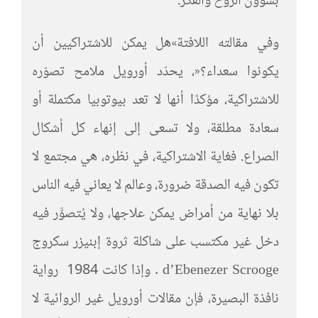
بشؤون الروح والفكر.
وفي مقالته اللافتة»هل يمكن للاشتراكيين أن
يكونوا سعداء؟«، يحدّد أورويل ملامح تصوّره
للاشتراكية، مؤكدًا أنها لا تعد بيوتوبيا مكتملة أو
سعادة مطلقة، ولا تسعى إلى إنهاء كل أشكال
الصراع. فغاية الاشتراكية، في نظره، هي مجتمع لا
تكون فيه الصدقة ضرورة، وعالم لا يعاني فيه الناس
بلا نهاية من أمراض يمكن علاجها، ولا يُتصوَّر فيه
دخل غير مكتسب على شاكلة ثروة إبنيزر سكروج
d’Ebenezer Scrooge . وإذا كانت 1984 رواية
نافذة البصيرة، فإن مقالات أورويل غير الروائية لا