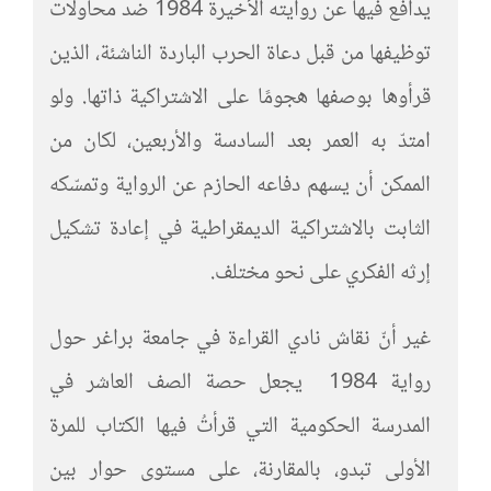
يدافع فيها عن روايته الأخيرة 1984 ضد محاولات
توظيفها من قبل دعاة الحرب الباردة الناشئة، الذين
قرأوها بوصفها هجومًا على الاشتراكية ذاتها. ولو
امتدّ به العمر بعد السادسة والأربعين، لكان من
الممكن أن يسهم دفاعه الحازم عن الرواية وتمسّكه
الثابت بالاشتراكية الديمقراطية في إعادة تشكيل
إرثه الفكري على نحو مختلف.
غير أنّ نقاش نادي القراءة في جامعة براغر حول
رواية 1984 يجعل حصة الصف العاشر في
المدرسة الحكومية التي قرأتُ فيها الكتاب للمرة
الأولى تبدو، بالمقارنة، على مستوى حوار بين