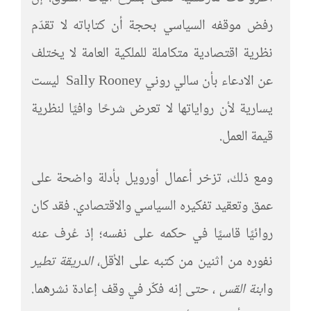
رفض موقفه السياسي بحجة أن كتاباته لا تقدّم
نظرية اقتصادية متكاملة للملكية العامة لا يختلف
عن الادعاء بأن سالي روني Sally Rooney ليست
يسارية لأن رواياتها لا تعرض شرحًا وافيًا لنظرية
قيمة العمل.
ومع ذلك، تزخر أعمال أورويل بأدلة واضحة على
عمق وتعقيد تفكيره السياسي والاقتصادي. فقد كان
روائيًا قاسيًا في حكمه على نفسه؛ إذ عُرف عنه
نفوره من اثنين من كتبه على الأقل،
الدريقة تطير
وا
بنة القس
، حتى إنه فكّر في وقف إعادة نشرهما.