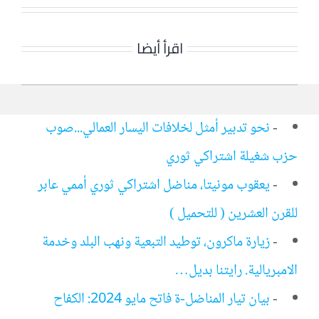
اقرأ أيضا
-
نحو تدبير أمثل لخلافات اليسار العمالي...صوب
حزب شغيلة اشتراكي ثوري
-
يعقوب مونيتا، مناضل اشتراكي ثوري أممي عابر
للقرن العشرين ( للتحميل )
-
زيارة ماكرون، توطيد التبعية ونهب البلد وخدمة
الامبريالية. رايتنا بديل…
-
بيان تيار المناضل-ة فاتح مايو 2024: الكفاح