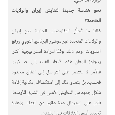
توازنه الداخلي.
نحو هندسة جديدة لتعايش إيران والولايات
المتحدة؟
غالبًا ما تُحلَّل المفاوضات الجارية بين إيران
والولايات المتحدة عبر موشور البرنامج النووي ورفع
العقوبات. ومع ذلك، وفقًا لقراءة استراتيجية أكثر،
يتجاوز الرهان هذه الأبعاد الفنية إلى حد كبير.
فالأمر لا يقتصر على التوصل إلى اتفاق محدود
فحسب، بل يتعدى ذلك إلى استكشاف إمكانية إقامة
شكل جديد من التعايش الأمني في الشرق الأوسط،
قادر على استبدال عدة عقود من العداء، وإعادة
تحديد أسس العلاقات بين البلدين.