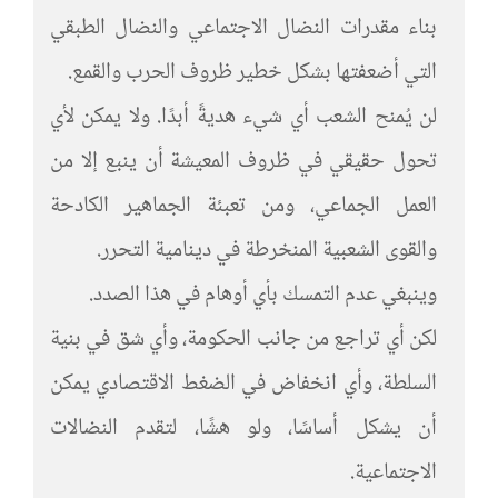
بناء مقدرات النضال الاجتماعي والنضال الطبقي
التي أضعفتها بشكل خطير ظروف الحرب والقمع.
لن يُمنح الشعب أي شيء هديةً أبدًا. ولا يمكن لأي
تحول حقيقي في ظروف المعيشة أن ينبع إلا من
العمل الجماعي، ومن تعبئة الجماهير الكادحة
والقوى الشعبية المنخرطة في دينامية التحرر.
وينبغي عدم التمسك بأي أوهام في هذا الصدد.
لكن أي تراجع من جانب الحكومة، وأي شق في بنية
السلطة، وأي انخفاض في الضغط الاقتصادي يمكن
أن يشكل أساسًا، ولو هشًا، لتقدم النضالات
الاجتماعية.