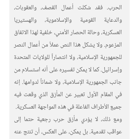
الحرب. فقد شكلت أعمال القصف، والعقوبات،
والدعاية القومية والإسلاموية، والهستيريا
العسكرية، وحالة الحصار الأمني، خلفية لهذا الاتفاق
المزعوم. ولا يشكل هذا النص عملاً من أعمال النصر
للجمهورية الإسلامية، ولا انتصاراً للولايات المتحدة
وإسرائيل. كما لا يمكن تفسيره على أنه استسلام من
جانب الجمهورية الإسلامية، ولا ضماناً لدوامها. إنه
في المقام الأول تعبير عن المأزق الذي وقعت فيه
جميع الأطراف الفاعلة في هذه المواجهة العسكرية.
ومع ذلك، لا يؤدي مأزق حرب رجعية حتما إلى
عواقب تقدمية. بل يمكن، على العكس، أن تنتج عنه