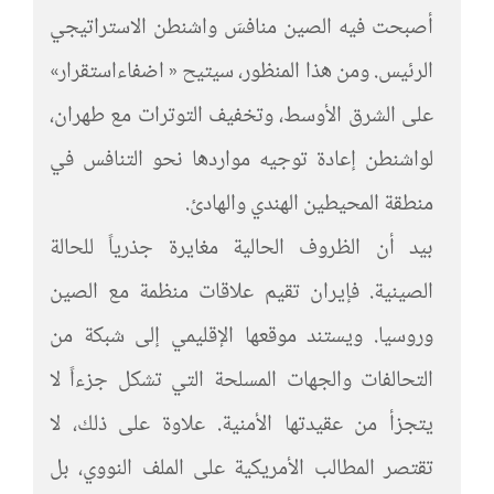
أصبحت فيه الصين منافسَ واشنطن الاستراتيجي
الرئيس. ومن هذا المنظور، سيتيح « اضفاءاستقرار»
على الشرق الأوسط، وتخفيف التوترات مع طهران،
لواشنطن إعادة توجيه مواردها نحو التنافس في
منطقة المحيطين الهندي والهادئ.
بيد أن الظروف الحالية مغايرة جذرياً للحالة
الصينية. فإيران تقيم علاقات منظمة مع الصين
وروسيا. ويستند موقعها الإقليمي إلى شبكة من
التحالفات والجهات المسلحة التي تشكل جزءاً لا
يتجزأ من عقيدتها الأمنية. علاوة على ذلك، لا
تقتصر المطالب الأمريكية على الملف النووي، بل