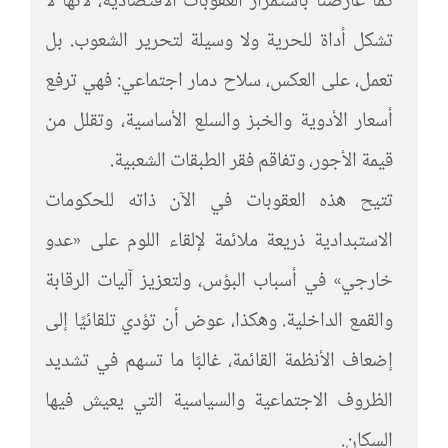
كما عارضنا باستمرار العقوبات الاقتصادية، لأنها لا
تشكل أداة للحرية ولا وسيلة لتحرير الشعوب. بل
تعمل، على العكس، سلاح دمار اجتماعي: فهي ترفع
أسعار الأدوية والخبز والسلع الأساسية، وتقلل من
قيمة الأجور، وتفاقم فقر الطبقات الشعبية.
تتيح هذه العقوبات في الآن ذاته للحكومات
الاستبدادية ذريعة ملائمة لإلقاء اللوم على «عدو
خارجي» في أسباب البؤس، ولتعزيز آليات الرقابة
والقمع الداخلية. وهكذا، عوض أن تؤدي تلقائيًا إلى
إضعاف الأنظمة القائمة، غالبًا ما تسهم في تشديد
الظروف الاجتماعية والسياسية التي يعيش فيها
السكان.