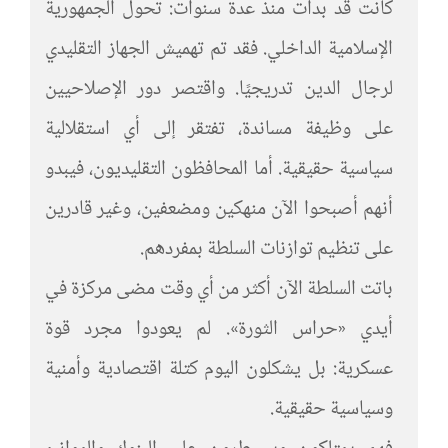
كانت قد بدأت منذ عدة سنوات: تحول الجمهورية
الإسلامية الداخلي. فقد تم تهميش الجهاز التقليدي
لرجال الدين تدريجيًا. واقتصر دور الإصلاحيين
على وظيفة مساندة، تفتقر إلى أي استقلالية
سياسية حقيقية. أما المحافظون التقليديون، فيبدو
أنهم أصبحوا الآن منهكين ومضعفين، وغير قادرين
على تنظيم توازنات السلطة بمفردهم.
باتت السلطة الآن أكثر من أي وقت مضى مركزة في
أيدي «حراس الثورة». لم يعودوا مجرد قوة
عسكرية: بل يشكلون اليوم كتلة اقتصادية وأمنية
وسياسية حقيقية.