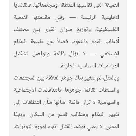
العميقة التي تقاسيها المنطقة ومجتمعاتها. فالقضايا
الإقليمية الرئيسة — وفي مقدمتها القضية
الفلسطينية، وتوزيع ميزان القوى بين مختلف
أقطاب القوة والنفوذ، فضلاً عن طبيعة النظام
الإسلامي — لا تزال قائمة وتواصل تشكيل
الديناميات السياسية الجارية.
وبالمثل، لم يتغير بتاتا جوهر العلاقة بين المجتمعات
والسلطات القائمة جوهرها. فالتناقضات الاجتماعية
والسياسية لا تزال قائمة، شأنها شأن التطلعات إلى
تغيير النظام ومطالب قسم من السكان. وبهذا
المعنى، لا يعني توقف القتال انهاء لدورة التوترات،