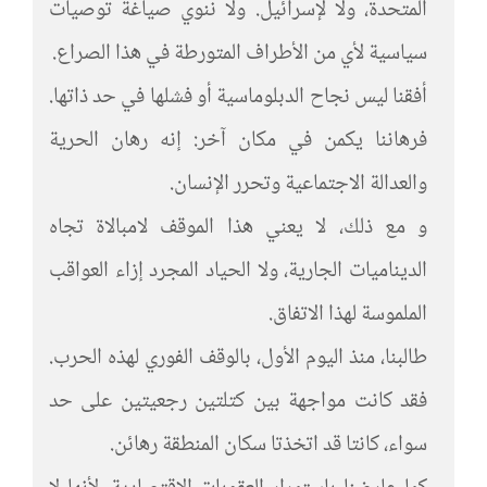
المتحدة، ولا لإسرائيل. ولا ننوي صياغة توصيات
سياسية لأي من الأطراف المتورطة في هذا الصراع.
أفقنا ليس نجاح الدبلوماسية أو فشلها في حد ذاتها.
فرهاننا يكمن في مكان آخر: إنه رهان الحرية
والعدالة الاجتماعية وتحرر الإنسان.
و مع ذلك، لا يعني هذا الموقف لامبالاة تجاه
الديناميات الجارية، ولا الحياد المجرد إزاء العواقب
الملموسة لهذا الاتفاق.
طالبنا، منذ اليوم الأول، بالوقف الفوري لهذه الحرب.
فقد كانت مواجهة بين كتلتين رجعيتين على حد
سواء، كانتا قد اتخذتا سكان المنطقة رهائن.