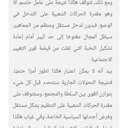
ومع ذلك، تتوقف هكذا نتيجة على عامل حاسم، ألا
وهو مقدرة الحركات الشعبية على التدخل في
الوضع. فبدون تدخل مستقل ومنظم من الجماهير،
سيظل المجال مفتوحًا إلى حد كبير أمام إعادة
تشكيل النخبة التي تفلت من قبضة قوى التغيير
الاجتماعية.
بيد أنه لا يمكن اعتبار هكذا تطور أمرًا حتميًا.
فنتيجة التحولات الجارية ستتحدد قبل كل شيء
بتوازن القوى بين السلطة والمجتمع. وستتوقف على
مقدرة الحركات الشعبية على التنظيم بشكل مستقل
وفرض أجندتها السياسية الخاصة. وفي غياب هكذا