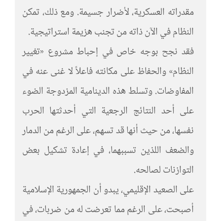
مقدراته العسكرية، لأضرار جسيمة. ومع ذلك، تمكن
النظام في الآن ذاته من تجنب هزيمة استراتيجية.
فقد نجح بوجه خاص في إحباط مشروع «تغيير
النظام» والحفاظ على مكانته فاعلاً لا غنى عنه في
المفاوضات. وتسلط هذه الدينامية المزدوجة الضوء
على أحد النتائج الرجعية التي أحدثتها الحرب
نفسها، من حيث أنها قد تسهم، على الرغم من الدمار
والضعف اللذين تسببهما، في إعادة تشكيل بعض
التوازنات لصالحه.
على الصعيد الإقليمي، يبدو أن الجمهورية الإسلامية
أصبحت، على الرغم مما تعرضت له من ضربات، في