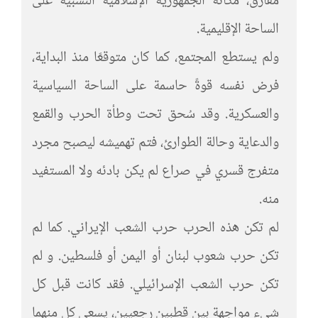
مفارق، مكانة الجمهورية الإسلامية النسبية على
الساحة الإقليمية.
ولم يستطع المجتمع، كما كان متوقعًا منذ البداية،
فرض نفسه قوةً حاسمة على الساحة السياسية
والعسكرية. وقد سُحق تحت وطأة الحرب والقمع
والدعاية وحالة الطوارئ، فتم تهميشه ليصبح مجرد
متفرج قسري في صراع لم يكن بادئه ولا المستفيد
منه.
لم تكن هذه الحرب حرب الشعب الإيراني. كما لم
تكن حرب شعوب لبنان أو اليمن أو فلسطين. و لم
تكن حرب الشعب الإسرائيلي. فقد كانت قبل كل
شيء مواجهة بين قطبين رجعيين، يسعى كل منهما