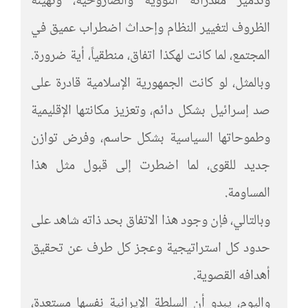
وتدمير مقدراته النووية والصاروخية، وتهيئة
الظروف لتغيير النظام وإحداث اضطراب عميق في
المجتمع، لما كانت لهكذا اتفاق، منطقياً، أية ضرورة.
وبالمثل، لو كانت الجمهورية الإسلامية قادرة على
صد إسرائيل بشكل دائم، وتعزيز مكانتها الإقليمية
وطموحاتها السياسية بشكل حاسم، وفرض توازن
جديد للقوى، لما اضطرت إلى قبول مثل هذا
المساومة.
وبالتالي، فإن وجود هذا الاتفاق بحد ذاته شاهد على
حدود كل استراتيجية وعجز كل طرف عن تحقيق
أهدافه القصوية.
واليوم، يبدو أن السلطة الإيرانية نفسها مستعدة،