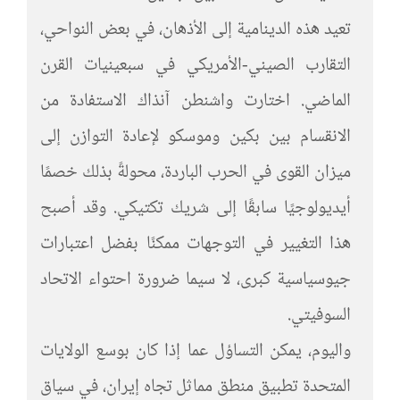
تعيد هذه الدينامية إلى الأذهان، في بعض النواحي،
التقارب الصيني-الأمريكي في سبعينيات القرن
الماضي. اختارت واشنطن آنذاك الاستفادة من
الانقسام بين بكين وموسكو لإعادة التوازن إلى
ميزان القوى في الحرب الباردة، محولةً بذلك خصمًا
أيديولوجيًا سابقًا إلى شريك تكتيكي. وقد أصبح
هذا التغيير في التوجهات ممكنًا بفضل اعتبارات
جيوسياسية كبرى، لا سيما ضرورة احتواء الاتحاد
السوفيتي.
واليوم، يمكن التساؤل عما إذا كان بوسع الولايات
المتحدة تطبيق منطق مماثل تجاه إيران، في سياق