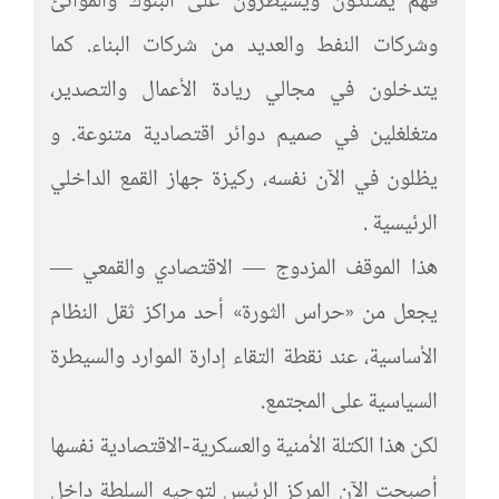
فهم يمتلكون ويسيطرون على البنوك والموانئ
وشركات النفط والعديد من شركات البناء. كما
يتدخلون في مجالي ريادة الأعمال والتصدير،
متغلغلين في صميم دوائر اقتصادية متنوعة. و
يظلون في الآن نفسه، ركيزة جهاز القمع الداخلي
الرئيسية .
هذا الموقف المزدوج — الاقتصادي والقمعي —
يجعل من «حراس الثورة» أحد مراكز ثقل النظام
الأساسية، عند نقطة التقاء إدارة الموارد والسيطرة
السياسية على المجتمع.
لكن هذا الكتلة الأمنية والعسكرية-الاقتصادية نفسها
أصبحت الآن المركز الرئيس لتوجيه السلطة داخل