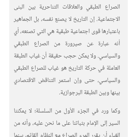
الصراع الطبقي والعلاقات التناحرية بين البنى
الاجتماعية. إن التاريخ لا يصنع نفسه، بل الجماهير
باعتبارها قوى اجتماعية طبقية هي التي تصنعه، أي
أنه عبارة عن صيرورة من الصراع الطبقي
والسياسي. ولا يمكن حجب حقيقة أن غياب الطبقة
العاملة في حركة التاريخ هو غياب للصراع الطبقي
والسياسي، حتى وإن استمر التناقض الاقتصادي
بينها وبين الطبقة البرجوازية.
وكما ورد في الجزء الأول من السلسلة؛ لا يمكننا
السير إلى الإمام بثباتنا على ما نحن عليه، وأنه من
الغباء أن يقرر المرء الصراع مع النظام القائم، بينما