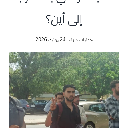
الرئيسية
إلى أين؟
افتتاحية موقع المناضل-ة
حوارات وآراء
24 يونيو، 2026
روابط