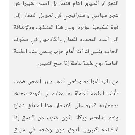
القمع أو السياق العام فقط، بل أصبح تعبيرا عن
عجز سياسي واستراتيجي في تحويل النضال إلى
قوة تنظيمية مؤثرة. ومن هذا المنطلق، وبالإضافة
إلى العدد المحدود للعمال والكادحين في صفوف
الحزب، يتبين لنا أننا أمام حزب يسعى لبناء الطبقة
العاملة دون طبقة عاملة إذا صحّ التعبير.
من باب المزايدة ورفض النقد، يبرر البعض ضعف
تأطير الطبقة العاملة بما مفاده أن الثورة تقودها
برجوازية قادرة على الانتحار، هذا المنطق يُشاع
وتتم إشاعته، ويكاد يكون ضرب من الحمق إذا
استُخدم كتبرير للعجز، دون وضعه في سياق