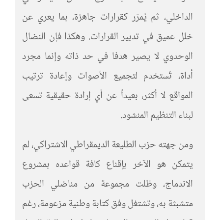
الداخلي، ثم يُمرّر كقرارات جاهزة، بما يعري عن
خلل عميق في تدبير القرارات. وهكذا فإن النضال
الوحدوي لا يصير هدفا في حد ذاته وإنما مجرد
أداة، تُستخدم لتجميع الأصوات وإعادة ترتيب
المواقع لا أكثر، بعيداً عن أي إرادة حقيقية تسعى
لبناء التنظيم المنشود.
ومن جهته حزب الطليعة الديمقراطي الاشتراكي، لم
يتمكن هو الآخر بإقناع كافة قواعده بمشروع
الاندماج، وظلت مجموعة من مناضلي الحزب
متشبثة به، وتشتغل وفق كتابة وطنية مزعومة، رغم