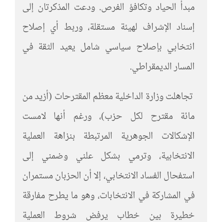
مبدأ الحياد وتكافؤ الفرص. ودعت المذكرتان إلى
إسناد الإشراف لهيئة مستقلة، وربط أي إصلاح
انتخابي بإصلاح سياسي شامل يعيد الثقة في
المسار الديمقراطي.
تجاهلت وزارة الداخلية معظم المقترحات (أزيد من
مائة مقترح لكل حزب)، ورغم أنها لامست
الإشكالات الجوهرية المرتبطة بنزاهة العملية
الانتخابية، وترمي بشكل علني وضمني إلى
استفحال الفساد الانتخابي، إلا أن الحزبان مستمران
في المشاركة في الانتخابات، وهو ما يطرح مفارقة
خطيرة بين خطاب يرفض شروط العملية