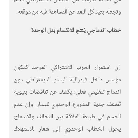
هي بمثابة تنازلات عن الانتقال الديمقراطي ذاته،
وتجعله بعيد كل البعد عن المساهمة فيه من موقعه.
خطاب اندماجي يُنتج الانقسام بدل الوحدة
إن استمرار الحزب الاشتراكي الموحد كمكوّن
مؤسس داخل فيدرالية اليسار الديمقراطي دون
اندماج تنظيمي فعلي؛ يكشف عن تناقضات بنيوية
تُضعف جدية المشروع الوحدوي لليسار. وإن عدم
الحسم في طبيعة العلاقة بين التحالف والاندماج
يحول الخطاب الوحدوي إلى شعار للاستهلاك