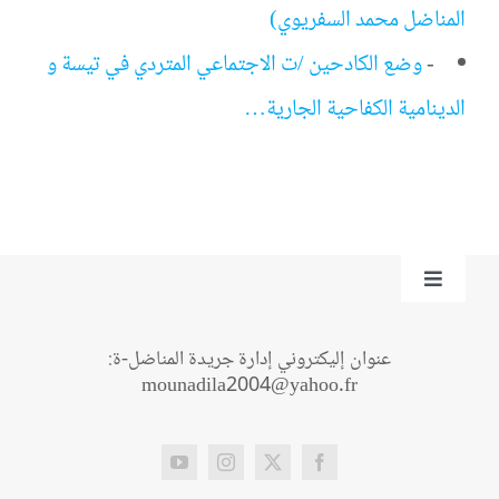
المناضل محمد السفريوي)
-
وضع الكادحين /ت الاجتماعي المتردي في تيسة و
الدينامية الكفاحية الجارية…
Toggle
Navigation
من نحن؟
عنوان إليكتروني إدارة جريدة المناضل-ة:
mounadila2004@yahoo.fr
اتصل بنا