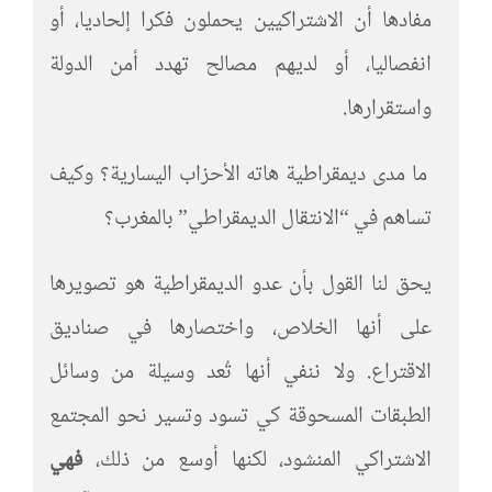
مفادها أن الاشتراكيين يحملون فكرا إلحاديا، أو
انفصاليا، أو لديهم مصالح تهدد أمن الدولة
واستقرارها.
ما مدى ديمقراطية هاته الأحزاب اليسارية؟ وكيف
تساهم في “الانتقال الديمقراطي” بالمغرب؟
يحق لنا القول بأن عدو الديمقراطية هو تصويرها
على أنها الخلاص، واختصارها في صناديق
الاقتراع. ولا ننفي أنها تُعد وسيلة من وسائل
الطبقات المسحوقة كي تسود وتسير نحو المجتمع
الاشتراكي المنشود، لكنها أوسع من ذلك،
فهي