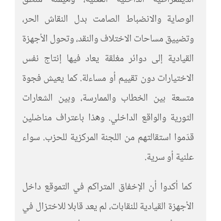
الديمقراطية الداخلية الفعلية، وهيمنة منطق
الوصاية والانضباط الصامت بدل النقاش الحر،
وتضييق مساحات الاختلاف والنقد، وتحول الأجهزة
القيادية إلى دوائر مغلقة يعاد فيها إنتاج نفس
الاختيارات دون تقييم أو مساءلة. كما يعيش فجوة
متسعة بين الخطاب والممارسة، وبين الشعارات
الثورية والواقع الداخلي. وهذا باعتراف مناضلين
قدّموا استقالتهم من اللجنة المركزية للحزب. سواء
علنية أو سرية.
كما أكدوا أن الإخفاق المتراكم في التموقع داخل
الأجهزة القيادية للنقابات، لم يعد قابلا للاختزال في