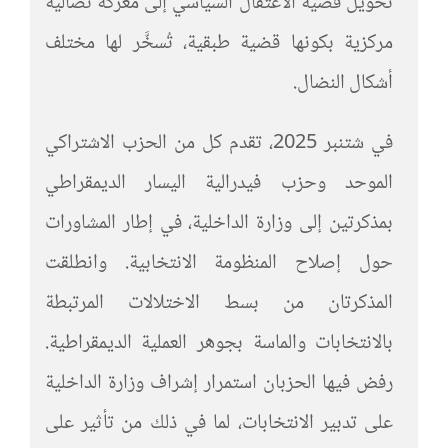
تحويل قضية الاعتقال السياسي إلى معركة نضالية
مركزية بكونها قضية طبقية، تُسخَّر لها مختلف
أشكال النضال.
في شتنبر 2025، تقدم كل من الحزب الاشتراكي
الموحد وحزب فيدرالية اليسار الديمقراطي
بمذكرتين إلى وزارة الداخلية، في إطار المشاورات
حول إصلاح المنظومة الانتخابية. وانطلقت
المذكرتان من بسط الاختلالات المرتبطة
بالانتخابات والماسة بجوهر العملية الديمقراطية.
رفض فيها الحزبان استمرار إشراف وزارة الداخلية
على تدبير الانتخابات، لما في ذلك من تأثير على