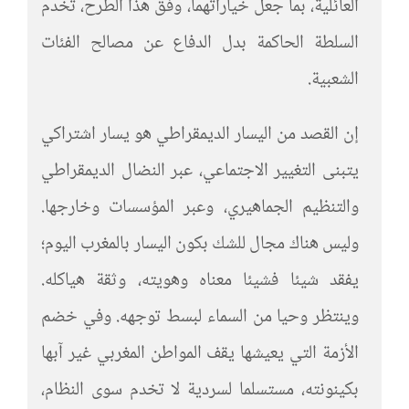
العائلية، بما جعل خياراتهما، وفق هذا الطرح، تخدم
السلطة الحاكمة بدل الدفاع عن مصالح الفئات
الشعبية.
إن القصد من اليسار الديمقراطي هو يسار اشتراكي
يتبنى التغيير الاجتماعي، عبر النضال الديمقراطي
والتنظيم الجماهيري، وعبر المؤسسات وخارجها.
وليس هناك مجال للشك بكون اليسار بالمغرب اليوم؛
يفقد شيئا فشيئا معناه وهويته، وثقة هياكله.
وينتظر وحيا من السماء لبسط توجهه. وفي خضم
الأزمة التي يعيشها يقف المواطن المغربي غير آبها
بكينونته، مستسلما لسردية لا تخدم سوى النظام،