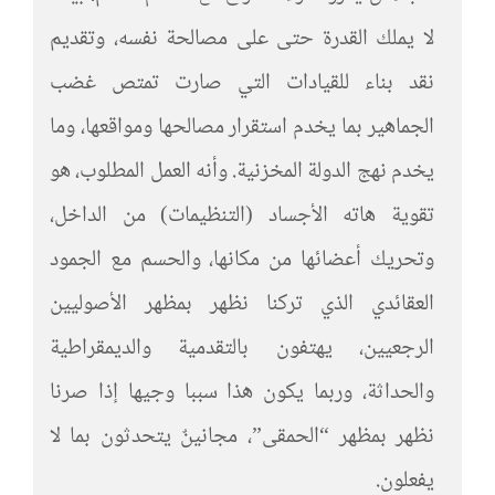
لا يملك القدرة حتى على مصالحة نفسه، وتقديم
نقد بناء للقيادات التي صارت تمتص غضب
الجماهير بما يخدم استقرار مصالحها ومواقعها، وما
يخدم نهج الدولة المخزنية. وأنه العمل المطلوب، هو
تقوية هاته الأجساد (التنظيمات) من الداخل،
وتحريك أعضائها من مكانها، والحسم مع الجمود
العقائدي الذي تركنا نظهر بمظهر الأصوليين
الرجعيين، يهتفون بالتقدمية والديمقراطية
والحداثة، وربما يكون هذا سببا وجيها إذا صرنا
نظهر بمظهر “الحمقى”، مجانينٌ يتحدثون بما لا
يفعلون.