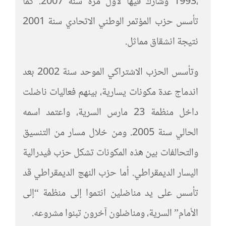
،1993 وشارك فيها لأول مرة سنة 2007. كما
تأسس حزب المؤتمر الوطني الاتحادي سنة 2001
نتيجة انشقاق مماثل.
وتأسس الحزب الاشتراكي الموحد سنة 2002 بعد
اندماج عدة مكونات يسارية، بينهم فعاليات ناضلت
داخل منظمة 23 مارس السرية، واعتمد اسمه
الحالي سنة 2005. ومن خلال مسار من التنسيق
والتحالفات بين هذه المكونات تشكل حزب فيدرالية
اليسار الديمقراطي. أما حزب النهج الديمقراطي قد
تأسس على يد مناضلين انتموا إلى منظمة “إلى
الأمام” السرية، ومناضلون آخرون تبنوا مشروعه.