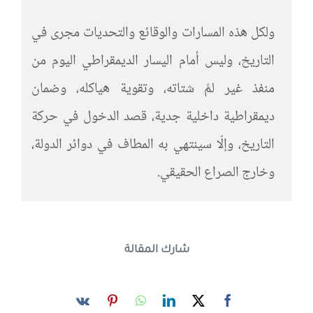
ولكل هذه المسارات والوقائع والتحديات مجرى في
التاريخ، وليس أمام اليسار الديمقراطي اليوم من
منفذ غير لمِّ شتاته، وتقوية هياكله، وضمان
ديمقراطية داخلية جدية، قصد الدخول في حركة
التاريخ، وإلّا سينتهي به المطاف في دوائر الدولة،
وخارج الصراع الحقيقي.
شارك المقالة