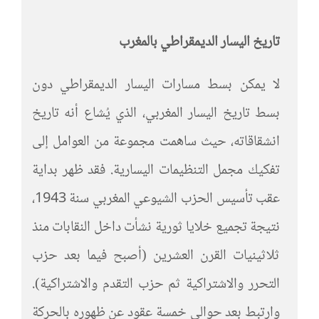
تاريخ اليسار الديمقراطي بالمغرب
لا يمكن بسط مسارات اليسار الديمقراطي دون
بسط تاريخ اليسار المغربي، الذي يُشاع أنه تاريخ
انشقاقاته، حيث ساهمت مجموعة من العوامل إلى
تفكيك مجمل التنظيمات اليسارية. فقد ظهر بداية
عقب تأسيس الحزب الشيوعي المغربي سنة 1943،
نتيجة تجميع خلايا ثورية نشأت داخل النقابات منذ
ثلاثينيات القرن العشرين (أصبح فيما بعد حزب
التحرر والاشتراكية ثم حزب التقدم والاشتراكية).
وارتبط بعد حوالي خمسة عقود عن ظهوره بالحركة