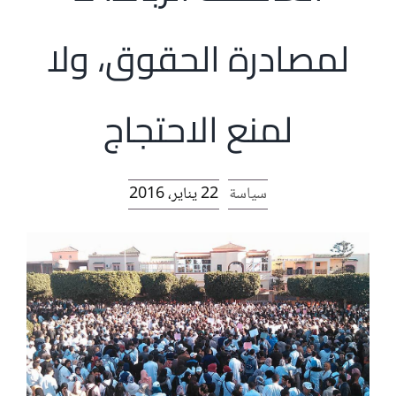
الرئيسية
لمصادرة الحقوق، ولا
افتتاحية موقع المناضل-ة
لمنع الاحتجاج
روابط
سياسة
22 يناير، 2016