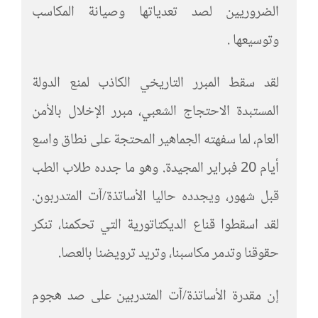
الضروريين لصد تعدياتها وصيانة المكاسب
وتوسيعها .
لقد سقط المبرر التاريخي الكاذب لمنع الدولة
المستبدة الاحتجاج الشعبي، مبرر الإخلال بالأمن
العام، لما سفهته الجماهير المحتجة على نطاق واسع
أيام 20 فبراير المجيدة. وهو ما جدده طلاب الطب
قبل شهور، ويجدده حاليا الأساتذة/آت المتدربون.
لقد اسقطوا قناع الديكتاتورية التي تحكمنا، تنكر
حقوقنا وتدمر مكاسبنا، وتريد ترويضنا بالعصا.
إن مقدرة الأساتذة/آت المتدربين على صد هجوم