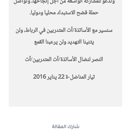
وندعو للمشاركة الواسعة من أجل إنجاحها، ونواصل
حملة فضح الاستبداد محليا ودوليا.
سنسير مع الأساتذة/آت المتدربين في الرباط، ولن
يثنينا
التهديد ولن يرعبنا القمع
النصر لنضال الأساتذة/آت المتدربين/آت
تيار المناضل-ة 22 يناير 2016
شارك المقالة