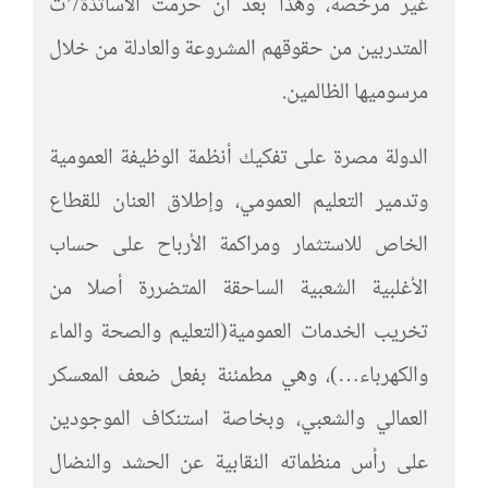
غير مرخصة، وهذا بعد أن حرمت الأساتذة/’ت
المتدربين من حقوقهم المشروعة والعادلة من خلال
مرسوميها الظالمين.
الدولة مصرة على تفكيك أنظمة الوظيفة العمومية
وتدمير التعليم العمومي، وإطلاق العنان للقطاع
الخاص للاستثمار ومراكمة الأرباح على حساب
الأغلبية الشعبية الساحقة المتضررة أصلا من
تخريب الخدمات العمومية(التعليم والصحة والماء
والكهرباء…)، وهي مطمئنة بفعل ضعف المعسكر
العمالي والشعبي، وبخاصة استنكاف الموجودين
على رأس منظماته النقابية عن الحشد والنضال