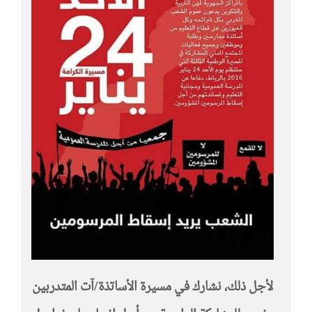
لأجل ذلك، نشارك في مسيرة الأساتذة/آت المتدربين