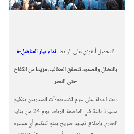
للتحميل أنقر/ي على الرابط:
نداء تيار المناضل-ة
بالنضال والصمود تتحقق المطالب، مزيدا من الكفاح
حتى النصر
ردت الدولة على عزم الأساتذة/آت المتدربين تنظيم
مسيرة ثالثة في العاصمة الرباط يوم 24 من يناير
الجاري بإطلاق تهديد صريح بمنع تنظيم أي مسيرة