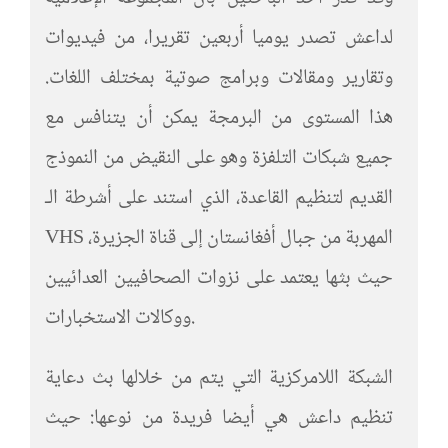
لداعش تصدر يوميا أربعين تقريرا، من فيديوات
وتقارير ومقالات وبرامج صوتية بمختلف اللغات.
هذا المستوى من البرمجة يمكن أن يتنافس مع
جميع شبكات التلفزة وهو على النقيض من النموذج
القديم لتنظيم القاعدة، الذي استند على أشرطة الـ
VHS المهربة من جبال أفغانستان إلى قناة الجزيرة،
حيث بثها يعتمد على نزوات الصحافيين العدائيين
ووكالات الاستخبارات.
الشبكة اللامركزية التي يتم من خلالها بث دعاية
تنظيم داعش هي أيضا فريدة من نوعها: حيث