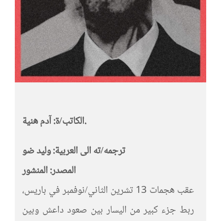
الكاتب/ة: آدم هنية.
ترجمه‫/‬ته الى العربية‫:‬ وليد ضو
المصدر‫:‬ المنشور
‫عقب هجمات 13 تشرين الثاني/نوفمبر في باريس،
ربط جزء كبير من اليسار بين صعود داعش وبين