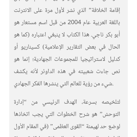
إقامة الخلافة” الذي نشر لأول مرة على الانترنت
باللغة العربية عام 2004 من قبل اسم مستعار هو
أبو بكر ناجي. هذا الكتاب لا ينبغي اعتباره (كما هو
الحال في بعض التقارير الإعلامية) كسيناريو أو
كدليل لاستراتيجيا للمجموعات الجهادية؛ إنما هو
نص جاءت شعبيته في هذه الداوئر لأنه يكشف
شيء من رؤية للعالم التي ينشرها الفكر الجهادي.
لتلخيصه بسرعة، الهدف الرئيسي من “إدارة
التوحش” هو شرح الخطوات التي يجب اتخاذها
لوضع حد لهيمنة “القوى العظمى” (في المقام الأول