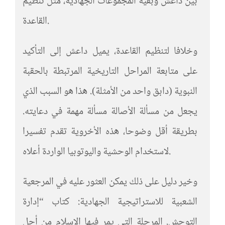
بين داعش وبقية المجموعات الجهادية، مثل تنظيم
القاعدة.
وخلافا لتنظيم القاعدة، يميل داعش إلى التأكيد
على متابعة المراحل التاريخية المرتبطة بالحقبة
النبوية (دابق واحد من الأمثلة). هذا هو السبب الذي
يجعل من مسألة الأصالة مسألة مهمة في دعايته.
بطريقة أقل وضوحا، هذه الأخروية تقدم تفسيرا
لاستخدام الوحشية واليوتوبيا الواردة أعلاه.
وخير دليل على ذلك يمكن العثور عليه في المرجعية
الشعبية للاستراتيجية الجهادية: كتاب “إدارة
التوحش. المرحلة التي يمر فيها الإسلام من أجل