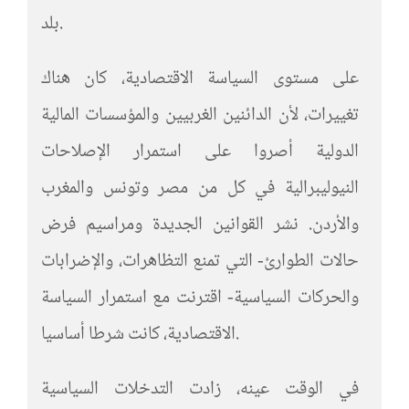
بلد.
على مستوى السياسة الاقتصادية، كان هناك
تغييرات، لأن الدائنين الغربيين والمؤسسات المالية
الدولية أصروا على استمرار الإصلاحات
النيوليبرالية في كل من مصر وتونس والمغرب
والأردن. نشر القوانين الجديدة ومراسيم فرض
حالات الطوارئ- التي تمنع التظاهرات، والإضرابات
والحركات السياسية- اقترنت مع استمرار السياسة
الاقتصادية، كانت شرطا أساسيا.
في الوقت عينه، زادت التدخلات السياسية