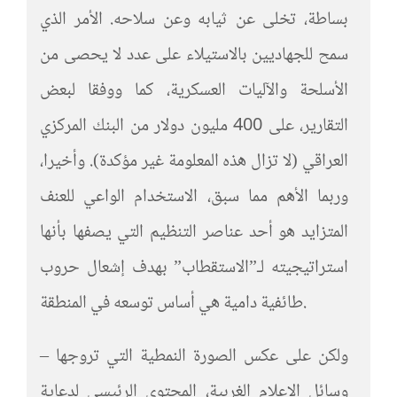
بساطة، تخلى عن ثيابه وعن سلاحه. الأمر الذي
سمح للجهاديين بالاستيلاء على عدد لا يحصى من
الأسلحة والآليات العسكرية، كما ووفقا لبعض
التقارير، على 400 مليون دولار من البنك المركزي
العراقي (لا تزال هذه المعلومة غير مؤكدة). وأخيرا،
وربما الأهم مما سبق، الاستخدام الواعي للعنف
المتزايد هو أحد عناصر التنظيم التي يصفها بأنها
استراتيجيته لـ”الاستقطاب” بهدف إشعال حروب
طائفية دامية هي أساس توسعه في المنطقة.
– ولكن على عكس الصورة النمطية التي تروجها
وسائل الإعلام الغربية، المحتوى الرئيسي لدعاية