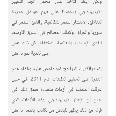
ولكن أيضا الأخذ على محمل الجد التعبير
الأيديولوجي يساعدنا على فهم عوامل عديدة
تتقاطع، الانتشار المدمر للطائفية، والقمع المدمر في
سوريا والعراق، وكذلك المصالح في الشرق الأوسط
للقوى الإقليمية والعالمية المختلفة، كل ذلك عمل
على تغذية نمو داعش.
إنه ديالكتيك التراجع: نمو داعش عززه وغذاه عدم
القدرة على تحقيق تطلعات عام 2011، في حين
غرقت المنطقة في أزمات متعددة تعمق ذلك. في
حين أن الإطار الأيديولوجي لهذه الأزمات الذي
يقدمه داعش ‪كاذب‬، فإنه مع ذلك يظهر للبعض من