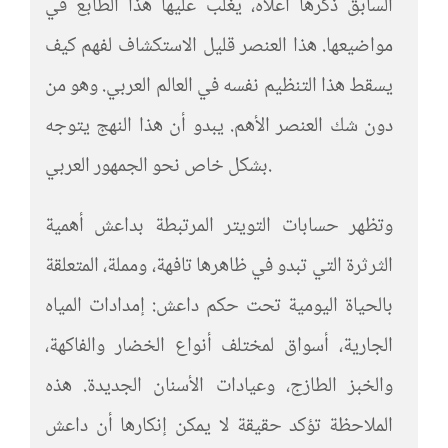
السابق ذكرها أعلاه، يغلب عليها هذا الطابع في
مواضيعها. هذا العنصر قليل الاستكشاف لفهم كيف
يسقط هذا التنظيم نفسه في العالم العربي. وهو من
دون شك العنصر الأهم. يبدو أن هذا النهج يتوجه
بشكل خاص نحو الجمهور العربي.
وتظهر حسابات التويتر المرتبطة بداعش أهمية
الثرثرة التي تبدو في ظاهرها تافهة، ومملة، المتعلقة
بالحياة اليومية تحت حكم داعش: إمدادات المياه
الجارية، أسواق لمختلف أنواع الخضار والفاكهة،
والخبز الطازج، وعيادات الأسنان الجديدة. هذه
الملاحظة تؤكد حقيقة لا يمكن إنكارها أن داعش