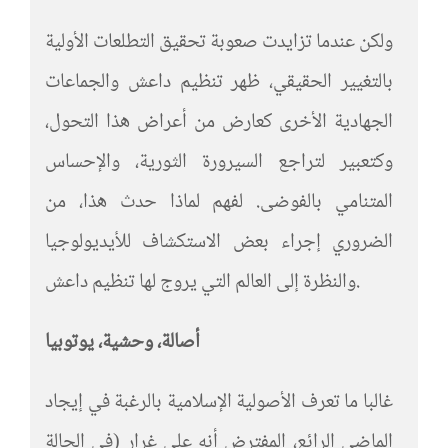
ولكن عندما تزايدت صعوبة تحقيق التطلعات الأولية
بالتغيير الحقيقي، ظهر تنظيم داعش والجماعات
الجهادية الأخرى كعارض من أعراض هذا التحول،
وكتعبير لتراجع السيرورة الثورية، والإحساس
المتنامي بالفوضى. لفهم لماذا حدث هذا، من
الضروري إجراء بعض الاستكشاف للأيديولوجيا
والنظرة إلى العالم التي يروج لها تنظيم داعش.
أصالة، وحشية، يوتوبيا
غالبا ما تعرف الأصولية الإسلامية بالرغبة في إيجاد
الماضي الرائع، المفترض أنه على غرار (في الحالة