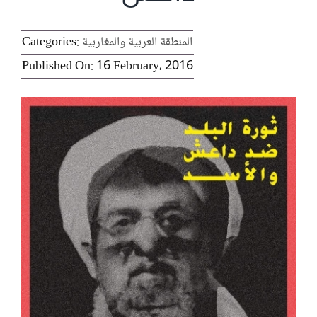
الرئيسية
المنطقة العربية والمغاربية
Categories:
Published On: 16 February، 2016
افتتاحية موقع المناضل-ة
روابط