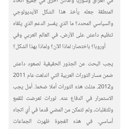
في العراق وسوريا وأماكن أخرى في جميع أنحاء
المنطقة جعله يأخذ هذا الشكل الأيديولوجي
والسياسي المحدد؟ ما الذي يفسر الدعم الذي يلقاه
تنظيم داعش على الأرض، في العالم العربي وفي
أوروبا؟ باختصار: لماذا الآن؟ ولماذا بهذا الشكل؟
يجب البحث عن الجذور الحقيقية لصعود داعش
ضمن مسار الثورات العربية التي اندلعت عام 2011
و2012. مثلت هذه الثورات أملا ضخما. أمل يجب
الاستمرار في الدفاع عنه. ثورات تعرضت للقمع
وللتقلبات، ولم تتمكن من المضي قدما في أي اتجاه
أساسي. في هذه الفجوة ظهرت الجماعات