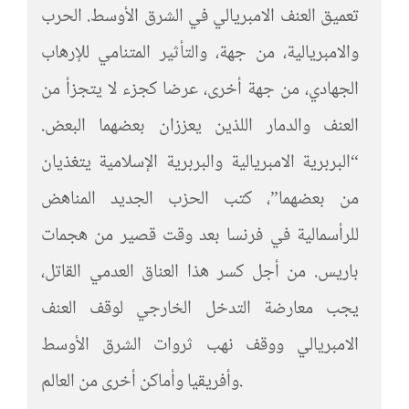
تعميق العنف ‬الامبريالي في الشرق الأوسط. الحرب
والامبريالية، من جهة، والتأثير المتنامي للإرهاب
الجهادي، من جهة أخرى، عرضا كجزء لا يتجزأ من
العنف والدمار اللذين يعززان بعضهما البعض.
“البربرية الامبريالية والبربرية الإسلامية يتغذيان
من بعضهما”، كتب الحزب الجديد المناهض
للرأسمالية في فرنسا بعد وقت قصير من هجمات
باريس. من أجل كسر هذا العناق العدمي القاتل،
يجب معارضة التدخل الخارجي لوقف العنف
الامبريالي ووقف نهب ثروات الشرق الأوسط
وأفريقيا وأماكن أخرى من العالم.