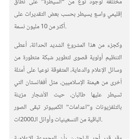
مختلفة لوجود نوع من “السيطرة” على نطاق
إقليمي واسع يسيطر بحسب بعض التقديرات على
أكثر من 10 مليون نسمة.
وكجزء من هذا المشروع الشديد الحداثة، أعطى
التنظيم أولوية قصوى لتطوير شبكة متطورة من
وسائل الإعلام والدعاية، المتفوقة نوعيا على أمثلة
أخرى من هيمنة الإسلاميين، مثل أفغانستان التي
تسيطر عليها طالبان، حيث الأشجار مزينة
بالتلفزيونات و”اعدامات” الكمبيوتر تبقى الصور
الباقية من التسعينيات وأوائل الـ2000ات.
وقد قدر أحد الباحثين بأن المجموعة الإعلامية