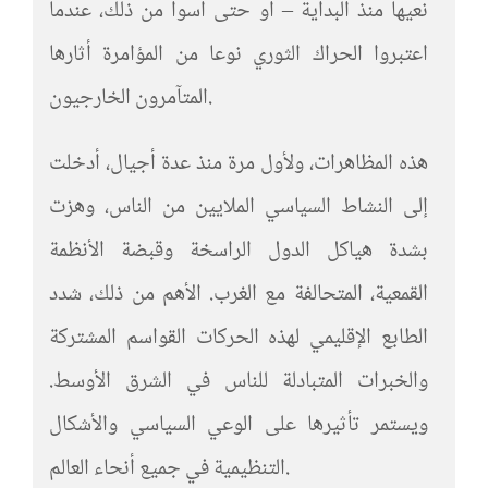
نعيها منذ البداية – أو حتى أسوأ من ذلك، عندما
اعتبروا الحراك الثوري نوعا من المؤامرة أثارها
المتآمرون الخارجيون.
هذه المظاهرات، ولأول مرة منذ عدة أجيال، أدخلت
إلى النشاط السياسي الملايين من الناس، وهزت
بشدة هياكل الدول الراسخة وقبضة الأنظمة
القمعية، المتحالفة مع الغرب. الأهم من ذلك، شدد
الطابع الإقليمي لهذه الحركات القواسم المشتركة
والخبرات المتبادلة للناس في الشرق الأوسط.
ويستمر تأثيرها على الوعي السياسي والأشكال
التنظيمية في جميع أنحاء العالم.