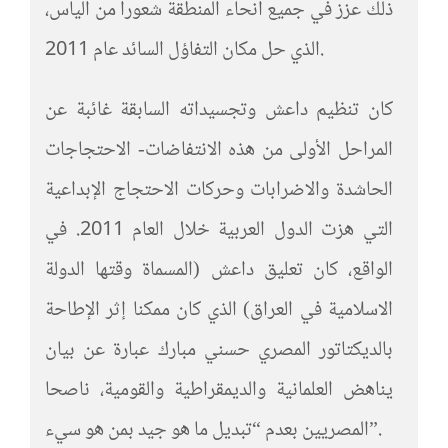
ذلك عزز في جميع أنحاء المنطقة شعورا من اليأس،
الذي حل مكان التفاؤل السائد عام 2011.
كان تنظيم داعش وتجسيداته السابقة غائبة عن
المراحل الأولى من هذه الانتفاضات- الاحتجاجات
الحاشدة والاضرابات وحركات الاحتجاج الإبداعية
التي هزت الدول العربية خلال العام 2011. في
الواقع، كان تعليق داعش (المسماة وقتها الدولة
الاسلامية في العراق) الذي كان ممكنا إثر الإطاحة
بالديكتاتور المصري حسني مبارك عبارة عن بيان
يناهض العلمانية والديمقراطية والقومية، ناصحا
المصريين بعدم “تبديل ما هو جيد بمن هو سيء”.