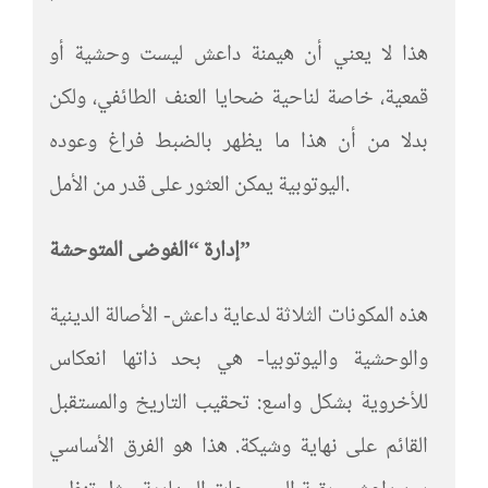
هذا لا يعني أن هيمنة داعش ليست وحشية أو
قمعية، خاصة لناحية ضحايا العنف الطائفي، ولكن
بدلا من أن هذا ما يظهر بالضبط فراغ وعوده
اليوتوبية يمكن العثور على قدر من الأمل.
إدارة “الفوضى المتوحشة”
هذه المكونات الثلاثة لدعاية داعش- الأصالة الدينية
والوحشية واليوتوبيا- هي بحد ذاتها انعكاس
للأخروية بشكل واسع: تحقيب التاريخ والمستقبل
القائم على نهاية وشيكة. هذا هو الفرق الأساسي