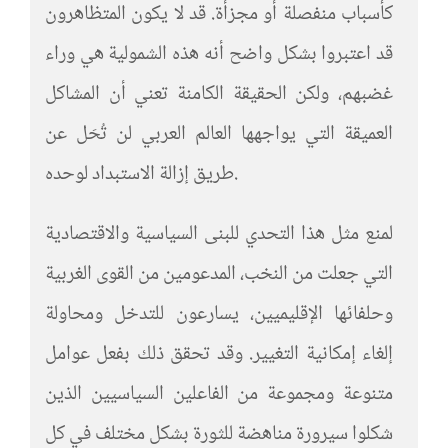
كأسباب منفصلة أو مجزأة. قد لا يكون المتظاهرون
قد اعتبروا بشكل واضح أنه هذه الشمولية هي وراء
غضبهم، ولكن الحقيقة الكامنة تعني أن المشاكل
العميقة التي يواجهها العالم العربي لن تُحَل عن
طريق إزالة الاستبداد لوحده.
لمنع مثل هذا التحدي للبنى السياسية والاقتصادية
التي جعلت من النخب، المدعومين من القوى الغربية
وحلفائها الإقليميين، يسارعون للتدخل ومحاولة
إلغاء إمكانية التغيير. وقد تحقق ذلك بفعل عوامل
متنوعة ومجموعة من الفاعلين السياسيين الذين
شكلوا سيرورة مناهضة للثورة بشكل مختلف في كل