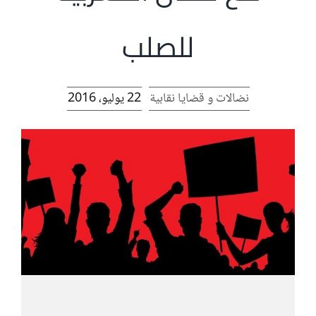
الرئيسية
للصلب
افتتاحية موقع المناضل-ة
نضالات و قضايا نقابية
22 يوليو، 2016
روابط