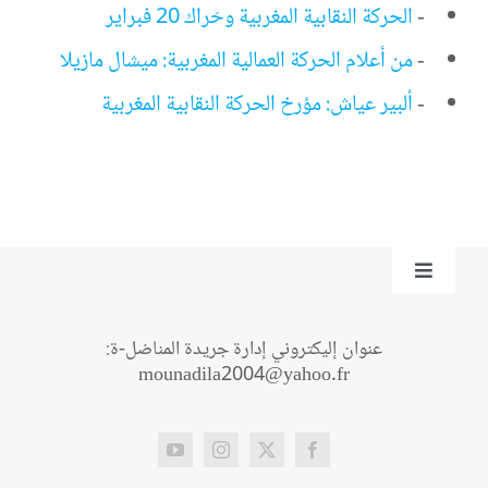
-
الحركة النقابية المغربية وحَراك 20 فبراير
-
من أعلام الحركة العمالية المغربية: ميشال مازيلا
-
ألبير عياش: مؤرخ الحركة النقابية المغربية
Toggle
Navigation
من نحن؟
عنوان إليكتروني إدارة جريدة المناضل-ة:
mounadila2004@yahoo.fr
اتصل بنا