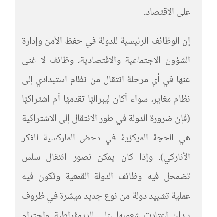
على الاقتصاد.
إن الوظائف الرئيسية للدولة في حفظ الأمن وإدارة
الشؤون الاجتماعية والاقتصادية، وظائف لا غنى
عنها في أي مرحلة انتقال من نظام استبدادي إلى
نظام مغاير، سواء أكان ليبراليًا تقدميًا أم اشتراكيًا
(فإن ضرورة الدولة في طور الانتقال إلى الاشتراكية
هي الحجة المركزية في دحض الماركسية للفكر
الأناركي). وإذا كان يمكن تصوّر انتقال سلس
تضمحل فيه وظائف الدولة القمعية وتكون فيه
عملية تشييد دولة من نوع جديد ميسّرة في ظروف
بلدان اعتادت شعوبها على الديمقراطية واحترام