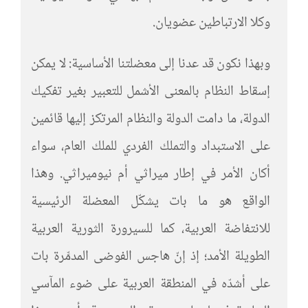
وكلا الارتباطين عضويان.
وبهذا نكون قد عدنا إلى معضلتنا الأساسية: لا يمكن
إسقاط النظام بالمعنى الأشمل للتعبير بغير تفكيك
الدولة، ما دامت الدولة والنظام المرتكز إليها قائمين
على الاستبداد والتملك الفردي للملك العام، سواء
أكان الأمر في إطار ميراثي أم نيوميراثي. وهذا
الواقع هو ما بات يشكّل المعضلة الرئيسية
للانتفاضة العربية، كما للسيرورة الثورية العربية
الطويلة الأمد؛ إذ إنّ هاجس الفوضى المدمِّرة بات
على أشدّه في المنطقة العربية على ضوء المآسي