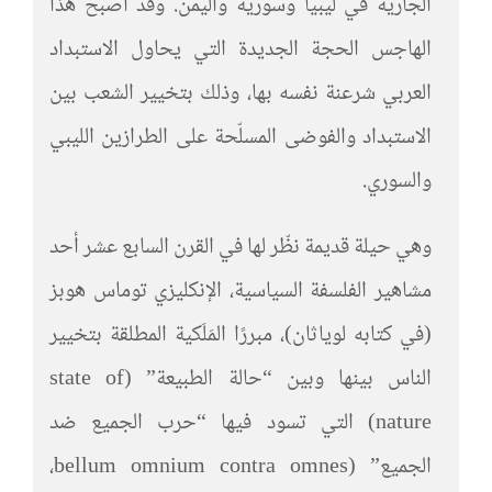
الجارية في ليبيا وسورية واليمن. وقد أصبح هذا
الهاجس الحجة الجديدة التي يحاول الاستبداد
العربي شرعنة نفسه بها، وذلك بتخيير الشعب بين
الاستبداد والفوضى المسلّحة على الطرازين الليبي
والسوري.
وهي حيلة قديمة نظّر لها في القرن السابع عشر أحد
مشاهير الفلسفة السياسية، الإنكليزي توماس هوبز
(في كتابه لوياثان)، مبررًا المَلَكية المطلقة بتخيير
الناس بينها وبين “حالة الطبيعة” (state of
nature) التي تسود فيها “حرب الجميع ضد
الجميع” (bellum omnium contra omnes،