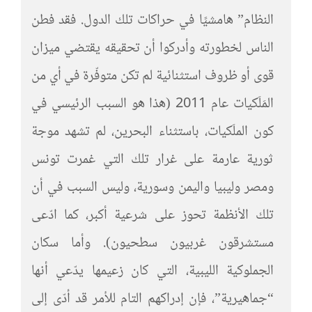
النظام” هامشيًا في حراكات تلك الدول. فقد فطن
الناس لخطورته وأدركوا أن تحقيقه يقتضي ميزان
قوى أو ظروف استثنائية لم تكن متوفّرة في أي من
المَلَكيات عام 2011 (هذا هو السبب الرئيسي في
كون الملَكيات، باستثناء البحرين، لم تشهد موجة
ثورية عارمة على غرار تلك التي غمرت تونس
ومصر وليبيا واليمن وسورية، وليس السبب في أن
تلك الأنظمة تحوز على شرعية أكبر، كما ادّعى
مستشرقون غربيون سطحيون). وأما سكان
الجملوكية الليبية، التي كان زعيمها يدّعي أنها
“جماهيرية”، فإن إدراكهم التام للأمر قد أدّى إلى