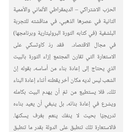
الحزب الاشتراكي – الديمقراطي الألماني والأممية
الثانية في عصرها الذهبي، في مناقشته للتجربة
البلشفية (في كتابه الثورة البروليتارية وبرنامجها)
في مجال الاقتصاد. فقد ردّ كاوتسكي على
الاستعارة التي تقارن المجتمع إزاء الثورة بالبيت
الذي يحتاج إلى إعادة بناء من أساسه، بقوله إنّ
الشعب ليس لديه مكان آخر يقطنه أثناء إعادة البناء
تلك، فلا يستطيع من ثمّ أن يهدم البيت بكامله
ويشرع في إعادة بنائه، بل ينبغي أن يعيد بناءه
تدريجيًا بحيث لا ينفك ينعم بغرف يسكنها.
فالاستعارة تلك تنطبق على الدولة بقدر ما تنطبق