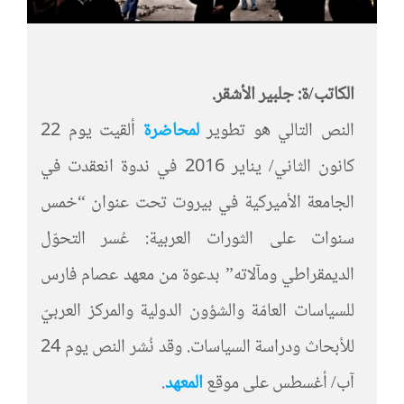
الكاتب/ة:
جلبير الأشقر.
النص التالي هو تطوير
لمحاضرة
ألقيت يوم 22
كانون الثاني/ يناير 2016 في ندوة انعقدت في
الجامعة الأميركية في بيروت تحت عنوان “خمس
سنوات على الثورات العربية: عُسر التحوّل
الديمقراطي ومآلاته” بدعوة من معهد عصام فارس
للسياسات العامّة والشؤون الدولية والمركز العربيّ
للأبحاث ودراسة السياسات. وقد نُشر النص يوم 24
آب/ أغسطس على موقع
المعهد
.