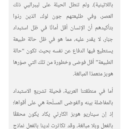
باللاتينية). ولم تنطل الحيلة على ليبراليي ذلك
العصر، وفي طليعتهم جون لوك، الذين ردّوا
بتأكيدهم أنّ الإنسان أقل أمانًا في ظل استبداد
جبّار، لا يقدر عليه، مما هو في ظل حالة طبيعة
يستطيع فيها الدفاع عن نفسه بحيث تكون “حالة
الطبيعة” أقل فوضى وخطورة من تلك التي صوّرها
هوبز متعمدًا المبالغة.
أما في منطقتنا العربية، فحيلة تشريع الاستبداد
بالمفاضلة بينه والفوضى المسلّحة هي على أقواها؛
إذ إن سيناريو هوبز الكارثي يكاد يكون محققًا
بالفعل وبلا مبالغة، وقد تكاثرت لدينا بالفعل نماذج