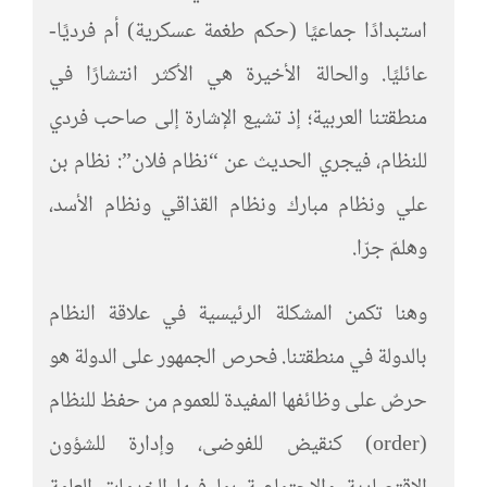
استبدادًا جماعيًا (حكم طغمة عسكرية) أم فرديًا-
عائليًا. والحالة الأخيرة هي الأكثر انتشارًا في
منطقتنا العربية؛ إذ تشيع الإشارة إلى صاحب فردي
للنظام، فيجري الحديث عن “نظام فلان”: نظام بن
علي ونظام مبارك ونظام القذاقي ونظام الأسد،
وهلمّ جرّا.
وهنا تكمن المشكلة الرئيسية في علاقة النظام
بالدولة في منطقتنا. فحرص الجمهور على الدولة هو
حرصٌ على وظائفها المفيدة للعموم من حفظ للنظام
(order) كنقيض للفوضى، وإدارة للشؤون