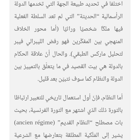
اختلفا في تحديد طبيعة الجهة التي تخدمها الدولة
الرأسمالية “الحديثة” التي لم تعد السلطة الفعلية
فيها ملكًا شخصيًا وراثيًا (أما محور الخلاف
المنهجي بين المفكّرين فهو رفض الليبرالي فيبر
لتحليل ماركس الطبقي). والحال أنّ علاقة الحكام
بالدولة هي بيت القصيد في ما يتعلّق بالتمييز بين
الدولة والنظام كما سوف نتبيّن بعد قليل.
أما النظام، فإنّ أول استعمال تاريخي للتعبير ارتباطًا
بالثورة ذلك الذي اشتهر مع الثورة الفرنسية، بحيث
بات مصطلح “النظام القديم” (ancien régime)
يشير إلى المَلَكية المطلقة بتعارضها مع الشرعية