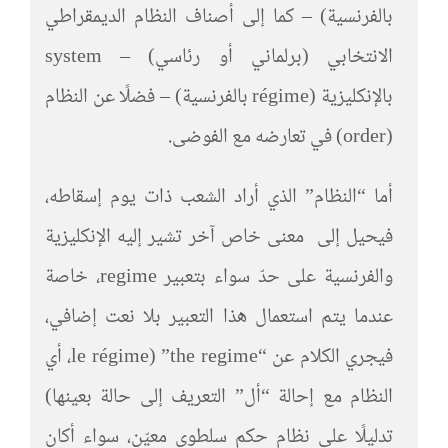
بالفرنسية) – كما إلى أصناف النظام الديمقراطي
الانتخابي (برلماني أو رئاسي) – system
بالإنكليزية (régime بالفرنسية) – فضلًا عن النظام
(order) في تعارضه مع الفوضى.
أما “النظام” الذي أراد الشعب ذات يوم إسقاطه،
فيحيل إلى معنى خاص آخر تشير إليه الإنكليزية
والفرنسية على حدّ سواء بتعبير regime، خاصة
عندما يتم استعمال هذا التعبير بلا نعت إضافي،
فيجري الكلام عن “the regime” (le régime، أي
النظام مع إحالة “أل” التعريف إلى حالة بعينها)
تدليلًا على نظام حكم سلطوي معيّن، سواء أكان