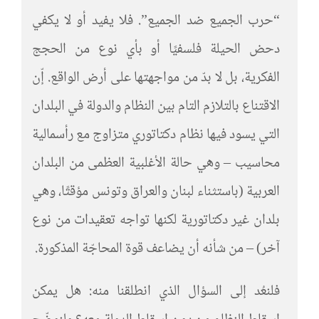
“حرب الجميع ضد الجميع”. فلا يفيد أو لا يكفي
دحض الحيلة فلسفيًا أو بأي نوع من الحجج
الفكرية، بل لا بدّ من مواجهتها على أرض الواقع. إّن
الاقتناع بالتلازم التام بين النظام والدولة في البلدان
التي يسود فيها نظام دكتاتوري متزاوج مع رأسمالية
محاسيب – وهي حالة الأغلبية العظمى من البلدان
العربية (باستثناء لبنان والعراق وتونس مؤقتًا، وهي
بلدان غير دكتاتورية لكنها تواجه تعقيدات من نوع
آخر) – من شأنه أن يضاعف قوة المحاجّة المذكورة.
فلنعُد إلى السؤال الذي انطلقنا منه: هل يمكن