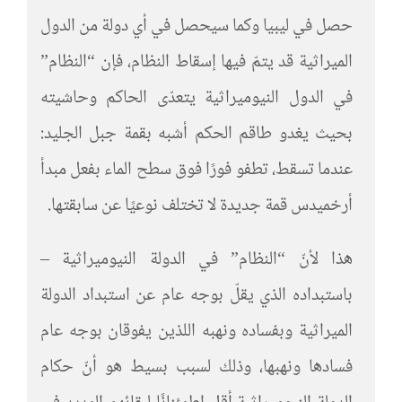
حصل في ليبيا وكما سيحصل في أي دولة من الدول
الميراثية قد يتمّ فيها إسقاط النظام، فإن “النظام”
في الدول النيوميراثية يتعدّى الحاكم وحاشيته
بحيث يغدو طاقم الحكم أشبه بقمة جبل الجليد:
عندما تسقط، تطفو فورًا فوق سطح الماء بفعل مبدأ
أرخميدس قمة جديدة لا تختلف نوعيًا عن سابقتها.
هذا لأنّ “النظام” في الدولة النيوميراثية –
باستبداده الذي يقلّ بوجه عام عن استبداد الدولة
الميراثية وبفساده ونهبه اللذين يفوقان بوجه عام
فسادها ونهبها، وذلك لسبب بسيط هو أنّ حكام