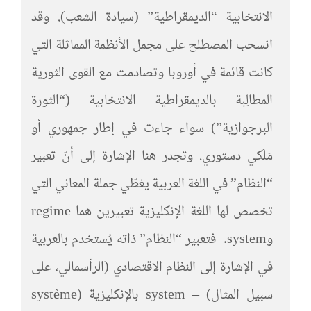
الانتخابية “الديمقراطية” (سيادة الشعب). وقد
انسحب المصطلح على مجمل الأنظمة المماثلة التي
كانت قائمة في أوروبا وتصادمت مع القوى الثورية
المطالِبة بالديمقراطية الانتخابية (“الثورة
البرجوازية”) سواء جاءت في إطار جمهوري أو
مَلَكي دستوري. وتجدر هنا الإشارة إلى أنّ تعبير
“النظام” في اللغة العربية يغطّي جملة المعاني التي
تخصص لها اللغة الإنكليزية تعبيرين هما regime
وsystem. فتعبير “النظام” ذاته يُستخدم بالعربية
في الإشارة إلى النظام الاقتصادي (الرأسمالي، على
سبيل المثال) – system بالإنكليزية (système