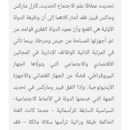
تحديده عملاقا علم الاجتماع الحديث، كارل ماركس
وماكس فيبر. فقد أشار كلاهما إلى أنّ وظيفة الدولة
الأوّلية هي القمع وأنّ عمود الدولة الفقري قوامه، من
ثمّ، أجهزتها المسلحة من جيش وشرطة، بينما تأتي
في المرتبة الثانية الوظائف الإدارية في المجالين
الاقتصادي والاجتماعي التي يتولّاها الجهاز
البيروقراطي، فضلًا عن الجهاز القضائي والأجهزة
الأيديولوجية. وإذا اتفق فيبر وماركس في تحديد
الجهة التي خدمتها الدولة في الأنماط الاجتماعية-
السياسية السابقة للرأسمالية – عندما كانت الفئة
الحاكمة طبقة وراثية ترأسها سلالة مالكة – فقد