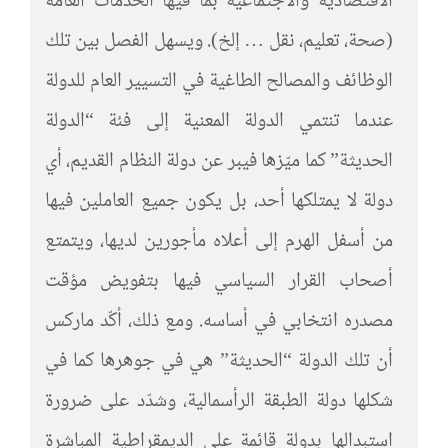
الاقتصادية والاجتماعية بما فيها الخدمات العامة
(صحة، تعليم، نقل … إلخ). ويسهل الفصل بين تلك
الوظائف والمصالح الطاغية في التسيير العام للدولة
عندما تنتمي الدولة المعنية إلى فئة “الدولة
الحديثة” كما ميّزها فيبر عن دولة النظام القديم، أي
دولة لا يمتلكها أحد، بل يكون جميع العاملين فيها
من أسفل الهرم إلى أعلاه مأجورين لديها، ويتمتع
أصحاب القرار السياسي فيها بتفويض مؤقت
مصدره انتخابي في أساسه. ومع ذلك، أكّد ماركس
أن تلك الدولة “الحديثة” هي في جوهرها كما في
شكلها دولة الطبقة الرأسمالية، وشدّد على ضرورة
استبدالها بدولة قائمة على الديمقراطية المباشرة