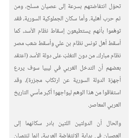
تحوّل انتفاضتهم بسرعة إلى عصيان مسلح، ومن
ثم حرب أهلية. وأما سكان الجملوكية السورية، فقد
توهّموا بأنهم يستطيعون إسقاط نظام الأسد، كما
أسقط أهل تونس نظام بن علي وأسقط شعب مصر
نظام مبارك، من دون التغلبّ على دولة الأسد (اعتقد
بعضهم أن التدخل الغربي في ليبيا سوف يردع
أجهزة الدولة السورية عن ارتكاب مجزرة)، وقد
استفاقوا من هذا الوهم ليواجهوا أكبر مآسي التاريخ
العربي المعاصر.
والحال أن الدولتين اللتين بادر سكانهما إلى
العصيان في بداية الانتفاضة العربية، إنما تنتميان