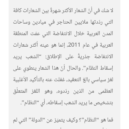
لا شك في أنّ الشعار الأكثر شهرةً بين الشعارات كافة
التي ردّدتها ملايين الحناجر في ميادين وساحات
المدن العربية خلال الانتفاضة التي عمّت المنطقة
العربية في عام 2011، إنما هو عينه أكثر شعارات
الانتفاضة جذريةً على الإطلاق: “الشعب يريد
إسقاط النظام”. والحال أنّ هذا الشعار ينطوي على
لغز سياسي بالغ التعقيد، غفلت عنه بالتأكيد الأغلبية
العظمى من الذين ردّدوه، وهو اللغز المتعلّق
بتشخيص ما يريد الشعب إسقاطه، أي “النظام”.
فما هو “النظام”؟ وكيف يتميّز عن “الدولة” التي لم