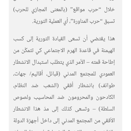
خلال “حرب مواقع” (بالمعنى المجازي للحرب)
تسبق “حرب المناورة”، أي العملية الثورية.
هذا يقتضي أن تسعى القيادة الثورية إلى كسب
الهيمنة في قاعدة الهرم الاجتماعي كي تتمكّن من
إطاحة قمته – الأمر الذي يتطلب استبدال الانشطار
العمودي للمجتمع المدني (قبائل، أقاليم/ جهات،
طوائف) بانشطار أفقي (الشعب ضد النظام،
الكادحون والمحرومون ضد المحاسيب ولصوص
السلطة) – وتسعى كذلك إلى مدّ هذا الانشطار
الأفقي من المجتمع المدني إلى داخل أجهزة الدولة