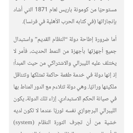
مستوحيًا من كومونة باريس لعام 1871 التي أشاد
بإنجازاتها (في كتابه الحرب الأهلية في فرنسا).
أما ضرورة إطاحة دولة “النظام القديم” واستبدال
جميع أجهزتها بأجهزة من النمط الحديث، فأمر لا
يختلف عليه الليبرالي والاشتراكي من حيث المبدأ؛
إذ إنها دولة في خدمة طغمة حاكمة تمتلكها وتتناقل
ملكيتها وراثيًا. وهي دولة تتلاءم مع الدور المناط بها
في صيانة الحكم الاستبدادي. إزاء تلك الدولة، يكون
الليبرالي البرجوازي نفسه ثوريًا عندما لا تكون لديه
خشية من أن تجرف الثورة النظام (system)