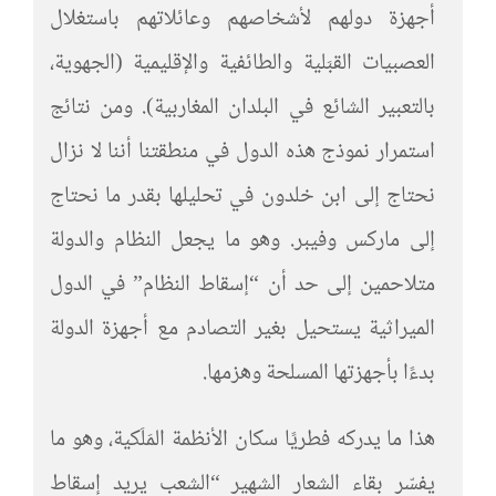
أجهزة دولهم لأشخاصهم وعائلاتهم باستغلال
العصبيات القبَلية والطائفية والإقليمية (الجهوية،
بالتعبير الشائع في البلدان المغاربية). ومن نتائج
استمرار نموذج هذه الدول في منطقتنا أننا لا نزال
نحتاج إلى ابن خلدون في تحليلها بقدر ما نحتاج
إلى ماركس وفيبر. وهو ما يجعل النظام والدولة
متلاحمين إلى حد أن “إسقاط النظام” في الدول
الميراثية يستحيل بغير التصادم مع أجهزة الدولة
بدءًا بأجهزتها المسلحة وهزمها.
هذا ما يدركه فطريًا سكان الأنظمة المَلَكية، وهو ما
يفسّر بقاء الشعار الشهير “الشعب يريد إسقاط