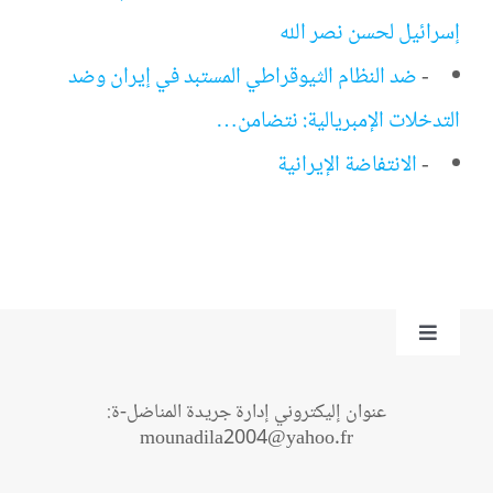
إسرائيل لحسن نصر الله
-
ضد النظام الثيوقراطي المستبد في إيران وضد
التدخلات الإمبريالية: نتضامن…
-
الانتفاضة الإيرانية
Toggle
Navigation
من نحن؟
عنوان إليكتروني إدارة جريدة المناضل-ة:
mounadila2004@yahoo.fr
اتصل بنا