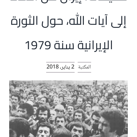
الرئيسية
إلى آيات الله، حول الثورة
افتتاحية موقع المناضل-ة
الإيرانية سنة 1979
روابط
المكتبة
2 يناير، 2018