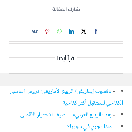
شارك المقالة
اقرأ أيضا
-
تافسوت إيمازيغن/ الربيع الأمازيغي: دروس الماضي
الكفاحي لمستقبل أكثر كفاحية
-
بعد «الربيع العربي»… صيف الاحترار الأقصى
-
ماذا يجري في سوريا؟