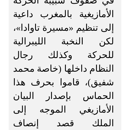
في صفوف شبيبة الحركة
الأمازيغية بالمغرب داعية
إلى تنظيم «مسيرة تاوادا»،
لكن النخبة الليبرالية
للحركة وكذلك رجال
النظام داخلها (خاصة محمد
شفيق)، قاموا بحرف هذا
الحماس بإصدار البيان
الأمازيغي الموجه إلى
الملك قصد إنصاف