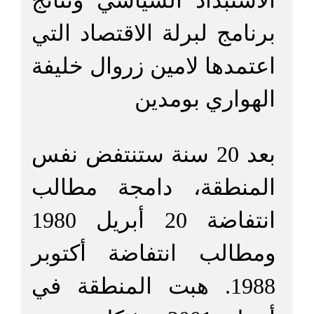
الاستبداد السياسي ونتائج
برنامج لبرلة الاقتصاد التي
اعتمدها لامين زروال خليفة
الهواري بومدين
بعد 20 سنة ستنتفض نفس
المنطقة، دامجة مطالب
انتفاضة 20 أبريل 1980
ومطالب انتفاضة أكتوبر
1988. هبت المنطقة في