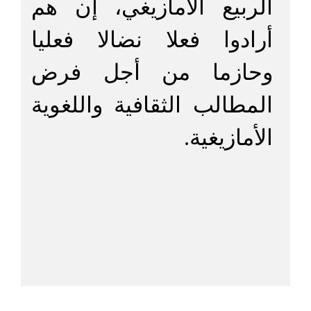
الربيع الأمازيغي، إن هم
أرادوا فعلا نضالا فعليا
وحازما من أجل فرض
المطالب الثقافية واللغوية
الأمازيغية.