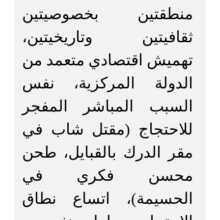
منطقتين بخصوصيتين
ثقافيتين وتاريخيتين،
تهميش اقتصادي متعمد من
الدولة المركزية، نفس
السبب المباشر المفجر
للاحتجاج (مقتل شاب في
مقر الدرك بالقبايل، طحن
محسن فكري في
الحسيمة)، اتساع نطاق