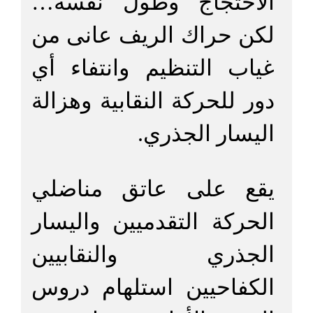
الاحتجاج وطول نفسه…
لكن حراك الريف عانى من
غياب التنظيم وانتفاء أي
دور للحركة النقابية وهزالة
اليسار الجذري.
يقع على عاتق مناضلي
الحركة التقدميين واليسار
الجذري والنقابيين
الكفاحيين استلهام دروس