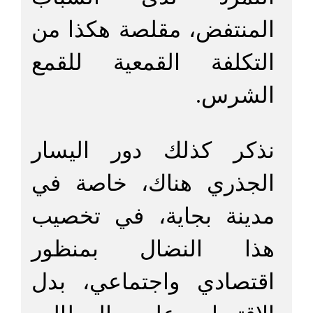
المنتفض، مقلصة هكذا من
التكلفة القمعية للقمع
الشرس.
نذكر كذلك دور اليسار
الجذري هناك، خاصة في
مدينة بجاية، في تخصيب
هذا النضال بمنظور
اقتصادي واجتماعي، بدل