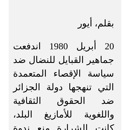
بقلم، أيور
20 أبريل 1980 اندفعت
جماهير القبايل للنضال ضد
سياسة الإقصاء المتعمدة
التي تنهجها دولة الجزائر
ضد الحقوق الثقافية
واللغوية للأمازيغ البلد،
كانت الشرارة منع ندوة