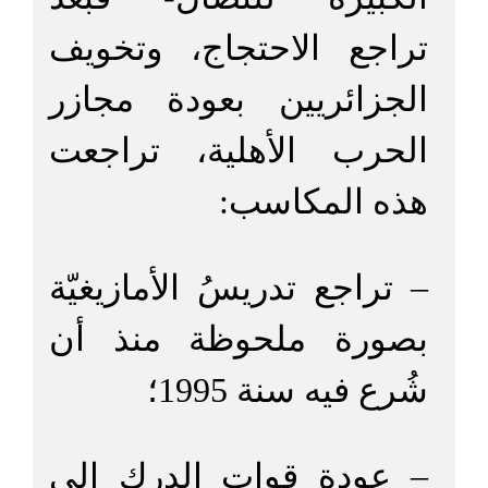
تراجع الاحتجاج، وتخويف
الجزائريين بعودة مجازر
الحرب الأهلية، تراجعت
هذه المكاسب:
– تراجع تدريسُ الأمازيغيّة
بصورة ملحوظة منذ أن
شُرع فيه سنة 1995؛
– عودة قوات الدرك إلى