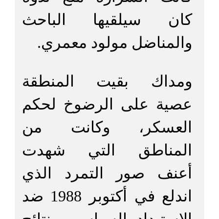
كان سيلقيها الباحث
والمناضل مولود معمري.
ومداك بقيت المنطقة
عصية على الرضوخ لحكم
العسكر، وكانت من
المناطق التي شهدت
أعنف صور التمرد الذي
اندلع في أكتوبر 1988 ضد