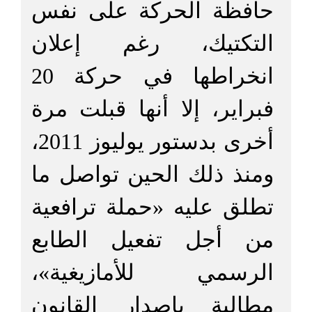
حافظة الحركة على نفس
التكتيك، رغم إعلان
انخراطها في حركة 20
فبراير، إلا أنها قبلت مرة
أخرى بدستور يوليوز 2011،
ومنذ ذلك الحين تواصل ما
تطلق عليه «حملة ترافعية
من أجل تفعيل الطابع
الرسمي للأمازيغية»،
مطالبة بإصدار القانون