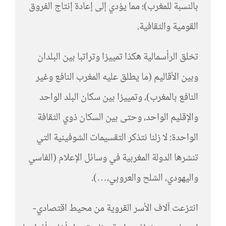
بالنسبة للمغرب)؛ مما يؤدي إلى إعادة إنتاج الفروق
القومية والثقافية.
تخلق الرأسمالية هكذا تمييزا وتراتبا بين البلدان
وبين الأقاليم (ما يطلق عليه المغرب النافع وغير
النافع بالمغرب)، وتمييزا بين سكان البلد الواحد
والإقليم الواحد، وحتى بين السكان ذوي الثقافة
الواحدة: لا زلنا نتذكر التقسيمات الشوفينية التي
تنشرها الدولة المغربية في وسائل الإعلام (الفاسي
واليهودي، الشلح والعروبي،…).
انتزعت آلاف الأسر القروية من محيط اقتصادي-