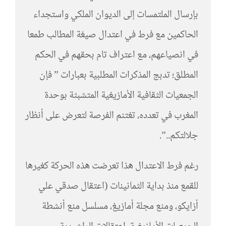
بإرسال الملتمسات إلى الديوان الملكي واستجداء
الحاكمين مع فرط في اعتدال صيغة المطالب طمعا
في انصياعهم، مع اعتراف تام بحقهم في الحكم
المطلق؛ تدبج المذكرات المطلبية بعبارات ” فإن
الجمعيات الثقافية الأمازيغية المتشبثة بوحدة
المغرب في تعدده، تغتنم الفرصة لتعرض على أنظار
جلالتكم..”.
رغم فرط الاعتدال هذا تعرضت هذه الحركة كغيرها
للقمع منذ بداية الثمانينات (اعتقال صدقي علي
أزايكو، ومنع مجلة أمازيغ، مسلسل منع أنشطة