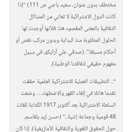
مختطف بدون عنوان، سعيد باجي ص 111) “إذا
كانت الدول الاشتراكية لا تعاني من المشاكل
الثقافية بالمعنى المقصود هنا، فلأنها أوجدت لها
الحلول المطلوبة منذ البداية وبدون مركب نقص أو
أحكام مسبقة”. (صدقي علي أزايكو، في سبيل
مفهوم حقيقي لثقافتنا الوطنية).
“.. التطبيقات العملية للاشتراكية العلمية حققت
تقدما هائلا في إلغاء القهر والاضطهاد… وضعت
السلطة الاشتراكية بعد أكتوبر 1917 الكتابة للغات
48 قومية وجماعة إثنية..” (حسن إيد بلقاسم،
حول الحقوق اللغوية والثقافية الأمازيغية). إذا كان