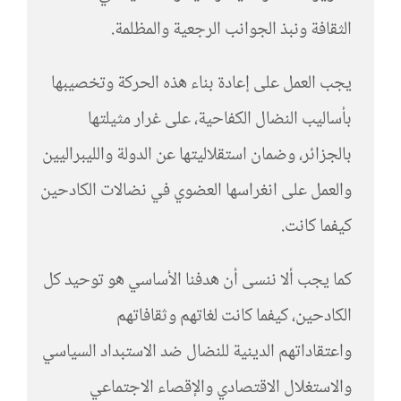
الثقافة ونبذ الجوانب الرجعية والمظلمة.
يجب العمل على إعادة بناء هذه الحركة وتخصيبها
بأساليب النضال الكفاحية، على غرار مثيلتها
بالجزائر، وضمان استقلاليتها عن الدولة والليبراليين
والعمل على انغراسها العضوي في نضالات الكادحين
كيفما كانت.
كما يجب ألا ننسى أن هدفنا الأساسي هو توحيد كل
الكادحين، كيفما كانت لغاتهم وثقافاتهم
واعتقاداتهم الدينية للنضال ضد الاستبداد السياسي
والاستغلال الاقتصادي والإقصاء الاجتماعي