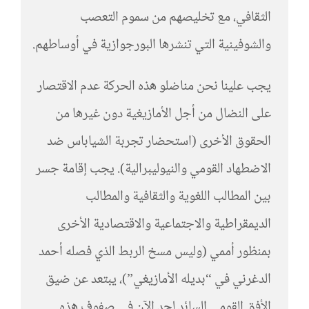
الثقافي، مع تخليصهم من سموم التعصب
والشوفينية التي تنشرها البورجوازية في أوساطهم.
يجب علينا نحن مناضلو هذه الحركة عدم الاقتصار
على النضال من أجل الأمازيغية دون غيرها من
الحقوق الأخرى (استحضار تجربة الشياباس ضد
الاضطهاد القومي والنيوليبرالية). يجب إقامة جسر
بين المطالب اللغوية والثقافية والمطالب
الديمقراطية والاجتماعية والاقتصادية الأخرى
بمنظور أممي (وليس مسخ الربط الذي فصله أحمد
الدغرني في “بديله الأمازيغي”)، يبتعد عن ضيق
الأفق القومي السائد لحد الآن في صفوف هذه