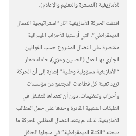
للأمازيغية (الدسترة والتعليم والإعلام).
اقتفت الحركة الأمازيغية آثار “استراتيجية النضال
الديمقراطي”، التي أرستها الأحزاب الليبرالية
مقتصرة على النضال المشروع حسب القوانين
الجاري بها العمل (الحسين وعزي)، حاملة شعار
“الأمازيغية مسؤولية وطنية” إشارة إلى أن الحركة
تريد تعبئة كل قطاعات المجتمع من مؤسسات
وأحزاب وتنظيمات، دون أن تتعداها للتغلغل في
الطبقات الشعبية القادرة وحدها على حمل المطالب
الأمازيغية. لذلك لم يتعد النضال المطلبي للحركة ما
دبجته “الكتلة الديمقراطية” في سجلها الحافل