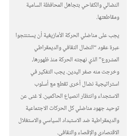
النضالي والكفاحي بتجاهل المحافظة السامية
ومقاطعتها.
يجب على مناضلي الحركة الأمازيغية أن يستنتجوا
عبرة عقود “النضال الثقافي والديمقراطي
المشروع” الذي نهجته الحركة منذ ظهورها،
وخرجت منه صفر اليدين. يجب التفكير في
استراتيجية نضال أخرى تقطع مع أسلوب
الاستجداء وانتظار انصياع الحاكمين. لا غنى عن
توحيد جهود مناضلي كل الحركات الاجتماعية
والديمقراطية ضد الاستبداد السياسي والاستغلال
الاقتصادي والإقصاء والثقافي.