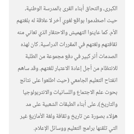
الكبرى، والتحاق أبناء القرى بالمدرسة الوطنية،
حيث اصطدموا بواقع لغوي آخر لا علاقة له بلغتهم
الأم. كما عاينوا التهميش والاحتقار الذي تعاني منه
ثقافتهم ولغتهم في المقررات الدراسية. كان لهذه
الصدمات أثر كبير في دفع مجموعة من الطلبة
للانتظام من أجل إعادة الاعتبار للغتهم. وقد ساهم
انفتاح التعليم الجامعي (حيث اطلعوا على نتائج
بحوث علم الاجتماع واللسانيات والانثربولوجيا
والتاريخ)، على أبناء الطبقات الشعبية على مد
هؤلاء بصورة عن تاريخ وثقافة ولغة الأمازيغ غير
التي تلقنها برامج التعليم ووسائل الإعلام.