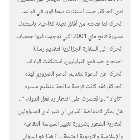
لدى الحركة، حيث استثارت دعما قويا في قواعد
الحركة لما فتحته من آفاق تعبئة كفاحية. باستثناء
مسيرة فاتح ماي 2001 التي توجهت فيها جمعيات
الحركة إلى السفارة الجزائرية لتقديم رسالة
احتجاج ضد قمع القبايليين، استنكفت قيادات
الحركة عن الدعوة لتقديم الدعم الضروري لهذه
الحركة، فقد كانت فرصة سانحة لتنظيم مسيرة
“تاوادا”، واقتصرت على انتظار رد فعل الدولة، “..
هل يمكن لانتفاضة القبايل أن تثير لدى المسؤولين
المغاربة الشعور بضرورة تغيير السياسة الثقافية
والإعلامية والتربوية المتبعة…؟ هذا هو السؤال