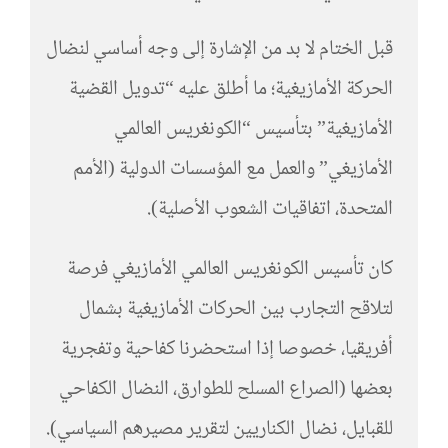
قبل الختام لا بد من الإشارة إلى وجه أساسي لنضال
الحركة الأمازيغية؛ ما أطلق عليه “تدويل القضية
الأمازيغية” بتأسيس “الكونغريس العالمي
الأمازيغي” والعمل مع المؤسسات الدولية (الأمم
المتحدة، اتفاقيات الشعوب الأصلية).
كان تأسيس الكونغريس العالمي الأمازيغي فرصة
لتلاقح التجارب بين الحركات الأمازيغية بشمال
أفريقيا، خصوصا إذا استحضرنا كفاحية وتفجرية
بعضها (الصراع المسلح للطوارق، النضال الكفاحي
للقبايل، نضال الكناريين لتقرير مصيرهم السياسي).