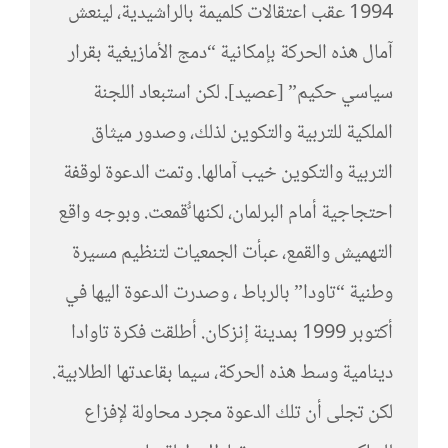
1994 عقب اعتقالات كلميمة بالراشيدية، لينعش
آمال هذه الحركة بإمكانية “دمج الأمازيغية بقرار
سياسي حكيم” [عصيد]. لكن استبعاد اللجنة
الملكية للتربية والتكوين لذلك، وصدور ميثاق
التربية والتكوين خيب آمالها. وتمت الدعوة لوقفة
احتجاجية أمام البرلمان، لكنها ٌُقمعت. وبوجه واقع
التهميش والقمع، عبأت الجمعيات لتنظيم مسيرة
وطنية “تاودا” بالرباط ، وصدرت الدعوة اليها في
أكتوبر 1999 بمدينة إنزكان. أطلقت فكرة تاوادا
دينامية وسط هذه الحركة، سيما بقاعدتها الطلابية.
لكن تجلى أن تلك الدعوة مجرد محاولة لإفزاع