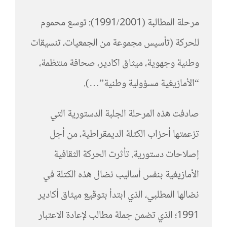
مرحلة المطالبة (1991/2001): توسع محموم
للحركة (تأسيس مجموعة من الجمعيات، تنسيقات
وطنية وجهوية، ميثاق اكادير، صحافة منتظمة،
“الأمازيغية مسؤولية وطنية”…).
صادفت هذه المرحلة الجلبة الدستورية التي
تزعمتها أحزاب الكتلة الديمقراطية، من أجل
إصلاحات دستورية. تأثرت الحركة الثقافية
الأمازيغية بنفس أساليب نضال هذه الكتلة في
نضالها المطلبي، الذي ابتدأ بتوقيع ميثاق أكادير
1991؛ الذي تضمن جملة مطالب لإعادة الاعتبار