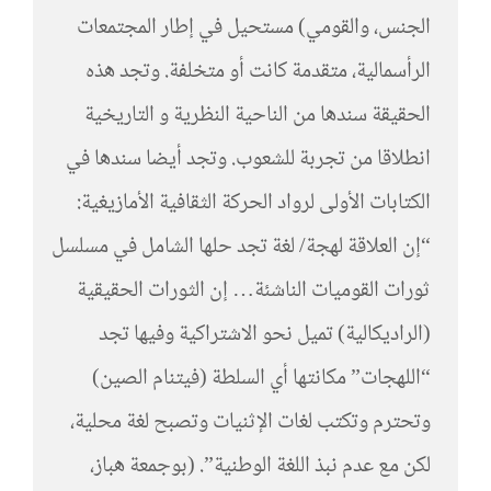
الجنس، والقومي) مستحيل في إطار المجتمعات
الرأسمالية، متقدمة كانت أو متخلفة. وتجد هذه
الحقيقة سندها من الناحية النظرية و التاريخية
انطلاقا من تجربة للشعوب. وتجد أيضا سندها في
الكتابات الأولى لرواد الحركة الثقافية الأمازيغية:
“إن العلاقة لهجة/ لغة تجد حلها الشامل في مسلسل
ثورات القوميات الناشئة… إن الثورات الحقيقية
(الراديكالية) تميل نحو الاشتراكية وفيها تجد
“اللهجات” مكانتها أي السلطة (فيتنام الصين)
وتحترم وتكتب لغات الإثنيات وتصبح لغة محلية،
لكن مع عدم نبذ اللغة الوطنية”. (بوجمعة هباز،