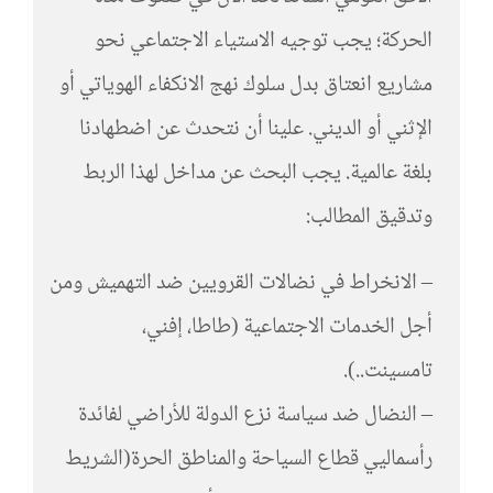
الحركة؛ يجب توجيه الاستياء الاجتماعي نحو
مشاريع انعتاق بدل سلوك نهج الانكفاء الهوياتي أو
الإثني أو الديني. علينا أن نتحدث عن اضطهادنا
بلغة عالمية. يجب البحث عن مداخل لهذا الربط
وتدقيق المطالب:
– الانخراط في نضالات القرويين ضد التهميش ومن
أجل الخدمات الاجتماعية (طاطا، إفني،
تامسينت..).
– النضال ضد سياسة نزع الدولة للأراضي لفائدة
رأسماليي قطاع السياحة والمناطق الحرة(الشريط