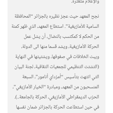
والإعلام متعثرة.
نجح المعهد حيث عجز نظيره بالجزائر “المحافظة
السامية للأمازيغية”. استطاع المعهد، الذي ظهر كمنة
من الحكم لا كمكتسب بالنضال، أن يشل عمل
الحركة الأمازيغية، ويشد قسما منها الى الدولة،
ويبث الخلافات في صفوفها، ويشتيتها في النهاية
(التشتت التنظيمي للجمعيات الثقافية، لجنة البيان
التي انتهت بتأسيس “أمزداي أنامور”، السبعة
المنسحبون من المعهد، ومبادرة “الخيار الأمازيغي”،
الحزب الديمقراطي الأمازيغي، الحركة بالجامعة..).
في حين استطاعت الحركة بالجزائر ضمان نفسها