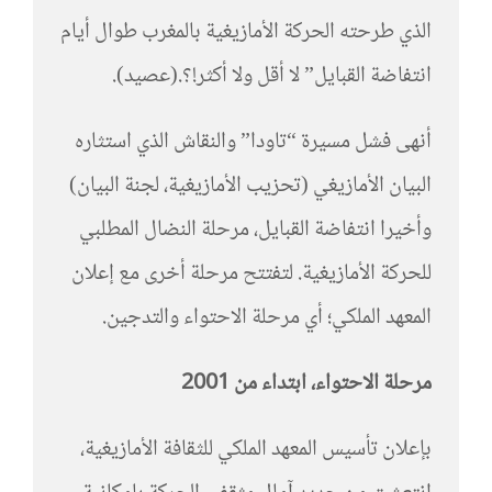
الذي طرحته الحركة الأمازيغية بالمغرب طوال أيام
انتفاضة القبايل” لا أقل ولا أكثر!؟.(عصيد).
أنهى فشل مسيرة “تاودا” والنقاش الذي استثاره
البيان الأمازيغي (تحزيب الأمازيغية، لجنة البيان)
وأخيرا انتفاضة القبايل، مرحلة النضال المطلبي
للحركة الأمازيغية. لتفتتح مرحلة أخرى مع إعلان
المعهد الملكي؛ أي مرحلة الاحتواء والتدجين.
مرحلة الاحتواء، ابتداء من 2001
بإعلان تأسيس المعهد الملكي للثقافة الأمازيغية،