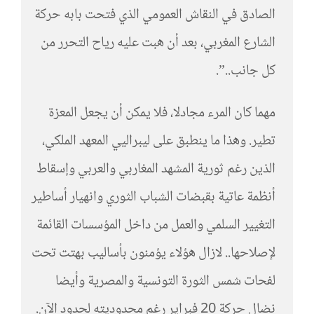
الصادق في النقاش العمومي الذي فتحت بابه حركة
الشارع المغربي، بعد أن هبت عليه رياح التحرر من
كل جانب..”.
مهما كان المرء مجادلا، فلا يمكن أن يجعل المعزة
تطير. وهذا ما ينطبق على ليبراليي المعهد الملكي،
الذين رغم ثورية المشهد المغاربي والعربي وإسقاط
أنظمة عاتية بقبضات الشباب الثوري وانهيار أساطير
التغيير السلمي والعمل من داخل المؤسسات القائمة
لإصلاحها.. لازال هؤلاء يؤمنون بأساليب بهتت تحت
لفحات شمس الثورة التونسية والمصرية وأيضا
نضال حركة 20 فبراير رغم محدوديته لحدود الآن.