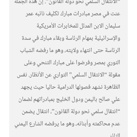
“الانتقال السلمي نحو دولة القانون”. إن هذه الجملة
عنت في مصر مبادرات مبارك تكليف نائبه عمر
سليمان الابن المدلل للمخابرات الأمريكية
والإسرائيلية بمهام الرئاسة وبقاء مبارك في سدة
الرئاسة حتى انتهاء ولايته، وهو ما رفضه الشباب
الثوري بمصر وفرضوا على مبارك التنحي وعلى
مقولة “الانتقال السلمي” التواري عن الأنظار. نفس
الظاهرة نشهد فصولها الدرامية حاليا حيث يجهد
علي صالح باليمن ودول الخليج بمبادراتهم لضمان
“انتقال سلمي نحو دولة القانون”، انتقال يضمن
عدم محاكمته وأبنائه، وهو ما يرفضه الشارع اليمني
الثائر.