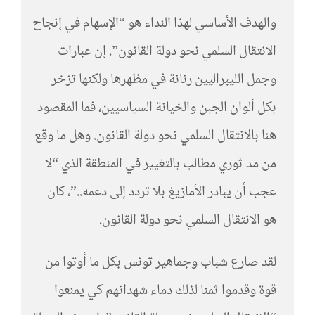
والهدف الأساسي لهذا النداء هو “الإسهام في إنجاح
الانتقال السلمي نحو دولة القانون”. إن عبارات
وجمل الليبراليين رنانة في مظهرها ولكنها تزخر
بكل ألوان الجبن والخيانة السياسيين، فما المقصود
هنا بالانتقال السلمي نحو دولة القانون. وهل ما وقع
من مد ثوري مطالب بالتغيير في المنطقة الذي “لا
عجب أن يبادر الأمازيغ بلا تردد إلى دعمه..”، كان
هو الانتقال السلمي نحو دولة القانون.
لقد صارع شباب وجماهير تونس بكل ما أوتوا من
قوة وقدموا ثمنا لذلك دماء شهدائهم كي يمنعوا