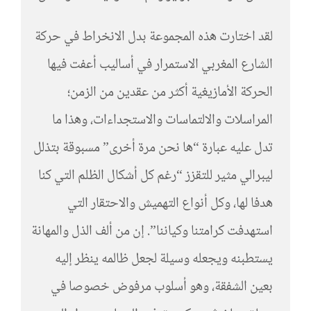
لقد اختارت هذه المجموعة بدل الانخراط في حركة
الشارع المغربي الاستمرار في أساليب أعفت فيها
الحركة الأمازيغية أكثر من عقدين من الزمن؛
المراسلات والالتماسات والاستجداءات، وهذا ما
تدل عليه عبارة “ها نحن مرة أخرى” مسبوقة بتذلل
ليبرالي مثير للتقزز “رغم كل أشكال الظلم التي كنا
هدفا لها، وكل أنواع التهميش والاحتقار التي
استهدفت كرامتنا وكياننا”. إن من ألف الذل والمهانة
يستطبنه ويجعله وسيلة لجعل ظالمه ينظر إليه
بعين الشفقة، وهو أسلوب مرفوض خصوصا في