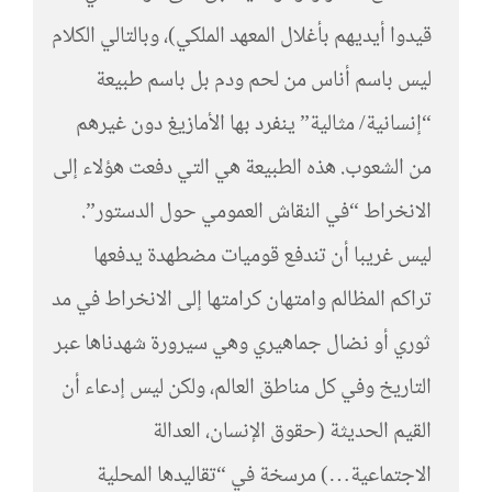
قيدوا أيديهم بأغلال المعهد الملكي)، وبالتالي الكلام
ليس باسم أناس من لحم ودم بل باسم طبيعة
“إنسانية/ مثالية” ينفرد بها الأمازيغ دون غيرهم
من الشعوب. هذه الطبيعة هي التي دفعت هؤلاء إلى
الانخراط “في النقاش العمومي حول الدستور”.
ليس غريبا أن تندفع قوميات مضطهدة يدفعها
تراكم المظالم وامتهان كرامتها إلى الانخراط في مد
ثوري أو نضال جماهيري وهي سيرورة شهدناها عبر
التاريخ وفي كل مناطق العالم، ولكن ليس إدعاء أن
القيم الحديثة (حقوق الإنسان، العدالة
الاجتماعية…) مرسخة في “تقاليدها المحلية