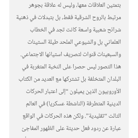
بتمتين العلاقات معها، وليس له علاقة بجوهر
مرتبط بالروح الشرقية فقط، بل بتبدلات في ذهنية
شرائح شعبية واسعة كانت تجد في الخطاب
العلماني بل والشيوعي الملحد طيلة الستينات
والسبعينات قنوات لتصريف استيائها الاجتماعي.
هذا التصور ليس حصرا على النخبة المتغربة في
البلدان المتخلفة بل تشتركها مع العديد من الكتاب
الأوروبيون الذين يميلون “إلى اعتبار الحركات
الدينية المتطرفة (الناشطة عسكريا) في العالم
الثالث “تقليدية”. ولكن هذه الحركات في الواقع
عبارة عن ردود فعل حديثة على الظهور المفاجئ