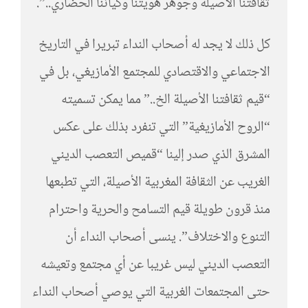
ثقافتنا الأصيلة وجوهر هويتنا وكياننا الحضاري..”.
كل ذلك لا يجد له أصحاب النداء تبريرا في التاريخ
الاجتماعي والاقتصادي للمجتمع الأمازيغي، بل في
“قيم ثقافتنا الأصيلة الخ..” مما يمكن تسميته
“الروح الأمازيغية” التي تنفرد بذلك على عكس
المشرق الذي صدر إلينا “قميص التعصب الديني
الغريب عن الثقافة المغربية الأصيلة، التي تطبعها
منذ قرون طويلة قيم التسامح والحرية واحترام
التنوع والاختلاف”. ينسى أصحاب النداء أن
التعصب الديني ليس غريبا عن أي مجتمع وتعيشه
حتى المجتمعات الغربية التي يوصي أصحاب النداء