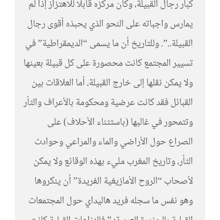
كبار رجال القبيلة، وكان مركزه قابلا للاهتزاز إذا لم
يمارس واجباته على النحو الذي يحبذه أقوى رجال
القبيلة..”. وللتاريخ أن ما يسمى “الديمقراطية” في
تسيير المجتمع كانت محصورة على كل قبيلة بعينها
ولا يمكن نقلها إلى خارج القبيلة، أما العلاقات بين
القبائل فقد كانت عرضية ومحكومة بالأعراف والثأر
وتتمحور في غالبها (باستثناء الأحلاف) على
الصراع حول الأراضي والماء والمراعي وحوادث
الثأر، وتاريخ المغرب مليء بهذه الوقائع ولا يمكن
لأصحاب “الروح الأمازيغية الفريدة” أن ينكروها
وهو نفس ما سجله فريد هاليداي حول المجتمعات