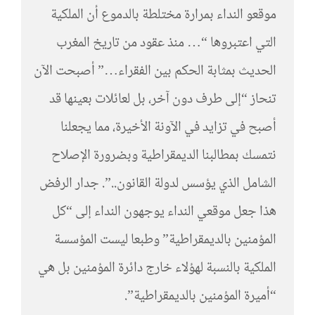
موقعو النداء بمرارة مختلطة بالدموع أن الملكية
التي اعتبروها “… منذ عقود من تاريخ المغرب
الحديث بمثابة الحكم بين الفقراء…” أصبحت الآن
تنحاز “إلى طرف دون آخر، بل لعائلات بعينها قد
أصبح في تزايد في الآونة الأخيرة، مما يجعلنا
نتمسك بمطالبنا الديمقراطية وبضرورة الإصلاح
الشامل الذي يؤسس لدولة القانون..”. جدار الرفض
هذا جعل موقعي النداء يوجهون النداء إلى “كل
المؤمنين بالديمقراطية” وطبعا ليست المؤسسة
الملكية بالنسبة لهؤلاء خارج دائرة المؤمنين بل هي
“أميرة المؤمنين بالديمقراطية”.