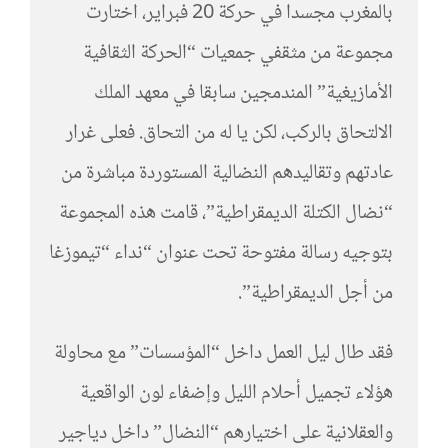
بالمغرب مجسدا في حركة 20 فبراير، اختارت
مجموعة من مثقفي جمعيات “الحركة الثقافية
الأمازيغية” المندمجين سابقا في معهد الملك
الالتحاق بالركب، لكن يا له من التحاق. فعلى غرار
عادتهم وتقاليدهم النضالية المستوردة مباشرة من
“نضال الكتلة الديمقراطية”، قامت هذه المجموعة
بتوجيه رسالة مفتوحة تحت عنوان “نداء “تيموزغا
من أجل الديمقراطية”.
فقد طال ليل العمل داخل “المؤسسات” مع محاولة
هؤلاء تجميل أحلام الليل وإضفاء لون الواقعية
والعقلانية على اختيارهم “النضال” داخل دياجير