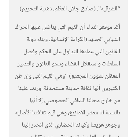
“الشرقية”. (صادق جلال العظم، ذهنية التحريم).
أكد موقعو النداء أن القيم التي يناضل عليها الحراك
الشبابي الجديد (الكرامة الإنسانية، وبناء دولة
القانون التي عمادها التداول على الحكم وفصل
السلطات واستقلال القضاء وسمو القانون والتدبير
المعقلن لشؤون المجتمع) “وهي القيم التي وإن ظن
الكثيرون أنها ثقافة حديثة مستحدثة، وردت علينا
من خارج مجالنا الثقافي الخصوصي، إلا أنها
بالنسبة لنا معشر الأمازيغ، وهي قيم ثقافتنا الأصلية
وجوهر هويتنا وكياننا الحضاري الذي انحدر إلينا