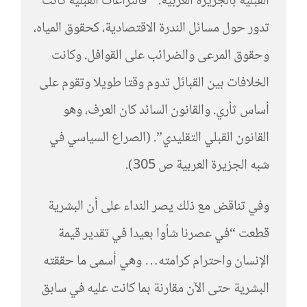
القبلية بالجزيرة العربية: ” فالنزاعات القبلية كانت
تدور حول مسائل الندرة الاقتصادية، كحقوق المياه،
وحقوق المرعى والضرائب على القوافل. وكانت
الخلافات بين القبائل تدوم وقتا طويلا وتقوم على
أساس ثأري. والقانون السائد كان العرف، وهو
القانون القبلي التقليدي”. (الصراع السياسي في
شبه الجزيرة العربية ص 305).
وفي تناقض مع ذلك يصر النداء على أن البشرية
قطعت “في عصرنا شأوا بعيدا في تقدير قيمة
الإنسان واحترام كرامته… وهي أسمى ما حققته
البشرية حتى الآن مقارنة بما كانت عليه في سابق