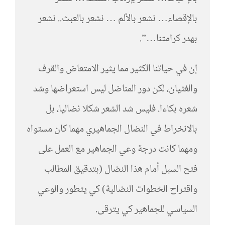
بالإقصاء… نشعر بالألم … نشعر بالعبث.. نشعر
بهدر كرامتنا…”.
إن في حياتنا الكثير مما يثير الامتعاض والقرف
والغثيان، لكن دور المناضل ليس استعراضها وشد
شعره بكاءا. فليس شد الشعر شكلا نضاليا، بل
بالانخراط في النضال الجماهيري مهما كان مستواه
ومهما كانت درجة وعي الجماهير مع العمل على
فتح السبل أمام هذا النضال (بتدقيق المطالب
واقتراح الخطوات النضالية) كي يتطور والوعي
السياسي للجماهير كي يترقى.