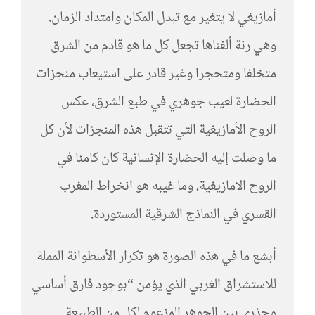
أمازيغي لا يتغير مع تبدل المكان وامتداد الزمان.
وهي رنة ألفناها تجعل كل ما هو قادم من الشرق
متخلفا ومتحجرا وغير قادر على استيعاب منجزات
الحضارة لعيب جوهري في طبع الشرق، عكس
الروح الأمازيغية التي تتقبل هذه المنجزات لأن كل
ما وصلت إليه الحضارة الإنسانية كان كامنا في
الروح الامازيغية، وما غيبه هو انخراط المغرب
القسري في النماذج الشرقية المستوردة.
أبشع ما في هذه الصورة هو تكرار الأسطوانة المملة
للاستشراق الغربي الذي يؤمن “بوجود فارق أساسي
وجذري بين الجوهر المزعوم لكل من الطبيعة