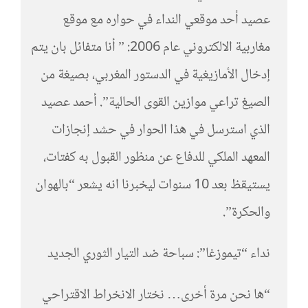
عصيد أحد موقعي النداء في حواره مع موقع
مغاربية الالكتروني عام 2006: ” أنا متفائل بان يتم
إدخال الأمازيغية في الدستور المغربي، بصيغة من
الصيغ تراعي موازين القوى الحالية”. أحمد عصيد
الذي استرسل في هذا الحوار في حشد إنجازات
المعهد الملكي للدفاع عن منظور القبول به كفتات،
يستيقظ بعد 10 سنوات ليخبرنا انه يشعر “بالهوان
والحكرة”.
نداء “تيموزغا”: سباحة ضد التيار الثوري الجديد
“ها نحن مرة أخرى… نختار الانخراط الاقتراحي