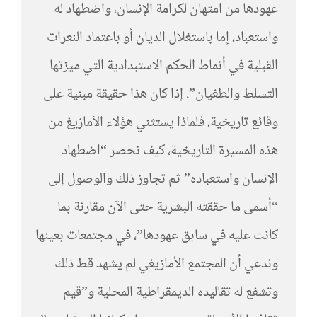
عهودها من امتهان لكرامة الإنسان، واضطهاد له
واستعباد، إما باستغلال الديان أو باعتماد النعرات
القبلية في أنماط الحكم الاستبدادية التي ميزتها
التسلط والطغيان”. إذا كان هذا حقيقة مبنية على
وقائع تاريخية، فلماذا يستثني هؤلاء الأمازيغ من
هذه المسيرة التاريخية، كيف نحصر “اضطهاد
الإنسان واستعباده” ثم تجاوز ذلك والوصول إلى
“أسمى ما حققته البشرية حتى الآن مقارنة بما
كانت عليه في سابق عهودها”، في مجتمعات بعينها
وندعي أن المجتمع الأمازيغي لم يشهد قط ذلك
وتشفع له تقاليده الديمقراطية المحلية و”قيم