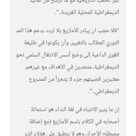
عبر الحقب التاريخية مع ما ترسخ من تقاليد
الديمقراطية المحلية الفريدة..”.
“فلا عجب ان يبادر الأمازيغ بلا تردد بدعم هذا المد
الثوري المطالب بالتغيير، وأن يكونوا في طليعة
القوى الداعية إلى وضع أسس الانتقال السلمي نحو
الديمقراطية، متحدين في الأهداف مع غيرهم،
معتبرين قضيتهم جزء لا يتجزأ من المشروع
الديمقراطي..”.
إن ما يثير الانتباه في لغة النداء هو استماتة
أصحابه في الكلام باسم الأمازيغ (مع إضافة
مصطلح الأحرار، وهو لا ينطبق على هؤلاء الذي