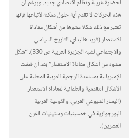
لحضارة غريبة ونظام اقتصادي جديد. وبرغم أن
هذه الحركات لا تقدم أية حلول ممكنة لأتباعها فإنها
تعتبر مع ذلك شكلا مشوها من أشكال معاداة
الاستعمار.(فريد هاليداي، التاريخ السياسي
والاجتماعي لشبه الجزيرة العربية ص 330). “شكل
مشوه من أشكال معاداة الاستعمار” بعد أن قضت
الإمبريالية بمساعدة الرجعية العربية المحلية على
الأشكال التقدمية والعلمانية لمعاداة الاستعمار
(اليسار الشيوعي العربي، والقومية العربية
البورجوازية في خمسينيات وستينيات القرن
العشرين).