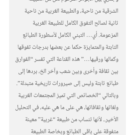
الشرقية من ناحية، والطبيعة الغربية من ناحية
ثانية لصالح التفوق الكامل للطبيعة الغربية
المزعومة. أي… التبني الكامل لأسطورة الطبائع
الثابتة والمتمايزة حكما عن بعضها بدرجات تفوقها
وكمالها ورقيها…” هذه القناعة التي تفسر “الفوارق
بين ثقافة وأخرى وبين شعب وآخر الخ، بردها إلى
طبائع ثابتة وليس إلى صيرورات تاريخية متبدلة”.
وبالتالي “الخصائص التي تميز المجتمعات الغربية
ولغاتها وثقافاتها، هي على ما هي عليه، في التحليل
الأخير.. لأنها تنساب من طبيعة “غربية” معينة
متفوقة على باقي الطبائع وبخاصة الطبيعة