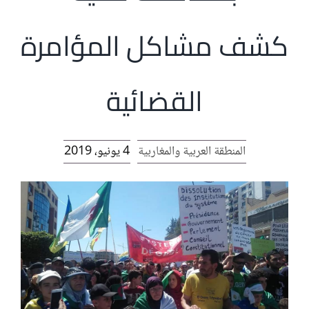
الرئيسية
كشف مشاكل المؤامرة
افتتاحية موقع المناضل-ة
القضائية
روابط
المنطقة العربية والمغاربية
4 يونيو، 2019