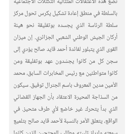
تضع هذه الاعتقالات المتتالية التكتلات الاجتماعية
بالسلطة في منطق إعادة تشكيل يكرس تحول مركز
سلطة الرئاسة الذي يجسده بوتفليقة نحو هيئة
أركان الجيش الوطني الشعبي الجزائري. إن ميزان
القوى الذي يتبلور لفائدة أحمد قايد صالح يؤدي إلى
سجن كل من كانوا يجسّدون عهد بوتفليقة ومن
كانوا متواطئين مع رئيس المخابرات السابق، محمد
الأمين مدين المعروف باسم الجنرال توفيق. سيكون
من السذاجة المحيرة الاعتقاد بأن الجهاز القضائي
الذي بدأ يتحرك غير خاضع لأي طرف متحيز. في
الواقع، يتعلق الأمر بالنسبة لأحمد قايد صالح بتلميع
سمعته وابراز تلبيته مطالب المحتجين الذين كانوا