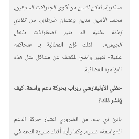
عسكرية، تُمكن اثنين من أقوى الجنرالات السابقين،
محمد الأمين مدين وعثمان طرطاق، من تفادي
إهانة علنية قد تثير اضطرابات داخل
الجيش»
.
لذلك فإن المطالبة بـ «محاكمة
علنية» تعبير واضح للكشف عن مشاكل مثل هذه
المؤامرة القضائية.
حظي الأوليغارشي ربراب بحركة دعم واسعة.
كيف
يُفسَّر ذلك؟
بادئ ذي بدء، من الضروري اعتبار حركة الدعم
الـ«واسعة» نسبية. وكما رأينا أثناء مسيرة الدعم في