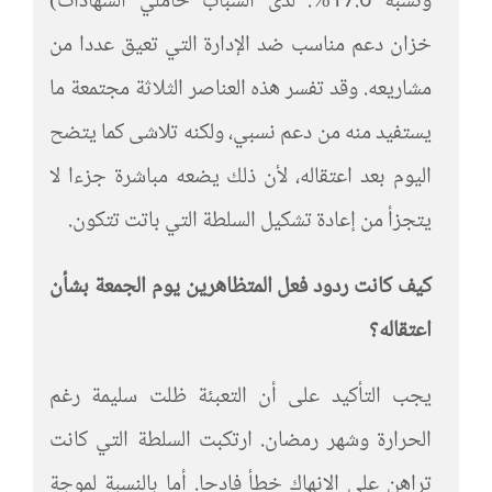
ونسبة 17.6%: لدى الشباب حاملي الشهادات)
خزان دعم مناسب ضد الإدارة التي تعيق عددا من
مشاريعه. وقد تفسر هذه العناصر الثلاثة مجتمعة ما
يستفيد منه من دعم نسبي، ولكنه تلاشى كما يتضح
اليوم بعد اعتقاله، لأن ذلك يضعه مباشرة جزءا لا
يتجزأ من إعادة تشكيل السلطة التي باتت تتكون.
كيف كانت ردود فعل المتظاهرين يوم الجمعة بشأن
اعتقاله؟
يجب التأكيد على أن التعبئة ظلت سليمة رغم
الحرارة وشهر رمضان. ارتكبت السلطة التي كانت
تراهن على الانهاك خطأ فادحا. أما بالنسبة لموجة