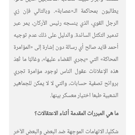
يطالبون بمحاكمة الـ«عصابة». وبالتالي فإن زي
الرجل القوي، الذي ينسجه رئيس الأركان، يمر عبر
تدمير التكتل السائدة. والدليل على ذلك عدم توجيه
أحمد قايد صالح أي رسالة دون إشارة إلى «المؤامرة
المحاكة» التي «يجري القضاء عليها»، وغالبًا ما تُعِدّ
هذه الإعلانات عقول الناس لوجود مؤامرة تجري
بروائح تصفية حسابات، والتي لا لا يمكن للجماهير
الشعبية طبعا اختيار معسكر بينها.
ما هي المبررات المقدمة أثناء الاعتقالات؟
شكليا، الاتهامات الموجهة ضد البعض والبعض الآخر