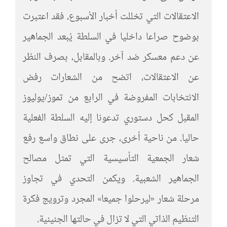
الاعتقالات التي تخللت أخبار الأسبوع، فقد اعتبرت
بوضوح صراعا داخليا في السلطة يُبعد الجماهير
عن دعم معسكر ضد آخر. وبالمقابل، بصرف النظر
عن الاعتقالات، اتضح من الشعارات رفض
الانتخابات المفروضة في الرابع من تموز/يوليوز
المقبل كحل دستوري تدعونا إليه السلطة الفعلية
حاليا. من ناحية أخرى، جرى على نطاق واسع رفع
شعار الجمعية التأسيسية التي تمثل مصالح
الجماهير الشعبية. ويكمن التحدي في تجاوز
مرحلة شعار «ليرحلوا جميعا» المجرد وترويج فكرة
التنظيم الذاتي التي لا تزال في حالتها الجنينية.