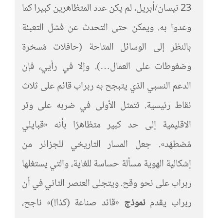
23 نيسان/أبريل، لم يكن عدد المتظاهرين كبيرا كما
وعدوا به. ويمكن حتى التحدث عن فشل التعبئة
بالنظر إلى الوسائل المتاحة (حافلات مُسخرة
وضغوطات على العمال…). وإلا في رأيي، فإن
الدعم النسبي الذي يتبجح به ربراب قائم على ثلاث
نقاط رئيسية. تتمثل الأولى في ضربه على وتر
الاقليمية إلى حد كبير متظاهرًا بأنه «قبايلي
مُضطهَد». جعل المسار التاريخي للجزائر من
إشكالية الهوية مسألة حساسة للغاية، والتي يستغلها
ربراب على نحو وقح. ويتجلى العنصر الثاني في أن
ربراب يقدم
نموذج
«قائد صناعة (كذا!)» ناجح،