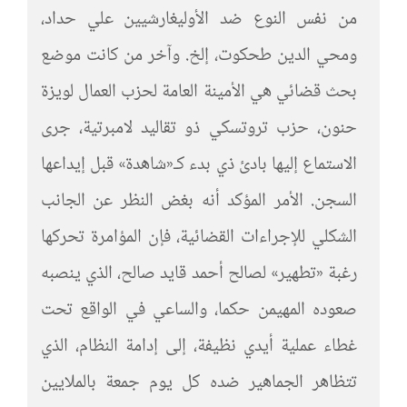
من نفس النوع ضد الأوليغارشيين علي حداد،
ومحي الدين طحكوت، إلخ. وآخر من كانت موضع
بحث قضائي هي الأمينة العامة لحزب العمال لويزة
حنون، حزب تروتسكي ذو تقاليد لامبرتية، جرى
الاستماع إليها بادئ ذي بدء كـ«شاهدة» قبل إيداعها
السجن. الأمر المؤكد أنه بغض النظر عن الجانب
الشكلي للإجراءات القضائية، فإن المؤامرة تحركها
رغبة «تطهير» لصالح أحمد قايد صالح، الذي ينصبه
صعوده المهيمن حكما، والساعي في الواقع تحت
غطاء عملية أيدي نظيفة، إلى إدامة النظام، الذي
تتظاهر الجماهير ضده كل يوم جمعة بالملايين