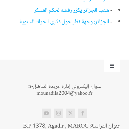
-
شعب الجزائر يكرّر رفضه لحكم العسكر
-
الجزائر: وجهة نظر حول ذكرى الحراك السنوية
Toggle
Navigation
من نحن؟
عنوان إليكتروني إدارة جريدة المناضل-ة:
mounadila2004@yahoo.fr
اتصل بنا
عنوان المراسلة: B.P 1378, Agadir , MAROC