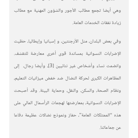
وهي أيضا تجمع مطالب الأجور والشؤون المهنية مع مطالب
زيادة نفقات الخدمات العامة.
وفي بعض البلدان، مثل الأرجنتين، و إسبانيا وإيطاليا، حظيت
الإضرابات النسوانية بمساندة قوى أخرى معارضة للتقشف.
وانضمت نساء وأشخاص غير ثنائيين [3]، وأيضا رجال، إلى
المظاهرات الكبرى لحركة النضال ضد خفض ميزانيات التعليم،
ونظام الصحة، والسكن، والنقل، وحماية البيئة. وقد أصبحت
الإضرابات النسوانية، بمعارضتها لهجمات الرأسمال المالي على
هذه “الممتلكات العامة”، حفاز ونموذج نضالات عظيمة دفاعا
عن جماعاتنا.