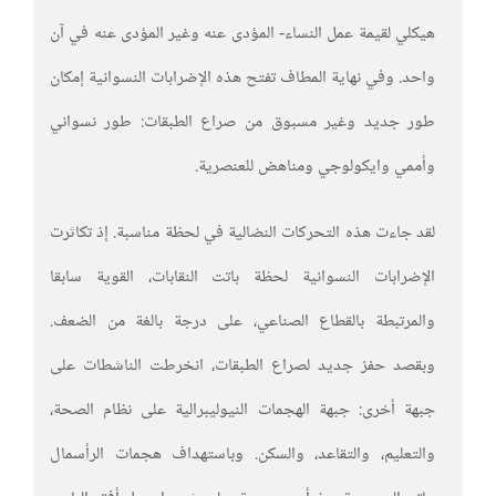
هيكلي لقيمة عمل النساء- المؤدى عنه وغير المؤدى عنه في آن
واحد. وفي نهاية المطاف تفتح هذه الإضرابات النسوانية إمكان
طور جديد وغير مسبوق من صراع الطبقات: طور نسواني
وأممي وايكولوجي ومناهض للعنصرية.
لقد جاءت هذه التحركات النضالية في لحظة مناسبة. إذ تكاثرت
الإضرابات النسوانية لحظة باتت النقابات، القوية سابقا
والمرتبطة بالقطاع الصناعي، على درجة بالغة من الضعف.
وبقصد حفز جديد لصراع الطبقات، انخرطت الناشطات على
جبهة أخرى: جبهة الهجمات النيوليبرالية على نظام الصحة،
والتعليم، والتقاعد، والسكن. وباستهداف هجمات الرأسمال