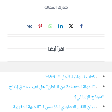
شارك المقالة
اقرأ أيضا
-
كتاب نسوانية لأجل الــ 99%
-
"الدولة المتعاقدة من الباطن" هل تعيد دمشق إنتاج
النموذج الإيراني؟
-
بيان اللقاء التشاوري المُؤسس لـ "الجبهة المغربية