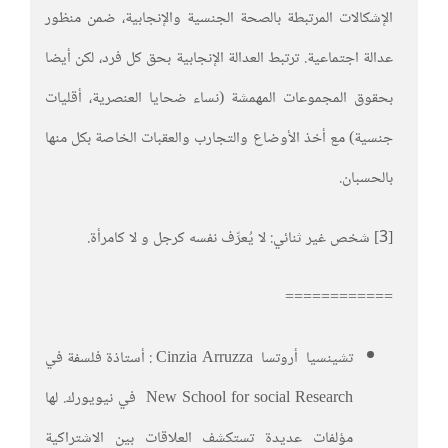
الإشكالات المرتبطة بالصحة الجنسية والإنجابية، ضمن منظور
عدالة اجتماعية. ترتبط العدالة الإنجابية بحق كل فرد، لكن أيضا
بحقوق المجموعات المهمشة (نساء ضحايا العنصرية، أقليات
جنسية) مع أخذ الأوضاع والتجارب والعقبات الخاصة بكل منها
بالحسبان.
[3] شخص غير ثنائي: لا يُعرِّف نفسه كرجل و لا كامرأة.
============
تشينسيا أروتسا
Cinzia Arruzza : أستاذة فلسفة في
New School for social Research في نيويورك. لها
مؤلفات عديدة تستكشف العلاقات بين الاشتراكية