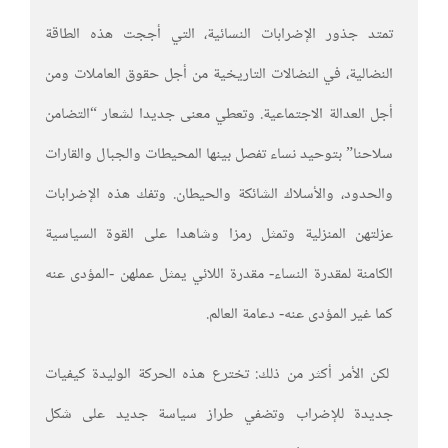
تمتد جذور الإضرابات النسائية، التي أججت هذه الطاقة
النضالية، في النضالات التاريخية من أجل حقوق العاملات ومن
أجل العدالة الاجتماعية. وتعطي معنى جديدا لشعار “التضامن
سلاحنا” بتوحيد نساء تفصل بينها المحيطات والجبال والقارات
والحدود، والأسلاك الشائكة والحيطان. وتفك هذه الإضرابات
عزلتهن المنزلية وتمثل رمزا وشاهدا على القوة السياسية
الكامنة لمقدرة النساء- مقدرة اللائي يمثل عملهن -المؤدى عنه
كما غير المؤدى عنه- دعامة العالم.
لكن الأمر أكثر من ذلك: تخترع هذه الحركة الوليدة كيفيات
جديدة للإضراب وتضفي طراز سياسة جديد على شكل