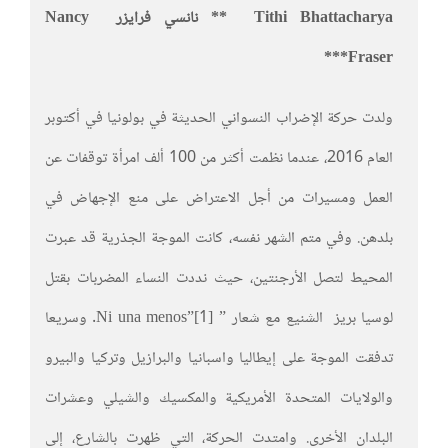
Tithi Bhattacharya **
نانسي فرايزر Nancy
Fraser***
ولدت حركة الإضراب النسواني الحديثة في بولونيا في أكتوبر
العام 2016، عندما نظمت أكثر من 100 ألف امرأة توقفات عن
العمل ومسيرات من أجل الاعتراض على منع الإجهاض في
بلدهن. وفي متم الشهر نفسه، كانت الموجة الجذرية قد عبرت
المحيط لتصل الأرجنتين، حيث نددت النساء المضربات بقتل
لوسيا بريز الشنيع مع شعار ” Ni una menos”[1]. وسريعا
تدفقت الموجة على إيطاليا واسبانيا والبرازيل وتركيا والبيرو
والولايات المتحدة الأمريكية والمكسيك والشيلي وعشرات
البلدان الأخرى. وامتدت الحركة، التي ظهرت بالشارع، إلى