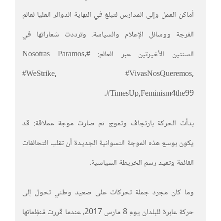
أماكن العمل وإلى المدارس لتبلغ في النهاية الدوائر العليا لعالم
الفرجة ووسائل الإعلام والسياسة. وترددت شعاراتها في
السنتين الأخيرتين عبر العالم: #Nosotras Paramos,
#WeStrike, #VivasNosQueremos,
#TimesUp,Feminism4the99.
بدأت الحركة بارتجاف وتموج ثم صارت موجة عملاقة: قد
يكون بوسع هذه الموجة النسوانية الجديدة أن تقلب التحالفات
القائمة وتعيد رسم الخريطة السياسية.
وما كان مجرد جملة تحركات على صعيد وطني تحول إلى
حركة عابرة للبلدان يوم 8 مارس 2017، عندما قررت مُنظِماتها