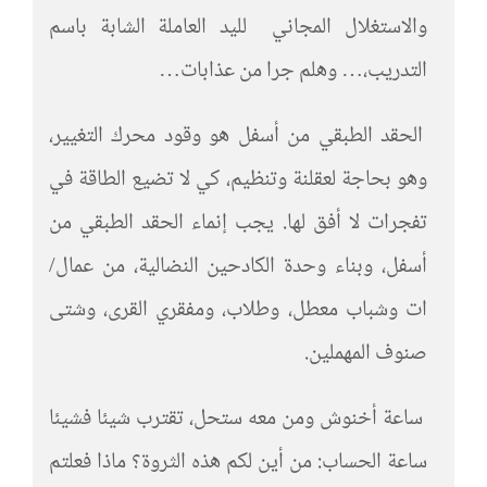
والاستغلال المجاني لليد العاملة الشابة باسم
التدريب،… وهلم جرا من عذابات…
الحقد الطبقي من أسفل هو وقود محرك التغيير،
وهو بحاجة لعقلنة وتنظيم، كي لا تضيع الطاقة في
تفجرات لا أفق لها. يجب إنماء الحقد الطبقي من
أسفل، وبناء وحدة الكادحين النضالية، من عمال/
ات وشباب معطل، وطلاب، ومفقري القرى، وشتى
صنوف المهملين.
ساعة أخنوش ومن معه ستحل، تقترب شيئا فشيئا
ساعة الحساب: من أين لكم هذه الثروة؟ ماذا فعلتم