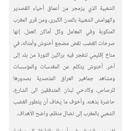
الشعبية الذي يزمجر من أعماق أحياء القصدير
والهوامش الشعبية بالمدن الكبرى، ومن قرى المغرب
المنكوبة وفي المعامل وكل أماكن العمل. إنها
صرخات الغضب تقض مضجع أخنوش وأمثاله، في
مناخ إقليمي تنفجر فيه براكين الثورة من بلد إلى
آخر. أخنوش يتكلم عن المقدسات والمؤسسات
ومشاهد جماهير العراق المتصدية بصدورها
للرصاص، وكادحي لبنان المتدفقين الى الشارع،
حاضرة بذهنه. وأخوف ما يخاف أن يتطور الغضب
الشعبي بالمغرب إلى نضال منظم، واضح الأهداف.