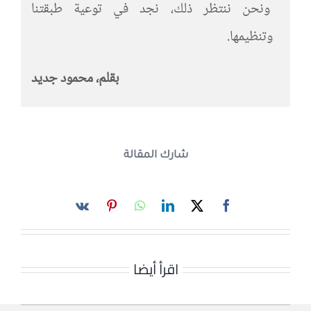
ونحن ننتظر ذلك، نجد في توعية طبقتنا
وتنظيمها.
بقلم، محمود جديد
شارك المقالة
اقرأ أيضا