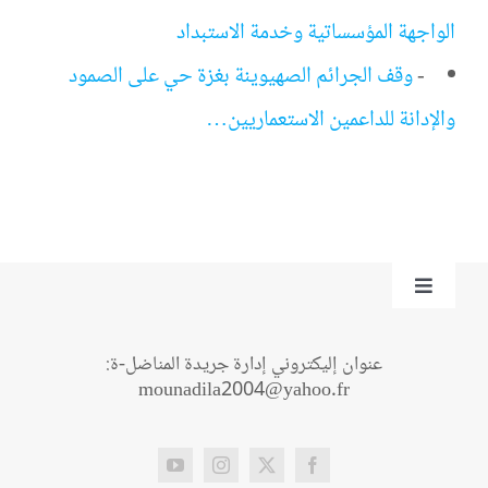
الواجهة المؤسساتية وخدمة الاستبداد
-
وقف الجرائم الصهيوينة بغزة حي على الصمود
والإدانة للداعمين الاستعماريين…
Toggle
Navigation
من نحن؟
عنوان إليكتروني إدارة جريدة المناضل-ة:
mounadila2004@yahoo.fr
اتصل بنا