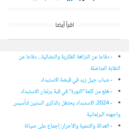
اقرأ أيضا
-
دفاعا عن النزاهة الفكرية والنضالية... دفاعا عن
النقابة المناضلة
-
شباب جيل زيد في قبضة الاستبداد
-
هلع من كلمة"الثورة" في قبة برلمان الاستبداد
-
2024: الاستبداد يحتفل بالذكرى الستين لتأسيس
واجهته البرلمانية
-
العدالة والتنمية والأحرار: إجماع على صيانة