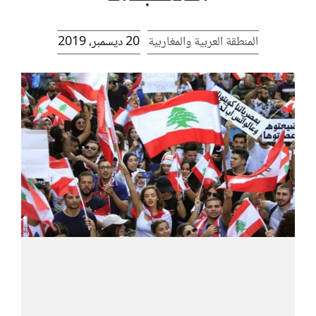
الرئيسية
المنطقة العربية والمغاربية
20 ديسمبر، 2019
افتتاحية موقع المناضل-ة
روابط