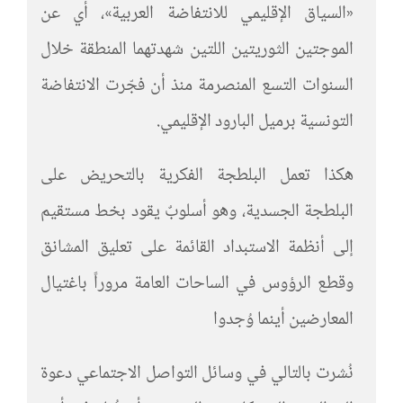
«السياق الإقليمي للانتفاضة العربية»، أي عن
الموجتين الثوريتين اللتين شهدتهما المنطقة خلال
السنوات التسع المنصرمة منذ أن فجّرت الانتفاضة
التونسية برميل البارود الإقليمي.
هكذا تعمل البلطجة الفكرية بالتحريض على
البلطجة الجسدية، وهو أسلوبٌ يقود بخط مستقيم
إلى أنظمة الاستبداد القائمة على تعليق المشانق
وقطع الرؤوس في الساحات العامة مروراً باغتيال
المعارضين أينما وُجدوا
نُشرت بالتالي في وسائل التواصل الاجتماعي دعوة