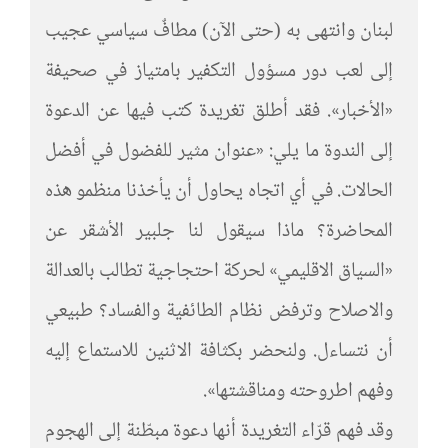
لبنان وانتهى به (حتى الآن) مطافٌ سياسي عجيب
إلى لعب دور مسؤول التكفير بامتياز في صحيفة
«الأخبار». فقد أطلق تغريدة كتب فيها عن الدعوة
إلى الندوة ما يلي: «عنوان مثير للفضول في أفضل
الحالات. في أي اتجاه يحاول أن يأخذنا منظمو هذه
المحاضرة؟ ماذا سيقول لنا جلبير الأشقر عن
«السياق الاقليمي» لحركة احتجاجية تطالب بالعدالة
والاصلاح وترفض نظام الطائفية والفساد؟ طبيعي
أن نتساءل. ولنحضر بكثافة الاثنين للاستماع إليه
وفهم اطروحته ومناقشتها».
وقد فهم قرّاء التغريدة أنها دعوة مبطّنة إلى الهجوم