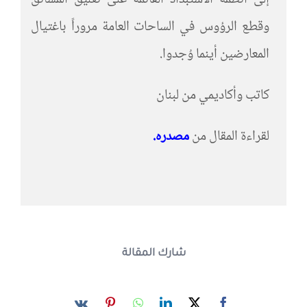
إلى أنظمة الاستبداد القائمة على تعليق المشانق
وقطع الرؤوس في الساحات العامة مروراً باغتيال
المعارضين أينما وُجدوا.
كاتب وأكاديمي من لبنان
لقراءة المقال من
مصدره
.
شارك المقالة