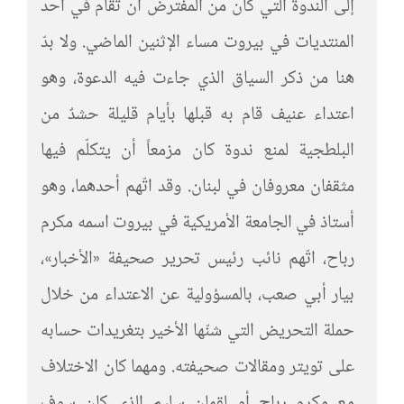
إلى الندوة التي كان من المفترض أن تُقام في أحد
المنتديات في بيروت مساء الإثنين الماضي. ولا بدّ
هنا من ذكر السياق الذي جاءت فيه الدعوة، وهو
اعتداء عنيف قام به قبلها بأيام قليلة حشدٌ من
البلطجية لمنع ندوة كان مزمعاً أن يتكلّم فيها
مثقفان معروفان في لبنان. وقد اتّهم أحدهما، وهو
أستاذ في الجامعة الأمريكية في بيروت اسمه مكرم
رباح، اتّهم نائب رئيس تحرير صحيفة «الأخبار»،
بيار أبي صعب، بالمسؤولية عن الاعتداء من خلال
حملة التحريض التي شنّها الأخير بتغريدات حسابه
على تويتر ومقالات صحيفته. ومهما كان الاختلاف