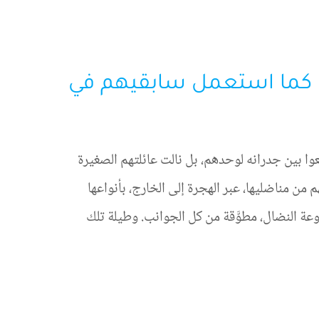
 كما استعمل سابقيهم في
ا بين جدرانه لوحدهم، بل نالت عائلتهم الصغيرة
من مناضليها، عبر الهجرة إلى الخارج، بأنواعها
ة النضال، مطوَّقة من كل الجوانب. وطيلة تلك