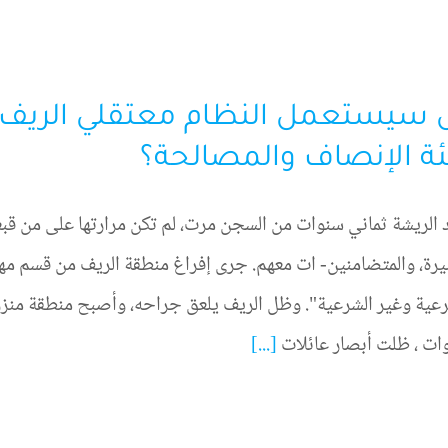
 سيستعمل النظام معتقلي الريف
ة الإنصاف والمصالحة؟
الريشة ثماني سنوات من السجن مرت، لم تكن مرارتها على من قبعو
يرة، والمتضامنين- ات معهم. جرى إفراغ منطقة الريف من قسم مهم 
عية وغير الشرعية". وظل الريف يلعق جراحه، وأصبح منطقة منزوع
وات ، ظلت أبصار عائلات
[...]