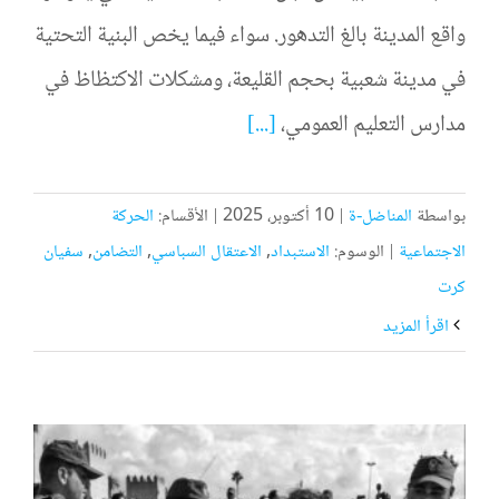
واقع المدينة بالغ التدهور. سواء فيما يخص البنية التحتية
في مدينة شعبية بحجم القليعة، ومشكلات الاكتظاظ في
مدارس التعليم العمومي،
[...]
بواسطة
المناضل-ة
|
10 أكتوبر، 2025
|
الأقسام:
الحركة
الاجتماعية
|
الوسوم:
الاستبداد
,
الاعتقال السباسي
,
التضامن
,
سفيان
كرت
‫اقرأ المزيد