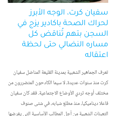
سفيان كرت، الوجه الأبرز
لحراك الصحة باكادير يزج في
السجن بتهم تُناقض كل
مساره النضالي حتى لحظة
اعتقاله
تعرف الجماهير الشعبية بمدينة القليعة المناضل سفيان
كرت منذ سنوات عديدة، لا سيما الكادحون المتضررون من
مختلف أوجه تردي الأوضاع الاجتماعية. فقد كان سفيان
فاعلا ديناميكيا، منذ مطلع شبابه، في شتى صنوف
التعبئات الشعبية من أجل المطالب الأساسية التي يفرضها