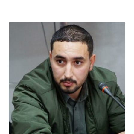
الرئيسية
افتتاحية موقع المناضل-ة
روابط