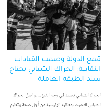
قمع الدولة وصمت القيادات
النقابية: الحراك الشبابي يحتاج
سند الطبقة العاملة
الحراك الشبابي يصمد في وجه القمع... يواصل الحراك
الشبابي التشبث بمطالبه الرئيسية من أجل صحة وتعليم