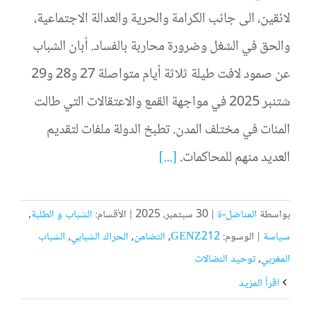
لائقين، الى جانب الكرامة والحرية والعدالة الاجتماعية،
والحق في الشغل وضرورة محاربة بالفساد. أبان الشباب
عن صمود لافت طيلة ثلاثة أيام متواصلة 27 و28 و29
شتنبر 2025 في مواجهة القمع والاعتقالات التي طالت
المئات في مختلف المدن. تطبخ الدولة ملفات لتقديم
العديد منهم للمحاكمات.
[...]
بواسطة
المناضل-ة
|
30 سبتمبر، 2025
|
الأقسام:
الشباب و الطلبة
,
سياسة
|
الوسوم:
GENZ212
,
التضامن
,
الحراك الشبابي
,
الشباب
المغربي
,
توحيد النضالات
‫اقرأ المزيد