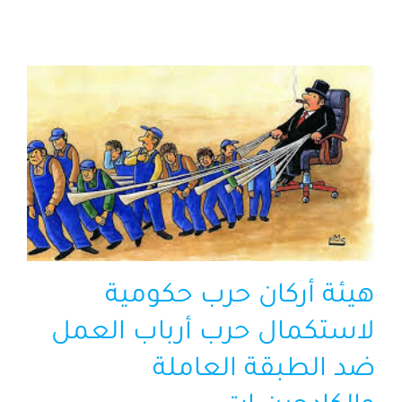
الرئيسية
افتتاحية موقع المناضل-ة
روابط
هيئة أركان حرب حكومية
لاستكمال حرب أرباب العمل
ضد الطبقة العاملة