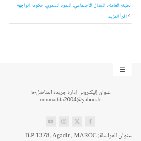
الطبقة العاملة
,
النضال الاجتماعي
,
النموذ التنموي
,
حكومة الواجهة
‫اقرأ المزيد
Toggle
Navigation
من نحن؟
عنوان إليكتروني إدارة جريدة المناضل-ة:
mounadila2004@yahoo.fr
اتصل بنا
عنوان المراسلة: B.P 1378, Agadir , MAROC