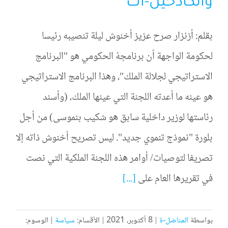
والكادحين-ات
بقلم: أزنزار صرح عزيز أخنوش ليلة تنصيبه رئيسا
لحكومة الواجهة أن برنامجهُ الحكومي هو "البرنامج
الاستراتيجي لجلالة الملك"، وهذا البرنامج الاستراتيجي
هو عينه ما أعدته اللجنة التي عينها الملك، (وأسند
رئاستها لوزير داخلية سابق هو شكيب بنموسى) من أجل
بلورة "نموذج تنموي جديد". ليس تصريح أخنوش ذاته إلا
تصريفا لتوصيات/ أوامر هذه اللجنة الملكية التي نصت
في تقريرها العام على
[...]
بواسطة
المناضل-ة
|
8 أكتوبر، 2021
|
الأقسام:
سياسة
|
الوسوم: