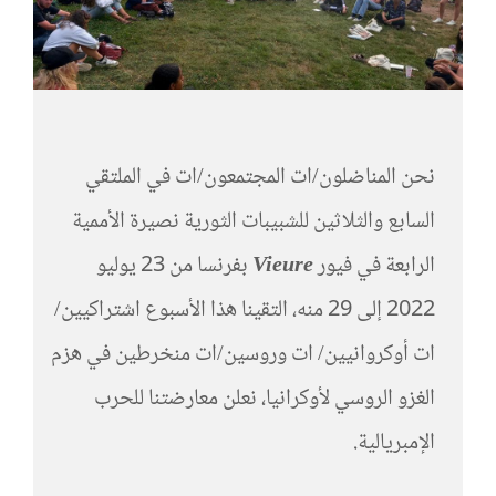
نحن المناضلون/ات المجتمعون/ات في الملتقي
السابع والثلاثين للشبيبات الثورية نصيرة الأممية
الرابعة في فيور
Vieure
بفرنسا من 23 يوليو
2022 إلى 29 منه، التقينا هذا الأسبوع اشتراكيين/
ات أوكروانيين/ ات وروسين/ات منخرطين في هزم
الغزو الروسي لأوكرانيا، نعلن معارضتنا للحرب
الإمبريالية.