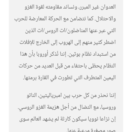
العدوان غير المبرر، ونساند مقاومته لقوة الغزو
والاحتلال. كما نتضامن مع الحركة المعارضة للحرب
التي عبر عنها المناضلون/ات الروس/ات الذين
اضطر كثير منهم إلى الهروب إلى الخارج للإفلات
من استبداد نظام بوتين. إننا نُذكر أوروبا بأن هذا
النظام يحظى باحتفاء من قبل العديد من حركات
اليمين المتطرف التي تطورت في القارة برمتها.
إننا نحذر من كل حرب بين امبرياليتين، الناتو
وروسيا، مع النضال من أجل هزيمة الغزو الروسي.
إن نزاعا نوويا سيكون كارثة لم يشهد العالم سوى
صور مصغرة مرعبة عنها.