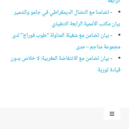
الرابعة
-
تضامنا مع النضال الديمقراطي في جامو وكشمير
بيان مكتب الأممية الرابعة التنفيذي
-
بيان تضامن مع شغيلة المناولة "طوب فوراج" لدى
مجموعة مناجم – مدى
-
بيان تضامن مع الانتفاضة المغربية: لا خلاص بدون
قيادة ثورية
Toggle
Navigation