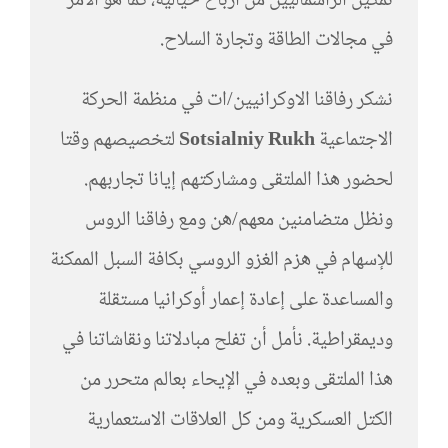
تمكين الرأسماليين من أرباح خيالية، كما هو الأمر
في مجالات الطاقة وتجارة السلاح.
نشكر رفاقنا الاوكرانيين/ات في منظمة الحركة
الاجتماعية
Rukh
Sotsіalniy
لتخصيصهم وقتا
لحضور هذا الملتقى ومشاركتهم إيانا تجاربهم.
ونظل متضامنين معهم/هن ومع رفاقنا الروس
للإسهام في هزم الغزو الروسي بكافة السبل الممكنة
والمساعدة على إعادة إعمار أوكرانيا مستقلة
وديمقراطية. نأمل أن تفلح مبادلاتنا ونقاشاتنا في
هذا الملتقى وبعده في الإيحاء بعالم متحرر من
الكتل العسكرية ومن كل العلاقات الاستعمارية