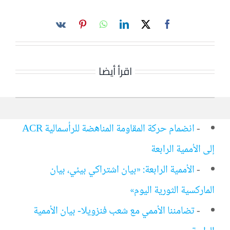
اقرأ أيضا
-
انضمام حركة المقاومة المناهضة للرأسمالية ACR
إلى الأممية الرابعة
-
الأممية الرابعة: «بيان اشتراكي بيئي، بيان
الماركسية الثورية اليوم»
-
تضامننا الأممي مع شعب فنزويلا- بيان الأممية