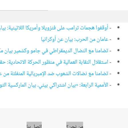
-
أوقفوا هجمات ترامب على فنزويلا وأمريكا اللاتينية: بي
-
عامان من الحرب: بيان عن أوكرانيا
-
تضامنا مع النضال الديمقراطي في جامو وكشمير بيان مكتب
-
استقلال النقابة العمالية في منظور الحركة الاتحادية:
-
تضامنا مع نضالات الشعوب ضد الإمبريالية المنفلتة من 
-
الأممية الرابعة: «بيان اشتراكي بيئي، بيان الماركسية الثو
من نحن؟
اتصل بنا