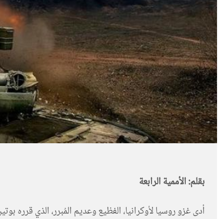
بقلم: الأممية الرابعة