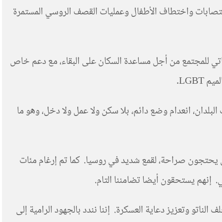
لاغتصابات واختطاف الأطفال وعمليات القصف الروسي المستمرة
ذاتي للمجتمع من أجل مساعدة السكان على البقاء، مع دعم خاص
LGB.
بلدان، انعدام وضع دائم، بلا سكن ولا عمل ولا دخل، وهو ما
ن يحتجون صراحة، لقمع شديد في روسيا. كما تم إرغام مئات
. إنهم يستحقون أيضا تضامننا التام.
الناتو وتعزيز دعاية العسكرة. إننا نندد بالجهود الرامية إلى