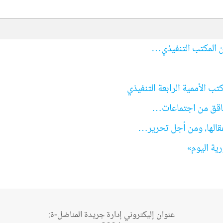
ان المكتب التنفيذي…
 الأممية الرابعة التنفيذي
 حقاقق من اجتماعات…
عقالها، ومن أجل تحرير…
رية اليوم»
عنوان إليكتروني إدارة جريدة المناضل-ة: