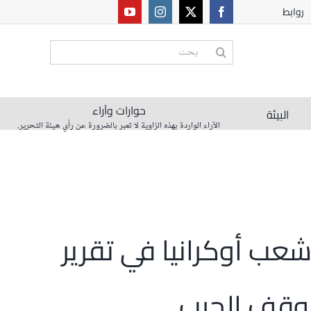
روابط
البحث
عن:
حوارات وآراء
البيئة
الآراء الواردة بهذه الزاوية لا تعبر بالضرورة عن رأي هيئة التحرير.
شعب أوكرانيا في تقرير
 وقف الحرب