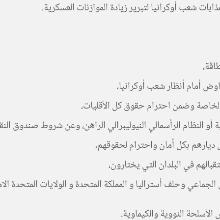
ذابات شعب أوكرانيا لتبرير زيادة الموازنات العسكرية.
اقة،
اوض أمام أنظار شعب أوكرانيا،
لخاصة وضمن احترام حقوق كل الأقليات،
 النظام الرأسمالي النيوليبرالي الراهن، وعن شروط صندوق النقد الد
ديارهم بكل أمان واحترام لحقوقهم،
بالهم في البلدان التي يختارون،
الجماعي وحلف أستراليا و المملكة المتحدة و الولايات المتحدة الام
الأسلحة النووية والكيماوية.