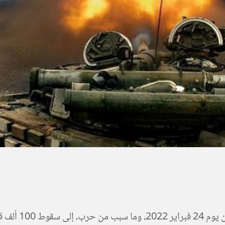
أدى غزو روسيا ل