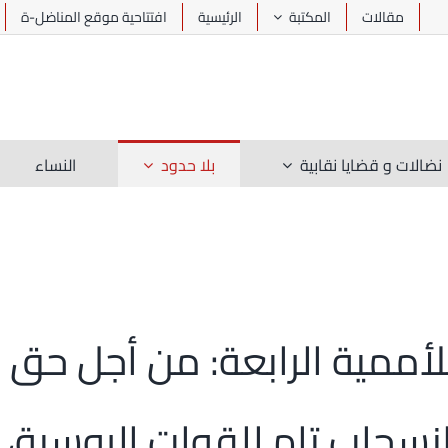
مقالات
المكتبة
الرئيسية
افتتاحية موقع المناضل-ة
نضالات و قضايا نقابية
بلا حدود
النساء
لأممية الرابعة: من أجل حق 
نسحاب تام للقوات الروسية،