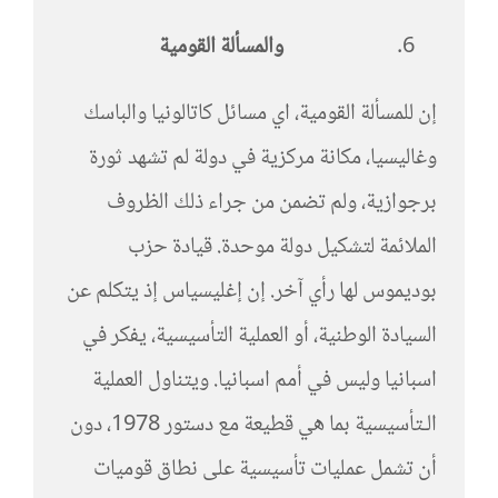
والمسألة القومية
إن للمسألة القومية، اي مسائل كاتالونيا والباسك
وغاليسيا، مكانة مركزية في دولة لم تشهد ثورة
برجوازية، ولم تضمن من جراء ذلك الظروف
الملائمة لتشكيل دولة موحدة. قيادة حزب
بوديموس لها رأي آخر. إن إغليسياس إذ يتكلم عن
السيادة الوطنية، أو العملية التأسيسية، يفكر في
اسبانيا وليس في أمم اسبانيا. ويتناول العملية
الـتأسيسية بما هي قطيعة مع دستور 1978، دون
أن تشمل عمليات تأسيسية على نطاق قوميات