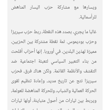
ويسارها مع مشاركة حزب اليسار المناهض
للرأسمالية.
غالبا ما يجري، بصدد هذه النقطة، ربط حزب سيريزا
وحزب بوديموس. ثمة نقطة مشتركة بين الحزبين،
مميزة لهذين البلدين، في أوروبا. إنها أحزاب أفلحت
من بناء التعبير السياسي لتعبئة اجتماعية ضد
التقشف والأنظمة القائمة. ولكن هناك فرق، فحزب
سيريزا نتج عن تاريخ مديد، وإعادة تنظيم لقوى
الحركة العمالية والشباب، وللحركة المناهضة للعولمة،
ويربط بين تيارات من أصول متباينة، أولها تيارات