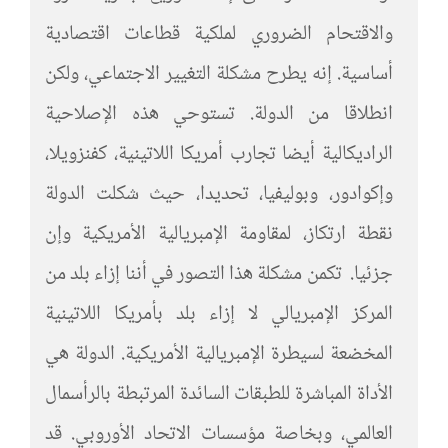
والاقتحام الضروري لملكية قطاعات اقتصادية
أساسية. إنه يطرح مشكلة التغيير الاجتماعي، ولكن
انطلاقا من الدولة. تستوحي هذه الإصلاحية
الراديكالية أيضا تجارب أمريكا اللاتينية، كفنزويلا،
وإكوادور، وبوليفيا، تحديدا، حيث شكلت الدولة
نقطة ارتكاز، لمقاومة الإمبريالية الأمريكية وإن
جزئيا. تكمن مشكلة هذا التصور في أننا إزاء بلد من
المركز الإمبريالي لا إزاء بلد بأمريكا اللاتينية
المخضعة لسيطرة الإمبريالية الأمريكية. الدولة هي
الأداة المباشرة للطبقات السائدة المرتبطة بالرأسمال
العالمي، وبخاصة مؤسسات الاتحاد الأوروبي. قد