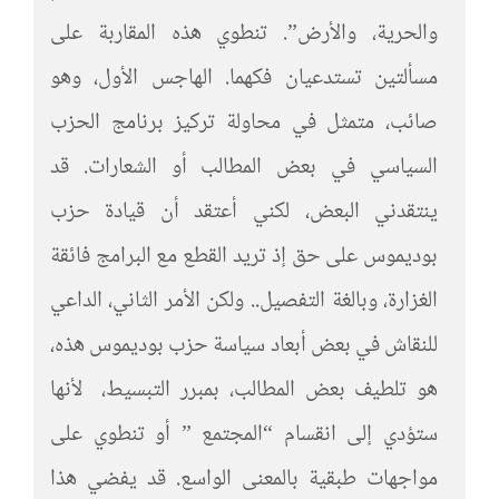
والحرية، والأرض”. تنطوي هذه المقاربة على
مسألتين تستدعيان فكهما. الهاجس الأول، وهو
صائب، متمثل في محاولة تركيز برنامج الحزب
السياسي في بعض المطالب أو الشعارات. قد
ينتقدني البعض، لكني أعتقد أن قيادة حزب
بوديموس على حق إذ تريد القطع مع البرامج فائقة
الغزارة، وبالغة التفصيل.. ولكن الأمر الثاني، الداعي
للنقاش في بعض أبعاد سياسة حزب بوديموس هذه،
هو تلطيف بعض المطالب، بمبرر التبسيط، لأنها
ستؤدي إلى انقسام “المجتمع ” أو تنطوي على
مواجهات طبقية بالمعنى الواسع. قد يفضي هذا