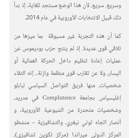
وسريع. سريع، لأن هذا الوضع مستجد للغاية، إذ بدأ
ذلك قبيل الانتخابات الأوروبية في عام 2014.
كما أن هذه التجربة غير مسبوقة بما ميزها من
تلاقي قوى عديدة. إذ لم ينتج حزب بوديموس عن
عمليات إعادة تنظيم داخل الحركة العمالية أو
اليسار، ولا عن تقارب قوى منظمة وازنة.. إنه التقاء
شخصيات، منها فريق التواصل السياسي لبابلو
إغليسياس بجامعة Complutence في مدريد،
وشخصيات متحدرة من الشيوعية الأوروبية، و
أنصار اتجاه توني نيغري، والتشافيزية – منشطو
المركز الدولي ميراندا (مركز تكوين تشافيزي)،