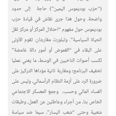
(“حزب بوديموس اليمين”) حاجة إلى حدود
واضحة. وحول هذا جرى نقاش في قيادة حزب
بوديموس حول مفهوم “احتلال المركز أو مركز ثقل
الحياة السياسية”. وتبلورت مقاربتان. تقوم الأولى
على البقاء في “الغموض أو أمور دالة غامضة”
لكسب أصوات الناخبين في الوسط، ما يعني عمليا
تخفيف البرنامج؛ ومقاربة ثانية مؤداها التركيز على
ضرورة الرد على أزمة النظام الرأسمالي، وليس على
الفساد المالي وحسب، وجمع المعسكر الاجتماعي
الخاص بنا، من أجراء وعاطلين عن العمل، وطبقات
شعبية وحتى “شعب اليسار”، سيما ضد سياسة