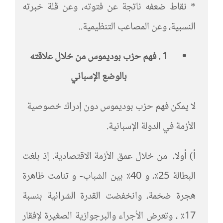
* نقاط ضعفه ناتجة عن فتوته، وعن قلة خبرته
النسبية، وعن المصاعب التنظيمية..
1 . فهم حزب بوديموس من خلال علاقته
بالوضع الإسباني
لا يمكن فهم حزب بوديموس دون إدراك خصوصية
الأزمة في الدولة الإسبانية.
أ) أولا، من خلال عمق الأزمة الاقتصادية. إذ بلغت
البطالة 25٪، و 40٪ بين الشباب- و تنامت ظاهرة
هجرة ضخمة، وانخفضت القدرة الشرائية بنسبة
17٪ ، وتعرض الأجراء والبرجوازية الصغيرة لإفقار