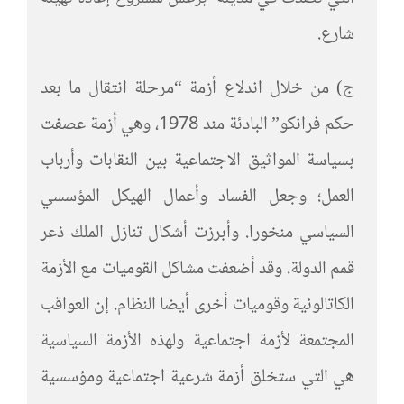
شارع.
ج) من خلال اندلاع أزمة “مرحلة انتقال ما بعد
حكم فرانكو” البادئة مند 1978، وهي أزمة عصفت
بسياسة المواثيق الاجتماعية بين النقابات وأرباب
العمل؛ وجعل الفساد وأعمال الهيكل المؤسسي
السياسي منخورا. وأبرزت أشكال تنازل الملك ذعر
قمم الدولة. وقد أضعفت مشاكل القوميات مع الأزمة
الكاتالونية وقوميات أخرى أيضا النظام. إن العواقب
المجتمعة لأزمة اجتماعية ولهذه الأزمة السياسية
هي التي ستخلق أزمة شرعية اجتماعية ومؤسسية