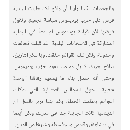
والجمعيات. لكننا رأينا أن واقع الانتخابات البلدية
فرض على حزب بوديموس سياسة تجميع. ونقول
فرضها لأن قيادة بوديموس لم تشأ في البداية
المشاركة في الانتخابات البلدية. لقد قبلت تحالفات
وحدوية، ولكن تلك القوائم حققت، ويا لمكر التاريخ،
نتائج جيدة، لا بل وسعت نفوذ حزب بوديموس.
وحتى أنه حصل بناء ما يسميه رفاقنا “وحدة
شعبية” حول المجالس التمثيلية التي شكلت
القوائم ونظمت الحملة. وقد بتنا نرى بالفعل أن
الدينامية كانت ايجابية جدا في مدريد، ولكن أيضا
في برشلونة، وقادس وسرقسطة وغيرها من المدن.