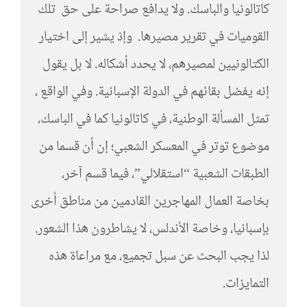
كاتالونيا والباسك. ولا يدافع صراحة على حق تلك
القوميات في تقرير مصيرها. وإذ يشير إلى اختيار
الكتالونيين لمصيرهم، لا يحدد أشكاله. لا بل يقول
إنه يفضل بقائهم في الدولة الإسبانية. وفي الواقع ،
تمثل المسألة الوطنية، في كاتالونيا كما في الباسك،
موضوع توتر في المعسكر الشعبي؛ إن أن قسما من
الطبقات الشعبية “استقلالي”، فيما قسم آخر،
بخاصة العمال المهاجرين القادمين من مناطق أخرى
بإسبانيا، وخاصة الأندلس، لا يشاطرون هذا الشعور.
لذا يجب البحث عن سبل تجميع، مع مراعاة هذه
التمايزات.