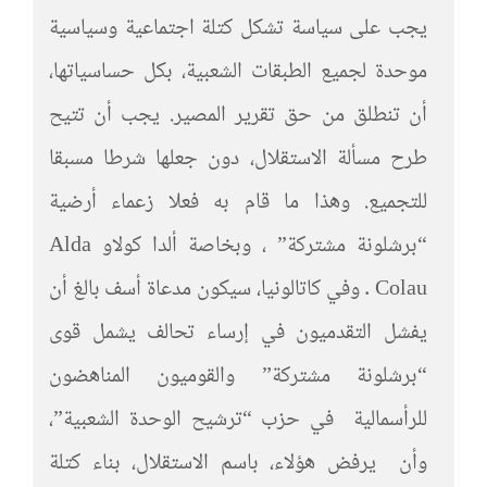
يجب على سياسة تشكل كتلة اجتماعية وسياسية
موحدة لجميع الطبقات الشعبية، بكل حساسياتها،
أن تنطلق من حق تقرير المصير. يجب أن تتيح
طرح مسألة الاستقلال، دون جعلها شرطا مسبقا
للتجميع. وهذا ما قام به فعلا زعماء أرضية
“برشلونة مشتركة” ، وبخاصة ألدا كولاو Alda
Colau . وفي كاتالونيا، سيكون مدعاة أسف بالغ أن
يفشل التقدميون في إرساء تحالف يشمل قوى
“برشلونة مشتركة” والقوميون المناهضون
للرأسمالية في حزب “ترشيح الوحدة الشعبية”،
وأن يرفض هؤلاء، باسم الاستقلال، بناء كتلة