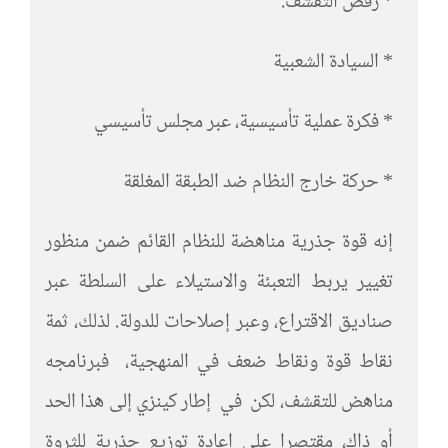
* رفض التقشف.
* السيادة الشعبية
* فكرة عملية تأسيسية، عبر مجلس تأسيسي
* حركة خارج النظام ضد الطبقة المغلقة
إنه قوة جذرية مناهضة للنظام القائم ضمن منظور
تغيير يربط التعبئة والاستيلاء على السلطة عبر
صناديق الاقتراع، وعبر إصلاحات للدولة. لذلك، ثمة
نقاط قوة ونقاط ضعف في المنهجية، فبرنامجه
مناهض للتقشف، لكن في إطار كينزي إلى هذا الحد
أو ذاك، مقتصرا على إعادة توزيع جذرية للثروة