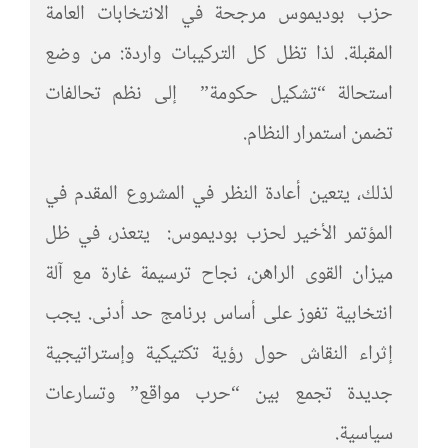
حزب بوديموس مرجحة في الانتخابات العامة
المقبلة. لذا تظل كل التركيبات واردة: من وضع
استحالة “تشكيل حكومة” إلى نظم تحالفات
تضمن استمرار النظام.
لذلك، يتعين أعادة النظر في المشروع المقدم في
المؤتمر الأخير لحزب بوديموس: يتعذر، في ظل
ميزان القوى الراهن، نجاح ترسيمة غارة مع آلة
انتخابية تفوز على أساس برنامج حد أدنى. يجب
إثراء النقاش حول رؤية تكتيكية وإستراتيجية
جديدة تجمع بين “حرب مواقع” وتسارعات
سياسية.