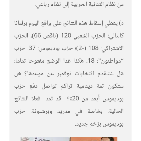
من نظام الثنائية الحزبية إلى نظام رباعي.
ه) يعطي إسقاط هذه النتائج على واقع اليوم برلمانا
كالتالي: الحزب الشعبي 120 (ناقص 66)، الحزب
الاشتراكي: 108 (-2)؛ حزب بوديموس: 37، حزب
“مواطنون”: 18. هكذا غدا الوضع مفتوحا تماما:
هل سُتـقدم انتخابات نوفمبر عن موعدها؟ هل
ستكون ثمة دينامية تراكم تواصل دفع حزب
بوديموس أبعد من 20٪؟ قد تمد فعلا النتائج
الحالية، بخاصة في مدريد وبرشلونة، حزب
بوديموس بزخم جديد.