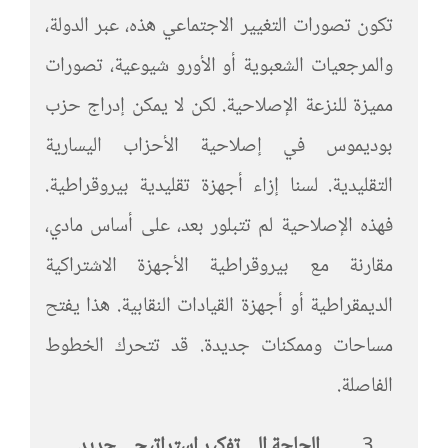
تكون تصورات التغيير الاجتماعي هذه، عبر الدولة،
والمرجعيات الشعبوية أو الأورو شيوعية، تصورات
مميزة للنزعة الإصلاحية. لكن لا يمكن إدراج حزب
بوديموس في إصلاحية الأحزاب اليسارية
التقليدية. لسنا إزاء أجهزة تقليدية بيروقراطية.
فهذه الإصلاحية لم تتبلور بعد، على أساس مادي،
مقارنة مع بيروقراطية الأجهزة الاشتراكية
الديمقراطية أو أجهزة القيادات النقابية. هذا يفتح
مساحات وممكنات جديدة. قد تتحرك الخطوط
الفاصلة.
الحاجة إلى تفكير استراتيجي جديد