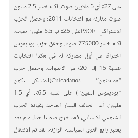
على 27٪ أي 6 ملايين صوت، لكنه خسر 2.5 مليون
صوت مقارنة مع انتخابات 2011؛ وحصل الحزب
الاشتراكي PSOEعلى 25٪ ب 5.5 مليون صوت،
لكنه خسر 775000 صوتا. وحقق حزب بوديموس
اختراقا في أول مشاركة له في هكذا انتخابات
بنسبة 15 إلى 20٪ من الأصوات. وحصل حزب
“مواطنون” Cuidadanos(المتشكل ليكون
“بوديموس اليمين”) على نسبة 6.5٪، أي 1.5
مليون. أما تحالف اليسار الموحد بقيادة الحزب
الشيوعي الاسباني، فقد خرج ضعيفا جدا، ولم يعد
يعتبر رابع القوى السياسية الوازنة. لقد تم الانتقال