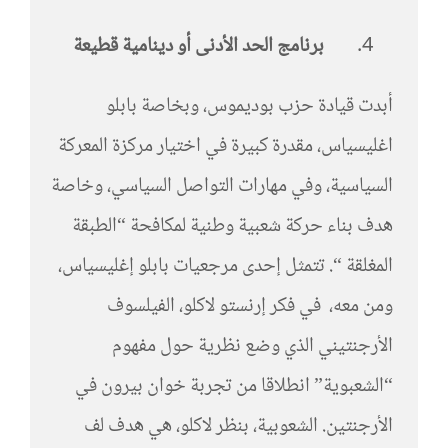
برنامج الحد الأدنى أو
دينامية قطيعة
أبدت قيادة حزب بوديموس، وبخاصة بابلو
اغليسياس، مقدرة كبيرة في اختيار مركزة المعركة
السياسية، وفي مهارات التواصل السياسي، وخاصة
هدف بناء حركة شعبية وطنية لمكافحة “الطبقة
المغلقة “. تتمثل إحدى مرجعيات بابلو إغليسياس،
ومن معه، في فكر إرنستو لاكلو، الفيلسوف
الأرجنتيني الذي وضع نظرية حول مفهوم
“الشعبوية” انطلاقا من تجربة خوان بيرون في
الأرجنتين. الشعوبية، بنظر لاكلو، هي هدف لف