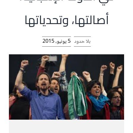
الرئيسية
أصالتها، وتحدياتها
افتتاحية موقع المناضل-ة
بلا حدود
5 يونيو، 2015
روابط