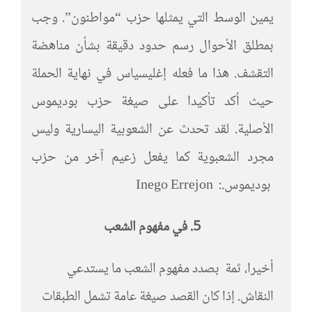
يمين الوسط التي يمثلها حزب “مواطنون”. وجب
بمطلق الأحوال رسم حدود دقيقة بشأن مناهضة
التقشف. هذا ما فعله إغليسياس في نهاية الحملة
حيث أكد تأكيدا على صيغة حزب بوديموس
الأصلية. لقد تحدث عن الشعوبية اليسارية وليس
مجرد الشعبوية كما يفعل زعيم آخر من حزب
بوديموس.: Inego Errejon
5. في مفهوم الشعب
أخيرا، ثمة بصدد مفهوم الشعب ما يستدعي
النقاش. إذا كان القصد صيغة عامة تشمل الطبقات