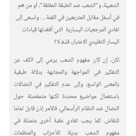
الشعبية، و”الشعب ضد الطبقة المغلقة”، أو من هم
في أسفل مقابل المتربعين في القمة… وتسعى إلى
تفادي المرجعيات اليسارية التي أفقدتها قيادات
اليسار التقليدي الاعتبار، فلِـمَ لا؟
لكن، إن كان مفهوم الشعب يرمي إلى الكف عن
التفكير في المواجهة والمجابهة بدلالة طبقية
بالمعنى الواسع، وإلى عدم التفكير في النضالات
باستعمال مواضيع محددة لكنها متمفصلة حول
النضال ضد النظام الرأسمالي، فالأمر إذن قابل تماما
للنقاش. كما يجب تفادي عقبة أخرى متمثلة في
مفهوم الشعب بديلا للأحزاب والمنظمات