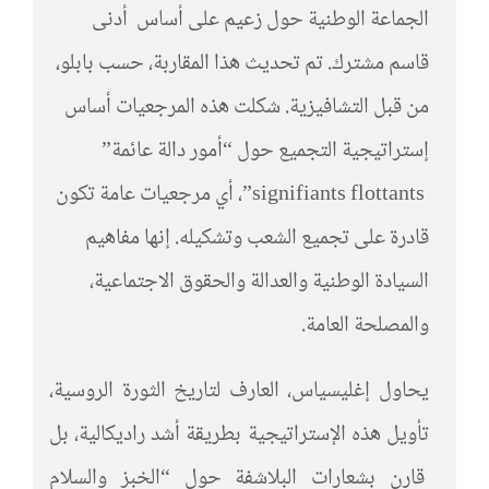
الجماعة الوطنية حول زعيم على أساس أدنى
قاسم مشترك. تم تحديث هذا المقاربة، حسب بابلو،
من قبل التشافيزية. شكلت هذه المرجعيات أساس
إستراتيجية التجميع حول “أمور دالة عائمة”
signifiants flottants”، أي مرجعيات عامة تكون
قادرة على تجميع الشعب وتشكيله. إنها مفاهيم
السيادة الوطنية والعدالة والحقوق الاجتماعية،
والمصلحة العامة.
يحاول إغليسياس، العارف لتاريخ الثورة الروسية،
تأويل هذه الإستراتيجية بطريقة أشد راديكالية، بل
قارن بشعارات البلاشفة حول “الخبز والسلام