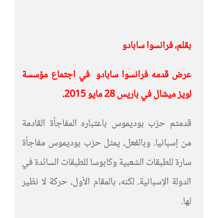
بقلم، فرانسوا سابادو
عرض قدمه فرانسوا سابادو في اجتماع مؤسسة
لويز ميشال في باريس 28 مايو 2015.
قدمتم حزب بوديموس باعتباره المفاجأة القادمة
من إسبانيا. وبالفعل، يمثل حزب بوديموس مفاجأة
سارة للطبقات الشعبية وكابوسا للطبقات السائدة في
الدولة الإسبانية. لكنه، بالمقام الأول، حركة لا نظير
لها.