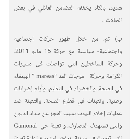
شديد، بالكاد يخففه التضامن العائلي في بعض
الحالات ..
ب) ثم، من خلال ظهور حركات اجتماعية
واجتماعية- سياسية مع حركة 15 مايو 2011.
وحركة الساخطين التي تواصلت في مسيرات
الكرامة، وحركة موجات المد “mareas ” البيضاء
في الصحة، والخضراء في التعليم، وأيام إضرابات
وطنية، وتعبئات في قطاع الصحة، والتعبئة ضد
عمليات إخلاء البيوت بسبب العجز عن سداد الديون
والتي تستهدف المصارف، و تعبئة حي Gamonal
التي تصدت في مدينة برغش لمشروع إعادة تهيئة