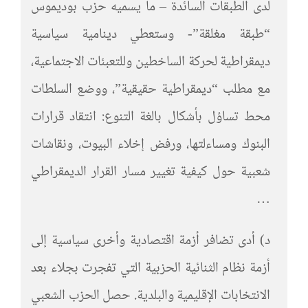
لدى الطبقات السائدة – ما يسميه حزب بوديموس
“طبقة مغلقة”- وستعطي دينامية سياسية
ديمقراطية لحركة الساخطين وللتعبئات الاجتماعية،
مع مطلب “ديمقراطية حقيقية”، ووضع السلطات
محط تساؤل بأشكال بالغة التنوع: انتقاد قرارات
البنوك ومساءلتها، ورفض إخلاء البيوت، ونقاشات
شعبية حول كيفية تغيير مسار القرار الديمقراطي
…
د) أدى تضافر أزمة اقتصادية وأخرى سياسية إلى
أزمة نظام الثنائية الحزبية التي تفجرت بجلاء بعد
الانتخابات الإقليمية والبلدية. حصل الحزب الشعبي