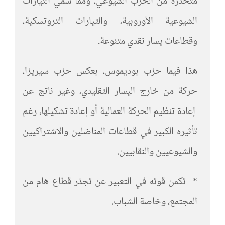
متحدرة من الحزب الشيوعي، ومما سُمي التيارات
الشيوعية الأوروبية، والتيارات التروتسكية،
وقطاعات يسار نقدي متنوعة.
هذا فيما حزب بوديموس، بعكس حزب سيريزا،
حركة من خارج اليسار التقليدي، وغير ناتج عن
إعادة تنظيم الحركة العمالية أو إعادة تشكيلها، رغم
تأثيره الكبير في قطاعات المناضلين والاشتراكيين
والشيوعيين والنقابيين.
* تكمن قوته في التعبير عن تجذر قطاع هام من
المجتمع، وخاصة الشباب.