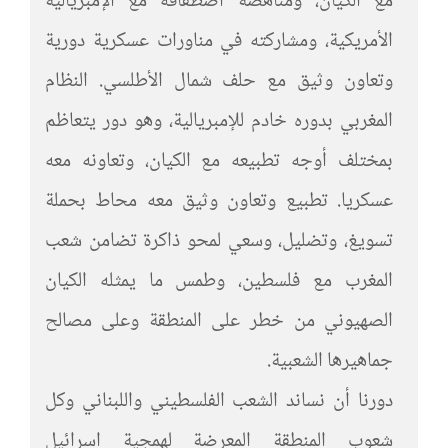
مع الكيان، ومناهضة اصطفافه مع الإمبريالية
الأمريكية، ومشاركته في مناورات عسكرية دورية
وتعاون وثيق مع حلف شمال الأطلسي. النظام
المغربي بدوره خادم للإمبريالية، وهو دور يتعاظم
بمختلف أوجه تطبيعه مع الكيان، وتعاونه معه
عسكريا. تطبيع وتعاون وثيق معه محاط بحملة
تسويغ، وتضليل، وسعي لمحو ذاكرة تضامن شعب
المغرب مع فلسطين، وطمس ما يمثله الكيان
الصهيوني من خطر على المنطقة وعلى مصالح
جماهيرها الشعبية.
دورنا أن نساند الشعب الفلسطيني واللبناني وكل
شعوب المنطقة المعرضة لهمجية اسرائيل