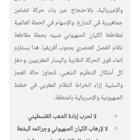
والإمبريالية، بالاحتجاج عبر بناء حركة تضامن
جماهيرية في الشارع، والإسهام في الحملة العالمية
لمقاطعة الكيان الصهيوني شبيه بحملة مقاطعة
نظام الفصل العنصري بجنوب أفريقيا. هذا يستلزم
إنماء قوى الحركة النقابية واليسار المغربيين، وحفز
كل أشكال التنظيم الشعبي، لتجاوز حالة العجز
والسلبية إزاء انخراط النظام المغربي في خطط
الصهيونية والإمبريالية بالمنطقة.
لا لحرب إبادة الشعب الفلسطيني
لا لإرهاب الكيان الصهيوني وجرائمه البشعة