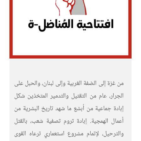
من غزة إلى الضفة الغربية وإلى لبنان، والحبل على
الجرار، عام من التقتيل والتدمير المتخذين شكل
إبادة جماعية من أبشع ما شهد تاريخ البشرية من
أعمال الهمجية. إبادة تروم تصفية شعب، بالقتل
والترحيل، لإتمام مشروع استعماري ترعاه القوى