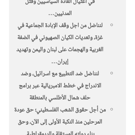
في اغتيال القادة السياسيين وقتل
المدنيين…
لنناضل من اجل وقف الإبادة الجماعية في
غزة، وتعديات الكيان الصهيوني في الضفة
الغربية والهجمات على لبنان واليمن وتهديد
إيران…
لنناضل ضد التطبيع مع اسرائيل، وضد
الاندراج في خطط الامبريالية عبر برامج
حلف شمال الأطلسي بالمنطقة
من أجل حقوق الشعب الفلسطيني؛ حق عودة
المرحلين منذ النكبة الأولى إلى الآن، وحق
بناء دولته المستقلة والديمقراطية.