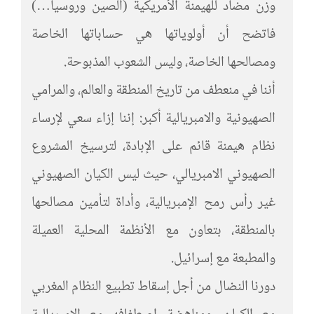
وزن مضاد للهيمنة الأمريكية (الصين وروسيا…)
فاتضح أن أولوياتها هي حساباتها الخاصة
ومصالحها الخاصة، وليس الشعوب المذبوحة.
أننا في منعطف من تاريخ المنطقة والعالم، والمرامي
الصهيونية والامبريالية أكبر: إننا إزاء سعي لإرساء
نظام هيمنة قائم على الإبادة، لترسيخ المشروع
الصهيوني الامبريالي، حيث ليس الكيان الصهيوني
غير رأس رمح الإمبريالية، وأداة لتأمين مصالحها
بالمنطقة، بتعاون مع الأنظمة المحلية العميلة
والمطبعة مع إسرائيل.
دورنا النضال من أجل إسقاط تطبيع النظام المغربي