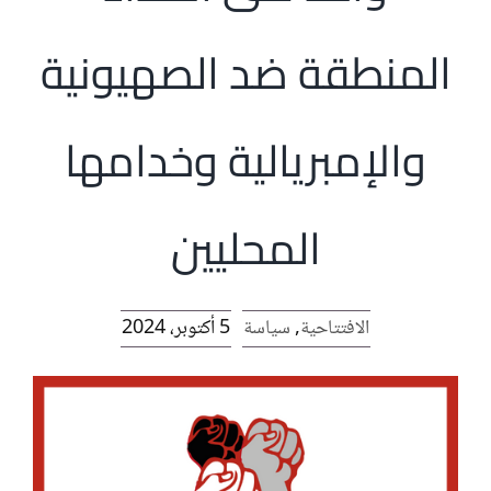
الرئيسية
المنطقة ضد الصهيونية
افتتاحية موقع المناضل-ة
والإمبريالية وخدامها
روابط
المحليين
الافتتاحية
,
سياسة
5 أكتوبر، 2024