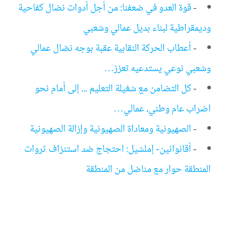
-
قوة العدو في ضعفنا: من أجل أدوات نضال كفاحية
وديمقراطية لبناء بديل عمالي وشعبي
-
أعطاب الحركة النقابية عقبة بوجه نضال عمالي
وشعبي نوعي يستدعيه تعزز…
-
كل التضامن مع شغيلة التعليم ... إلى أمام نحو
اضراب عام وطني، عمالي…
-
الصهيونية ومعاداة الصهيونية وإزالة الصهيونية
-
أقانوانين- إملشيل: احتجاج ضد استنزاف ثروات
المنطقة حوار مع مناضل من المنطقة