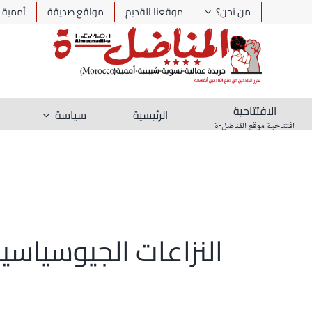
Ski
من نحن؟
موقعنا القديم
مواقع صديقة
أممية
t
conten
الافتتاحية
الرئيسية
سياسة
افتتاحية موقع المُناضل-ة
النزاعات الجيوسياسية