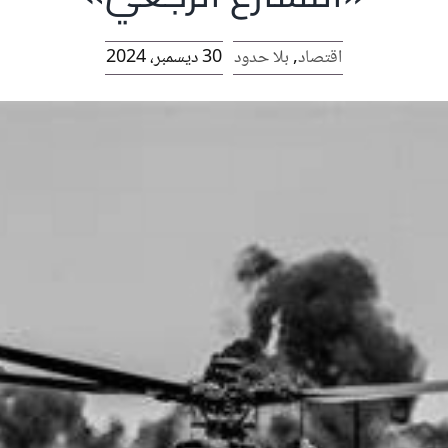
اقتصاد
,
بلا حدود
30 ديسمبر، 2024