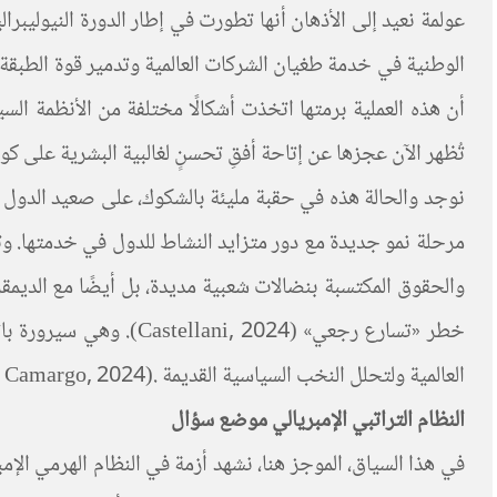
الوطنية في خدمة طغيان الشركات العالمية وتدمير قوة الطبقة
تُظهر الآن عجزها عن إتاحة أفقِ تحسنٍ لغالبية البشرية على كو
نوجد والحالة هذه في حقبة مليئة بالشكوك، على صعيد الدول 
مرحلة نمو جديدة مع دور متزايد النشاط للدول في خدمتها. و
والحقوق المكتسبة بنضالات شعبية مديدة، بل أيضًا مع الديمقرا
خطر «تسارع رجعي» (024
العالمية ولتحلل النخب السياسية القديمة .(Urbán, 2024 ; Camargo, 2024)
النظام التراتبي الإمبريالي موضع سؤال
في هذا السياق، الموجز هنا، نشهد أزمة في النظام الهرمي الإمب