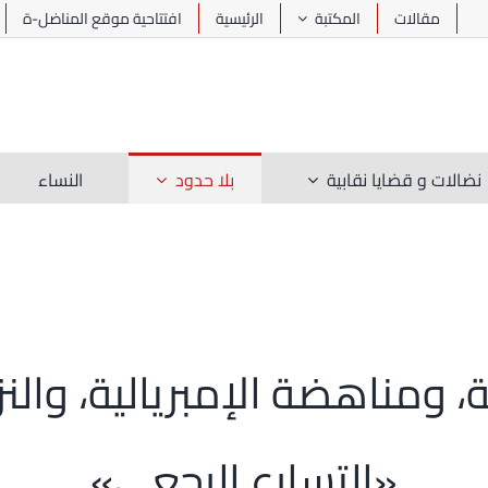
مقالات
المكتبة
الرئيسية
افتتاحية موقع المناضل-ة
نضالات و قضايا نقابية
بلا حدود
النساء
، ومناهضة الإمبريالية، وال
«التسارع الرجعي»