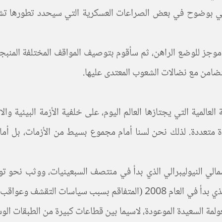
لمي بوضوح في بعض الصراعات العسكرية التي سيحدد تطورها تشكيل
موجز للوضع الراهن، ثم سأقوم بتوصيف المواقف المختلفة المنبجس
متضامن مع نضالات الشعوب المعتدى عليها.
لمية التي يجتازها العالم اليوم، على خلفية الأزمة البيئية والاج
ة متعددة. لذلك نحن لسنا أمام مجموع بسيط من الأزمات، بل أمام
رأسمالي النيوليبرالي الذي بدأ في منتصف السبعينيات، ووثب نحو ت
لعولمة السعيدة الموعودة، لاسيما بين قطاعات كبيرة من الطبقات ال