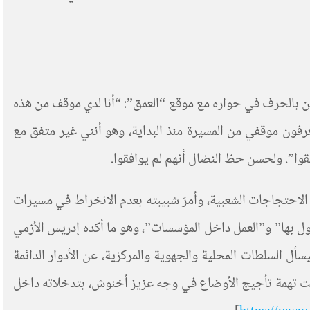
ين بالحرف في حواره مع موقع “العمق”: “أنا لدي موقف من هذه
رفون موقفي من المسيرة منذ البداية، وهو أنني غير متفق مع
فقوا”. ولحسن حظ النضال أنهم لم يوافقوا.
 الاحتجاجات الشعبية، وأمرَ شبيبته بعدم الانخراط في مسيرات
اطر المعمول بها” و”العمل داخل المؤسسات”، وهو ما أكده إدريس الأزمي
سأل السلطات المحلية والجهوية والمركزية، عن الأدوار الدائمة
قت تهمة تأجيج الأوضاع في وجه عزيز أخنوش، بتدخلاته داخل