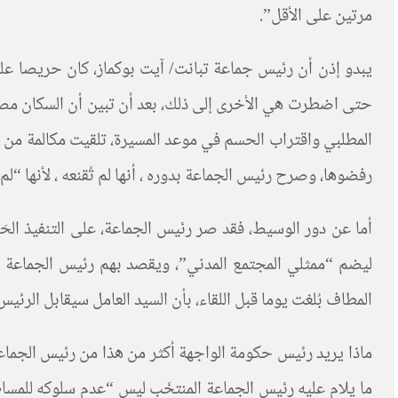
مرتين على الأقل”.
يبدو إذن أن رئيس جماعة تبانت/ آيت بوكماز، كان حريصا على أ
حتى اضطرت هي الأخرى إلى ذلك، بعد أن تبين أن السكان مصرون
المطلبي واقتراب الحسم في موعد المسيرة، تلقيت مكالمة من دي
رفضوها، وصرح رئيس الجماعة بدوره ، أنها لم تُقنعه ، لأنها “
أما عن دور الوسيط، فقد صر رئيس الجماعة، على التنفيذ الحَرف
ليضم “ممثلي المجتمع المدني”، ويقصد بهم رئيس الجماعة “
المطاف بُلغت يوما قبل اللقاء، بأن السيد العامل سيقابل الرئي
ماذا يريد رئيس حكومة الواجهة أكثر من هذا من رئيس الجماعة
ما يلام عليه رئيس الجماعة المنتخَب ليس “عدم سلوكه للمسا