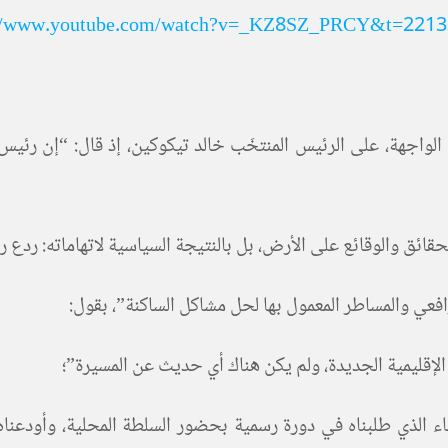
://www.youtube.com/watch?v=_KZ8SZ_PRCY&t=2213
اجهة، على الرئيس المنتخَب خالد تيكوكين، إذ قال: “إن رئيس 
الحقائق والوقائع على الأرض، بل بالنتيجة السياسية لاتهاماته: رد
افعي والمساطر المعمول بها لحل مشاكل الساكنة”، بقول:
ة الإقليمية الجديدة، ولم يكن هناك أي حديث عن المسيرة”؛
اء الذي طلبناه في دورة رسمية بحضور السلطة المحلية، وأودعناه