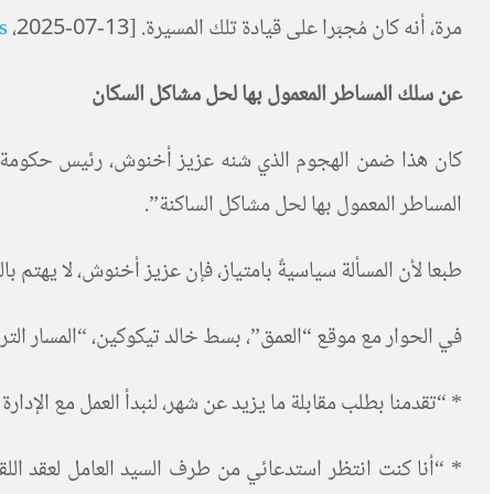
مرة، أنه كان مُجبَرا على قيادة تلك المسيرة. [13-07-2025،
s
عن سلك المساطر المعمول بها لحل مشاكل السكان
كان هذا ضمن الهجوم الذي شنه عزيز أخنوش، رئيس حكومة الو
المساطر المعمول بها لحل مشاكل الساكنة”.
طبعا لأن المسألة سياسيةٌ بامتياز، فإن عزيز أخنوش، لا يهتم ب
في الحوار مع موقع “العمق”، بسط خالد تيكوكين، “المسار التر
* “تقدمنا بطلب مقابلة ما يزيد عن شهر، لنبدأ العمل مع الإدار
* “أنا كنت انتظر استدعائي من طرف السيد العامل لعقد اللق