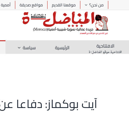
Ski
من نحن؟
موقعنا القديم
مواقع صديقة
أممية
t
conten
الافتتاحية
الرئيسية
سياسة
افتتاحية موقع المُناضل-ة
آيت بوكماز: دفاعا عن