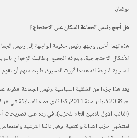
بوكماز.
هل أجج رئيس الجماعة السكان على الاحتجاج؟
هذه تهمة أخرى وجهها رئيس حكومة الواجهة إلى رئيس الجماعة 
الأشكال الاحتجاجية، ويعرفه الجميع، وطالبتُ الإخوان بالت
المسيرة. لدرجة أنه عندما قُررت المسيرة، طلبتُ منهم أن نقوم
يُعَد هذا جزءا من الخلفية السياسية لرئيس الجماعة، فكونه ع
حركة 20 فبراير سنة 2011، كما نادى ب
(النائب الأول للأمين العام للحزب)، في رده على تصريحات أخنو
لمنتخبي حزب العدالة والتنمية، وهي دائما الترشيد وامتصا