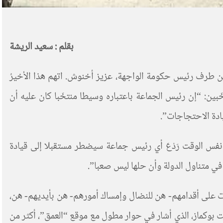
بقلم : سعيد الريشة
ن طرف رئيس حكومة الواجهة، عزيز أخنوش. اتهم هذا الأخيرُ
بين: “إن رئيس الجماعة باعتباره وسيطا منتخَبا كان عليه أن
ادة الاحتجاجات”.
نفس الوقت رَدْعَ أي رئيس جماعة سيضطر مستقبلا إلى قيادة
ي متناول الدولة وأن حلها ليس صعبا”.
 على أقدامهم- هن للنضال وإمساك أمورهم- هن بأيديهم- هن،
بوكماز، الذي أشار في حوار مطول مع موقع “العمق”، أكثر من