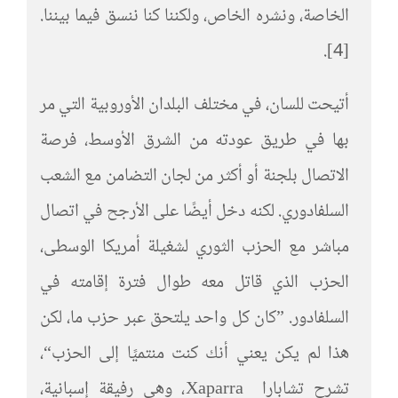
الخاصة، ونشره الخاص، ولكننا كنا ننسق فيما بيننا.
[4].
أتيحت للسان، في مختلف البلدان الأوروبية التي مر
بها في طريق عودته من الشرق الأوسط، فرصة
الاتصال بلجنة أو أكثر من لجان التضامن مع الشعب
السلفادوري. لكنه دخل أيضًا على الأرجح في اتصال
مباشر مع الحزب الثوري لشغيلة أمريكا الوسطى،
الحزب الذي قاتل معه طوال فترة إقامته في
السلفادور. ”كان كل واحد يلتحق عبر حزب ما، لكن
هذا لم يكن يعني أنك كنت منتميًا إلى الحزب“،
تشرح تشابارا Xaparra، وهي رفيقة إسبانية،