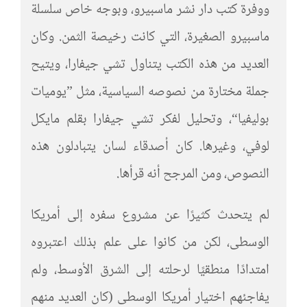
ووفرة كتب دار نشر ماسبيرو، وبوجه خاص سلسلة
ماسبيرو الصغيرة، التي كانت رخيصة الثمن. وكان
العديد من هذه الكتب يتناول تشي جيفارا، ويتيح
جملة مختارة من نصوصه السياسية، مثل ”يوميات
بوليفيا“، وتحليل لفكر تشي جيفارا بقلم مايكل
لوفي، وغيرها. كان أصدقاء لسان يتبادلون هذه
النصوص، ومن المرجح أنه قرأها.
لم يتحدث كثيرًا عن مشروع سفره إلى أمريكا
الوسطى، لكن من كانوا على علم بذلك اعتبروه
امتدادًا منطقيًا لرحلته إلى الشرق الأوسط، ولم
يفاجئهم اختيار أمريكا الوسطى (كان العديد منهم