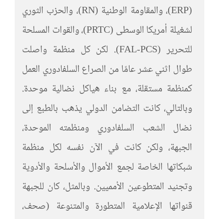
(ERP)، والمقاومة الوطنية (RN)، والحزب الثوري
لشغيلة أمريكا الوسطى (PRTC)، والقوات المسلحة
للتحرير (FAL-PCS). لكن كل منظمة واصلت
طوال اثني عشر عامًا من الصراع السلفادوري العمل
كمنظمة مستقلة، مع بناء هياكل نضالية موحدة.
وبالتالي، كانت التضامن الدولي يذهب بالطبع إلى
نضال الشعب السلفادوري ومنظمته الموحدة،
الجبهة، ولكن كانت في الآن نفسه لكل منظمة
شبكاتها الخاصة لجمع الأموال والأسلحة والأدوية
وتجنيد المتطوعين الأمميين. وبالمثل، كان للجبهة
قنواتها الإعلامية المتطورة والمتنوعة (صحف،