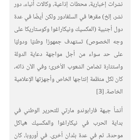
نشرات إخبارية، محطات إذاعية، وكالات أنباء، دور
نشر، إلخ) مقرها في السلفادور ولكن أيضًا في عدة
دول أجنبية (المكسيك ونيكاراغوا وكوستاريكا على
وجه الخصوص) تستهدف جمهورًا وطنيًا ودوليًا
على حد سواء من أجل مواجهة دعاية الدولة
واستثارة تضامن الشعوب الأخرى؛ وفي الآن ذاته،
كان لكل منظمة إنتاجها الخاص وأجهزتها الإعلامية
الخاصة. [3]
أنشأ جبهة فارابوندو مارتي للتحرير الوطني في
بداية الحرب في نيكاراغوا والمكسيك هياكل
موحدة، ثم في عدة بلدان أخرى. في أوروبا، كان