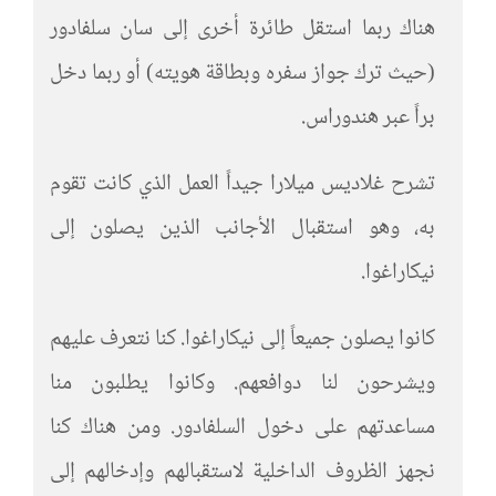
هناك ربما استقل طائرة أخرى إلى سان سلفادور
(حيث ترك جواز سفره وبطاقة هويته) أو ربما دخل
براً عبر هندوراس.
تشرح غلاديس ميلارا جيداً العمل الذي كانت تقوم
به، وهو استقبال الأجانب الذين يصلون إلى
نيكاراغوا.
كانوا يصلون جميعاً إلى نيكاراغوا. كنا نتعرف عليهم
ويشرحون لنا دوافعهم. وكانوا يطلبون منا
مساعدتهم على دخول السلفادور. ومن هناك كنا
نجهز الظروف الداخلية لاستقبالهم وإدخالهم إلى