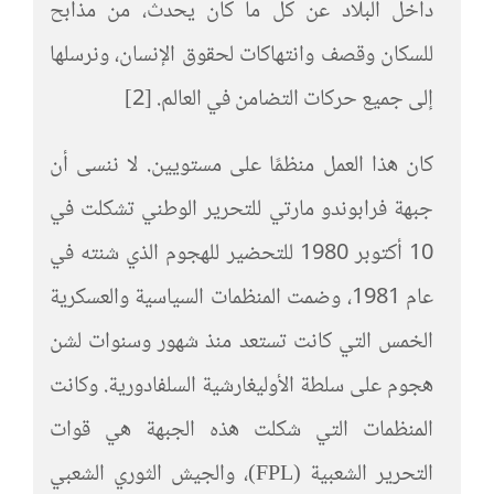
داخل البلاد عن كل ما كان يحدث، من مذابح
للسكان وقصف وانتهاكات لحقوق الإنسان، ونرسلها
إلى جميع حركات التضامن في العالم. [2]
كان هذا العمل منظمًا على مستويين. لا ننسى أن
جبهة فرابوندو مارتي للتحرير الوطني تشكلت في
10 أكتوبر 1980 للتحضير للهجوم الذي شنته في
عام 1981، وضمت المنظمات السياسية والعسكرية
الخمس التي كانت تستعد منذ شهور وسنوات لشن
هجوم على سلطة الأوليغارشية السلفادورية. وكانت
المنظمات التي شكلت هذه الجبهة هي قوات
التحرير الشعبية (FPL)، والجيش الثوري الشعبي