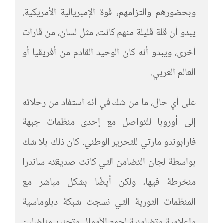
وبحضورهم والتزامهم، قوة الإمبريالية الأمريكية.
يبدو أن قلة قليلة منهم كانت، مثل لسان، من قارات
أخرى، ويبدو أنه كان الوحيد القادم من أفريقيا أو
العالم العربي.
على أي حال، ما من شك في أنه استفاد من رحلاته
إلى أوروبا للتواصل مع إحدى منظمات جبهة
فارابوندو مارتي للتحرير الوطني. كان ذلك بلا شك
بواسطة لجان التضامن التي كانت صديقته ساندرا
منخرطة فيها، ولكن أيضًا بشكل مباشر مع
المنظمات الثورية التي نسجت شبكة دبلوماسية
وإعلامية وتضامنية لجمع الأموال وتجنيد مناضلين