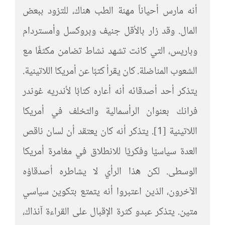
أنه مارس أحياناً مهنة الطب هناك، للتزود ببعض
المال. وقد زار بالأقل جنيف وبروكسل وأمستردام
وباريس، التي كانت تشهد نشاط تضامن مكثفًا مع
الشعوب المناضلة. كان يقرأ كتبًا عن أمريكا اللاتينية.
يتذكر أحد أصدقائه أنه أعاره كتابًا لأندريه غوندر
فرانك بعنوان الرأسمالية والتخلف في أمريكا
اللاتينية [1]. يتذكر أنه كان يعتقد أن لسان ناقص
العدة سياسيًا وفكريًا للانطلاق في مغامرة أمريكا
الوسطى. لكن هذا الرأي لا يشاطره أصدقاؤه
الآخرون، الذين اعتبروا أنه يتمتع بتكوين سياسي
متين. يتذكر عبدو كثرة الإقبال على القراءة آنذاك،