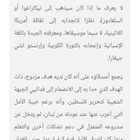
لا يعرف ما إذا كان سيذهب إلى نيكاراغوا أو
السلفادور)، نظرًا لانجذابه إلى ثقافة أمريكا
اللاتينية، لا سيما موسيقاها، ومعرفته الجيدة باللغة
الإسبانية وإعجابه بالثورة الكوبية وإرنستو تشي
جيفارا.
يُجمع أصدقاؤه على أنه كان لديه هدف مزدوج، ذات
الهدف الذي حدا به إلى الانضمام إلى فدائيي الجبهة
الشعبية لتحرير فلسطين، وأنه برغم خيبة الأمل
التي أعرب عنها عند عودته من لبنان، لم يتخل عن
مشروعه المتمثل في دعم نضالات أخرى والتعلم
منها. كان الهدف الأول فهمُ كيفية عمل حرب الغوار،