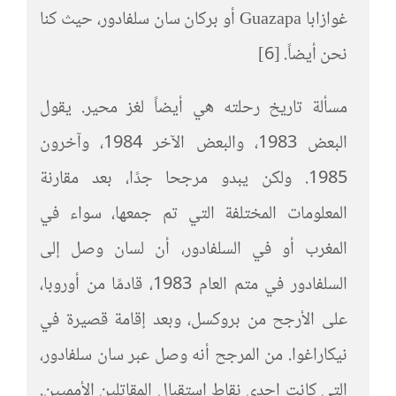
غوازابا Guazapa أو بركان سان سلفادور، حيث كنا
نحن أيضاً. [6]
مسألة تاريخ رحلته هي أيضاً لغز محير. يقول
البعض 1983، والبعض الآخر 1984، وآخرون
1985. ولكن يبدو مرجحا جدًا، بعد مقارنة
المعلومات المختلفة التي تم جمعها، سواء في
المغرب أو في السلفادور، أن لسان وصل إلى
السلفادور في متم العام 1983، قادمًا من أوروبا،
على الأرجح من بروكسل، وبعد إقامة قصيرة في
نيكاراغوا. من المرجح أنه وصل عبر سان سلفادور،
التي كانت إحدى نقاط استقبال المقاتلين الأمميين.