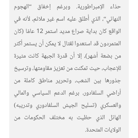
حذاء الإمبراطورية. وبرغم إخفاق “الهجوم
النهائي“، الذي أُطلق عليه اسم غير ملائم، لأنه في
الواقع كان بداية صراع مديد استمر 12 عامًا (كان
المتمردون قد استعدوا لقتال لا يمكن أن يستمر أكثر
من بضعة أشهر)، إلا أن قدرة الجبهة كانت مثيرة
للإعجاب، حيث تمكنت من تعزيز مقاومتها، وترسيخ
جذورها بين الشعب، وتحرير مناطق كاملة من
أراضي السلفادور، برغم الدعم السياسي والمالي
والعسكري (تسليح الجيش السلفادوري وتدريبه)
الهائل الذي حظيت به مختلف الحكومات من
الولايات المتحدة.