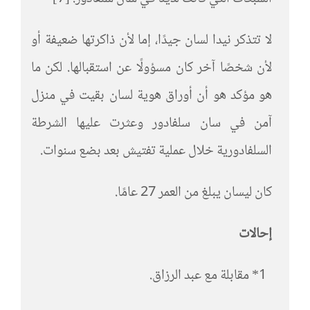
لا تتذكر نيدا لسان جيدًا، إما لأن ذاكرتها ضعيفة أو
لأن شخصًا آخر كان مسؤولًا عن استقبالها. لكن ما
هو مؤكد هو أن أوراق هوية لسان بقيت في منزل
آمن في سان سلفادور وعثرت عليها الشرطة
السلفادورية خلال عملية تفتيش بعد بضع سنوات.
كان ليسان يبلغ من العمر 27 عامًا.
إحالات
1* مقابلة مع عبد الرزاق.