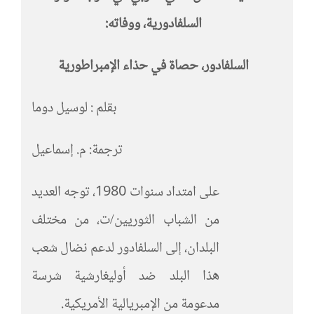
السلفادورية،
ووفاته:
السلفادور، حصاة في حذاء الإمبراطورية
بقلم : لوسيل دوما
ترجمة: م. إسماعيل
على امتداد سنوات 1980، توجه العديد
من الشباب الثوريين/ت، من مختلف
البلدان، إلى السلفادور لدعم نضال شعب
هذا البلد ضد أوليغارشية شرسة
مدعومة من الإمبريالية الأمريكية.