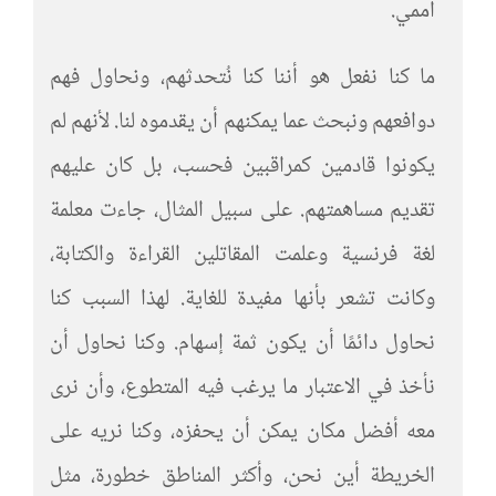
أممي.
ما كنا نفعل هو أننا كنا نُتحدثهم، ونحاول فهم
دوافعهم ونبحث عما يمكنهم أن يقدموه لنا. لأنهم لم
يكونوا قادمين كمراقبين فحسب، بل كان عليهم
تقديم مساهمتهم. على سبيل المثال، جاءت معلمة
لغة فرنسية وعلمت المقاتلين القراءة والكتابة،
وكانت تشعر بأنها مفيدة للغاية. لهذا السبب كنا
نحاول دائمًا أن يكون ثمة إسهام. وكنا نحاول أن
نأخذ في الاعتبار ما يرغب فيه المتطوع، وأن نرى
معه أفضل مكان يمكن أن يحفزه، وكنا نريه على
الخريطة أين نحن، وأكثر المناطق خطورة، مثل