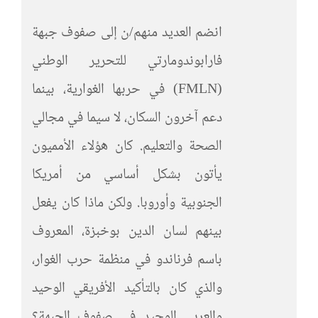
انضم العديد منهم/ن إلى صفوف جبهة
فارابوندومارتي للتحرير الوطني
(FMLN) في حربها الغوارية، بينما
دعم آخرون السكان، لا سيما في مجالي
الصحة والتعليم. كان هؤلاء الأمميون
يأتون بشكل أساسي من أمريكا
الجنوبية وأوروبا. ولكن ماذا كان يفعل
بينهم لسان الدين بوخبزة، المعروف
باسم فرناندو في منظمة حرب الغوار،
والذي كان بالتأكيد الأفريقي الوحيد
والعربي الوحيد في صفوف الجبهة؟