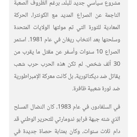
مشروع سياسي جديد للبلد، برغم الظروف الصعبة
الناجمة عن الصراع المديد مع الكونترا، الحركة
المعادية للثورة التي تم مولتها الولايات المتحدة
وسلحتها بعد انتخاب ريغان في عام 1981. استمر
الصراع 10 سنوات وأسفر عن مقتل ما يقرب من
30 ألف شخص. لم تكن هذه الحرب حرب شعب
يقاتل ضد ديكتاتورية، بل كانت معركة الإمبراطورية
ضد ثورة شعبية ظافرة.
في السلفادور، في عام 1983، كان النضال المسلح
الذي شنه جبهة فرابو ندومارتي للتحرير الوطني قد
دام ثلاث سنوات، وكان بمثابة حصاة جديدة في