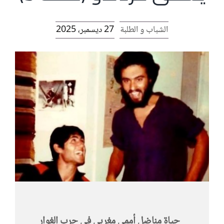
الرئيسية
الشباب و الطلبة
27 ديسمبر، 2025
افتتاحية موقع المناضل-ة
روابط
حياة مناضل أممي مغربي في حرب الغوار