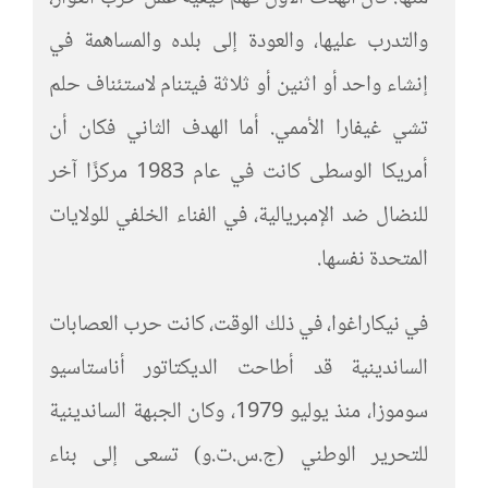
والتدرب عليها، والعودة إلى بلده والمساهمة في
إنشاء واحد أو اثنين أو ثلاثة فيتنام لاستئناف حلم
تشي غيفارا الأممي. أما الهدف الثاني فكان أن
أمريكا الوسطى كانت في عام 1983 مركزًا آخر
للنضال ضد الإمبريالية، في الفناء الخلفي للولايات
المتحدة نفسها.
في نيكاراغوا، في ذلك الوقت، كانت حرب العصابات
الساندينية قد أطاحت الديكتاتور أناستاسيو
سوموزا، منذ يوليو 1979، وكان الجبهة الساندينية
للتحرير الوطني (ج.س.ت.و) تسعى إلى بناء