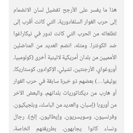
هذا ما يفسر على الأرجح تفضيل لسان الانضمام
إلى حرب الغوار السلفادورية، التي كانت أقرب إلى
تطلعاته من الحرب التي كانت تدور في نيكاراغوا
ضد الكونترا. ومثله، انضم العديد من المناضلين
الأمميين من بلدان أمريكية لاتينية أخرى (كولومبيا،
أوروغواي، الأرجنتين، تشيلي، الإكوادور، كوستاريكا،
بوليفيا…) بعضهم ذو خبرة سابقة في حرب الغوار
أو هارب من ديكتاتوريات بلدانهم، والبعض الآخر
من أوروبا (إسبان، والعديد من الباسك، وبلجيكيون،
وفرنسيون، وسويسريون، وإيطاليون، إلخ). رجال
ونساء كانوا يجابهون، بطريقتهم الخاصة،