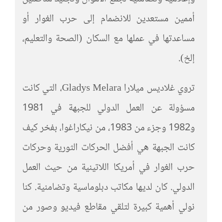
أممين مستعدين للانضمام إلى حرب الغوار أو
مساعدتها في عملها مع السكان (الصحة والتعليم،
إلخ).
تروي غلاديس ميلارا Gladys Melara، التي كانت
مسؤولة عن العمل الدولي للجبهة في 1981
و1982 وجزء من 1983، من نيكاراغوا، بفخر كيف
كانت الجبهة هي أفضل الحركات الثورية وحركات
حرب الغوار في أمريكا اللاتينية من حيث العمل
الدولي. كان لديها مكاتب دبلوماسية وتضامنية. كنا
نولي أهمية كبيرة لتلقي مقاطع فيديو وصور من