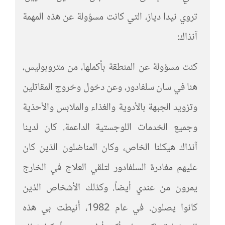
تروي نيدا دياز، التي كانت مسؤولة عن هذه المهمة
آنذاك:
كنت مسؤولة عن المنطقة بأكملها، من متروبوليس،
هنا في سان سلفادور، وعن دخول وخروج المقاتلين
وتزويد الجبهة بالأدوية والغذاء والملابس والأحذية
وجميع الخدمات اللوجستية الداعمة. كان لدينا
آنذاك هيكلنا الخاص، وكان المناضلون الذين كان
عليهم مغادرة السلفادور لتلقي العلاج في الخارج
يمرون من عندي أيضاً. وكذلك الأشخاص الذين
كانوا يصلون. في عام 1982، أُنيطت بي هذه