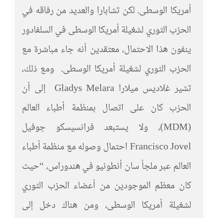
أمريكا الوسطى. لكن تشابارا والعديد من رفاقه في
الحزب الثوري لشغيلة أمريكا الوسطى في السلفادور
ينفون هذا الاحتمال، معتقدين أنه جاء مباشرة مع
الحزب الثوري لشغيلة أمريكا الوسطى. ومع ذلك،
تشير غلاديس ميلارا Gladys Melara إلى أن
الحزب كان على اتصال بمنظمة أطباء العالم
(MDM)، ولا يستبعد فرانسيسكو جوفيل
Francisco Jovel احتمال وصوله مع منظمة أطباء
العالم عبر ملجأ سان أنطونيو في هندوراس، “حيث
كان معظم الموجودين من أعضاء الحزب الثوري
لشغيلة أمريكا الوسطى، ومن هناك دخل إلى