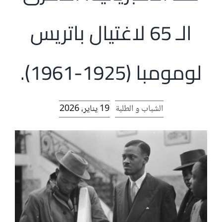
الرئيسية
الـ 65 لاغتيال باتريس
افتتاحية موقع المناضل-ة
لومومبا (1925-1961).
روابط
الشباب و الطلبة
19 يناير، 2026