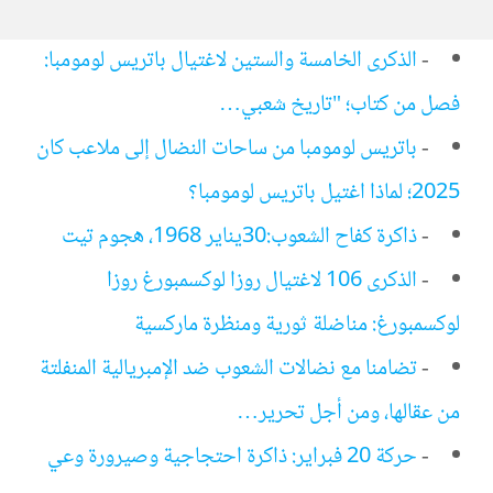
-
الذكرى الخامسة والستين لاغتيال باتريس لومومبا:
فصل من كتاب؛ "تاريخ شعبي…
-
باتريس لومومبا من ساحات النضال إلى ملاعب كان
2025؛ لماذا اغتيل باتريس لومومبا؟
-
ذاكرة كفاح الشعوب:30يناير 1968، هجوم تيت
-
الذكرى 106 لاغتيال روزا لوكسمبورغ روزا
لوكسمبورغ: مناضلة ثورية ومنظرة ماركسية
-
تضامنا مع نضالات الشعوب ضد الإمبريالية المنفلتة
من عقالها، ومن أجل تحرير…
-
حركة 20 فبراير: ذاكرة احتجاجية وصيرورة وعي