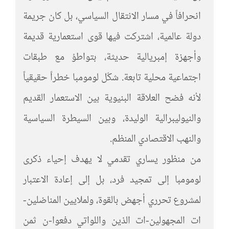
انحرافاً في مسار الانتقال السياسي، بل كان جريمة
دولة عالمية، اشتركت فيها قوى استعمارية قديمة
وأجهزة إمبريالية حديثة، بتواطؤ مع طبقات
اجتماعية محلية تابعة. شكّل لومومبا خطراً حقيقياً
لأنه فضح العلاقة البنيوية بين الاستعمار القديم
والنيوليبرالية الوليدة، وبين السيطرة السياسية
والنهب الاقتصادي المنظم.
من منظور يساري تقدمي لا يهدف إحياء ذكرى
لومومبا إلى تمجيد فرد، بل إلى إعادة الاعتبار
لمشروع تحرري أجهض بالقوة، ولملايين المناضلين-
ات المجهولين-ات الذين واللواتي دفعوا-ن ثمن