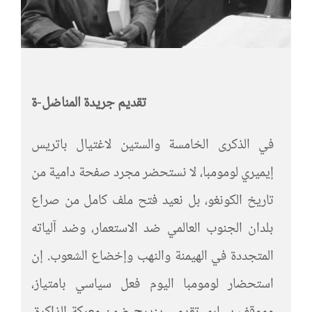
تقديم جريدة المناضل-ة
في الذكرى الخامسة والستين لاغتيال باتريس
إيميري لومومبا، لا نستحضر مجرد صفحة دامية من
تاريخ الكونغو، بل نعيد فتح ملف كامل من صراع
بلدان الجنوب العالمي ضد الاستعمار، وضد آلياته
المتجددة في الهيمنة والنهب وإخضاع الشعوب. إن
استحضار لومومبا اليوم فعل سياسي بامتياز،