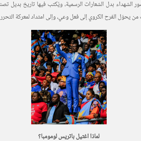
ر الشهداء بدل الشعارات الرسمية، ويُكتب فيها تاريخ بديل تصنعه 
ب من يحوّل الفرح الكروي إلى فعل وعي، وإلى امتداد لمعركة التحرر 
لماذا اغتيل باتريس لومومبا؟