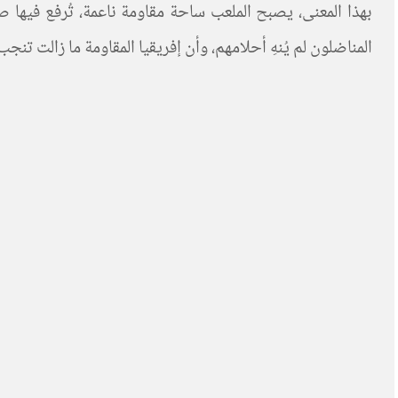
بهذا المعنى، يصبح الملعب ساحة مقاومة ناعمة، تُرفع فيها صو
المناضلون لم يُنهِ أحلامهم، وأن إفريقيا المقاومة ما زالت تنج