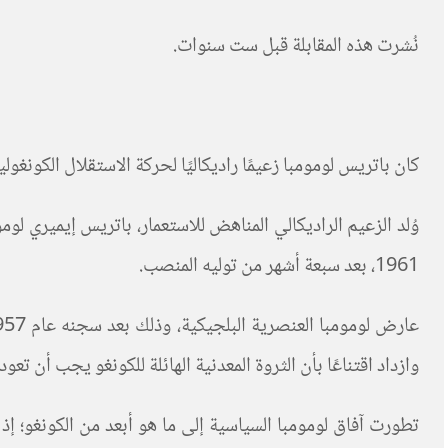
نُشرت هذه المقابلة قبل ست سنوات.
كان باتريس لومومبا زعيمًا راديكاليًا لحركة الاستقلال الكونغولية
1961، بعد سبعة أشهر من توليه المنصب.
وازداد اقتناعًا بأن الثروة المعدنية الهائلة للكونغو يجب أن تع
تطورت آفاق لومومبا السياسية إلى ما هو أبعد من الكونغو؛ إذ