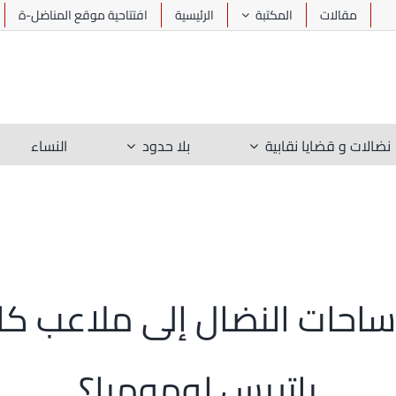
مقالات
المكتبة
الرئيسية
افتتاحية موقع المناضل-ة
نضالات و قضايا نقابية
بلا حدود
النساء
باتريس لومومبا؟