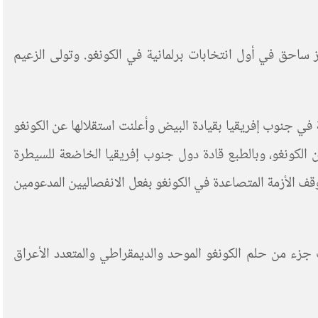
ز ساحق في أول انتخابات برلمانية في الكونغو. وتولى الزعيم
 في جنوب إفريقيا بقيادة البيض وأعلنت استقلالها عن الكونغو
دنية من الكونغو، وبالطبع قادة دول جنوب إفريقيا الخاضعة للسيطرة
قف الأزمة المتصاعدة في الكونغو بفعل الانفصاليين المدعومين
 جزء من حلم الكونغو الموحد والديمقراطي والمتعدد الأعراق