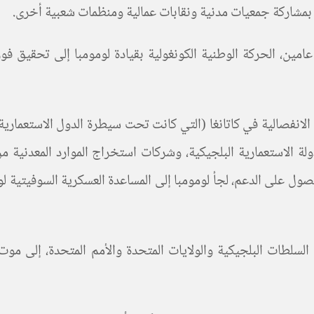
امين، الحركة الوطنية الكونغولية بقيادة لومومبا إلى تحقيق فو
الانفصالية في كاتانغا (التي كانت تحت سيطرة الدول الاستعمارية
ة؛ وهي: الدولة الاستعمارية البلجيكية، وشركات استخراج الموارد المع
ول على الدعم، لجأ لومومبا إلى المساعدة العسكرية السوفيتية لو
لسلطات البلجيكية والولايات المتحدة والأمم المتحدة، إلى موت