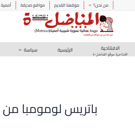
Ski
من نحن؟
موقعنا القديم
مواقع صديقة
أممية
t
conten
الافتتاحية
الرئيسية
سياسة
افتتاحية موقع المُناضل-ة