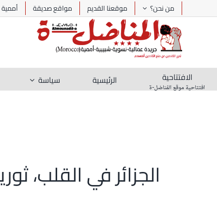
Ski
من نحن؟
موقعنا القديم
مواقع صديقة
أممية
t
conten
الافتتاحية
الرئيسية
سياسة
افتتاحية موقع المُناضل-ة
الجزائر في القلب، ثو