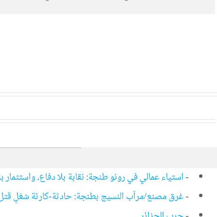
-
استياء عمالي في رونو طنجة: نقابة بلا دفاع، واستثمار ب
-
غرق مصنع/مرآب النسيج بطنجة: حادثة-كارثة شغلٍ قتل
-
حرب الجزائر