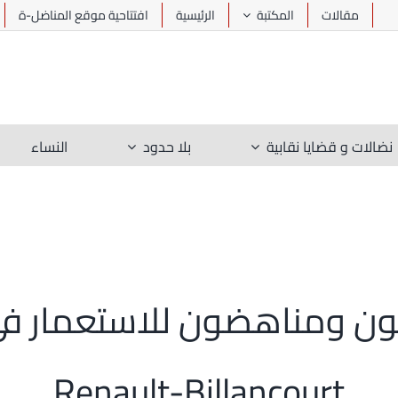
مقالات
المكتبة
الرئيسية
افتتاحية موقع المناضل-ة
نضالات و قضايا نقابية
بلا حدود
النساء
ريون ومناهضون للاستعمار ف
Renault-Billancourt