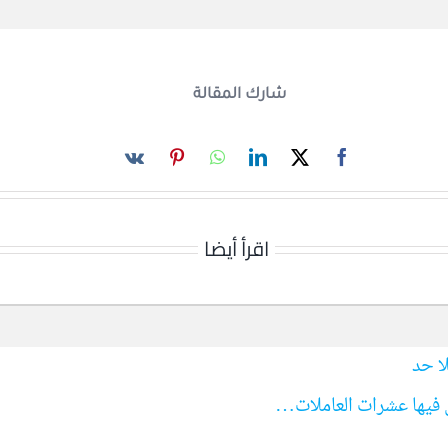
شارك المقالة
اقرأ أيضا
لا حد
 فيها عشرات العاملات…