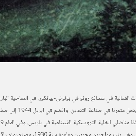
مع المناضلين التروتس