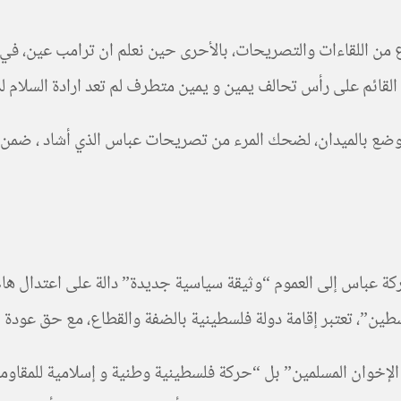
من اللقاءات والتصريحات، بالأحرى حين نعلم ان ترامب عين، في ال
 القائم على رأس تحالف يمين و يمين متطرف لم تعد ارادة السلام 
 الوضع بالميدان، لضحك المرء من تصريحات عباس الذي أشاد ، ضمن
ن”، تعتبر إقامة دولة فلسطينية بالضفة والقطاع، مع حق عودة ا
الإخوان المسلمين” بل “حركة فلسطينية وطنية و إسلامية للمقاومة