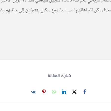
نزاعات قلما تخدم القضية الوطن
سجناء بكل اتجاهاتهم السياسية ومع سكان يتعبؤون إلى جانبهم رغم
شارك المقالة