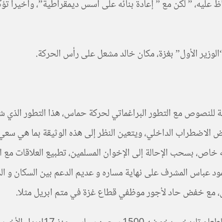
 عليه، ” لكن مع ” إعادة بنائه على أسس ديمقراطية”، وأخيرا تؤكد
لوزير الأول” بغزة، مكان خالد مشعل على رأس الحركة.
عض الاضطراب الداخلي، ويتعين النظر إلى هذه الوثيقة بما هي سعي
خاص، بسحب الإحالة إلى الإخوان المسلمين، تطبيع العلاقات مع ال
ود عباس المشرف على نهاية مساره و عديم الدعم بين السكان و 
، مع خفض حاد لأجور موظفي قطاع غزة في متم ابريل مثلا.