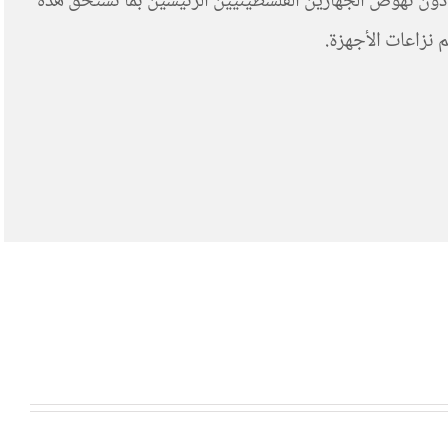
ية، لحظة تواصل إضراب عن الطعام تاريخي يخوضه 1500 سجين سياسي منذ 17ابريل الأخير دون نهوض الجهازين الفلسطينيين الرئيسين بما تستحق هذه
 نزاعات الأجهزة.