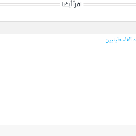
اقرأ أيضا
د الفلسطينيين