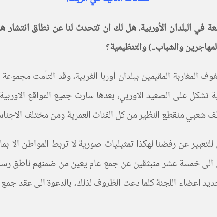
 في البلدان الأوربية. هل لك ان تتحدث لنا عن نطاق انتشار هذ
المهاجرين والشباب..) والتنظيمية؟
لمغاربة المقيمين ببلدان أوربا الغربية، وقد التأمت مجموعة م
تشكل على الصعيد الاوربي، بعدها سارت جميع المواقع الاوربية 
ف شعبي منقطع النظير من كل الفئات العمرية ومن مختلف الاجناس 
لتعبير عن رفضنا لهكذا تمثيليات صورية لا تربط المواطن الا بم
ن الى خمسة عشر منبثقين عن جمع عام يعين من ضمنهم ناطق رسمي،
يد اعضاء اللجنة كلما دعت الظروف لذلك، بالدعوة الى عقد جمع ع