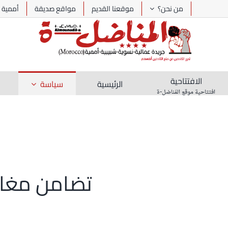
Ski
من نحن؟
موقعنا القديم
مواقع صديقة
أممية
t
conten
الافتتاحية
الرئيسية
سياسة
افتتاحية موقع المُناضل-ة
تضامن مغارب