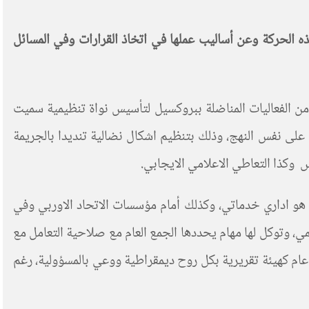
ه الحركة وعن أساليب عملها في اتخاذ القرارات وفي المسائل
ن الفعاليات المناضلة ببروكسيل لتأسيس نواة تنظيمية سميت
على نفس النهج، وذلك بتنظيم اشكال نضالية تنديدا بالجريمة
وكذا التعاطي الاعلامي الايجابي.
ا هو اداري خدماتي، وكذلك أمام مؤسسات الاتحاد الاوربي وفي
 وتوكل لها مهام يحددها الجمع العام مع صلاحية التعامل مع
ام كهيئة تقريرية بكل روح ديمقراطية ووعي بالمسؤولية، رغم