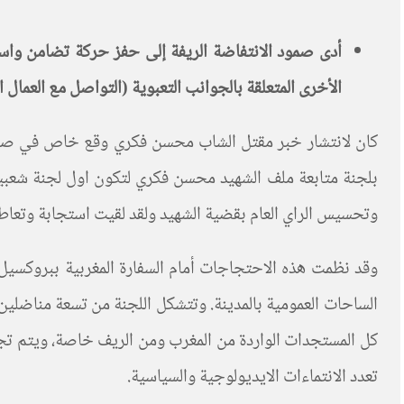
أدى صمود الانتفاضة الريفة إلى حفز حركة تضامن واسعة
الأخرى المتعلقة بالجوانب التعبوية (التواصل مع العمال 
كان لانتشار خبر مقتل الشاب محسن فكري وقع خاص في صفوف ا
بلجنة متابعة ملف الشهيد محسن فكري لتكون اول لجنة شعبية 
وتحسيس الراي العام بقضية الشهيد ولقد لقيت استجابة وتعاط
وقد نظمت هذه الاحتجاجات أمام السفارة المغربية ببروكسيل ل
الساحات العمومية بالمدينة. وتتشكل اللجنة من تسعة مناضلي
كل المستجدات الواردة من المغرب ومن الريف خاصة، ويتم تجد
تعدد الانتماءات الايديولوجية والسياسية.