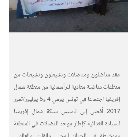
عقد مناضلون ومناضلات ونشيطون ونشيطات من
منظمات مناضلة معادية للرأسمالية من منطقة شمال
إفريقيا اجتماعا في تونس يومي 4 و5 يوليوز/تموز
2017 أفضى إلى تأسيس شبكة شمال إفريقيا
للسيادة الغذائية كإطار موحد للنضالات في المنطقة
ومنخرطة في الحراك المحلي والقاري والعالمي.