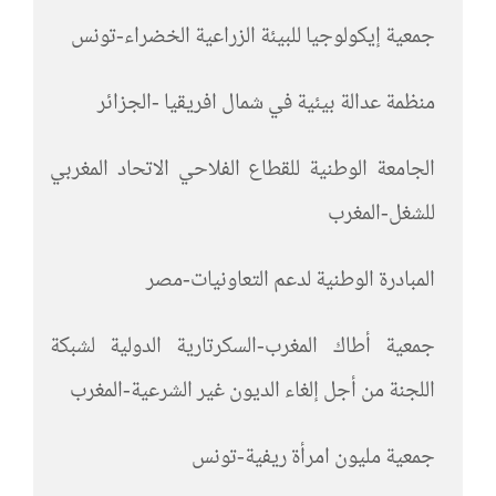
جمعية إيكولوجيا للبيئة الزراعية الخضراء-تونس
منظمة عدالة بيئية في شمال افريقيا -الجزائر
الجامعة الوطنية للقطاع الفلاحي الاتحاد المغربي
للشغل-المغرب
المبادرة الوطنية لدعم التعاونيات-مصر
جمعية أطاك المغرب-السكرتارية الدولية لشبكة
اللجنة من أجل إلغاء الديون غير الشرعية-المغرب
جمعية مليون امرأة ريفية-تونس