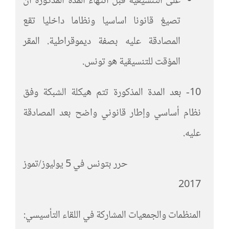
على التنسيقية قبل انتهاء المدة المذكورة ان
تصيغ قانونا اساسيا ونظاما داخليا تقع
المصادقة عليه بصفة ديموقراطية. المقر
المؤقت للتنسيقية هو تونس.
10- بعد المدة المذكورة تتم هيكلة الشبكة وفق
نظام أساسي وإطار قانوني واضح بعد المصادقة
عليه.
حرر بتونس في 5 يوليوز/تموز
2017
المنظمات والجمعيات المشاركة في اللقاء التأسيسي: