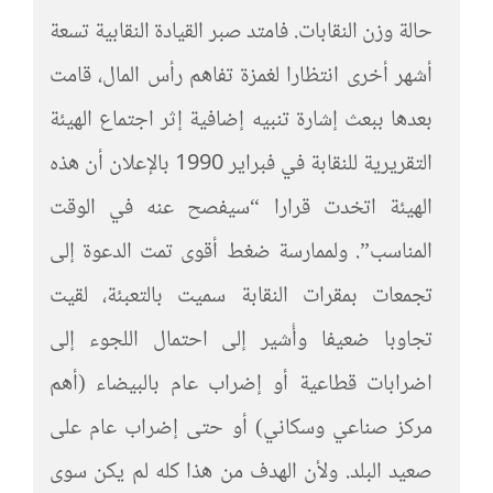
حالة وزن النقابات. فامتد صبر القيادة النقابية تسعة
أشهر أخرى انتظارا لغمزة تفاهم رأس المال، قامت
بعدها ببعث إشارة تنبيه إضافية إثر اجتماع الهيئة
التقريرية للنقابة في فبراير 1990 بالإعلان أن هذه
الهيئة اتخدت قرارا “سيفصح عنه في الوقت
المناسب”. ولممارسة ضغط أقوى تمت الدعوة إلى
تجمعات بمقرات النقابة سميت بالتعبئة، لقيت
تجاوبا ضعيفا وأُشير إلى احتمال اللجوء إلى
اضرابات قطاعية أو إضراب عام بالبيضاء (أهم
مركز صناعي وسكاني) أو حتى إضراب عام على
صعيد البلد. ولأن الهدف من هذا كله لم يكن سوى