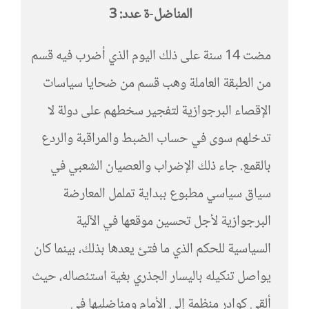
المناضل-ة عدد: 3
مضت 14 سنة على ذلك اليوم الذي أضرب فيه قسم
من الطبقة العاملة وهب قسم من ضحايا سياسات
الإقصاء البرجوازية لتفجير سخطهم على دولة لا
تدخلهم سوى في حساب الضبط والمراقبة والردع
بالقمع. جاء ذلك الإضراب والعصيان الشعبي في
سياق سياسي مطبوع ببداية تململ المعارضة
البرجوازية لأجل تحسين موقعها في الآلية
السياسية للحكم الذي ما فتئ يعدها بذلك، بينما كان
يواصل تنكيله باليسار الجذري بغية استئصاله، حيث
ألقى كوادر منظمة إلى الأمام ومناضليها في