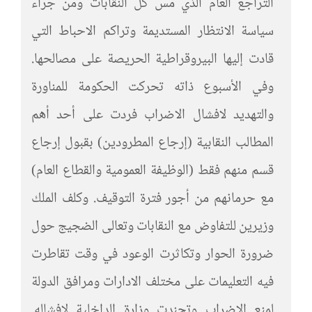
التراجع العام الذي مس كل النقابات ومن جراء
سياسة الانتظار المستديمة وتراكم الاحباط التي
قادت إليها البيروقراطية الحريصة على مصالحها.
وفي الأسبوع ذاته تحركت الحكومة للمناورة
والتهديد لافشال الاضراب فردت على أحد أهم
المطالب النقابية (إرجاع المطرودين) بقبول إرجاع
قسم منهم فقط (الوظيفة العمومية والقطاع العام)
مع حرمانهم من أجور فترة التوقيف. وكلف الملك
وزيرين للتفاوض مع النقابات وتعالى الضجيج حول
ضرورة الحوار وتكاثرت الوعود في وقت تقاطرت
فيه التعليمات على مختلف الادارات ومرافق الدولة
لمنع الاضراب وتجندت وزارة الداخلية لافشاله.