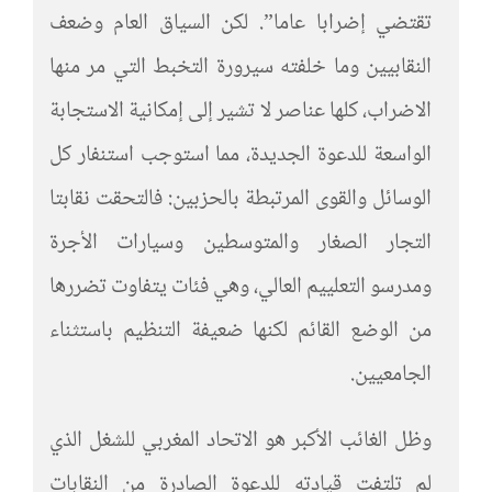
تقتضي إضرابا عاما”. لكن السياق العام وضعف
النقابيين وما خلفته سيرورة التخبط التي مر منها
الاضراب، كلها عناصر لا تشير إلى إمكانية الاستجابة
الواسعة للدعوة الجديدة، مما استوجب استنفار كل
الوسائل والقوى المرتبطة بالحزبين: فالتحقت نقابتا
التجار الصغار والمتوسطين وسيارات الأجرة
ومدرسو التعلييم العالي، وهي فئات يتفاوت تضررها
من الوضع القائم لكنها ضعيفة التنظيم باستثناء
الجامعيين.
وظل الغائب الأكبر هو الاتحاد المغربي للشغل الذي
لم تلتفت قيادته للدعوة الصادرة من النقابات