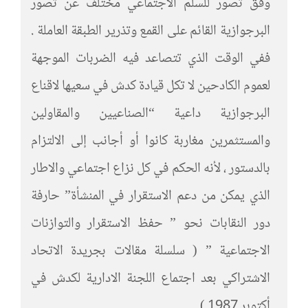
وفق تصور للسلم الاجتماعي مختلف عن تصور
البرجوازية القائم على القمع وتذرير الطبقة العاملة .
ففي الوقت الذي تتصاعد فيه الضربات الموجهة
لعموم الكادحين لا تكل قيادة كدش في سعيها لاقناع
البرجوازية داعية “الصناعيين والمقاولين
والمستثمرين مغاربة كانوا أو أجانب إلى الالتزام
بالدستور ، لأنه الحكم في كل نزاع اجتماعي والاطار
الذي يمكن من دعم الاستقرار في المنشأة” حارفة
دور النقابات نحو ” حفظ الاستقرار والتوازنات
الاجتماعية ” ( سلسلة مقالات بجريدة الاتحاد
الاشتراكي بعد اجتماع اللجنة الادارية لكدش في
أكتوبر 1987.)