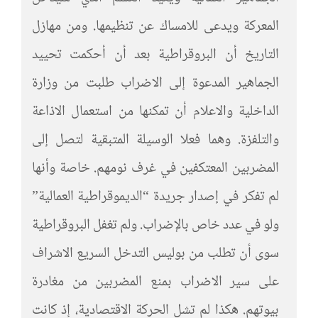
المعركة ويدعى للامساك عن تنظيمها. ومن مهازل
التاريخ أن البروقراطية بعد أن أحكمت تحييد
الجماهير المدعوة إلى الاضراب طلبت من وزارة
الداخلية والاعلام أن تمكنها من استعمال الاذاعة
والتلفزة. وهما فعلا الوسيلة المتبقية لتصل إلى
المضربين المعتكفين في غرف نومهم. خاصة وأنها
لم تفكر في إصدار جريدة “الديموقراطية العمالية”
ولو في عدد خاص بالإضراب. ولم تغفل البروقراطية
سوى أن تطلب من بوليس التدخل السريع الاشراف
على سير الاضراب بمنع المضربين من مغادرة
بيوتهم. هكذا لم تشل الحركة الاقتصادية، إذ كانت