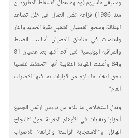
وستبقى مآسيهم (ومنهم عمال الفسفاط المطرودين
منذ 1986) فزاعة تشُل العمال في ظل تصاعد
البطالة. وسحق العصيان الشعبي بقوة الحديد والنار
واعتمدت في مناطق العصيان أساليب الضبط
والمراقبة البوليسية التي أتت أكلها بعد عصيان 81
و84 وأعلنت القيادة النقابية أنها “تحتفظ لنفسها
بحق اتخاد ما يلزم من قرارات بما فيها الاضراب
العام”
وبدل استخلاص ما يلزم من دروس ارتمى الجميع
أحزابا ونقابات في الأوهام المغرية حول “النجاح
الهائل” و”الاستجابة الواسعة والرائعة” للاضراب