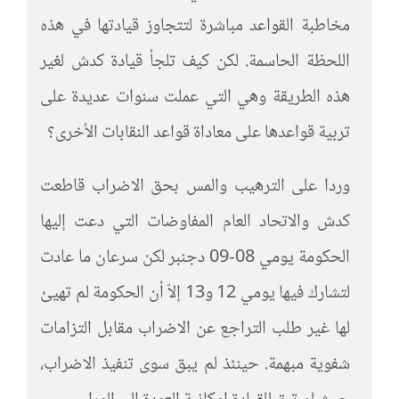
مخاطبة القواعد مباشرة لتتجاوز قيادتها في هذه
اللحظة الحاسمة. لكن كيف تلجأ قيادة كدش لغير
هذه الطريقة وهي التي عملت سنوات عديدة على
تربية قواعدها على معاداة قواعد النقابات الأخرى؟
وردا على الترهيب والمس بحق الاضراب قاطعت
كدش والاتحاد العام المفاوضات التي دعت إليها
الحكومة يومي 08-09 دجنبر لكن سرعان ما عادت
لتشارك فيها يومي 12 و13 إلاّ أن الحكومة لم تهيئ
لها غير طلب التراجع عن الاضراب مقابل التزامات
شفوية مبهمة. حينئذ لم يبق سوى تنفيذ الاضراب،