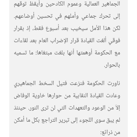
الجماهير العمالية وعموم الكادحين وأيقظ توقهم
إلى تحرك جماعي وأملهم في تحسين أوضاعهم.
لكن هذا الأمل سيخيب بعد أسبوع فقط، إذ بقرار
فوقي ألغت القيادة قرار الإضراب العام بعد لقاءات
مع الحكومة أوهمتها أنها بلغت مبتغاها: ما تسميه
بالحوار.
ناورت الحكومة فنزعت فتيل السخط الجماهيري
وعادت القيادة النقابية من حوارها خاوية الوفاض
إلاّ من الوعود والتعهدات التي لن ترى النور. حينئذ
لم يبق سوى اللجوء إلى تبرير التراجع بكل ما أمكن
من ذرائع: