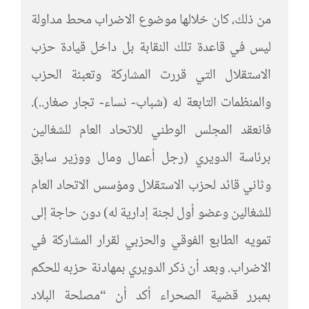
من ذلك، كان خلالها موضوع الاضراب محط مداولة
ليس في قاعدة تلك النقابة بل داخل قيادة حزب
الاستقلال التي قررت المشاركة وتعبئة الحزب
والمنظمات التابعة له (شباب- نساء- تجار صغار..).
فانعقد المجلس الوطني للاتحاد العام للشغالين
برئاسة الدويري (رجل أعمال ومال ووزير سابق
وثاني قائد لحزب الاستقلال ومؤسس الاتحاد العام
للشغالين وعضو أول لجنة إدارية له) دون حاجة إلى
تمويه الطابع الفوقي والحزبي لقرار المشاركة في
الاضراب. وبعد أن ذكر الدويري بمهادنة حزبه للحكم
بمبرر قضية الصحراء أكد أن “مصلحة البلاد