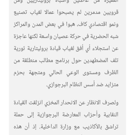
الفقيرة من عاطلين وأشباه بروليتاريين ومن
قرويين مدمرين لم يصبحوا عمالا لغياب تصنيع
ونمو اقتصادي كاف، هبوا في بعض المدن والمراكز
شبه الحضرية في حركة عصيان واسعة لكنها عاجزة
عن استجلاء أي أفق لغياب قيادة بروليتارية ثورية
تلف المضطهدين حول برنامج مطالب منطلقة من
الظرف ومستوى الوعي الحالي ومتجهة بحزم
متزايد ضد أسس النظام البرجوازي.
ولصرف الانظار عن الانحدار المخزي انزلقت القيادة
النقابية وأحزاب المعارضة البرجوازية إلى حملة
تراشق بالأكاذيب مع وزارة الداخلية. إذ أن هذه