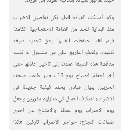
حيث لم تبق للقيادة إمكانية العودة إلى الوراء.
وكما أمسكت القيادة العليا بكل تفاصيل الاضراب
منذ البداية للحد من الطاقة الاحتجاجية الكامنة
فيه، فقد احتفظت لنفسها بحق تحديد صيغة
تنفيذه. ولقطع الطريق على من ستسول له نفسه
مناقشة هذه الصيغة عمدت إلى تأخير إعلانها حتى
أخر لحظة. فصباح يوم 13 دجنبر طلعت صحف
الحزبين ببيان قيادي يحدد كيفية جديدة في
الاضراب: اعتكاف العمال في منازلهم مذررين وجعل
يوم الاضراب يوم عطلة والامتناع عن احدى
ضمانات النجاح: حواجز الاضراب تاركين هكذا