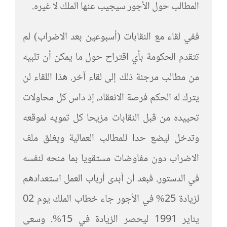
المطالب حول الأجور سيجيب عنها الملك لا غيره.
ففي لقاء مع النقابات (أسبوعين بعد الاضراب) لم
تتقدم الحكومة بأي اقتراح حول ما يمكن أن تلبيه
من مطالب مرجئة ذلك إلى لقاء آخر. هذا اللقاء لن
يترك له الحكم فرصة الانعقاد، إذ داس كل محاولات
تحييده من قبل النقابات مزيحا كل تمويه لموقعه
وتدخل ليضع حدا للمطالب العمالية ويغلق ملف
الاضراب دون مفاوضات مستقويا بما منحه لنفسه
في الدستور. فبعد أن أبدى أرباب العمل استعدادهم
لزيادة 25% في الأجور جاء خطاب الملك يوم 02
يناير 1991 ليحصر الزيادة في 15%. وسعى