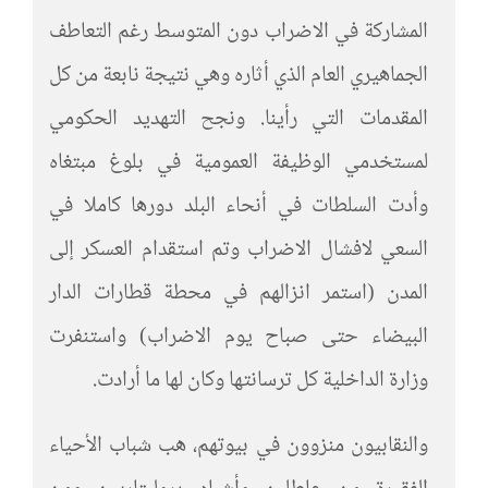
المشاركة في الاضراب دون المتوسط رغم التعاطف
الجماهيري العام الذي أثاره وهي نتيجة نابعة من كل
المقدمات التي رأينا. ونجح التهديد الحكومي
لمستخدمي الوظيفة العمومية في بلوغ مبتغاه
وأدت السلطات في أنحاء البلد دورها كاملا في
السعي لافشال الاضراب وتم استقدام العسكر إلى
المدن (استمر انزالهم في محطة قطارات الدار
البيضاء حتى صباح يوم الاضراب) واستنفرت
وزارة الداخلية كل ترسانتها وكان لها ما أرادت.
والنقابيون منزوون في بيوتهم، هب شباب الأحياء