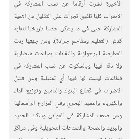
الأخيرة نشرت أرقاما عن نسب المشاركة في
الاضراب كلها تلفيق تجرأت على التقليل من أهمية
المشاركة حتى في ما يشكل حصنا تاريخيا لنقابة
كدش (التعليم ومفاحم جرادة). ومن جهتها ردت
المعارضة البرجوازية والنقابات بمبالغات متضاربة
ولا دقة فيها وبالسكوت عن نسب المشاركة في
قطاعات ليست لها فيها أي تمثيلية وعن فشل
الاضراب في قطاع البنوك والتأمين وتوزيع الماء
والكهرباء والصيد البحري وفي المزارع الرأسمالية
وعن ضعف المشاركة في الموانئ وسكك الحديد
والبريد والصحة والصناعات التحويلية وفي مراكز