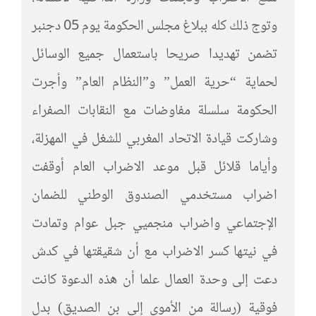
وتوج ذلك كله ببلاغ مجلس الحكومة يوم 05 دجنبر
تضمن تهديدا صريحا باستعمال جميع الوسائل
لحماية “حرية العمل” و”النظام العام” وأجرت
الحكومة سلسلة مفاوضات مع النقابات الصفراء
وشاركت قيادة الاتحاد المغربي للشغل في المهزلة،
وأياما قلائل قبل موعد الاضراب العام أوقفت
اضراب مستخدمي الصندوق الوطني للضمان
الإجتماعي واضراب منجميي جبل عوام وتمادت
في نيتها كسر الاضراب مع أن شقيقتها في كدش
دعت إلى وحدة العمال علما أن هذه الدعوة كانت
فوقية (رسالة من الأموي إلى بن الصديق) بدل