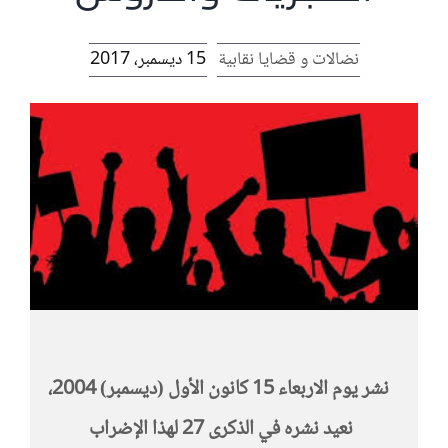
الرئيسية
نضالات و قضايا نقابية
15 ديسمبر، 2017
افتتاحية موقع المناضل-ة
روابط
نشر يوم الاربعاء 15 كانون الأول (ديسمبر) 2004،
نعيد نشره في الذكرى 27 لهذا الإضراب