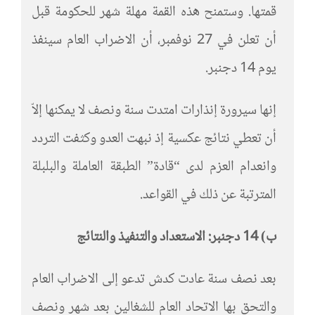
قمتها. وستمنح هذه القمة مهلة شهر للحكومة قبل
أن تعلن في 27 نوفمبر، أن الاضراب العام سينفذ
يوم 14 دجنبر.
إنها سيرورة إنذارات امتدت سنة ونصف لا يمكنها إلاّ
أن تعطي نتائج عكسية إذ نبهت العدو وكثفت التردد
وانعدام العزم لدى “قادة” الطبقة العاملة والبلبلة
المترتبة عن ذلك في القواعد.
ب) 14 دجنبر: الاستعداد والتنفيذ والنتائج
بعد نصف سنة عادت كدش تدعو إلى الاضراب العام
والتحق بها الاتحاد العام للشغالين بعد شهر ونصف