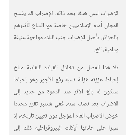
الإضراب ليس هدفا بحد ذاته. الإضراب قد يفسح
المجال أمام الإسلاميين خاصة مع اتساع تأثيرهم
بالجزائر. تأجيل الإضراب جنب البلاد مواجهة عنيفة
ودامية، الخ.
تلا هذا الفصل من تخاذل القيادة النقابية مناخ
إحباط عززته هزالة نسبة رفع الأجور وهو إحباط
سيكون له بالغ الأثر عند الدعوة من جديد إلى
الاضراب بعد نصف سنة. ففي شتنبر تقرر مجددا
خوض الاضراب العام المؤجل دون تعيين تاريخه، إذ
سيرا على عادتها أوكلت البيروقراطية ذلك إلى