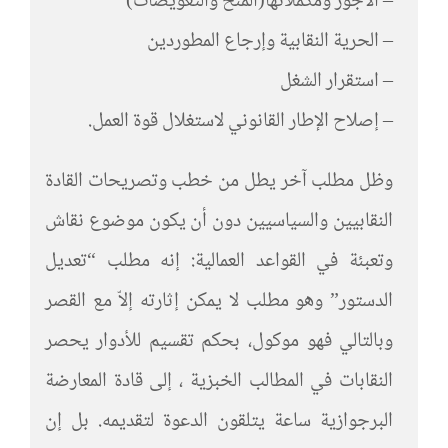
– الأجور ومكملاتها(المنح والتعويضات)
– الحرية النقابية وإرجاع المطوردين
– استقرار الشغل
– إصلاح الإطار القانوني لاستغلال قوة العمل.
وظل مطلب آخر يطل من خطب وتصريحات القادة
النقابيين والسياسيين دون أن يكون موضوع نقاش
وتعبئة في القواعد العمالية: إنه مطلب “تعديل
الدستور” وهو مطلب لا يمكن إثارته إلاّ مع القصر
وبالتالي فهو موكول، بحكم تقسيم للأدوار يحصر
النقابات في المطالب الخبزية ، إلى قادة المعارضة
البرجوازية ساعة يتلقون الدعوة لتقديمه. بل إن