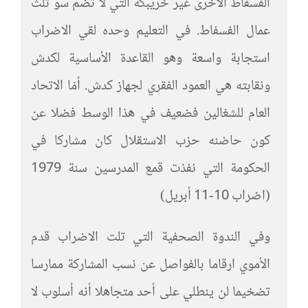
الفسفاط الأخرى غير خريبكة التي لا تضم سو ثلث
عمال الفسفاط. في التعليم وحده لقي الاضراب
استجابة واسعة وهو القاعدة الأساسية لكدش
ونقابته هي العمود الفقري لجهاز كدش. أمّا الاتحاد
العام للشغالين فضعيف في هذا الوسط فضلا عن
كون حاضنه حزب الاستقلال كان مشاركا في
الحكومة التي نفذت قمع المدرسين سنة 1979
(اضراب 10-11 أبريل)
وفي الندوة الصحفية التي تلت الاضراب قدم
الأموي ارقاما بالفواصل عن نسب المشاركة ممارسا
تضخيما لن ينطلي على أحد متجاهلا أنه أسلوب لا