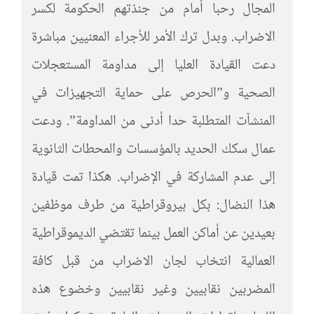
المجال رحبا أمام من جنذتهم الحكومة لكسر
الاضراب. وبدل ترك الأمر للأجراء المعنيين مباشرة
دعت القيادة العليا إلى مداومة المستعجلات
الصحية و”الحرص على حماية التجهيزات في
المنشآت المتطلبة حدا أدنى من المداومة”. ودعت
عمال سكك الحديد بالمؤسسات والمحطات الثانوية
إلى عدم المشاركة في الإضراب. هكذا تمت قيادة
هذا النضال: بكل بيروقراطية من طرف موظفين
بعيدين عن أماكن العمل بينما تقتضي الديموقراطية
العمالية انتخاب لجان الاضراب من قبل كافة
المضربين نقابيين وغير نقابيين وخضوع هذه