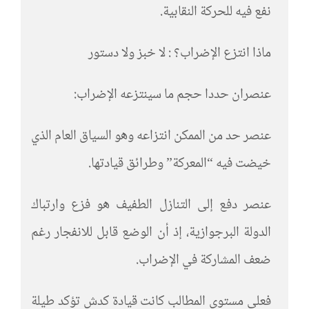
نفع فيه للحركة النقابية.
ماذا انتزع الإضراب؟ : لا خبز ولا دستور
عنصران حددا حجم ما سينتزعه الإضراب:
عنصر حد من الممكن انتزاعه وهو السياق العام الذي
خيضت فيه “المعركة” وطرائق قيادتها.
عنصر دفع إلى التنازل الطفيف هو فزع وارتباك
الدولة البرجوازية، إذ أن الوضع قابل للانفجار رغم
ضعف المشاركة في الإضراب.
فعلى مستوى المطالب كانت قيادة كدش تؤكد طيلة