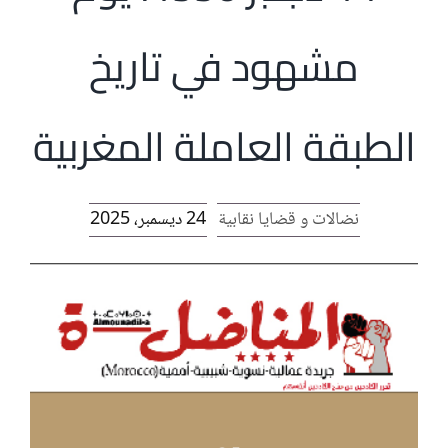
الرئيسية
مشهود في تاريخ
افتتاحية موقع المناضل-ة
الطبقة العاملة المغربية
روابط
نضالات و قضايا نقابية
24 ديسمبر، 2025