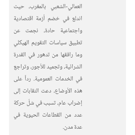
العمالي-الشعبي بالمغرب، حيث
اندلع في خضم أزمة اقتصادية
واجتماعية حادة، نجمت عن
تطبيق سياسات التقويم الهيكلي
وما رافقها من تدهور في القدرة
الشرائية، وتجميد للأجور، وتراجع
في الخدمات العمومية. رداً على
هذه الأوضاع، دعت النقابات إلى
إضراب عام، تسبب في شلّ حركة
عدد من القطاعات الحيوية في
عدة مدن.