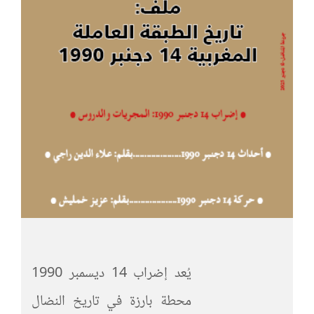
يُعد إضراب 14 ديسمبر 1990
محطة بارزة في تاريخ النضال