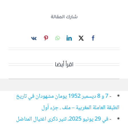
شارك المقالة
اقرأ أيضا
-
7 و 8 ديسمبر 1952 يومان مشهودان في تاريخ
الطبقة العاملة المغربية – ملف . جزء أول
-
في 29 يونيو 2025، تنير ذكرى اغتيال المناضل