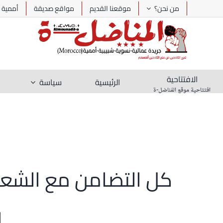
Ski
من نحن؟
موقعنا القديم
مواقع صديقة
أممية
t
conten
الافتتاحية
الرئيسية
سياسة
افتتاحية موقع المُناضل-ة
كل التضامن مع الشعب
ا