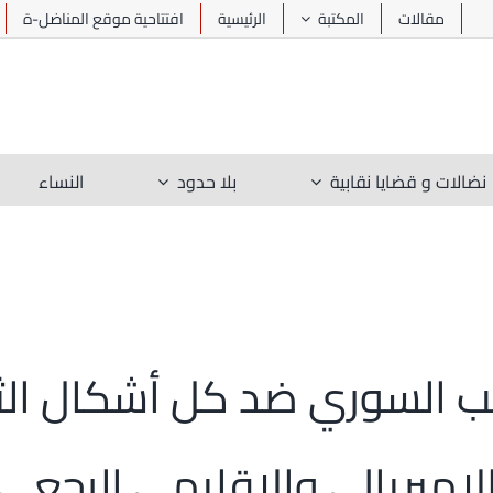
مقالات
المكتبة
الرئيسية
افتتاحية موقع المناضل-ة
نضالات و قضايا نقابية
بلا حدود
النساء
 السوري ضد كل أشكال الثو
لامبريالي والإقليمي الرجعي