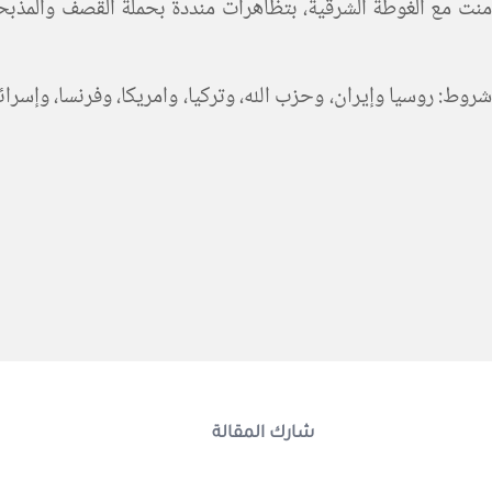
مع الغوطة الشرقية، بتظاهرات منددة بحملة القصف والمذبحة 
 شروط: روسيا وإيران، وحزب الله، وتركيا، وامريكا، وفرنسا، وإسرا
شارك المقالة