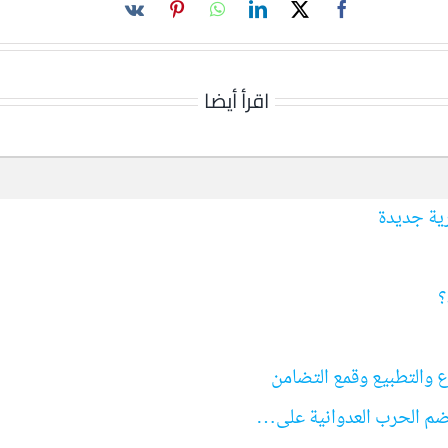
اقرأ أيضا
ية جديدة
؟
 والتطبيع وقمع التضامن