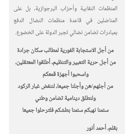
المنظمات النقابية وأحزاب البرجوازية، بل على
المناضلين في قاعدة منظمات النضال الدفع
بمبادرات تضامن نضالي تجبر الدولة على الخضوع.
من أجل الاستجابة الفورية لمطالب سكان جرادة
من أجل حرية التعبير والتنظيم، أطلقوا المعتقلين،
واسحبوا أجهزة قمعكم
من أجلهم/هن وأجلنا جميعا، لننفض غبار الركود
ولنطلق دينامية تضامن وطني
سئمنا نهبكم سئمنا بطشكم فلترحلوا جميعا
بقلم، أحمد أنور