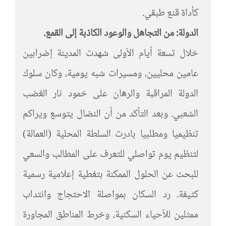
كأداة قنع طبقي.
الدولة: من التجاهل والوعود الكاذبة إلى القمع.
خلال تسعة أيام الأولى شهدت المدينة إضرابين
عامين محليين، ومسيرات شبه يومية، وكان سلوك
الدولة المراقبة والرهان على خمود نار الغضب
الشعبي. وبعد التأكد من أن النضال يتوسع ويراكم
تنظيميا ومطلبيا بادرت السلطة المحلية (العمالة)
لتنظيم يوم تواصلي للتعرف على المطالب والسعي
للبحث عن الحلول الممكنة بتغطية إعلامية رسمية
كثيفة. رد السكان بمواصلة الاحتجاج وانتداب
ممثلين للأحياء السكنية، وخرط المناطق المجاورة