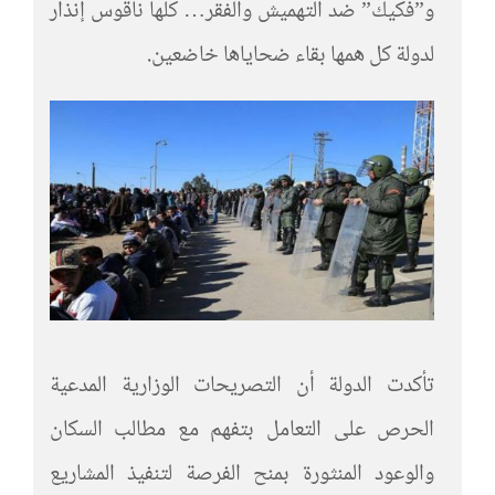
و”فكيك” ضد التهميش والفقر… كلها ناقوس إنذار
لدولة كل همها بقاء ضحاياها خاضعين.
تأكدت الدولة أن التصريحات الوزارية المدعية
الحرص على التعامل بتفهم مع مطالب السكان
والوعود المنثورة بمنح الفرصة لتنفيذ المشاريع