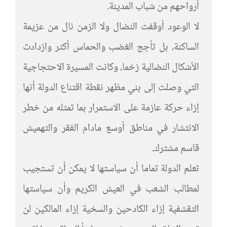
أرواحهم من شباب المدينة.
لا الوعود أوقفت النضال ولا الزمن نال من عزيمة
الساكنة، بل تأجج الغضب والحماس أكثر وازدادت
الأشكال النضالية زخما، وكانت المسيرة الاحتجاجية
التي وصلت إلى بني مظهر نقطة اقتناع الدولة أنها
إزاء حركة عازمة على الاستمرار بما تمثله من خطر
الانتشار في مناطق أوسع مادام الفقر والتهميش
قاسم مشترك.
تعلم الدولة تماما أن سياستها لا يمكن أن تستجيب
لمطالب الشعب في العيش الكريم وأن سياستها
التقشفية إزاء الكادحين والسخية إزاء المالكين لن