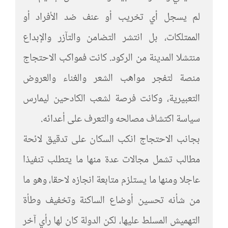
لم يسجل أي تخريب أو عنف ضد الأفراد أو
الممتلكات، بل انتشر التضامن والتآزر والإبداع
منتشلا المدينة من الركود. كانت فمواكب الاحتجاج
منصة لتفجر مواهب الشعر والغناء والعروض
التعبيرية، وكانت فرصة لشعب الكادحين ليمارس
سياسة اكتشاف مصالحه والتعرف على أعدائه.
بجانب الاحتجاج انكب السكان على تدقيق لائحة
مطالب تشمل مجالات عدة منها ما يتطلب تنفيذا
عاجلا ومنها ما يستلزم متابعة انجازه لاحقا، وهو ما
من شأنه تحسين أوضاع الساكنة وتخفيف وطأة
التهميش المسلط عليها، لكن الدولة كان لها رأي آخر