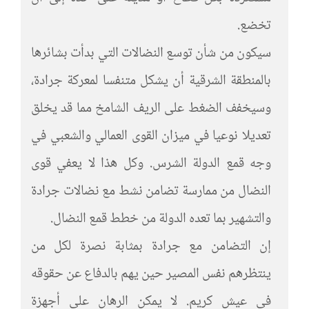
تخضع.
سيكون من شأن توسع النضالات التي بدأت بشائرها
بالمنطقة الشرقية أن يشكل متنفسا لمعركة جرادة،
وسيخفف الضغط على الريف الشامخ مما قد يخلق
تعديلا نوعيا في ميزان القوى العمالي والشعبي في
وجه قمع الدولة الشرس. وكل هذا لا يعفي قوى
النضال من ممارسة تضامن نشط مع نضالات جرادة
والتشهير بما تعده الدولة من خطط قمع النضال.
إن التضامن مع جرادة بمثابة نصرة لكل من
ينتظرهم نفس المصير حين يهم بالدفاع عن حقوقه
في عيش كريم. لا يمكن الرهان على أجهزة