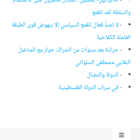
-
أقانوانين- إملشيل: السكان مصرون على الاعتصام
والسلطة تُعد للقمع
-
لا تصدٍّ فعال للقمع السياسي إلا بنهوض قوى الطبقة
العاملة الكفاحية
-
جرادة بعد سنوات من الحراك: حوار مع المناضل
النقابي مصطفى السلواني
-
الدولة والنضال
-
في سراب الدولة الفلسطينية
Toggle