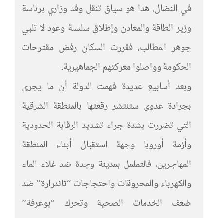
في النضال. هدا هو سياق تنقل وفد وزاري برئاسة
وزير الطاقة والمعادن وإطلاق سلسلة وعود لا تلبي
جوهر المطالب، فقررت السكان رفض مقترحات
الحكومة وواصلوا معركتهم الجماهيرية.
وبعد أسابيع عديدة فهمت الدولة أن ما يجرى
بجرادة عدوى ستنتشر رقعتها بالمنطقة الشرقية
التي تضررت بشدة جراء تشديد الرقابة الحدودية
وأزمة أوروبا وجهة استقبال أبناء المنطقة
المهاجرين، فالتململ بمدينة وجدة ضد غلاء الماء
والكهرباء والمحروقات واحتجاجات “تاندرارة” ضد
ضعف الخدمات الصحية وتحرك “بوعرفة”