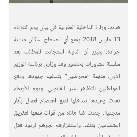
هددت وزارة الداخلية المغربية في بيان يوم الثلاثاء
13 مارس 2018 بقمع أي احتجاج لسكان مدينة
جرادة، بمبرر أن الدولة استجابت للمطالب بعد
سلسلة مشاورات بحضور وفد وزاري برئاسة الوزير
الأول، متهمة “محرضين” بتسفيه جهودها ودفع
المواطنين للتظاهر غير القانوني. ويوم الأربعاء
نفدت وعيدها بتدخلها لمنع اعتصام لعمال بآبار
منجمية. جندت كما هائلا من قوات قمعها لتفريق
المتضامين بعنف، واستفزازهم لجرهم لردود فعل